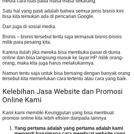
media cara luas pada masa-masa sekarang.
Satu hal yang pasti adalah bahwa semua jenis bisnis kini
bisa kita temukan ada di pencarian Google.
Dan juga di sosial media.
Bisnis – bisnis tersebut tentu saja termasuk bisnis-bisnis
milik para pesaing kita.
Karena itulah jika mereka bisa membuka pasar di dunia
online dan bisa langsung masuk ke layar HP milik orang-
orang, maka kita juga harus melakukannya.
Namun tentu saja untuk bisa bersaing dengan banyak orang
tersebut kita memerlukan cara tertentu atau cara yang baik.
Kelebihan Jasa Website dan Promosi
Online Kami
Kami kami memiliki Keunggulan yang bisa membuat
promosi online kita lebih efisien daripada lainnya
Yang pertama adalah yang pertama adalah kami
mengerti bagaimana cara membuat website yang