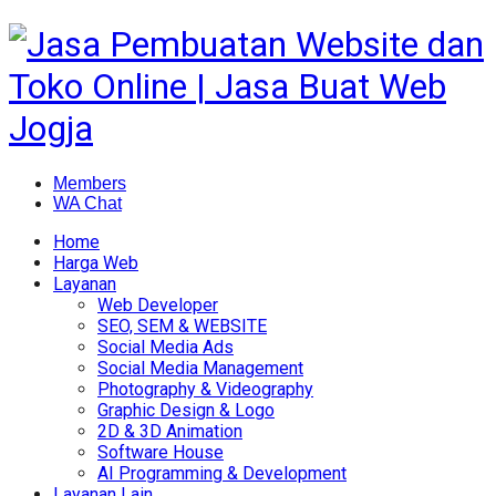
Members
WA Chat
Home
Harga Web
Layanan
Web Developer
SEO, SEM & WEBSITE
Social Media Ads
Social Media Management
Photography & Videography
Graphic Design & Logo
2D & 3D Animation
Software House
AI Programming & Development
Layanan Lain