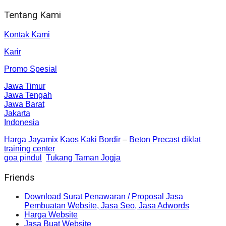
Tentang Kami
Kontak Kami
Karir
Promo Spesial
Jawa Timur
Jawa Tengah
Jawa Barat
Jakarta
Indonesia
Harga Jayamix
Kaos Kaki Bordir
–
Beton Precast
diklat
training center
goa pindul
Tukang Taman Jogja
Friends
Download Surat Penawaran / Proposal Jasa
Pembuatan Website, Jasa Seo, Jasa Adwords
Harga Website
Jasa Buat Website