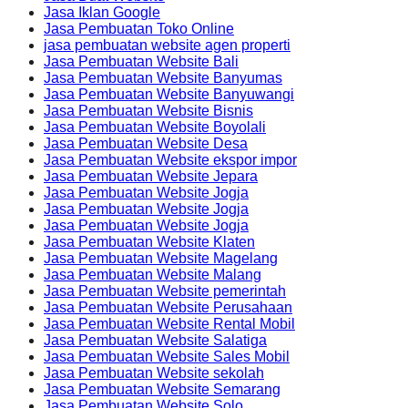
Jasa Iklan Google
Jasa Pembuatan Toko Online
jasa pembuatan website agen properti
Jasa Pembuatan Website Bali
Jasa Pembuatan Website Banyumas
Jasa Pembuatan Website Banyuwangi
Jasa Pembuatan Website Bisnis
Jasa Pembuatan Website Boyolali
Jasa Pembuatan Website Desa
Jasa Pembuatan Website ekspor impor
Jasa Pembuatan Website Jepara
Jasa Pembuatan Website Jogja
Jasa Pembuatan Website Jogja
Jasa Pembuatan Website Jogja
Jasa Pembuatan Website Klaten
Jasa Pembuatan Website Magelang
Jasa Pembuatan Website Malang
Jasa Pembuatan Website pemerintah
Jasa Pembuatan Website Perusahaan
Jasa Pembuatan Website Rental Mobil
Jasa Pembuatan Website Salatiga
Jasa Pembuatan Website Sales Mobil
Jasa Pembuatan Website sekolah
Jasa Pembuatan Website Semarang
Jasa Pembuatan Website Solo