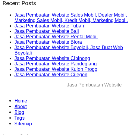
Recent Posts
Jasa Pembuatan Website Sales Mobil, Dealer Mobil,
Marketing Sales Mobil, Kredit Mobil, Marketing Mobil.
Jasa Pembuatan Website Tuban
Jasa Pembuatan Website Bali
Jasa Pembuatan Website Rental Mobil
Jasa Pembuatan Website Blora
Jasa Pembuatan Website Boyolali, Jasa Buat Web
Boyolali
Jasa Pembuatan Website Cibinong
Jasa Pembuatan Website Pandeglang
Jasa Pembuatan Website Kulon Progo
Jasa Pembuatan Website Cilegon
© 2025-2045 Lawang Techno
Jasa Pembuatan Website
. All
rights reserved.
Home
About
Blog
Tags
Sitemap