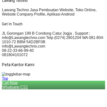
Lawang Techno
Lawang Techno Jasa Pembuatan Website, Toko Online,
Website Company Profile, Aplikasi Android
Get In Touch
JL Gorongan 199 B Condong Catur Jogja . Support :
info@Lawangtechno.com Telp (0274) 2801204 WA 081-804-
1010-72 BBM 54D2BF0B
info@Lawangtechno.com
08-22-33-66-99-40
081804101072
Peta Kantor Kami
Top
Call Now
Whatsapp CS1