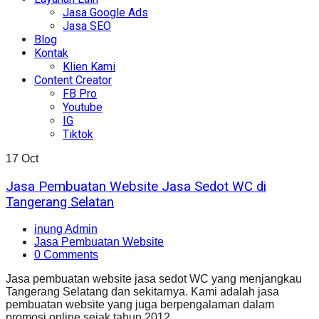
Jasa Google Ads
Jasa SEO
Blog
Kontak
Klien Kami
Content Creator
FB Pro
Youtube
IG
Tiktok
17
Oct
Jasa Pembuatan Website Jasa Sedot WC di
Tangerang Selatan
inung Admin
Jasa Pembuatan Website
0 Comments
Jasa pembuatan website jasa sedot WC yang menjangkau
Tangerang Selatang dan sekitarnya. Kami adalah jasa
pembuatan website yang juga berpengalaman dalam
promosi online sejak tahun 2012.