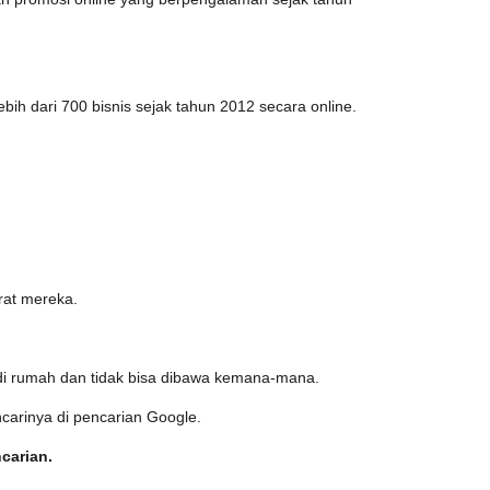
ih dari 700 bisnis sejak tahun 2012 secara online.
rat mereka.
 di rumah dan tidak bisa dibawa kemana-mana.
ncarinya di pencarian Google.
ncarian.