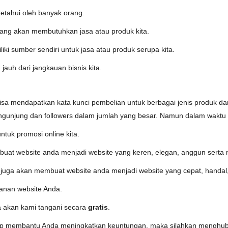
iketahui oleh banyak orang.
yang akan membutuhkan jasa atau produk kita.
ki sumber sendiri untuk jasa atau produk serupa kita.
 jauh dari jangkauan bisnis kita.
sa mendapatkan kata kunci pembelian untuk berbagai jenis produk dan
gunjung dan followers dalam jumlah yang besar. Namun dalam waktu 
tuk promosi online kita.
uat website anda menjadi website yang keren, elegan, anggun serta 
i juga akan membuat website anda menjadi website yang cepat, handal
nan website Anda.
a akan kami tangani secara
gratis
.
 siap membantu Anda meningkatkan keuntungan, maka silahkan menghub