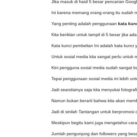
Jika masuk di hasil 5 besar pencarian Goo
Ini karena memang orang-orang itu sudah m
Yang penting adalah penggunaan
kata kun
Kita beriklan untuk tampil di 5 besar jika ad
Kata kunci pembelian Ini adalah kata kunci
Untuk sosial media kita sangat perlu untuk
Kini pengguna sosial media sudah sangat 
Tepai penggunaan sosial media ini lebih untu
Jadi seandainya saja kita menyukai fotografi
Namun bukan berarti bahwa kita akan membe
Jadi di sinilah Tantangan untuk berpromosi d
Meskipun begitu kami juga mengetahui car
Jumlah pengunjung dan followers yang besar 