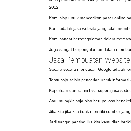
2012.
Kami siap untuk mencarikan pasar online ba
Kami adalah jasa website yang telah membua
Kami sangat berpengalaman dalam memasark
Juga sangat berpengalaman dalam membangu
Jasa Pembuatan Website 
Secara secara mendasar, Google adalah temp
Tentu saja selain pencarian untuk informa
Keperluan darurat ini bisa seperti jasa se
Atau mungkin saja bisa berupa jasa bengkel
Jika kita jika kita tidak memiliki sumber y
Jadi sangat penting jika kita kemudian ber