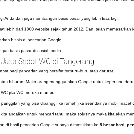
gi Anda dan juga membangun basis pasar yang lebih luas lagi.
t lebih dari 1800 website sejak tahun 2012. Dan, telah memasarkan leb
an bisnis di pencarian Google.
n basis pasar di sosial media.
Jasa Sedot WC di Tangerang
at bagi pencarian yang bersifat terburu-buru atau darurat.
si atau hiburan. Maka orang menggunakan Google untuk keperluan daru
dot WC jika WC mereka mampet.
 panggilan yang bisa dipanggil ke rumah jika seandainya mobil macet
ang kita andalkan untuk mencari tahu, maka solusinya maka kita akan me
iklan di hasil pencarian Google supaya dimasukkan ke
5 besar hasil pe