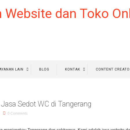
AYANAN LAIN
BLOG
KONTAK
CONTENT CREATO
Jasa Sedot WC di Tangerang
0 Comments
g menjangkau Tangerang dan sekitarnya. Kami adalah jasa website da