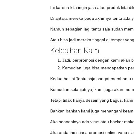
Ini karena kita ingin jasa atau produk kita d
Di antara mereka pada akhirnya tentu ada 
Namun sebagian lagi tentu saja sudah memili
Atau bisa jadi mereka tinggal di tempat yang
Kelebihan Kami
Jadi, berpromosi dengan kami akan bi
Kemudian juga bisa mendapatkan pen
Kedua hal ini Tentu saja sangat membantu un
Kemudian selanjutnya, kami juga akan memb
Tetapi tidak hanya desain yang bagus, kam
Bahkan bahkan kami juga menangani keama
Jika seandainya ada virus atau hacker mak
Jika anda ingin jasa promosi online yang