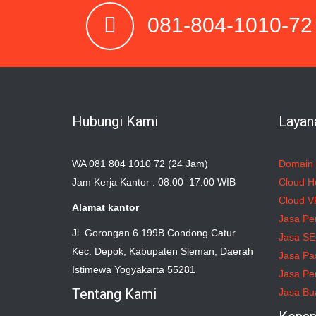
081-804-1010-72
Hubungi Kami
Layan
WA 081 804 1010 72 (24 Jam)
Domain
Jam Kerja Kantor : 08.00–17.00 WIB
Cloud H
Cloud V
Alamat kantor
Jasa Pe
Jl. Gorongan 6 199B Condong Catur
Jasa S
Kec. Depok, Kabupaten Sleman, Daerah
Jasa Pa
Istimewa Yogyakarta 55281
Jasa Pe
Tentang Kami
Jasa Bu