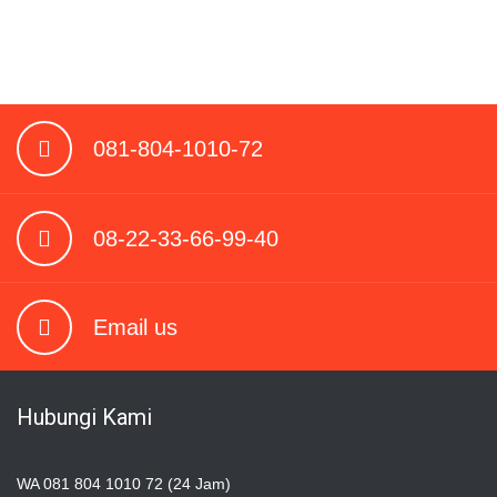
081-804-1010-72
08-22-33-66-99-40
Email us
Hubungi Kami
WA 081 804 1010 72 (24 Jam)