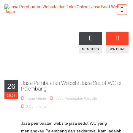
MEMBERS
WA CHAT
Jasa Pembuatan Website Jasa Sedot WC di
26
Palembang
OCT
inung Admin
Jasa Pembuatan Website
0 Comments
Jasa pembuatan website jasa sedot WC yang
menjangkau Palembang dan sekitarnya. Kami adalah