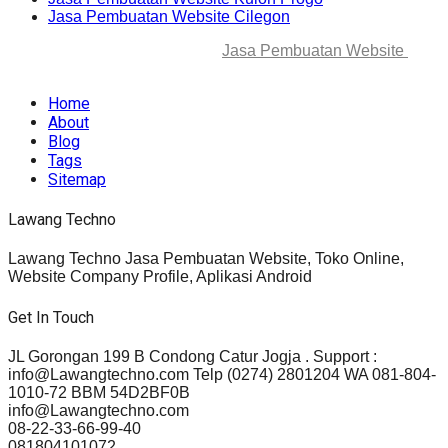
Jasa Pembuatan Website Cilegon
© 2025-2045 Lawang Techno
Jasa Pembuatan Website
. All
rights reserved.
Home
About
Blog
Tags
Sitemap
Lawang Techno
Lawang Techno Jasa Pembuatan Website, Toko Online,
Website Company Profile, Aplikasi Android
Get In Touch
JL Gorongan 199 B Condong Catur Jogja . Support :
info@Lawangtechno.com Telp (0274) 2801204 WA 081-804-
1010-72 BBM 54D2BF0B
info@Lawangtechno.com
08-22-33-66-99-40
081804101072