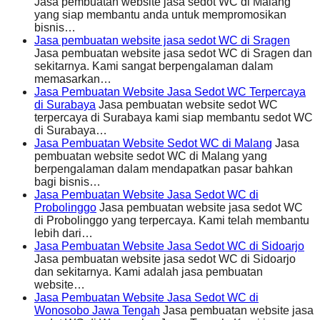
Jasa pembuatan website jasa sedot WC di Malang
yang siap membantu anda untuk mempromosikan
bisnis…
Jasa pembuatan website jasa sedot WC di Sragen
Jasa pembuatan website jasa sedot WC di Sragen dan
sekitarnya. Kami sangat berpengalaman dalam
memasarkan…
Jasa Pembuatan Website Jasa Sedot WC Terpercaya
di Surabaya
Jasa pembuatan website sedot WC
terpercaya di Surabaya kami siap membantu sedot WC
di Surabaya…
Jasa Pembuatan Website Sedot WC di Malang
Jasa
pembuatan website sedot WC di Malang yang
berpengalaman dalam mendapatkan pasar bahkan
bagi bisnis…
Jasa Pembuatan Website Jasa Sedot WC di
Probolinggo
Jasa pembuatan website jasa sedot WC
di Probolinggo yang terpercaya. Kami telah membantu
lebih dari…
Jasa Pembuatan Website Jasa Sedot WC di Sidoarjo
Jasa pembuatan website jasa sedot WC di Sidoarjo
dan sekitarnya. Kami adalah jasa pembuatan
website…
Jasa Pembuatan Website Jasa Sedot WC di
Wonosobo Jawa Tengah
Jasa pembuatan website jasa