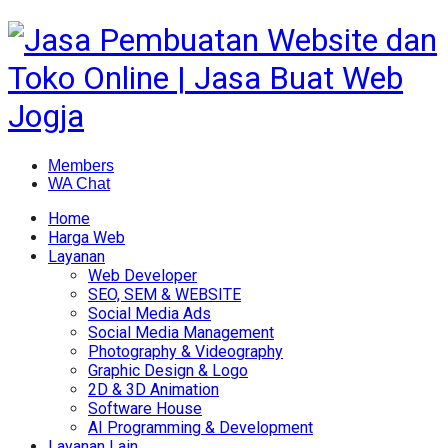
Members
WA Chat
Home
Harga Web
Layanan
Web Developer
SEO, SEM & WEBSITE
Social Media Ads
Social Media Management
Photography & Videography
Graphic Design & Logo
2D & 3D Animation
Software House
AI Programming & Development
Layanan Lain