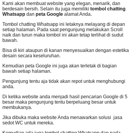
Kami akan membuat website yang elegan, menarik, dan
berdesain bersih. Selain itu juga memiliki
tombol chatting
Whatsapp
dan
peta Google
alamat Anda.
Tombol chatting Whatsapp ini letaknya melayang di depan
setiap halaman. Pada saat pengunjung melakukan Scroll
naik dan turun maka tombol ini akan tetap terlihat di sudut
bawah.
Bisa di kiri ataupun di kanan menyesuaikan dengan estetika
desain secara keseluruhan.
Kemudian peta Google ini juga akan terletak di bagian
bawah setiap halaman.
Pengunjung tentu aja tidak akan repot untuk menghubungi
anda.
Di ketika website anda menjadi hasil pencarian Google di 5
besar maka pengunjung tentu berpeluang besar untuk
membukanya.
Jika dibuka maka website Anda menawarkan solusi jasa
sedot WC untuk mereka.
Kemudian ada juga tombol chatting Whatsapp dan pada