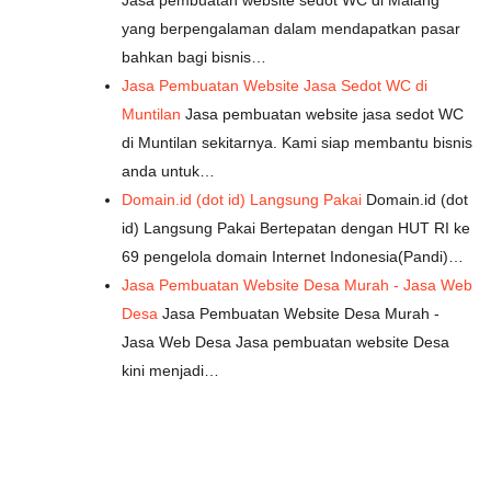
Jasa pembuatan website sedot WC di Malang
yang berpengalaman dalam mendapatkan pasar
bahkan bagi bisnis…
Jasa Pembuatan Website Jasa Sedot WC di
Muntilan
Jasa pembuatan website jasa sedot WC
di Muntilan sekitarnya. Kami siap membantu bisnis
anda untuk…
Domain.id (dot id) Langsung Pakai
Domain.id (dot
id) Langsung Pakai Bertepatan dengan HUT RI ke
69 pengelola domain Internet Indonesia(Pandi)…
Jasa Pembuatan Website Desa Murah - Jasa Web
Desa
Jasa Pembuatan Website Desa Murah -
Jasa Web Desa Jasa pembuatan website Desa
kini menjadi…