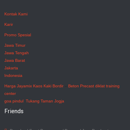
Kontak Kami
Karir
Promo Spesial
Jawa Timur
Jawa Tengah
Jawa Barat
Jakarta
Indonesia
Harga Jayamix
Kaos Kaki Bordir
–
Beton Precast
diklat training
center
goa pindul
Tukang Taman Jogja
Friends