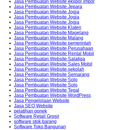
Jasa Pembuatan Website ekspor impor
Jasa Pembuatan Website Jepara
Jasa Pembuatan Website Jogja
Jasa Pembuatan Website Jogja
Jasa Pembuatan Website Jogja
Jasa Pembuatan Website Klaten
Jasa Pembuatan Website Magelang
Jasa Pembuatan Website Malang
Jasa Pembuatan Website pemerintah
Jasa Pembuatan Website Perusahaan
Jasa Pembuatan Website Rental Mobil
Jasa Pembuatan Website Salatiga
Jasa Pembuatan Website Sales Mobil
Jasa Pembuatan Website sekolah
Jasa Pembuatan Website Semarang
Jasa Pembuatan Website Solo
Jasa Pembuatan Website Solo
Jasa Pembuatan Website Tegal
Jasa Pembuatan Website WordPress
Jasa Pengelolaan Website
Jasa SEO Website
pelatihan ponek
Software Retail Grosir
software stok barang
Software Toko Bangunan