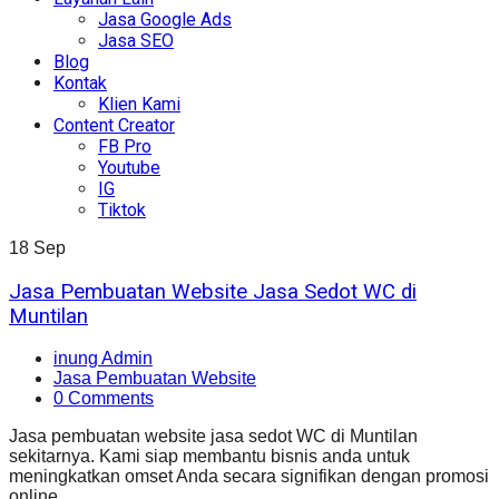
Jasa Google Ads
Jasa SEO
Blog
Kontak
Klien Kami
Content Creator
FB Pro
Youtube
IG
Tiktok
18
Sep
Jasa Pembuatan Website Jasa Sedot WC di
Muntilan
inung Admin
Jasa Pembuatan Website
0 Comments
Jasa pembuatan website jasa sedot WC di Muntilan
sekitarnya. Kami siap membantu bisnis anda untuk
meningkatkan omset Anda secara signifikan dengan promosi
online.