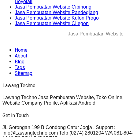
Boyolali
Jasa Pembuatan Website Cibinong
Jasa Pembuatan Website Pandeglang
Jasa Pembuatan Website Kulon Progo
Jasa Pembuatan Website Cilegon
© 2025-2045 Lawang Techno
Jasa Pembuatan Website
. All
rights reserved.
Home
About
Blog
Tags
Sitemap
Lawang Techno
Lawang Techno Jasa Pembuatan Website, Toko Online,
Website Company Profile, Aplikasi Android
Get In Touch
JL Gorongan 199 B Condong Catur Jogja . Support :
info@Lawangtechno.com Telp (0274) 2801204 WA 081-804-