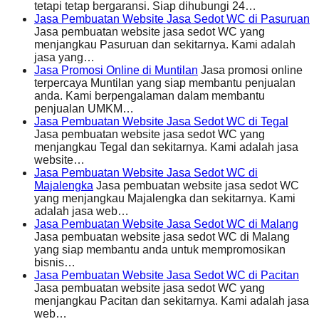
tetapi tetap bergaransi. Siap dihubungi 24…
Jasa Pembuatan Website Jasa Sedot WC di Pasuruan
Jasa pembuatan website jasa sedot WC yang
menjangkau Pasuruan dan sekitarnya. Kami adalah
jasa yang…
Jasa Promosi Online di Muntilan
Jasa promosi online
terpercaya Muntilan yang siap membantu penjualan
anda. Kami berpengalaman dalam membantu
penjualan UMKM…
Jasa Pembuatan Website Jasa Sedot WC di Tegal
Jasa pembuatan website jasa sedot WC yang
menjangkau Tegal dan sekitarnya. Kami adalah jasa
website…
Jasa Pembuatan Website Jasa Sedot WC di
Majalengka
Jasa pembuatan website jasa sedot WC
yang menjangkau Majalengka dan sekitarnya. Kami
adalah jasa web…
Jasa Pembuatan Website Jasa Sedot WC di Malang
Jasa pembuatan website jasa sedot WC di Malang
yang siap membantu anda untuk mempromosikan
bisnis…
Jasa Pembuatan Website Jasa Sedot WC di Pacitan
Jasa pembuatan website jasa sedot WC yang
menjangkau Pacitan dan sekitarnya. Kami adalah jasa
web…