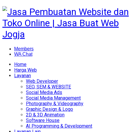
Members
WA Chat
Home
Harga Web
Layanan
Web Developer
SEO, SEM & WEBSITE
Social Media Ads
Social Media Management
Photography & Videography
Graphic Design & Logo
2D & 3D Animation
Software House
AI Programming & Development
Layanan Lain