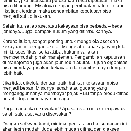
Minimal, jika aset suatu perusahaan bisa dipetakan, maka
bisa dilindungi. Misalnya dengan pembuatan paten. Tetapi,
jika tidak terdata, maka pengambilan keputusan bisa
menjadi sulit dilakukan.
Selain itu, setiap aset atau kekayaan bisa berbeda – beda
jenisnya. Juga, dampak hukum yang ditimbulkannya.
Karena itulah, sangat penting untuk mengelola aset dan
kekayaan ini dengan akurat. Mengetahui apa saja yang kita
miliki, spesifikasi serta akibat hukumnya, akan
mempermudah pihak manajemen. Pengambilan keputusan
di manajemen juga akan jauh lebih akurat. Tujuan organisasi
bisa mendayagunakan kekayaan dan sumber daya dengan
lebih baik.
Jika tidak dikelola dengan baik, bahkan kekayaan nbisa
menjadi beban. Misalnya, tanah atau gudang yang
menganggur hanya membayar pajak PBB tanpa produktifitas
berarti. Juga membayar penjaga.
Bagaimana jika disewakan? Apakah siap untuk mengawasi
salah satu aset yang disewakan?
Dengan software kami, minimal pencatatan hal semacam ini
akan lebih mudah. Juga lebih mudah dilihat dan diakses