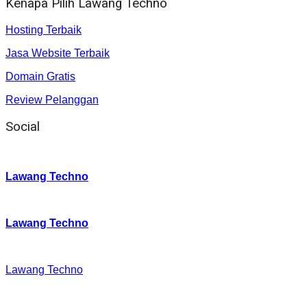
Kenapa Pilih Lawang Techno
Hosting Terbaik
Jasa Website Terbaik
Domain Gratis
Review Pelanggan
Social
Instagram
:
Lawang Techno
Twitter
:
Lawang Techno
Facebook
:
Lawang Techno
Youtube :
: