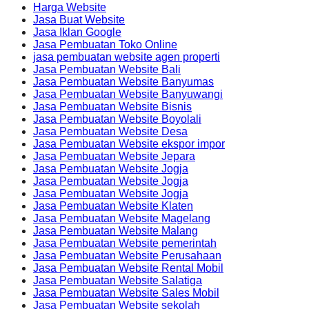
Harga Website
Jasa Buat Website
Jasa Iklan Google
Jasa Pembuatan Toko Online
jasa pembuatan website agen properti
Jasa Pembuatan Website Bali
Jasa Pembuatan Website Banyumas
Jasa Pembuatan Website Banyuwangi
Jasa Pembuatan Website Bisnis
Jasa Pembuatan Website Boyolali
Jasa Pembuatan Website Desa
Jasa Pembuatan Website ekspor impor
Jasa Pembuatan Website Jepara
Jasa Pembuatan Website Jogja
Jasa Pembuatan Website Jogja
Jasa Pembuatan Website Jogja
Jasa Pembuatan Website Klaten
Jasa Pembuatan Website Magelang
Jasa Pembuatan Website Malang
Jasa Pembuatan Website pemerintah
Jasa Pembuatan Website Perusahaan
Jasa Pembuatan Website Rental Mobil
Jasa Pembuatan Website Salatiga
Jasa Pembuatan Website Sales Mobil
Jasa Pembuatan Website sekolah