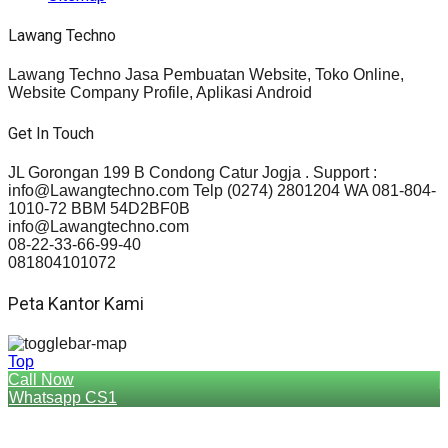
Lawang Techno
Lawang Techno Jasa Pembuatan Website, Toko Online,
Website Company Profile, Aplikasi Android
Get In Touch
JL Gorongan 199 B Condong Catur Jogja . Support :
info@Lawangtechno.com Telp (0274) 2801204 WA 081-804-
1010-72 BBM 54D2BF0B
info@Lawangtechno.com
08-22-33-66-99-40
081804101072
Peta Kantor Kami
Top
Call Now
Whatsapp CS1