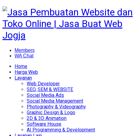
Members
WA Chat
Home
Harga Web
Layanan
Web Developer
SEO, SEM & WEBSITE
Social Media Ads
Social Media Management
Photography & Videography
Graphic Design & Logo
2D & 3D Animation
Software House
AI Programming & Development
Layanan Lain