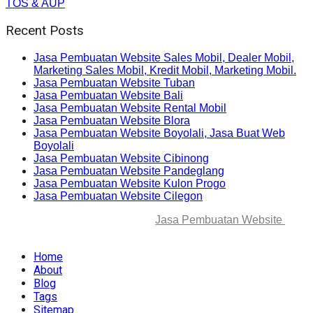
TOS & AUP
Recent Posts
Jasa Pembuatan Website Sales Mobil, Dealer Mobil,
Marketing Sales Mobil, Kredit Mobil, Marketing Mobil.
Jasa Pembuatan Website Tuban
Jasa Pembuatan Website Bali
Jasa Pembuatan Website Rental Mobil
Jasa Pembuatan Website Blora
Jasa Pembuatan Website Boyolali, Jasa Buat Web
Boyolali
Jasa Pembuatan Website Cibinong
Jasa Pembuatan Website Pandeglang
Jasa Pembuatan Website Kulon Progo
Jasa Pembuatan Website Cilegon
© 2025-2045 Lawang Techno
Jasa Pembuatan Website
. All
rights reserved.
Home
About
Blog
Tags
Sitemap