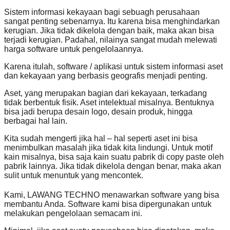
Sistem informasi kekayaan bagi sebuagh perusahaan
sangat penting sebenarnya. Itu karena bisa menghindarkan
kerugian. Jika tidak dikelola dengan baik, maka akan bisa
terjadi kerugian. Padahal, nilainya sangat mudah melewati
harga software untuk pengelolaannya.
Karena itulah, software / aplikasi untuk sistem informasi aset
dan kekayaan yang berbasis geografis menjadi penting.
Aset, yang merupakan bagian dari kekayaan, terkadang
tidak berbentuk fisik. Aset intelektual misalnya. Bentuknya
bisa jadi berupa desain logo, desain produk, hingga
berbagai hal lain.
Kita sudah mengerti jika hal – hal seperti aset ini bisa
menimbulkan masalah jika tidak kita lindungi. Untuk motif
kain misalnya, bisa saja kain suatu pabrik di copy paste oleh
pabrik lainnya. Jika tidak dikelola dengan benar, maka akan
sulit untuk menuntuk yang mencontek.
Kami, LAWANG TECHNO menawarkan software yang bisa
membantu Anda. Software kami bisa dipergunakan untuk
melakukan pengelolaan semacam ini.