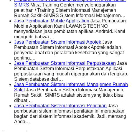
SIMRS
Mitra Training Center menyelenggarakan
pelatihan / Training Sistem Informasi Manajemen
Rumah Sakit–SIMRS Sistem Informasi Manajemen…
Jasa Pembuatan Mobile Application
Jasa Pembuatan
Mobile Application Kami LAWANG TECHNO
menyediakan jasa pembuatan aplikasi Android. Kami
mengerti, bahwa…
Jasa Pembuatan Sistem Informasi Apotek
Jasa
Pembuatan Sistem Informasi Apotek Apotek adalah
penyedia obat dan peralatan kesehatan yang sangat
penting.…
Jasa Pembuatan Sistem Informasi Perpustakaan
Jasa
Pembuatan Sistem Informasi Perpustakaan Aplikasi
perpustakaan yang mudah dipergunakan dan lengkap.
Sistem database dari…
Jasa Pembuatan Sistem Informasi Manajemen Rumah
Sakit
Jasa Pembuatan Sistem Informasi Manajemen
Rumah Sakit SIMRS adalah sistem yang tidak bisa
dibuat…
Jasa Pembuatan Sistem Informasi Penilaian
Jasa
pembuatan sistem informasi penilaian ini merupakan
bagian dari sistem informasi akademik. Jadi, memang
Anda…