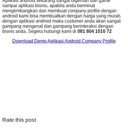
Aplikasi android sekarang sangat digemari dari game
sampai aplikasi bisnis, apabila anda berminat
mengembangkan dan membuat company profile dengan
android kami bisa membuatkan dengan harga yang murah.
dengan aplikasi android maka customer anda akan sangat
gampang mengenal dan gampang berinteraksi dengan
bisnis anda. Segera hubungi kami di
081 804 1010 72
Download Demo Aplikasi Android Company Profile
Rate this post