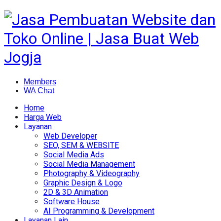
Members
WA Chat
Home
Harga Web
Layanan
Web Developer
SEO, SEM & WEBSITE
Social Media Ads
Social Media Management
Photography & Videography
Graphic Design & Logo
2D & 3D Animation
Software House
AI Programming & Development
Layanan Lain