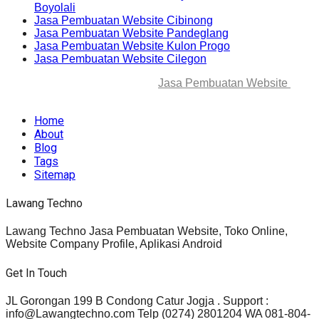
Boyolali
Jasa Pembuatan Website Cibinong
Jasa Pembuatan Website Pandeglang
Jasa Pembuatan Website Kulon Progo
Jasa Pembuatan Website Cilegon
© 2025-2045 Lawang Techno
Jasa Pembuatan Website
. All
rights reserved.
Home
About
Blog
Tags
Sitemap
Lawang Techno
Lawang Techno Jasa Pembuatan Website, Toko Online,
Website Company Profile, Aplikasi Android
Get In Touch
JL Gorongan 199 B Condong Catur Jogja . Support :
info@Lawangtechno.com Telp (0274) 2801204 WA 081-804-