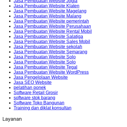
Jasa Pembuatan Website Jogja
Jasa Pembuatan Website Klaten
Jasa Pembuatan Website Magelang
Jasa Pembuatan Website Malang
Jasa Pembuatan Website pemerintah
Jasa Pembuatan Website Perusahaan
Jasa Pembuatan Website Rental Mobil
Jasa Pembuatan Website Salatiga
Jasa Pembuatan Website Sales Mobil
Jasa Pembuatan Website sekolah
Jasa Pembuatan Website Semarang
Jasa Pembuatan Website Solo
Jasa Pembuatan Website Solo
Jasa Pembuatan Website Tegal
Jasa Pembuatan Website WordPress
Jasa Pengelolaan Website
Jasa SEO Website
pelatihan ponek
Software Retail Grosir
software stok barang
Software Toko Bangunan
Training dan diklat konsultan
Layanan