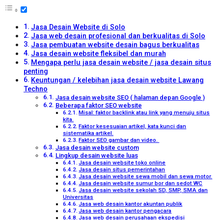
Jasa Desain Website di Solo
Jasa web desain profesional dan berkualitas di Solo
Jasa pembuatan website desain bagus berkualitas
Jasa desain website fleksibel dan murah
Mengapa perlu jasa desain website / jasa desain situs
penting
Keuntungan / kelebihan jasa desain website Lawang
Techno
Jasa desain website SEO ( halaman depan Google )
Beberapa faktor SEO website
Misal: faktor backlink atau link yang menuju situs
kita.
Faktor kesesuaian artikel, kata kunci dan
sistematika artikel.
Faktor SEO gambar dan video.
Jasa desain website custom
Lingkup desain website luas
Jasa desain website toko online
Jasa desain situs pemerintahan
Jasa desain website sewa mobil dan sewa motor.
Jasa desain website sumur bor dan sedot WC
Jasa desain website sekolah SD, SMP, SMA dan
Universitas
Jasa web desain kantor akuntan publik
Jasa web desain kantor pengacara
Jasa web desain perusahaan ekspedisi