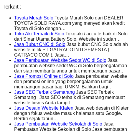
Terkait :
Toyota Murah Solo
Toyota Murah Solo dari DEALER
TOYOTA SOLO RAYA.com yang menyediakan kredit
Toyota di Solo dengan…
Toko Aki Terbaik di Solo
Toko aki / accu terbaik di Solo
dari Sinar Utama Battery Solo. Website ini sudah…
Jasa Bubut CNC di Solo
Jasa bubut CNC Solo adalah
website milik PT GATRACO INTI SEMESTA (
GATRACO.COM ). Jasa…
Jasa Pembuatan Website Sedot WC di Solo
Jasa
pembuatan website sedot WC di Solo berpengalaman
dan siap membantu anda untuk membangun pasar…
Jasa Promosi Online di Solo
Jasa pembuatan website
dan promosi online yang berpengalaman untuk
membangun pasar bagi UMKM. Bahkan bagi…
Jasa SEO Terbaik Semarang
Jasa SEO Terbaik
Semarang Jasa SEO terbaik di Semarang membuat
website bisnis Anda tampil…
Jasa Desain Website Klaten
Jasa web desain di Klaten
dengan fokus website masuk halaman satu Google.
Berdiri sejak tahun…
Jasa Pembuatan Website Sekolah di Solo
Jasa
Pembuatan Website Sekolah di Solo Jasa pembuatan