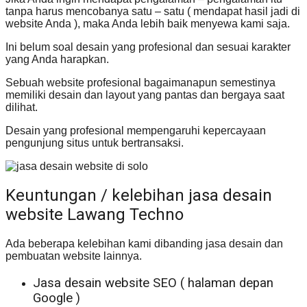
tanpa harus mencobanya satu – satu ( mendapat hasil jadi di
website Anda ), maka Anda lebih baik menyewa kami saja.
Ini belum soal desain yang profesional dan sesuai karakter
yang Anda harapkan.
Sebuah website profesional bagaimanapun semestinya
memiliki desain dan layout yang pantas dan bergaya saat
dilihat.
Desain yang profesional mempengaruhi kepercayaan
pengunjung situs untuk bertransaksi.
Keuntungan / kelebihan jasa desain
website Lawang Techno
Ada beberapa kelebihan kami dibanding jasa desain dan
pembuatan website lainnya.
Jasa desain website SEO ( halaman depan
Google )