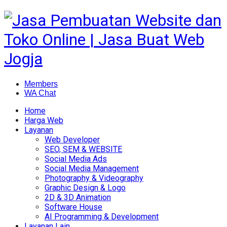
Members
WA Chat
Home
Harga Web
Layanan
Web Developer
SEO, SEM & WEBSITE
Social Media Ads
Social Media Management
Photography & Videography
Graphic Design & Logo
2D & 3D Animation
Software House
AI Programming & Development
Layanan Lain