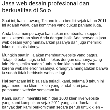
Jasa web desain profesional dan
berkualitas di Solo
Saat ini, kami Lawang Techno telah berdiri sejak tahun 2011.
Ini adalah waktu dan komitmen yang cukup panjang juga.
Anda bisa mempercayai kami akan memberikan support
untuk keperluan situs Anda dengan baik. Ada penyedia jasa
web desain yang menawarkan jasanya dan juga memiliki
fokus di bisnis lainnya.
Mungkin saat ini ia akan membuat website yang bagus.
Tetapi, 6 bulan lagi, ia lebih fokus dengan usahanya yang
lain. Nah, ketika sudah 1 tahun dan kita butuh support
karena website error misalnya, orangnya mengatakan bahwa
ia sudah tidak berbisnis website lagi.
Hal semacam ini bisa saja terjadi. kami, selama 8 tahun ini
juga menerima klien – klien yang pindah dari jasa
pembuatan website semacam itu.
Kami, saat ini memiliki lebih dari 1000 klien live website
yang kami kumpulkan sejak 2011 yang lalu. Jumlah ini
banyak dan kami berkomitmen secara penuh untuk klien –