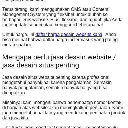
Terus terang, kami menggunakan CMS atau Content
Manegement System yang fleksibel untuk diubah ke
berbagai jenis website. Plus, fleksibel dan mudah jika Anda
ingin update sendiri atau mengganti beberapa hal.
Untuk harga, ini
daftar harga desain website kami
. Anda
bisa melihat bahwa daftar harga ini termasuk yang paling
murah saat ini.
Mengapa perlu jasa desain website /
jasa desain situs penting
Jasa desain situs website penting karena profesional
mengetahui banyak hal karena pengalaman. Semakin
banyak pengalaman, semakin banyak hal yang bisa
didapatkan.
Misalnya: kami mengerti bahwa penempatan nomor kontak
di bagian atas website akan meningkatkan penjualan. Kami
juga mengetahui hal lain yang mendukung penjualan produk
dan jasa kita.
Jika Anda ingin mendapat pengalaman – pengalaman itu