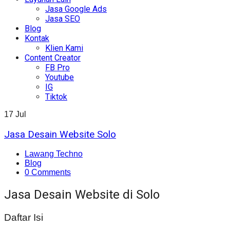
Jasa Google Ads
Jasa SEO
Blog
Kontak
Klien Kami
Content Creator
FB Pro
Youtube
IG
Tiktok
17
Jul
Jasa Desain Website Solo
Lawang Techno
Blog
0 Comments
Jasa Desain Website di Solo
Daftar Isi