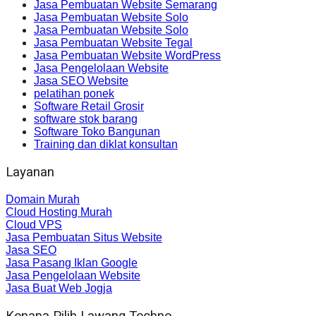
Jasa Pembuatan Website Semarang
Jasa Pembuatan Website Solo
Jasa Pembuatan Website Solo
Jasa Pembuatan Website Tegal
Jasa Pembuatan Website WordPress
Jasa Pengelolaan Website
Jasa SEO Website
pelatihan ponek
Software Retail Grosir
software stok barang
Software Toko Bangunan
Training dan diklat konsultan
Layanan
Domain Murah
Cloud Hosting Murah
Cloud VPS
Jasa Pembuatan Situs Website
Jasa SEO
Jasa Pasang Iklan Google
Jasa Pengelolaan Website
Jasa Buat Web Jogja
Kenapa Pilih Lawang Techno