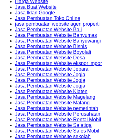
Harga Website
Jasa Buat Website
Jasa Iklan Google
Jasa Pembuatan Toko Online
jasa pembuatan website agen properti
Jasa Pembuatan Website Bali
Jasa Pembuatan Website Banyumas
Jasa Pembuatan Website Banyuwangi
Jasa Pembuatan Website Bisnis
Jasa Pembuatan Website Boyolali
Jasa Pembuatan Website Desa
Jasa Pembuatan Website ekspor impor
Jasa Pembuatan Website Jepara
Jasa Pembuatan Website Jogja
Jasa Pembuatan Website Jogja
Jasa Pembuatan Website Jogja
Jasa Pembuatan Website Klaten
Jasa Pembuatan Website Magelang
Jasa Pembuatan Website Malang
Jasa Pembuatan Website pemerintah
Jasa Pembuatan Website Perusahaan
Jasa Pembuatan Website Rental Mobil
Jasa Pembuatan Website Salatiga
Jasa Pembuatan Website Sales Mobil
Jasa Pembuatan Website sekolah