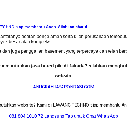
CHNO siap membantu Anda. Silahkan chat di:
 Diantaranya adalah pengalaman serta klien perusahaan terse
oyek besar atau kompleks.
e dan juga penggalian basement yang terpercaya dan telah ber
membutuhkan jasa bored pile di Jakarta? silahkan menghu
website:
ANUGRAHJAYAPONDASI.COM
tuhkan website? Kami di LAWANG TECHNO siap membantu Anda.
081 804 1010 72 Langsung Tap untuk Chat WhatsApp