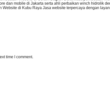
hore dan mobile di Jakarta serta ahli perbaikan winch hidrolik 
 Website di Kubu Raya Jasa website terpercaya dengan laya
ext time I comment.