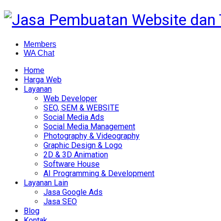
Members
WA Chat
Home
Harga Web
Layanan
Web Developer
SEO, SEM & WEBSITE
Social Media Ads
Social Media Management
Photography & Videography
Graphic Design & Logo
2D & 3D Animation
Software House
AI Programming & Development
Layanan Lain
Jasa Google Ads
Jasa SEO
Blog
Kontak