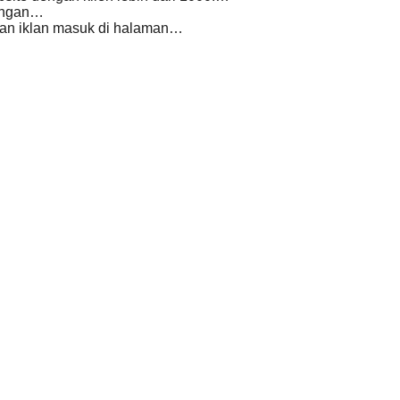
dengan…
nan iklan masuk di halaman…