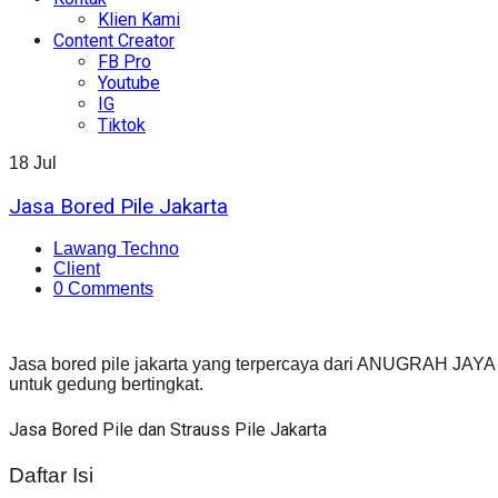
Klien Kami
Content Creator
FB Pro
Youtube
IG
Tiktok
18
Jul
Jasa Bored Pile Jakarta
Lawang Techno
Client
0 Comments
Jasa bored pile jakarta yang terpercaya dari ANUGRAH JAYA
untuk gedung bertingkat.
Jasa Bored Pile dan Strauss Pile Jakarta
Daftar Isi