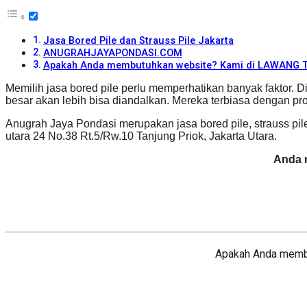
Jasa Bored Pile dan Strauss Pile Jakarta
ANUGRAHJAYAPONDASI.COM
Apakah Anda membutuhkan website? Kami di LAWANG TE
Memilih jasa bored pile perlu memperhatikan banyak faktor.
besar akan lebih bisa diandalkan. Mereka terbiasa dengan pr
Anugrah Jaya Pondasi merupakan jasa bored pile, strauss pil
utara 24 No.38 Rt.5/Rw.10 Tanjung Priok, Jakarta Utara.
Anda 
Apakah Anda membu