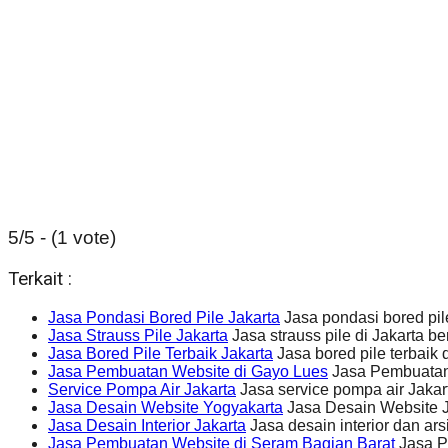
5/5 - (1 vote)
Terkait :
Jasa Pondasi Bored Pile Jakarta
Jasa pondasi bored pil
Jasa Strauss Pile Jakarta
Jasa strauss pile di Jakarta
Jasa Bored Pile Terbaik Jakarta
Jasa bored pile terbaik
Jasa Pembuatan Website di Gayo Lues
Jasa Pembuatan 
Service Pompa Air Jakarta
Jasa service pompa air Jak
Jasa Desain Website Yogyakarta
Jasa Desain Website J
Jasa Desain Interior Jakarta
Jasa desain interior dan a
Jasa Pembuatan Website di Seram Bagian Barat
Jasa P