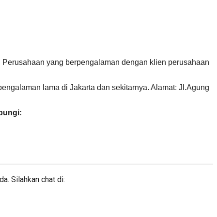
but. Perusahaan yang berpengalaman dengan klien perusahaan
pengalaman lama di Jakarta dan sekitarnya. Alamat: Jl.Agung
bungi:
 Silahkan chat di: