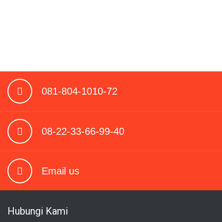
081-804-1010-72
08-22-33-66-99-40
Email us
Hubungi Kami