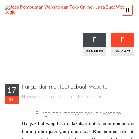
MEMBERS
WA CHAT
Fungsi dan manfaat sebuah website
17
Lawang Techno
Blog
0 Comments
JUL
Fungsi dan manfaat sebuah website
Banyak hal yang bisa di lakukan untuk mempromosikan
barang atau jasa yang anda jual. Bisa berupa iklan di