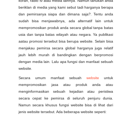
koran, radio tv atau media lainnya. Namun tahukah anda
beriklan di media yang kami sebut tadi harganya berapa
dan pemirsanya siapa dan dimana saja?. Tentu anda
sudah bisa menjawabnya, ada alternatif lain untuk
mempromosikan produk anda secara global tanpa batas
usia dan tanpa batas wilayah atau negara. Ya publikasi
aatau promosi tersebut bisa berupa website. Selain bisa
menjakau pemirsa secara global harganya juga relatif
jauh lebih murah di bandingkan dengan berpromosi
dengan media lain. Lalu apa fungsi dan manfaat sebuah
website.
Secara umum manfaat sebuah
website
untuk
mempromosikan jasa atau produk anda atau
menginformasikan sebuah kejadian atau peristiwa
secara cepat ke pemirsa di seluruh penjuru dunia.
Namun secara khusus fungsi website bisa di lihat dari
jenis website tersebut. Ada beberapa website seperti: