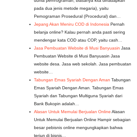
dunia pemrograman, biasanya kita dihadapkan
pada dua jenis metode megaria), yaitu
Pemograman Prosedural (Procedural) dan…
Jepang Akan Meniru COD di Indonesia
Pernah
belanja online? Kalau pernah anda pasti sering
mendengar kata COD atau COP, yaitu cash…
Jasa Pembuatan Website di Musi Banyuasin
Jasa
Pembuatan Website di Musi Banyuasin Jasa
website desa. Jasa web sekolah. Jasa pembuatan
website…
Tabungan Emas Syariah Dengan Aman
Tabungan
Emas Syariah Dengan Aman. Tabungan Emas
Syariah dan Tabungan Multiguna Syariah dari
Bank Bukopin adalah…
Alasan Untuk Memulai Berjualan Online
Alasan
Untuk Memulai Berjualan Online Hampir sebagian
besar pebisnis online mengungkapkan bahwa
terjun di bisnis…