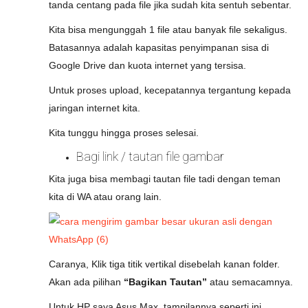
tanda centang pada file jika sudah kita sentuh sebentar.
Kita bisa mengunggah 1 file atau banyak file sekaligus.
Batasannya adalah kapasitas penyimpanan sisa di
Google Drive dan kuota internet yang tersisa.
Untuk proses upload, kecepatannya tergantung kepada
jaringan internet kita.
Kita tunggu hingga proses selesai.
Bagi link / tautan file gambar
Kita juga bisa membagi tautan file tadi dengan teman
kita di WA atau orang lain.
Caranya, Klik tiga titik vertikal disebelah kanan folder.
Akan ada pilihan
“Bagikan Tautan”
atau semacamnya.
Untuk HP saya Asus Max, tampilannya seperti ini.