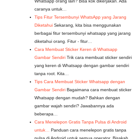
Whatsapp orang lain? Bisa kok dikerjakan. Ada
caranya untuk…
Tips Fitur Tersembunyi WhatsApp yang Jarang
Diketahui
Sekarang, kita bisa menggunakan
berbagai fitur tersembunyi whatsapp yang jarang
diketahui orang. Fitur - fitur…
Cara Membuat Sticker Keren di Whatsapp
Gambar Sendiri
Trik cara membuat sticker sendiri
yang keren di Whatsapp dengan gambar sendiri
tanpa root. Kita…
Tips Cara Membuat Sticker Whatsapp dengan
Gambar Sendiri
Bagaimana cara menbuat sticker
Whatsapp dengan mudah? Bahkan dengan
gambar wajah sendiri? Jawabannya ada
beberapa…
Cara Menelepon Gratis Tanpa Pulsa di Android
untuk…
Panduan cara menelepon gratis tanpa
pulsa di Android untuk semua operator. Bisakah