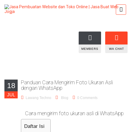
MEMBERS
WA CHAT
Panduan Cara Mengirim Foto Ukuran Asli
18
dengan WhatsApp
JUL
Lawang Techno
Blog
0 Comments
Cara mengirim foto ukuran asli di WhatsApp
Daftar Isi