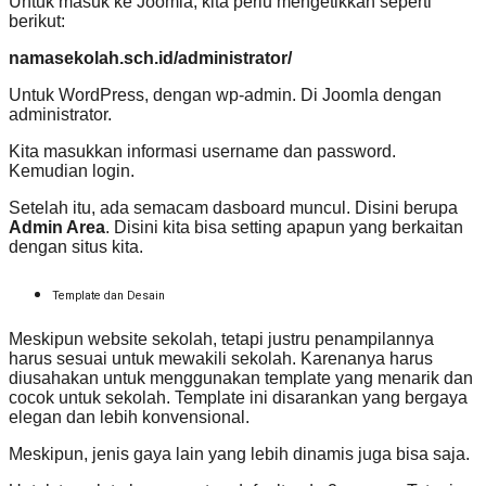
Untuk masuk ke Joomla, kita perlu mengetikkan seperti
berikut:
namasekolah.sch.id/administrator/
Untuk WordPress, dengan wp-admin. Di Joomla dengan
administrator.
Kita masukkan informasi username dan password.
Kemudian login.
Setelah itu, ada semacam dasboard muncul. Disini berupa
Admin Area
. Disini kita bisa setting apapun yang berkaitan
dengan situs kita.
Template dan Desain
Meskipun website sekolah, tetapi justru penampilannya
harus sesuai untuk mewakili sekolah. Karenanya harus
diusahakan untuk menggunakan template yang menarik dan
cocok untuk sekolah. Template ini disarankan yang bergaya
elegan dan lebih konvensional.
Meskipun, jenis gaya lain yang lebih dinamis juga bisa saja.