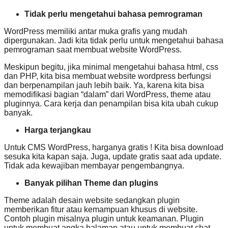
Tidak perlu mengetahui bahasa pemrograman
WordPress memiliki antar muka grafis yang mudah
dipergunakan. Jadi kita tidak perlu untuk mengetahui bahasa
pemrograman saat membuat website WordPress.
Meskipun begitu, jika minimal mengetahui bahasa html, css
dan PHP, kita bisa membuat website wordpress berfungsi
dan berpenampilan jauh lebih baik. Ya, karena kita bisa
memodifikasi bagian “dalam” dari WordPress, theme atau
pluginnya. Cara kerja dan penampilan bisa kita ubah cukup
banyak.
Harga terjangkau
Untuk CMS WordPress, harganya gratis ! Kita bisa download
sesuka kita kapan saja. Juga, update gratis saat ada update.
Tidak ada kewajiban membayar pengembangnya.
Banyak pilihan Theme dan plugins
Theme adalah desain website sedangkan plugin
memberikan fitur atau kemampuan khusus di website.
Contoh plugin misalnya plugin untuk keamanan. Plugin
untuk membuat angka halaman atau untuk membuat chat