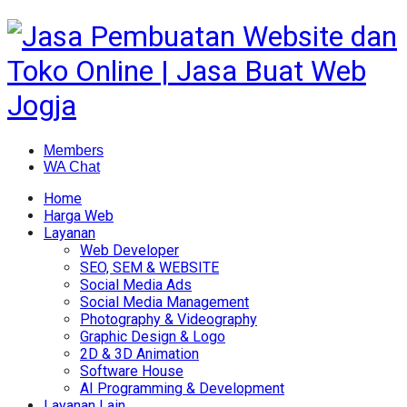
Members
WA Chat
Home
Harga Web
Layanan
Web Developer
SEO, SEM & WEBSITE
Social Media Ads
Social Media Management
Photography & Videography
Graphic Design & Logo
2D & 3D Animation
Software House
AI Programming & Development
Layanan Lain