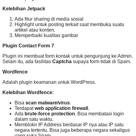
Kelebihan Jetpack
Ada fitur sharing di media sosial
Highlight untuk posting terkait saat membuka suatu
artikel atau konten.
Memperbaiki kualitas gambar
Plugin Contact Form 7
Plugin ini membuat form kontak untuk pengunjung ke Admin.
Selain itu, ada fasilitas
Captcha
supaya form tidak di Spam.
Wordfence
Adalah plugin keamanan untuk WordPress.
Kelebihan Wordfence:
Bisa
scan malware/virus
.
Terdapat
web application firewall
.
Ada
brute-force protection
. Bisa membatasi login
dalam satu waktu.
Memblokir IP Address berdasar IP nya atau IP satu
negara tertentu. Bisa juga beberapa negara sekaligus
yang suka Spam