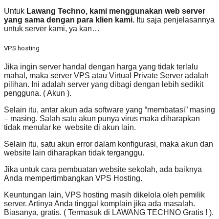
Untuk
Lawang Techno, kami menggunakan web server
yang sama dengan para klien kami.
Itu saja penjelasannya
untuk server kami, ya kan…
VPS hosting
Jika ingin server handal dengan harga yang tidak terlalu
mahal, maka server VPS atau Virtual Private Server adalah
pilihan. Ini adalah server yang dibagi dengan lebih sedikit
pengguna. ( Akun ).
Selain itu, antar akun ada software yang “membatasi” masing
– masing. Salah satu akun punya virus maka diharapkan
tidak menular ke website di akun lain.
Selain itu, satu akun error dalam konfigurasi, maka akun dan
website lain diharapkan tidak terganggu.
Jika untuk cara pembuatan website sekolah, ada baiknya
Anda mempertimbangkan VPS Hosting.
Keuntungan lain, VPS hosting masih dikelola oleh pemilik
server. Artinya Anda tinggal komplain jika ada masalah.
Biasanya, gratis. ( Termasuk di LAWANG TECHNO Gratis ! ).