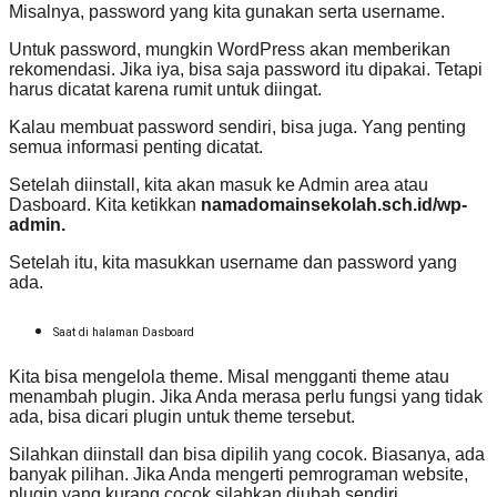
Misalnya, password yang kita gunakan serta username.
Untuk password, mungkin WordPress akan memberikan
rekomendasi. Jika iya, bisa saja password itu dipakai. Tetapi
harus dicatat karena rumit untuk diingat.
Kalau membuat password sendiri, bisa juga. Yang penting
semua informasi penting dicatat.
Setelah diinstall, kita akan masuk ke Admin area atau
Dasboard. Kita ketikkan
namadomainsekolah.sch.id/wp-
admin.
Setelah itu, kita masukkan username dan password yang
ada.
Saat di halaman Dasboard
Kita bisa mengelola theme. Misal mengganti theme atau
menambah plugin. Jika Anda merasa perlu fungsi yang tidak
ada, bisa dicari plugin untuk theme tersebut.
Silahkan diinstall dan bisa dipilih yang cocok. Biasanya, ada
banyak pilihan. Jika Anda mengerti pemrograman website,
plugin yang kurang cocok silahkan diubah sendiri.