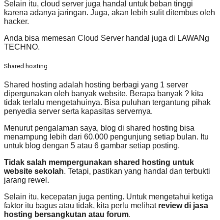
Selain itu, cloud server juga handal untuk beban tinggi
karena adanya jaringan. Juga, akan lebih sulit ditembus oleh
hacker.
Anda bisa memesan Cloud Server handal juga di LAWANg
TECHNO.
Shared hosting
Shared hosting adalah hosting berbagi yang 1 server
dipergunakan oleh banyak website. Berapa banyak ? kita
tidak terlalu mengetahuinya. Bisa puluhan tergantung pihak
penyedia server serta kapasitas servernya.
Menurut pengalaman saya, blog di shared hosting bisa
menampung lebih dari 60.000 pengunjung setiap bulan. Itu
untuk blog dengan 5 atau 6 gambar setiap posting.
Tidak salah mempergunakan shared hosting untuk
website sekolah
. Tetapi, pastikan yang handal dan terbukti
jarang rewel.
Selain itu, kecepatan juga penting. Untuk mengetahui ketiga
faktor itu bagus atau tidak, kita perlu melihat
review di jasa
hosting bersangkutan atau forum
.