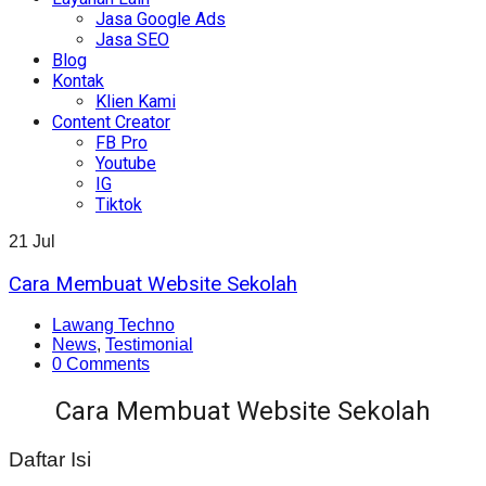
Jasa Google Ads
Jasa SEO
Blog
Kontak
Klien Kami
Content Creator
FB Pro
Youtube
IG
Tiktok
21
Jul
Cara Membuat Website Sekolah
Lawang Techno
News
,
Testimonial
0 Comments
Cara Membuat Website Sekolah
Daftar Isi