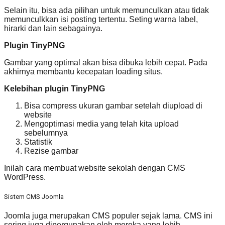
Selain itu, bisa ada pilihan untuk memunculkan atau tidak
memunculkkan isi posting tertentu. Seting warna label,
hirarki dan lain sebagainya.
Plugin TinyPNG
Gambar yang optimal akan bisa dibuka lebih cepat. Pada
akhirnya membantu kecepatan loading situs.
Kelebihan plugin TinyPNG
Bisa compress ukuran gambar setelah diupload di
website
Mengoptimasi media yang telah kita upload
sebelumnya
Statistik
Rezise gambar
Inilah cara membuat website sekolah dengan CMS
WordPress.
Sistem CMS Joomla
Joomla juga merupakan CMS populer sejak lama. CMS ini
sering juga dipergunakan oleh mereka yang lebih