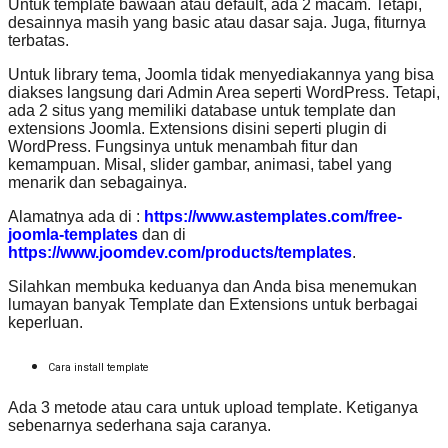
Untuk template bawaan atau default, ada 2 macam. Tetapi,
desainnya masih yang basic atau dasar saja. Juga, fiturnya
terbatas.
Untuk library tema, Joomla tidak menyediakannya yang bisa
diakses langsung dari Admin Area seperti WordPress. Tetapi,
ada 2 situs yang memiliki database untuk template dan
extensions Joomla. Extensions disini seperti plugin di
WordPress. Fungsinya untuk menambah fitur dan
kemampuan. Misal, slider gambar, animasi, tabel yang
menarik dan sebagainya.
Alamatnya ada di :
https://www.astemplates.com/free-
joomla-templates
dan di
https://www.joomdev.com/products/templates
.
Silahkan membuka keduanya dan Anda bisa menemukan
lumayan banyak Template dan Extensions untuk berbagai
keperluan.
Cara install template
Ada 3 metode atau cara untuk upload template. Ketiganya
sebenarnya sederhana saja caranya.