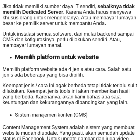
Jika tidak memiliki sumber daya IT sendiri,
sebaiknya tidak
memilih Dedicated Server
. Karena Anda harus menyewa
khusus orang untuk mengelolanya. Atau membayar lumayan
besar ke pemilik server untuk membantu Anda.
Untuk instalasi semua software, dari mulai backend sampai
CMS dan kofigurasinya, perlu dilakukan sendiri. Atau,
membayar lumayan mahal.
Memilih platform untuk website
Memilih platform website ada 4 jenis atau cara. Salah satu
jenis ada beberapa yang bisa dipilih.
Keempat jenis / cara ini agak berbeda tetapi tidak terlalu sulit
dilakukan. Keempat jenis tools ini akan memberikan hasil
yang berbeda. Karenanya, akan kami bahas apa saja
keuntungan dan kekurangannya dibandingkan yang lain.
Sistem manajemen konten (CMS)
Content Management System adalah sistem yang membuat
website mudah diupdate. Yang pasti, akan semudah update
status di Facebook. Untuk update gambar dan juga video