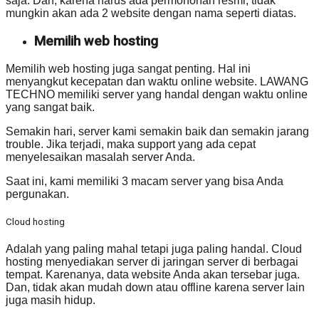
saja. Dan, karena harus ada permohonan resmi, tidak
mungkin akan ada 2 website dengan nama seperti diatas.
M
emilih web hosting
Memilih web hosting juga sangat penting. Hal ini
menyangkut kecepatan dan waktu online website. LAWANG
TECHNO memiliki server yang handal dengan waktu online
yang sangat baik.
Semakin hari, server kami semakin baik dan semakin jarang
trouble. Jika terjadi, maka support yang ada cepat
menyelesaikan masalah server Anda.
Saat ini, kami memiliki 3 macam server yang bisa Anda
pergunakan.
Cloud hosting
Adalah yang paling mahal tetapi juga paling handal. Cloud
hosting menyediakan server di jaringan server di berbagai
tempat. Karenanya, data website Anda akan tersebar juga.
Dan, tidak akan mudah down atau offline karena server lain
juga masih hidup.