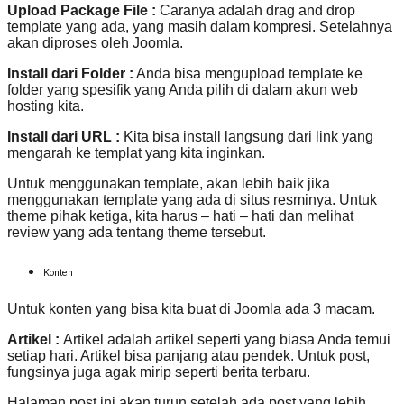
Upload Package File :
Caranya adalah drag and drop
template yang ada, yang masih dalam kompresi. Setelahnya
akan diproses oleh Joomla.
Install dari Folder :
Anda bisa mengupload template ke
folder yang spesifik yang Anda pilih di dalam akun web
hosting kita.
Install dari URL :
Kita bisa install langsung dari link yang
mengarah ke templat yang kita inginkan.
Untuk menggunakan template, akan lebih baik jika
menggunakan template yang ada di situs resminya. Untuk
theme pihak ketiga, kita harus – hati – hati dan melihat
review yang ada tentang theme tersebut.
Konten
Untuk konten yang bisa kita buat di Joomla ada 3 macam.
Artikel :
Artikel adalah artikel seperti yang biasa Anda temui
setiap hari. Artikel bisa panjang atau pendek. Untuk post,
fungsinya juga agak mirip seperti berita terbaru.
Halaman post ini akan turun setelah ada post yang lebih