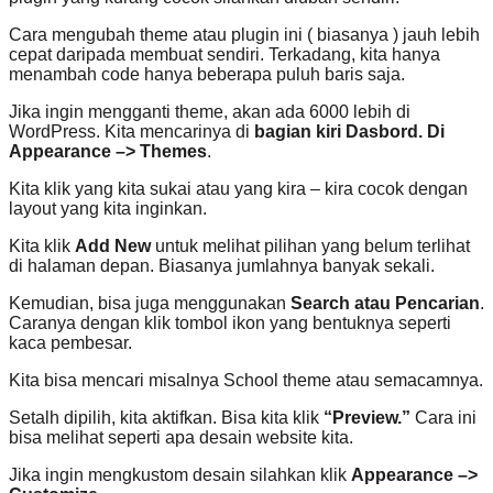
Cara mengubah theme atau plugin ini ( biasanya ) jauh lebih
cepat daripada membuat sendiri. Terkadang, kita hanya
menambah code hanya beberapa puluh baris saja.
Jika ingin mengganti theme, akan ada 6000 lebih di
WordPress. Kita mencarinya di
bagian kiri Dasbord. Di
Appearance –> Themes
.
Kita klik yang kita sukai atau yang kira – kira cocok dengan
layout yang kita inginkan.
Kita klik
Add New
untuk melihat pilihan yang belum terlihat
di halaman depan. Biasanya jumlahnya banyak sekali.
Kemudian, bisa juga menggunakan
Search atau Pencarian
.
Caranya dengan klik tombol ikon yang bentuknya seperti
kaca pembesar.
Kita bisa mencari misalnya School theme atau semacamnya.
Setalh dipilih, kita aktifkan. Bisa kita klik
“Preview.”
Cara ini
bisa melihat seperti apa desain website kita.
Jika ingin mengkustom desain silahkan klik
Appearance –>