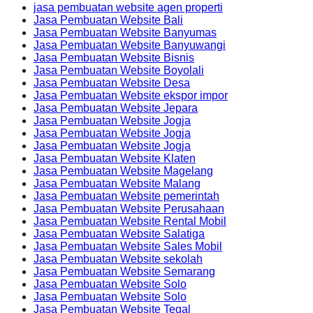
jasa pembuatan website agen properti
Jasa Pembuatan Website Bali
Jasa Pembuatan Website Banyumas
Jasa Pembuatan Website Banyuwangi
Jasa Pembuatan Website Bisnis
Jasa Pembuatan Website Boyolali
Jasa Pembuatan Website Desa
Jasa Pembuatan Website ekspor impor
Jasa Pembuatan Website Jepara
Jasa Pembuatan Website Jogja
Jasa Pembuatan Website Jogja
Jasa Pembuatan Website Jogja
Jasa Pembuatan Website Klaten
Jasa Pembuatan Website Magelang
Jasa Pembuatan Website Malang
Jasa Pembuatan Website pemerintah
Jasa Pembuatan Website Perusahaan
Jasa Pembuatan Website Rental Mobil
Jasa Pembuatan Website Salatiga
Jasa Pembuatan Website Sales Mobil
Jasa Pembuatan Website sekolah
Jasa Pembuatan Website Semarang
Jasa Pembuatan Website Solo
Jasa Pembuatan Website Solo
Jasa Pembuatan Website Tegal