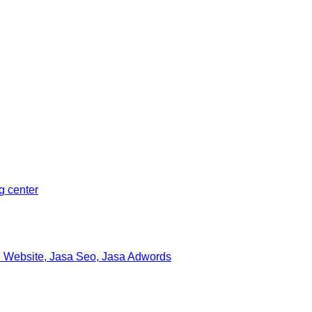
ng center
 Website, Jasa Seo, Jasa Adwords