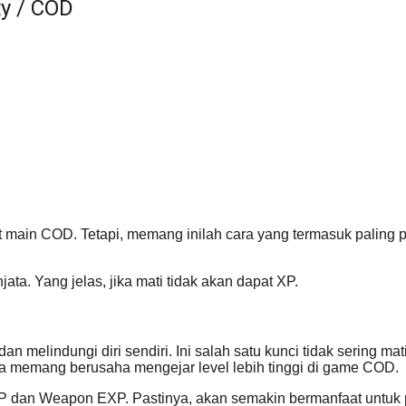
ty / COD
 main COD. Tetapi, memang inilah cara yang termasuk paling pen
ta. Yang jelas, jika mati tidak akan dapat XP.
indungi diri sendiri. Ini salah satu kunci tidak sering mati.
ita memang berusaha mengejar level lebih tinggi di game COD.
EXP dan Weapon EXP. Pastinya, akan semakin bermanfaat untuk