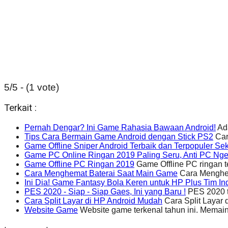
5/5 - (1 vote)
Terkait :
Pernah Dengar? Ini Game Rahasia Bawaan Android!
Ada
Tips Cara Bermain Game Android dengan Stick PS2
Car
Game Offline Sniper Android Terbaik dan Terpopuler Se
Game PC Online Ringan 2019 Paling Seru, Anti PC Nge
Game Offline PC Ringan 2019
Game Offline PC ringan t
Cara Menghemat Baterai Saat Main Game
Cara Menghem
Ini Dia! Game Fantasy Bola Keren untuk HP Plus Tim In
PES 2020 - Siap - Siap Gaes, Ini yang Baru !
PES 2020 t
Cara Split Layar di HP Android Mudah
Cara Split Layar 
Website Game
Website game terkenal tahun ini. Memai