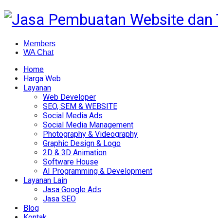
Members
WA Chat
Home
Harga Web
Layanan
Web Developer
SEO, SEM & WEBSITE
Social Media Ads
Social Media Management
Photography & Videography
Graphic Design & Logo
2D & 3D Animation
Software House
AI Programming & Development
Layanan Lain
Jasa Google Ads
Jasa SEO
Blog
Kontak