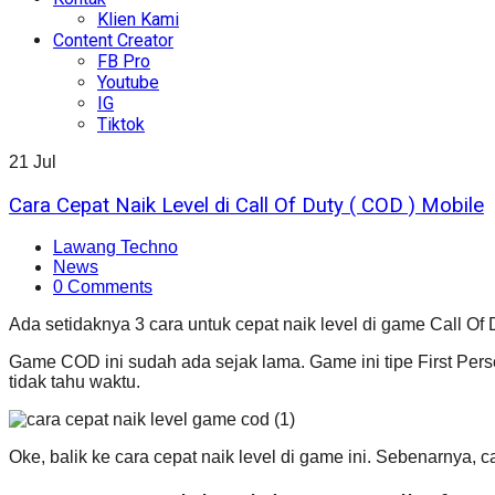
Klien Kami
Content Creator
FB Pro
Youtube
IG
Tiktok
21
Jul
Cara Cepat Naik Level di Call Of Duty ( COD ) Mobile
Lawang Techno
News
0 Comments
Ada setidaknya 3 cara untuk cepat naik level di game Call Of
Game COD ini sudah ada sejak lama. Game ini tipe First P
tidak tahu waktu.
Oke, balik ke cara cepat naik level di game ini. Sebenarnya, 