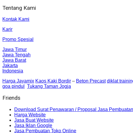
Tentang Kami
Kontak Kami
Karir
Promo Spesial
Jawa Timur
Jawa Tengah
Jawa Barat
Jakarta
Indonesia
Harga Jayamix
Kaos Kaki Bordir
–
Beton Precast
diklat traini
goa pindul
Tukang Taman Jogja
Friends
Download Surat Penawaran / Proposal Jasa Pembuatan
Harga Website
Jasa Buat Website
Jasa Iklan Google
Jasa Pembuatan Toko Online