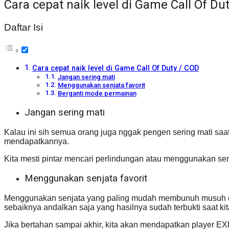
Cara cepat naik level di Game Call Of Du
Daftar Isi
Cara cepat naik level di Game Call Of Duty / COD
Jangan sering mati
Menggunakan senjata favorit
Berganti mode permainan
Jangan sering mati
Kalau ini sih semua orang juga nggak pengen sering mati saat
mendapatkannya.
Kita mesti pintar mencari perlindungan atau menggunakan senja
Menggunakan senjata favorit
Menggunakan senjata yang paling mudah membunuh musuh dan mel
sebaiknya andalkan saja yang hasilnya sudah terbukti saat k
Jika bertahan sampai akhir, kita akan mendapatkan player 