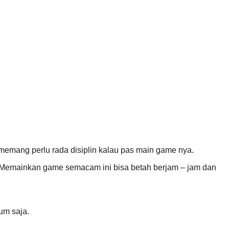
i memang perlu rada disiplin kalau pas main game nya.
 Memainkan game semacam ini bisa betah berjam – jam dan
um saja.