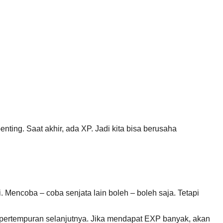
ting. Saat akhir, ada XP. Jadi kita bisa berusaha
 Mencoba – coba senjata lain boleh – boleh saja. Tetapi
 pertempuran selanjutnya. Jika mendapat EXP banyak, akan