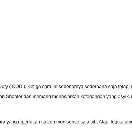
 Duty ( COD ). Ketiga cara ini sebenarnya sederhana saja tetap
erson Shooter dan memang menawarkan ketegangan yang asyik.
cara yang diperlukan itu common sense saja sih. Atau, logika um