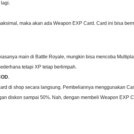
lagi.
l maksimal, maka akan ada Weapon EXP Card. Card ini bisa berm
biasanya main di Battle Royale, mungkin bisa mencoba Multipla
sederhana tetapi XP tetap berlimpah.
 COD
.
 Card di shop secara langsung. Pembeliannya menggunakan Ca
gan diskon sampai 50%. Nah, dengan membeli Weapon EXP Car