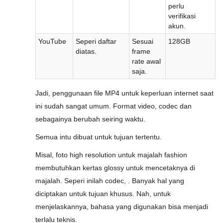
perlu
verifikasi
akun.
YouTube
Seperi daftar
Sesuai
128GB
diatas.
frame
rate awal
saja.
Jadi, penggunaan file MP4 untuk keperluan internet saat
ini sudah sangat umum. Format video, codec dan
sebagainya berubah seiring waktu.
Semua intu dibuat untuk tujuan tertentu.
Misal, foto high resolution untuk majalah fashion
membutuhkan kertas glossy untuk mencetaknya di
majalah. Seperi inilah codec, . Banyak hal yang
diciptakan untuk tujuan khusus. Nah, untuk
menjelaskannya, bahasa yang digunakan bisa menjadi
terlalu teknis.