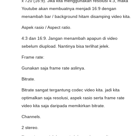
x 720 (16:9). Jika kita menggunakan resolusi 4:3, maka
Youtube akan membuatnya menjadi 16:9 dengan
menambah bar / background hitam disamping video kita.
Aspek rasio / Aspect ratio.
4:3 dan 16:9. Jangan menambah apapun di video
sebelum diupload. Nantinya bisa terlihat jelek.
Frame rate:
Gunakan saja frame rate aslinya.
Bitrate.
Bitrate sangat tergantung codec video kita. jadi kita
optimalkan saja resolusi, aspek rasio serta frame rate
video kita saja daripada memikirkan bitrate.
Channels.
2 stereo.