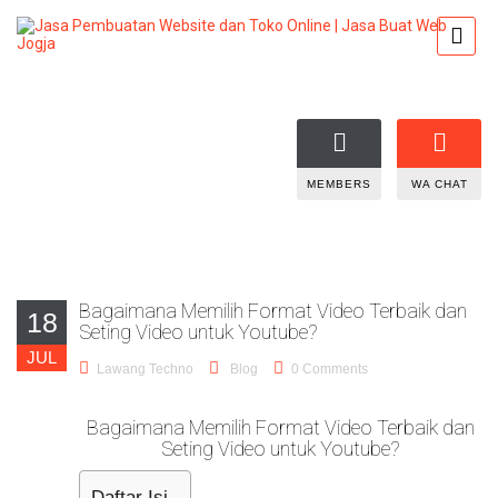
MEMBERS
WA CHAT
Bagaimana Memilih Format Video Terbaik dan
18
Seting Video untuk Youtube?
JUL
Lawang Techno
Blog
0 Comments
Bagaimana Memilih Format Video Terbaik dan
Seting Video untuk Youtube?
Daftar Isi