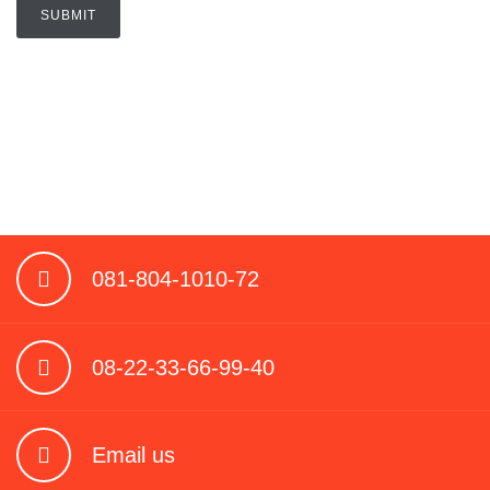
081-804-1010-72
08-22-33-66-99-40
Email us