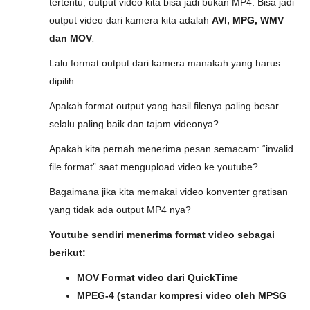
tertentu, output video kita bisa jadi bukan MP4. Bisa jadi
output video dari kamera kita adalah
AVI, MPG, WMV
dan MOV
.
Lalu format output dari kamera manakah yang harus
dipilih.
Apakah format output yang hasil filenya paling besar
selalu paling baik dan tajam videonya?
Apakah kita pernah menerima pesan semacam: “invalid
file format” saat mengupload video ke youtube?
Bagaimana jika kita memakai video konventer gratisan
yang tidak ada output MP4 nya?
Youtube sendiri menerima format video sebagai
berikut:
MOV Format video dari QuickTime
MPEG-4 (standar kompresi video oleh MPSG