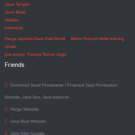
Jawa Tengah
Jawa Barat
Jakarta
Indonesia
Harga Jayamix
Kaos Kaki Bordir
–
Beton Precast
diklat training
center
goa pindul
Tukang Taman Jogja
Friends
Download Surat Penawaran / Proposal Jasa Pembuatan
Website, Jasa Seo, Jasa Adwords
Harga Website
Jasa Buat Website
Jasa Iklan Google