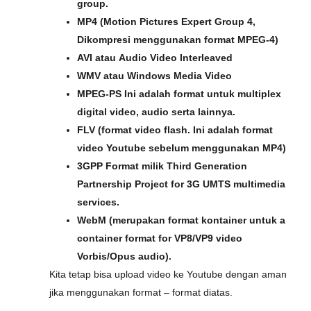
group.
MP4 (Motion Pictures Expert Group 4,
Dikompresi menggunakan format MPEG-4)
AVI atau Audio Video Interleaved
WMV atau Windows Media Video
MPEG-PS Ini adalah format untuk multiplex
digital video, audio serta lainnya.
FLV (format video flash. Ini adalah format
video Youtube sebelum menggunakan MP4)
3GPP Format milik Third Generation
Partnership Project for 3G UMTS multimedia
services.
WebM (merupakan format kontainer untuk a
container format for VP8/VP9 video
Vorbis/Opus audio).
Kita tetap bisa upload video ke Youtube dengan aman
jika menggunakan format – format diatas.