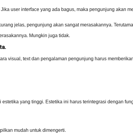
ita. Jika user interface yang ada bagus, maka pengunjung aka
r kurang jelas, pengunjung akan sangat merasakannya. Terutama 
erasakannya. Mungkin juga tidak.
ta.
ara visual, text dan pengalaman pengunjung harus memberikan n
estetika yang tinggi. Estetika ini harus terintegrasi dengan 
pilkan mudah untuk dimengerti.