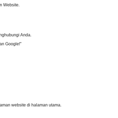
n Website.
enghubungi Anda.
an Google!”
aman website di halaman utama.