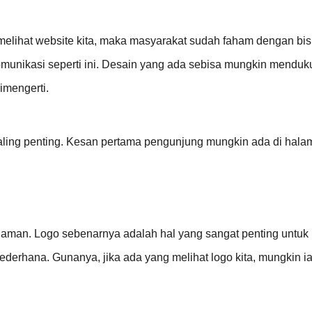
 melihat website kita, maka masyarakat sudah faham dengan bis
nikasi seperti ini. Desain yang ada sebisa mungkin mendukung
imengerti.
ing penting. Kesan pertama pengunjung mungkin ada di halama
laman. Logo sebenarnya adalah hal yang sangat penting untuk bi
derhana. Gunanya, jika ada yang melihat logo kita, mungkin ia