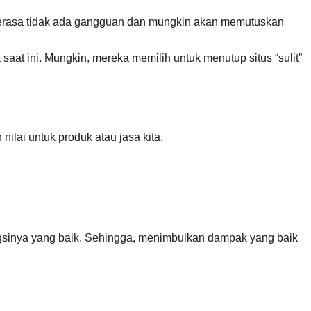
n merasa tidak ada gangguan dan mungkin akan memutuskan
saat ini. Mungkin, mereka memilih untuk menutup situs “sulit”
ilai untuk produk atau jasa kita.
fungsinya yang baik. Sehingga, menimbulkan dampak yang baik