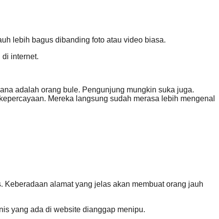
uh lebih bagus dibanding foto atau video biasa.
di internet.
disana adalah orang bule. Pengunjung mungkin suka juga.
an kepercayaan. Mereka langsung sudah merasa lebih mengenal
elas. Keberadaan alamat yang jelas akan membuat orang jauh
snis yang ada di website dianggap menipu.