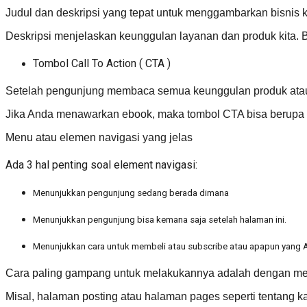
Judul dan deskripsi yang tepat untuk menggambarkan bisni
Deskripsi menjelaskan keunggulan layanan dan produk kita. Bi
Tombol Call To Action ( CTA )
Setelah pengunjung membaca semua keunggulan produk atau j
Jika Anda menawarkan ebook, maka tombol CTA bisa berupa ta
Menu atau elemen navigasi yang jelas
Ada 3 hal penting soal element navigasi:
Menunjukkan pengunjung sedang berada dimana
Menunjukkan pengunjung bisa kemana saja setelah halaman ini.
Menunjukkan cara untuk membeli atau subscribe atau apapun yang An
Cara paling gampang untuk melakukannya adalah dengan mem
Misal, halaman posting atau halaman pages seperti tentang 