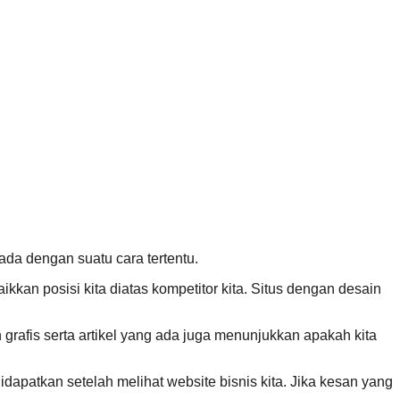
da dengan suatu cara tertentu.
kan posisi kita diatas kompetitor kita. Situs dengan desain
 grafis serta artikel yang ada juga menunjukkan apakah kita
didapatkan setelah melihat website bisnis kita. Jika kesan yang