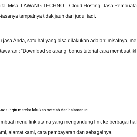
s kita. Misal LAWANG TECHNO – Cloud Hosting, Jasa Pembuata
asanya tempatnya tidak jauh dari judul tadi.
asa Anda, satu hal yang bisa dilakukan adalah: misalnya, m
waran : “Download sekarang, bonus tutorial cara membuat ikl
da ingin mereka lakukan setelah dari halaman ini.
buat menu link utama yang mengandung link ke berbagai hal
kami, alamat kami, cara pembayaran dan sebagainya.