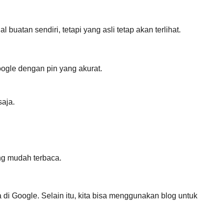
atan sendiri, tetapi yang asli tetap akan terlihat.
oogle dengan pin yang akurat.
saja.
ang mudah terbaca.
a di Google. Selain itu, kita bisa menggunakan blog untuk