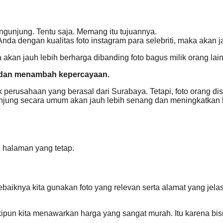
gunjung. Tentu saja. Memang itu tujuannya.
nda dengan kualitas foto instagram para selebriti, maka akan ja
a akan jauh lebih berharga dibanding foto bagus milik orang lain 
 dan menambah kepercayaan.
ik perusahaan yang berasal dari Surabaya. Tetapi, foto orang 
pengunjung secara umum akan jauh lebih senang dan meningkatk
 halaman yang tetap.
 Sebaiknya kita gunakan foto yang relevan serta alamat yang j
skipun kita menawarkan harga yang sangat murah. Itu karena bi