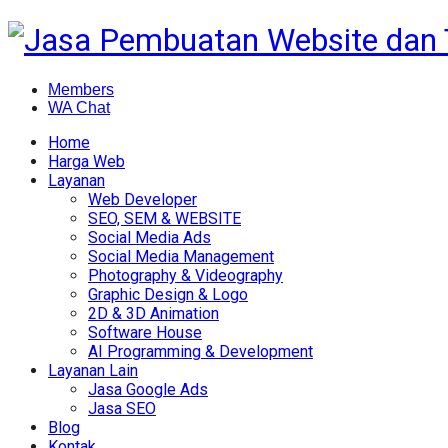
Members
WA Chat
Home
Harga Web
Layanan
Web Developer
SEO, SEM & WEBSITE
Social Media Ads
Social Media Management
Photography & Videography
Graphic Design & Logo
2D & 3D Animation
Software House
AI Programming & Development
Layanan Lain
Jasa Google Ads
Jasa SEO
Blog
Kontak