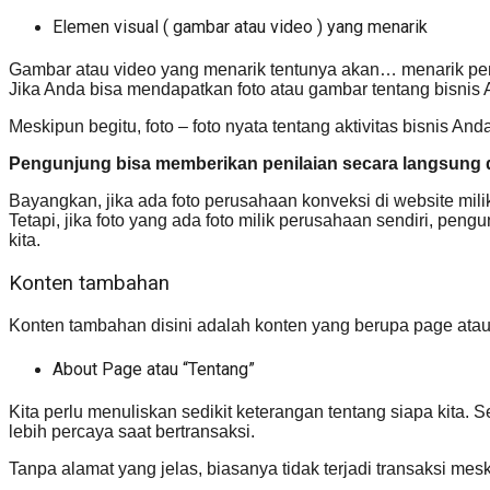
Elemen visual ( gambar atau video ) yang menarik
Gambar atau video yang menarik tentunya akan… menarik pen
Jika Anda bisa mendapatkan foto atau gambar tentang bisnis A
Meskipun begitu, foto – foto nyata tentang aktivitas bisnis And
Pengunjung bisa memberikan penilaian secara langsung
Bayangkan, jika ada foto perusahaan konveksi di website mil
Tetapi, jika foto yang ada foto milik perusahaan sendiri, 
kita.
Konten tambahan
Konten tambahan disini adalah konten yang berupa page atau
About Page atau “Tentang”
Kita perlu menuliskan sedikit keterangan tentang siapa kita.
lebih percaya saat bertransaksi.
Tanpa alamat yang jelas, biasanya tidak terjadi transaksi me