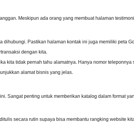
nggan. Meskipun ada orang yang membuat halaman testimonial bu
a dihubungi. Pastikan halaman kontak ini juga memiliki peta G
transaksi dengan kita.
ika kita tidak pernah tahu alamatnya. Hanya nomor teleponnya 
unjukkan alamat bisnis yang jelas.
r ini. Sangat penting untuk memberikan katalog dalam format y
ditulis secara rutin supaya bisa membantu rangking website kit