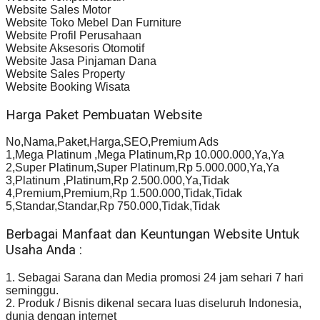
Website Sales Motor
Website Toko Mebel Dan Furniture
Website Profil Perusahaan
Website Aksesoris Otomotif
Website Jasa Pinjaman Dana
Website Sales Property
Website Booking Wisata
Harga Paket Pembuatan Website
No,Nama,Paket,Harga,SEO,Premium Ads
1,Mega Platinum ,Mega Platinum,Rp 10.000.000,Ya,Ya
2,Super Platinum,Super Platinum,Rp 5.000.000,Ya,Ya
3,Platinum ,Platinum,Rp 2.500.000,Ya,Tidak
4,Premium,Premium,Rp 1.500.000,Tidak,Tidak
5,Standar,Standar,Rp 750.000,Tidak,Tidak
Berbagai Manfaat dan Keuntungan Website Untuk
Usaha Anda :
1. Sebagai Sarana dan Media promosi 24 jam sehari 7 hari
seminggu.
2. Produk / Bisnis dikenal secara luas diseluruh Indonesia,
dunia dengan internet