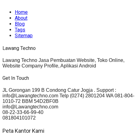
rights reserved.
Home
About
Blog
Tags
Sitemap
Lawang Techno
Lawang Techno Jasa Pembuatan Website, Toko Online,
Website Company Profile, Aplikasi Android
Get In Touch
JL Gorongan 199 B Condong Catur Jogja . Support :
info@Lawangtechno.com Telp (0274) 2801204 WA 081-804-
1010-72 BBM 54D2BF0B
info@Lawangtechno.com
08-22-33-66-99-40
081804101072
Peta Kantor Kami