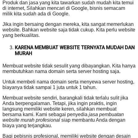
Produk dan jasa yang kita tawarkan sudah mudah kita temui
di internet, Silahkan mencari di Google, bisnis semacam
milik kita sudah ada di Google.
Jika ingin bersaing dengan mereka, kita sangat memerlukan
website. Bahkan website saja tidak cukup. Kita perlu website
yang berkualitas.
KARENA MEMBUAT WEBSITE TERNYATA MUDAH DAN
MURAH
Membuat website tidak sesulit yang dibayangkan. Kita hanya
membutuhkan nama domain serta server hosting saja.
Untuk membeli nama domain serta menyewa server hosting,
biayanya tidak sampai 1 juta untuk 1 tahun.
Membuat website sendiri, barangkali tidak terlalu sulit jika
Anda berpengalaman. Tetapi, jika ingin praktis, ingin
langsung memiliki website keren, silahkan membuat
bersama kami. Kami sebagai penyedia
jasa pembuatan
website murah profesional
siap membantu Anda dengan
biaya yang terjangkau.
Bagi pebisnis profesional, memiliki website dengan desain