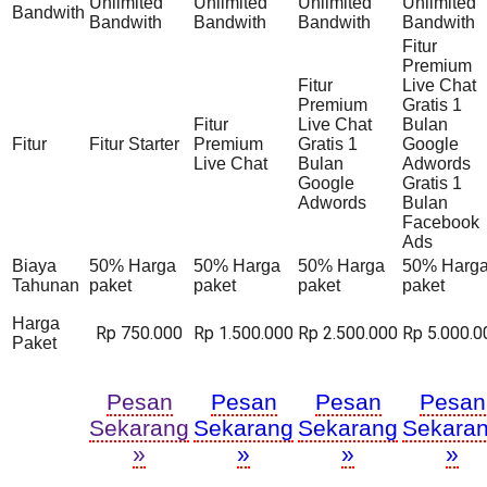
Unlimited
Unlimited
Unlimited
Unlimited
Bandwith
Bandwith
Bandwith
Bandwith
Bandwith
Fitur
Premium
Fitur
Live Chat
Premium
Gratis 1
Fitur
Live Chat
Bulan
Fitur
Fitur Starter
Premium
Gratis 1
Google
Live Chat
Bulan
Adwords
Google
Gratis 1
Adwords
Bulan
Facebook
Ads
Biaya
50% Harga
50% Harga
50% Harga
50% Harg
Tahunan
paket
paket
paket
paket
Harga
Rp 750.000
Rp 1.500.000
Rp 2.500.000
Rp 5.000.0
Paket
Pesan
Pesan
Pesan
Pesan
Sekarang
Sekarang
Sekarang
Sekara
»
»
»
»