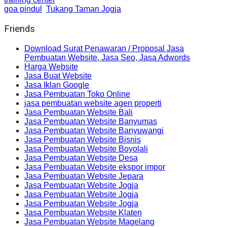
goa pindul
Tukang Taman Jogja
Friends
Download Surat Penawaran / Proposal Jasa
Pembuatan Website, Jasa Seo, Jasa Adwords
Harga Website
Jasa Buat Website
Jasa Iklan Google
Jasa Pembuatan Toko Online
jasa pembuatan website agen properti
Jasa Pembuatan Website Bali
Jasa Pembuatan Website Banyumas
Jasa Pembuatan Website Banyuwangi
Jasa Pembuatan Website Bisnis
Jasa Pembuatan Website Boyolali
Jasa Pembuatan Website Desa
Jasa Pembuatan Website ekspor impor
Jasa Pembuatan Website Jepara
Jasa Pembuatan Website Jogja
Jasa Pembuatan Website Jogja
Jasa Pembuatan Website Jogja
Jasa Pembuatan Website Klaten
Jasa Pembuatan Website Magelang