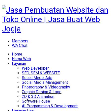
Members
WA Chat
Home
Harga Web
Layanan
Web Developer
SEO, SEM & WEBSITE
Social Media Ads
Social Media Management
Photography & Videography
Graphic Design & Logo
2D & 3D Animation
Software House
AI Programming & Development
Layanan Lain