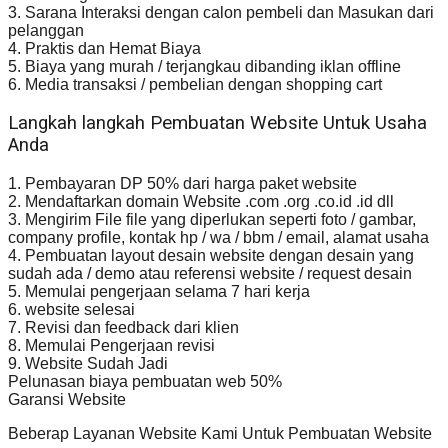
3. Sarana Interaksi dengan calon pembeli dan Masukan dari
pelanggan
4. Praktis dan Hemat Biaya
5. Biaya yang murah / terjangkau dibanding iklan offline
6. Media transaksi / pembelian dengan shopping cart
Langkah langkah Pembuatan Website Untuk Usaha
Anda
1. Pembayaran DP 50% dari harga paket website
2. Mendaftarkan domain Website .com .org .co.id .id dll
3. Mengirim File file yang diperlukan seperti foto / gambar,
company profile, kontak hp / wa / bbm / email, alamat usaha
4. Pembuatan layout desain website dengan desain yang
sudah ada / demo atau referensi website / request desain
5. Memulai pengerjaan selama 7 hari kerja
6. website selesai
7. Revisi dan feedback dari klien
8. Memulai Pengerjaan revisi
9. Website Sudah Jadi
Pelunasan biaya pembuatan web 50%
Garansi Website
Beberap Layanan Website Kami Untuk Pembuatan Website