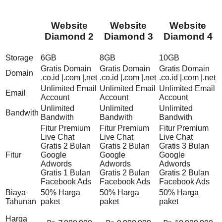
Website
Website
Website
Diamond 2
Diamond 3
Diamond 4
Storage
6GB
8GB
10GB
Gratis Domain
Gratis Domain
Gratis Domain
Domain
.co.id |.com |.net
.co.id |.com |.net
.co.id |.com |.net
Unlimited Email
Unlimited Email
Unlimited Email
Email
Account
Account
Account
Unlimited
Unlimited
Unlimited
Bandwith
Bandwith
Bandwith
Bandwith
Fitur Premium
Fitur Premium
Fitur Premium
Live Chat
Live Chat
Live Chat
Gratis 2 Bulan
Gratis 2 Bulan
Gratis 3 Bulan
Fitur
Google
Google
Google
Adwords
Adwords
Adwords
Gratis 1 Bulan
Gratis 2 Bulan
Gratis 2 Bulan
Facebook Ads
Facebook Ads
Facebook Ads
Biaya
50% Harga
50% Harga
50% Harga
Tahunan
paket
paket
paket
Harga