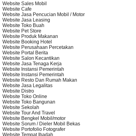
Website Sales Mobil
Website Cafe
Website Jasa Pencucian Mobil / Motor
Website Jasa Leasing
Website Toko Buah
Website Pet Store
Website Produk Makanan
Website Booking Hotel
Website Perusahaan Percetakan
Website Portal Berita
Website Salon Kecantikan
Website Jasa Tenaga Kerja
Website Instansi Pemerintah
Website Instansi Pemerintah
Website Resto Dan Rumah Makan
Website Jasa Legalitas
Website Distro
Website Toko Online
Website Toko Bangunan
Website Sekolah
Website Tour And Travel
Website Bengkel Mobil/motor
Website Sorum / Dieler Mobil Bekas
Website Portofolio Fotografer
Website Tempat Ibadah