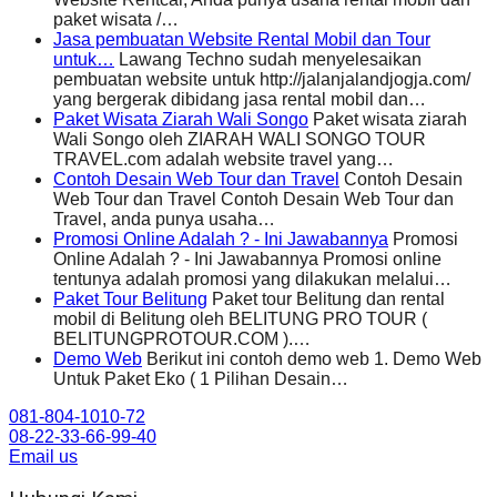
paket wisata /…
Jasa pembuatan Website Rental Mobil dan Tour
untuk…
Lawang Techno sudah menyelesaikan
pembuatan website untuk http://jalanjalandjogja.com/
yang bergerak dibidang jasa rental mobil dan…
Paket Wisata Ziarah Wali Songo
Paket wisata ziarah
Wali Songo oleh ZIARAH WALI SONGO TOUR
TRAVEL.com adalah website travel yang…
Contoh Desain Web Tour dan Travel
Contoh Desain
Web Tour dan Travel Contoh Desain Web Tour dan
Travel, anda punya usaha…
Promosi Online Adalah ? - Ini Jawabannya
Promosi
Online Adalah ? - Ini Jawabannya Promosi online
tentunya adalah promosi yang dilakukan melalui…
Paket Tour Belitung
Paket tour Belitung dan rental
mobil di Belitung oleh BELITUNG PRO TOUR (
BELITUNGPROTOUR.COM ).…
Demo Web
Berikut ini contoh demo web 1. Demo Web
Untuk Paket Eko ( 1 Pilihan Desain…
081-804-1010-72
08-22-33-66-99-40
Email us