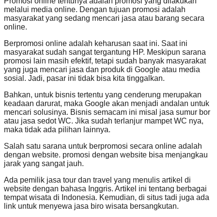
Promosi online tentunya adalah promosi yang dilakukan
melalui media online. Dengan tujuan promosi adalah
masyarakat yang sedang mencari jasa atau barang secara
online.
Berpromosi online adalah keharusan saat ini. Saat ini
masyarakat sudah sangat tergantung HP. Meskipun sarana
promosi lain masih efektif, tetapi sudah banyak masyarakat
yang juga mencari jasa dan produk di Google atau media
sosial. Jadi, pasar ini tidak bisa kita tinggalkan.
Bahkan, untuk bisnis tertentu yang cenderung merupakan
keadaan darurat, maka Google akan menjadi andalan untuk
mencari solusinya. Bisnis semacam ini misal jasa sumur bor
atau jasa sedot WC. Jika sudah terlanjur mampet WC nya,
maka tidak ada pilihan lainnya.
Salah satu sarana untuk berpromosi secara online adalah
dengan website. promosi dengan website bisa menjangkau
jarak yang sangat jauh.
Ada pemilik jasa tour dan travel yang menulis artikel di
website dengan bahasa Inggris. Artikel ini tentang berbagai
tempat wisata di Indonesia. Kemudian, di situs tadi juga ada
link untuk menyewa jasa biro wisata bersangkutan.