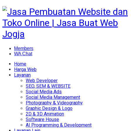
Members
WA Chat
Home
Harga Web
Layanan
Web Developer
SEO, SEM & WEBSITE
Social Media Ads
Social Media Management
Photography & Videography
Graphic Design & Logo
2D & 3D Animation
Software House
AI Programming & Development
Layanan Lain