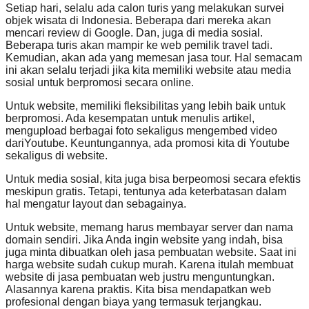
Setiap hari, selalu ada calon turis yang melakukan survei
objek wisata di Indonesia. Beberapa dari mereka akan
mencari review di Google. Dan, juga di media sosial.
Beberapa turis akan mampir ke web pemilik travel tadi.
Kemudian, akan ada yang memesan jasa tour. Hal semacam
ini akan selalu terjadi jika kita memiliki website atau media
sosial untuk berpromosi secara online.
Untuk website, memiliki fleksibilitas yang lebih baik untuk
berpromosi. Ada kesempatan untuk menulis artikel,
mengupload berbagai foto sekaligus mengembed video
dariYoutube. Keuntungannya, ada promosi kita di Youtube
sekaligus di website.
Untuk media sosial, kita juga bisa berpeomosi secara efektis
meskipun gratis. Tetapi, tentunya ada keterbatasan dalam
hal mengatur layout dan sebagainya.
Untuk website, memang harus membayar server dan nama
domain sendiri. Jika Anda ingin website yang indah, bisa
juga minta dibuatkan oleh jasa pembuatan website. Saat ini
harga website sudah cukup murah. Karena itulah membuat
website di jasa pembuatan web justru menguntungkan.
Alasannya karena praktis. Kita bisa mendapatkan web
profesional dengan biaya yang termasuk terjangkau.