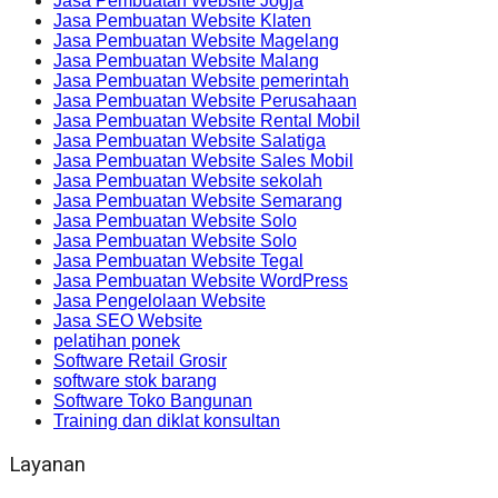
Jasa Pembuatan Website Jogja
Jasa Pembuatan Website Klaten
Jasa Pembuatan Website Magelang
Jasa Pembuatan Website Malang
Jasa Pembuatan Website pemerintah
Jasa Pembuatan Website Perusahaan
Jasa Pembuatan Website Rental Mobil
Jasa Pembuatan Website Salatiga
Jasa Pembuatan Website Sales Mobil
Jasa Pembuatan Website sekolah
Jasa Pembuatan Website Semarang
Jasa Pembuatan Website Solo
Jasa Pembuatan Website Solo
Jasa Pembuatan Website Tegal
Jasa Pembuatan Website WordPress
Jasa Pengelolaan Website
Jasa SEO Website
pelatihan ponek
Software Retail Grosir
software stok barang
Software Toko Bangunan
Training dan diklat konsultan
Layanan