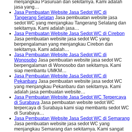
menjangkau Pasuruan dan sekitarnya. Kami adalah
jasa yang…
Jasa Pembuatan Website Jasa Sedot WC di
Tangerang Selatan
Jasa pembuatan website jasa
sedot WC yang menjangkau Tangerang Selatang dan
sekitarnya. Kami adalah jasa…
Jasa Pembuatan Website Jasa Sedot WC di Cirebon
Jasa pembuatan website jasa sedot WC yang
berpengalaman yang menjangkau Cirebon dan
sekitarnya. Kami adalah…
Jasa Pembuatan Website Jasa Sedot WC di
Wonosobo
Jasa pembuatan website jasa sedot WC
berpengalaman di Wonosobo dan sekitarnya. Kami
siap membantu UMKM…
Jasa Pembuatan Website Jasa Sedot WC di
Pekanbaru
Jasa pembuatan website jasa sedot WC
yang menjangkau Pekanbaru dan sekitarnya. Kami
adalah jasa pembuatan website…
Jasa Pembuatan Website Jasa Sedot WC Terpercaya
di Surabaya
Jasa pembuatan website sedot WC
terpercaya di Surabaya kami siap membantu sedot WC
di Surabaya…
Jasa Pembuatan Website Jasa Sedot WC di Semarang
Jasa pembuatan website jasa sedot WC yang
menjangkau Semarang dan sekitarnya. Kami sangat