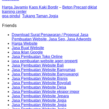
Harga Jayamix
Kaos Kaki Bordir
–
Beton Precast
diklat
training center
goa pindul
Tukang Taman Jogja
Friends
Download Surat Penawaran / Proposal Jasa
Pembuatan Website, Jasa Seo, Jasa Adwords
Harga Website
Jasa Buat Website
Jasa Iklan Google
Jasa Pembuatan Toko Online
jasa pembuatan website agen properti
Jasa Pembuatan Website Bali
Jasa Pembuatan Website Banyumas
Jasa Pembuatan Website Banyuwangi
Jasa Pembuatan Website Bisnis
Jasa Pembuatan Website Boyolali
Jasa Pembuatan Website Desa
Jasa Pembuatan Website ekspor impor
Jasa Pembuatan Website Jepara
Jasa Pembuatan Website Jogja
Jasa Pembuatan Website Jogja