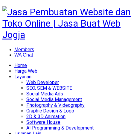
Members
WA Chat
Home
Harga Web
Layanan
Web Developer
SEO, SEM & WEBSITE
Social Media Ads
Social Media Management
Photography & Videography
Graphic Design & Logo
2D & 3D Animation
Software House
AI Programming & Development
Layanan Lain