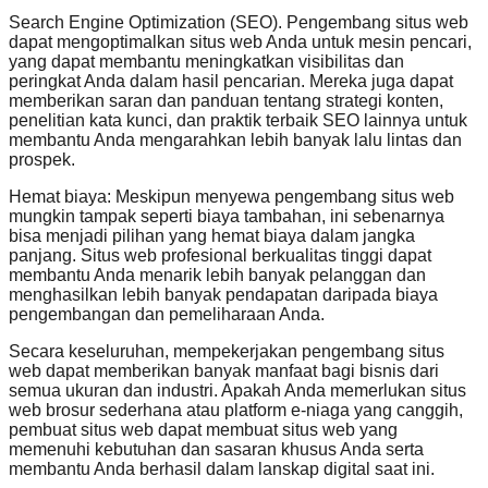
Search Engine Optimization (SEO). Pengembang situs web
dapat mengoptimalkan situs web Anda untuk mesin pencari,
yang dapat membantu meningkatkan visibilitas dan
peringkat Anda dalam hasil pencarian. Mereka juga dapat
memberikan saran dan panduan tentang strategi konten,
penelitian kata kunci, dan praktik terbaik SEO lainnya untuk
membantu Anda mengarahkan lebih banyak lalu lintas dan
prospek.
Hemat biaya: Meskipun menyewa pengembang situs web
mungkin tampak seperti biaya tambahan, ini sebenarnya
bisa menjadi pilihan yang hemat biaya dalam jangka
panjang. Situs web profesional berkualitas tinggi dapat
membantu Anda menarik lebih banyak pelanggan dan
menghasilkan lebih banyak pendapatan daripada biaya
pengembangan dan pemeliharaan Anda.
Secara keseluruhan, mempekerjakan pengembang situs
web dapat memberikan banyak manfaat bagi bisnis dari
semua ukuran dan industri. Apakah Anda memerlukan situs
web brosur sederhana atau platform e-niaga yang canggih,
pembuat situs web dapat membuat situs web yang
memenuhi kebutuhan dan sasaran khusus Anda serta
membantu Anda berhasil dalam lanskap digital saat ini.