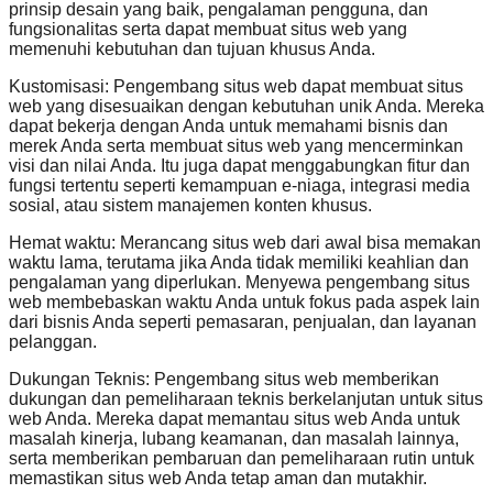
prinsip desain yang baik, pengalaman pengguna, dan
fungsionalitas serta dapat membuat situs web yang
memenuhi kebutuhan dan tujuan khusus Anda.
Kustomisasi: Pengembang situs web dapat membuat situs
web yang disesuaikan dengan kebutuhan unik Anda. Mereka
dapat bekerja dengan Anda untuk memahami bisnis dan
merek Anda serta membuat situs web yang mencerminkan
visi dan nilai Anda. Itu juga dapat menggabungkan fitur dan
fungsi tertentu seperti kemampuan e-niaga, integrasi media
sosial, atau sistem manajemen konten khusus.
Hemat waktu: Merancang situs web dari awal bisa memakan
waktu lama, terutama jika Anda tidak memiliki keahlian dan
pengalaman yang diperlukan. Menyewa pengembang situs
web membebaskan waktu Anda untuk fokus pada aspek lain
dari bisnis Anda seperti pemasaran, penjualan, dan layanan
pelanggan.
Dukungan Teknis: Pengembang situs web memberikan
dukungan dan pemeliharaan teknis berkelanjutan untuk situs
web Anda. Mereka dapat memantau situs web Anda untuk
masalah kinerja, lubang keamanan, dan masalah lainnya,
serta memberikan pembaruan dan pemeliharaan rutin untuk
memastikan situs web Anda tetap aman dan mutakhir.