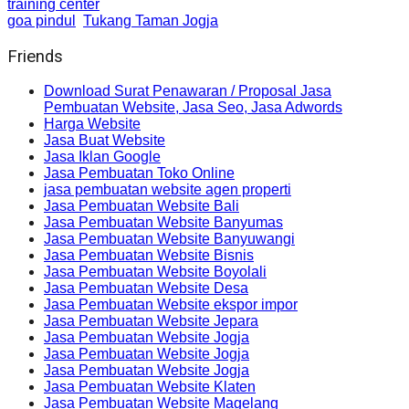
training center
goa pindul
Tukang Taman Jogja
Friends
Download Surat Penawaran / Proposal Jasa
Pembuatan Website, Jasa Seo, Jasa Adwords
Harga Website
Jasa Buat Website
Jasa Iklan Google
Jasa Pembuatan Toko Online
jasa pembuatan website agen properti
Jasa Pembuatan Website Bali
Jasa Pembuatan Website Banyumas
Jasa Pembuatan Website Banyuwangi
Jasa Pembuatan Website Bisnis
Jasa Pembuatan Website Boyolali
Jasa Pembuatan Website Desa
Jasa Pembuatan Website ekspor impor
Jasa Pembuatan Website Jepara
Jasa Pembuatan Website Jogja
Jasa Pembuatan Website Jogja
Jasa Pembuatan Website Jogja
Jasa Pembuatan Website Klaten
Jasa Pembuatan Website Magelang