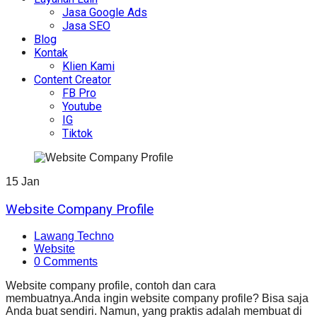
Jasa Google Ads
Jasa SEO
Blog
Kontak
Klien Kami
Content Creator
FB Pro
Youtube
IG
Tiktok
15
Jan
Website Company Profile
Lawang Techno
Website
0 Comments
Website
company profile, contoh dan cara
membuatnya.Anda ingin website company profile? Bisa saja
Anda buat sendiri. Namun, yang praktis adalah membuat di