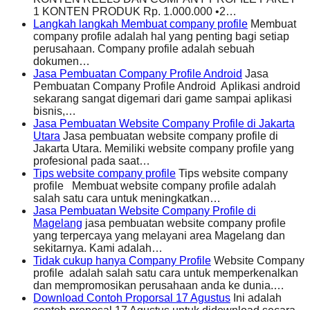
1 KONTEN PRODUK Rp. 1.000.000 •2…
Langkah langkah Membuat company profile
Membuat
company profile adalah hal yang penting bagi setiap
perusahaan. Company profile adalah sebuah
dokumen…
Jasa Pembuatan Company Profile Android
Jasa
Pembuatan Company Profile Android Aplikasi android
sekarang sangat digemari dari game sampai aplikasi
bisnis,…
Jasa Pembuatan Website Company Profile di Jakarta
Utara
Jasa pembuatan website company profile di
Jakarta Utara. Memiliki website company profile yang
profesional pada saat…
Tips website company profile
Tips website company
profile Membuat website company profile adalah
salah satu cara untuk meningkatkan…
Jasa Pembuatan Website Company Profile di
Magelang
jasa pembuatan website company profile
yang terpercaya yang melayani area Magelang dan
sekitarnya. Kami adalah…
Tidak cukup hanya Company Profile
Website Company
profile adalah salah satu cara untuk memperkenalkan
dan mempromosikan perusahaan anda ke dunia.…
Download Contoh Proporsal 17 Agustus
Ini adalah