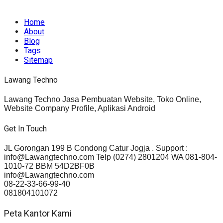
rights reserved.
Home
About
Blog
Tags
Sitemap
Lawang Techno
Lawang Techno Jasa Pembuatan Website, Toko Online,
Website Company Profile, Aplikasi Android
Get In Touch
JL Gorongan 199 B Condong Catur Jogja . Support :
info@Lawangtechno.com Telp (0274) 2801204 WA 081-804-
1010-72 BBM 54D2BF0B
info@Lawangtechno.com
08-22-33-66-99-40
081804101072
Peta Kantor Kami