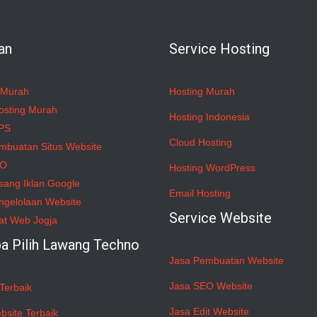
an
Service Hosting
 Murah
Hosting Murah
osting Murah
Hosting Indonesia
PS
Cloud Hosting
mbuatan Situs Website
EO
Hosting WordPress
sang Iklan Google
Email Hosting
ngelolaan Website
Service Website
at Web Jogja
a Pilih Lawang Techno
Jasa Pembuatan Website
Jasa SEO Website
Terbaik
Jasa Edit Website
bsite Terbaik