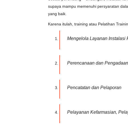
supaya mampu memenuhi persyaratan dalam a
yang baik.
Karena itulah, training atau Pelatihan Trai
Mengelola Layanan Instalasi
Perencanaan dan Pengadaan 
Pencatatan dan Pelaporan
Pelayanan Kefarmasian, Pela