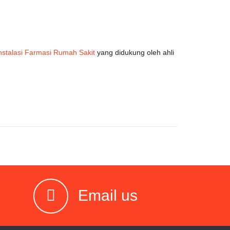
Instalasi Farmasi Rumah Sakit
yang didukung oleh ahli
Email us