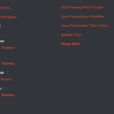
Jasa Pasang Iklan Google
Gratis
Jasa Pengelolaan Website
Pelanggan
l
Jasa Pembuatan Toko Online
Aplikasi Toko
am
:
Harga Web
 Techno
:
 Techno
ok
:
 Techno
e :
:
 Techno