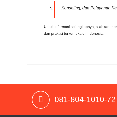
Konseling, dan Pelayanan Ke
Untuk informasi selengkapnya, silahkan me
dan praktisi terkemuka di Indonesia.
081-804-1010-72