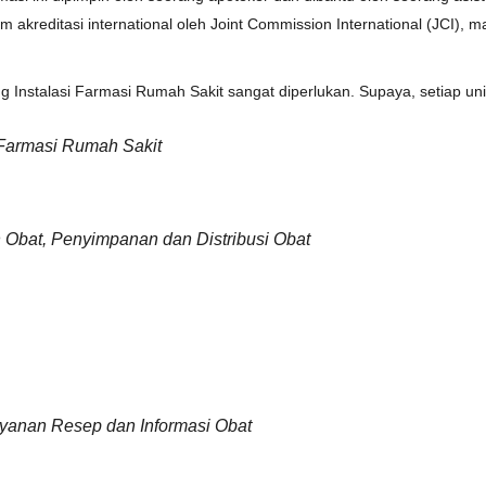
kreditasi international oleh Joint Commission International (JCI), 
ning Instalasi Farmasi Rumah Sakit sangat diperlukan. Supaya, setiap u
 Farmasi Rumah Sakit
Obat, Penyimpanan dan Distribusi Obat
yanan Resep dan Informasi Obat