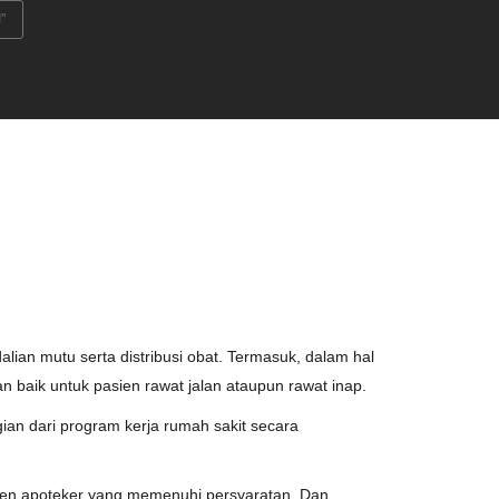
"
ian mutu serta distribusi obat. Termasuk, dalam hal
 baik untuk pasien rawat jalan ataupun rawat inap.
an dari program kerja rumah sakit secara
isten apoteker yang memenuhi persyaratan. Dan,