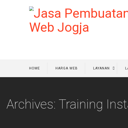
HOME
HARGA WEB
LAYANAN
L
Archives: Training In