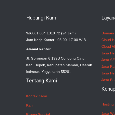
Hubungi Kami
Layan
WA 081 804 1010 72 (24 Jam)
Domain
Jam Kerja Kantor : 08.00–17.00 WIB
Cloud H
Cloud V
Alamat kantor
Jasa Pe
Jl. Gorongan 6 199B Condong Catur
Jasa S
Kec. Depok, Kabupaten Sleman, Daerah
Jasa Pa
Istimewa Yogyakarta 55281
Jasa Pe
Tentang Kami
Jasa Bu
Kenap
Kontak Kami
Hosting 
Karir
Jasa We
Promo Spesial