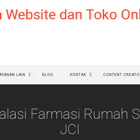
AYANAN LAIN
BLOG
KONTAK
CONTENT CREATO
stalasi Farmasi Rumah S
JCI