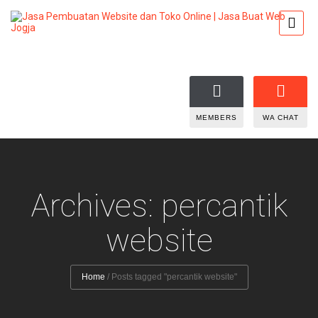
MEMBERS
WA CHAT
Archives: percantik
website
Home
/
Posts tagged "percantik website"