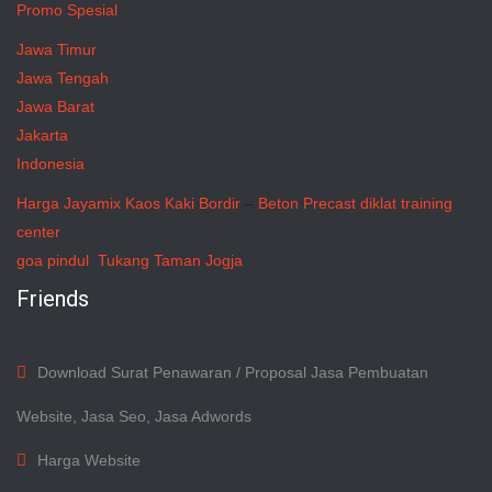
Promo Spesial
Jawa Timur
Jawa Tengah
Jawa Barat
Jakarta
Indonesia
Harga Jayamix
Kaos Kaki Bordir
–
Beton Precast
diklat training
center
goa pindul
Tukang Taman Jogja
Friends
Download Surat Penawaran / Proposal Jasa Pembuatan
Website, Jasa Seo, Jasa Adwords
Harga Website