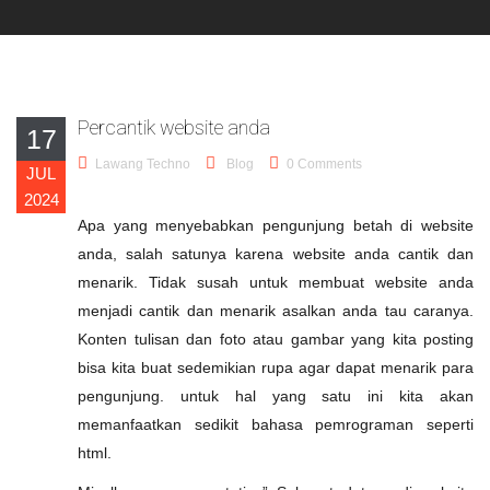
Percantik website anda
17
Lawang Techno
Blog
0 Comments
JUL
2024
Apa yang menyebabkan pengunjung betah di website
anda, salah satunya karena website anda cantik dan
menarik. Tidak susah untuk membuat website anda
menjadi cantik dan menarik asalkan anda tau caranya.
Konten tulisan dan foto atau gambar yang kita posting
bisa kita buat sedemikian rupa agar dapat menarik para
pengunjung. untuk hal yang satu ini kita akan
memanfaatkan sedikit bahasa pemrograman seperti
html.