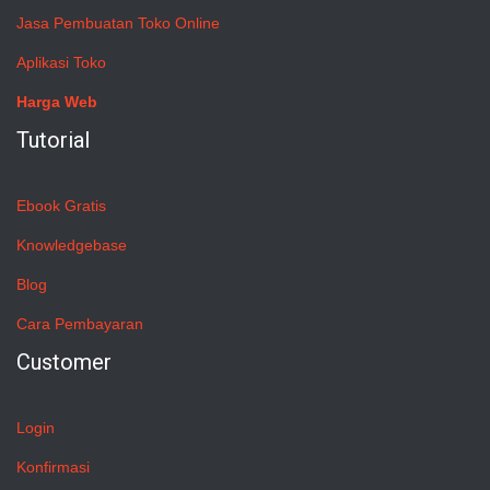
Jasa Pembuatan Toko Online
Aplikasi Toko
Harga Web
Tutorial
Ebook Gratis
Knowledgebase
Blog
Cara Pembayaran
Customer
Login
Konfirmasi