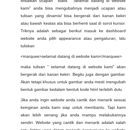
Misalkan ucapan statis ” Selamat datang di website
kami” anda bisa mengubahnya menjadi ucapan atau
tulisan yang dinamis/ bisa bergerak dari kanan kekiri
atau bawah keatas ata bisa berhenti saat di sorot kursor.
Triknya adalah sebagai berikut masuk ke dashboard
website anda pilih appearance atau pengaturan, lalu
tuliskan
<marquee>selamat datang di website kami</marquee>
maka tulisan ” selamat datang di website kami” akan
bergerak dari kanan kekiri. Begitu juga dengan gambar.
Akan tetapi khusus untuk gambar anda mesti mengubah
bentuk gambar kedalam bentuk kode html terlebih dulu.
Jika anda ingin website anda cantik dan menarik sesuai
keinginan anda kami siap untuk membantu. Tapi kami
akan lebih senang jika anda mampu melakukannya
sendiri. Website yang cantik dan menarik adalah salah