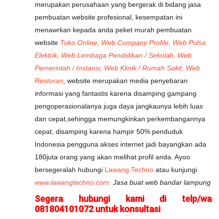
merupakan perusahaan yang bergerak di bidang jasa
pembuatan website profesional, kesempatan ini
menawrkan kepada anda peket murah pembuatan
website
Toko Online, Web Company Profile, Web Pulsa
Elektrik, Web Lembaga Pendidikan / Sekolah, Web
Pemerintah / Instansi, Web Klinik / Rumah Sakit, Web
Restoran
, website merupakan media penyebaran
informasi yang fantastis karena disamping gampang
pengoperasionalanya juga daya jangkaunya lebih luas
dan cepat,sehingga memungkinkan perkembangannya
cepat, disamping karena hampir 50% penduduk
Indonesia pengguna akses internet jadi bayangkan ada
180juta orang yang akan melihat profil anda. Ayoo
bersegeralah hubungi
Lawang Techno
atau kunjungi
www.lawangtechno.com.
Jasa buat web bandar lampung
Segera hubungi kami di telp/wa
081804101072 untuk konsultasi