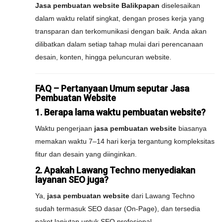
Jasa pembuatan website Balikpapan
diselesaikan
dalam waktu relatif singkat, dengan proses kerja yang
transparan dan terkomunikasi dengan baik. Anda akan
dilibatkan dalam setiap tahap mulai dari perencanaan
desain, konten, hingga peluncuran website.
FAQ – Pertanyaan Umum seputar Jasa
Pembuatan Website
1. Berapa lama waktu pembuatan website?
Waktu pengerjaan
jasa pembuatan website
biasanya
memakan waktu 7–14 hari kerja tergantung kompleksitas
fitur dan desain yang diinginkan.
2. Apakah Lawang Techno menyediakan
layanan SEO juga?
Ya,
jasa pembuatan website
dari Lawang Techno
sudah termasuk SEO dasar (On-Page), dan tersedia
paket lanjutan untuk SEO profesional.