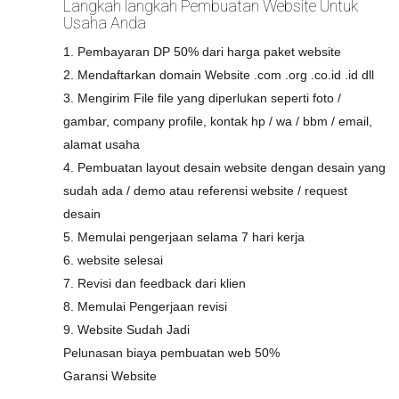
Langkah langkah Pembuatan Website Untuk
Usaha Anda
1. Pembayaran DP 50% dari harga paket website
2. Mendaftarkan domain Website .com .org .co.id .id dll
3. Mengirim File file yang diperlukan seperti foto /
gambar, company profile, kontak hp / wa / bbm / email,
alamat usaha
4. Pembuatan layout desain website dengan desain yang
sudah ada / demo atau referensi website / request
desain
5. Memulai pengerjaan selama 7 hari kerja
6. website selesai
7. Revisi dan feedback dari klien
8. Memulai Pengerjaan revisi
9. Website Sudah Jadi
Pelunasan biaya pembuatan web 50%
Garansi Website