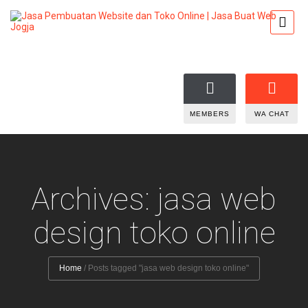
MEMBERS
WA CHAT
Archives: jasa web
design toko online
Home
/
Posts tagged "jasa web design toko online"