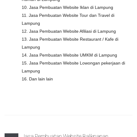
10. Jasa Pembuatan Website Iklan di Lampung
11. Jasa Pembuatan Website Tour dan Travel di
Lampung
12. Jasa Pembuatan Website Afiliasi di Lampung
13. Jasa Pembuatan Website Restaurant / Kafe di
Lampung
14. Jasa Pembuatan Website UMKM di Lampung
15. Jasa Pembuatan Website Lowongan pekerjaan di
Lampung
16. Dan lain lain
Jasa Pembuatan Website Balikpapan