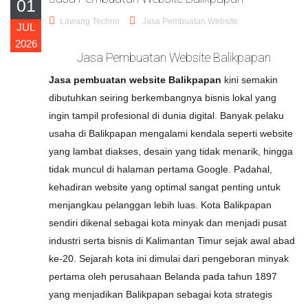
01
Lawang Techno
Jasa Pembuatan Website
JUL
2026
Jasa Pembuatan Website Balikpapan
Jasa pembuatan website Balikpapan
kini semakin
dibutuhkan seiring berkembangnya bisnis lokal yang
ingin tampil profesional di dunia digital. Banyak pelaku
usaha di Balikpapan mengalami kendala seperti website
yang lambat diakses, desain yang tidak menarik, hingga
tidak muncul di halaman pertama Google. Padahal,
kehadiran website yang optimal sangat penting untuk
menjangkau pelanggan lebih luas. Kota Balikpapan
sendiri dikenal sebagai kota minyak dan menjadi pusat
industri serta bisnis di Kalimantan Timur sejak awal abad
ke-20. Sejarah kota ini dimulai dari pengeboran minyak
pertama oleh perusahaan Belanda pada tahun 1897
yang menjadikan Balikpapan sebagai kota strategis