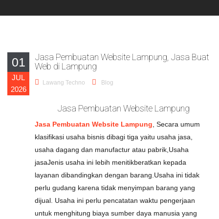
Jasa Pembuatan Website Lampung, Jasa Buat
01
Web di Lampung
JUL
Lawang Techno
Blog
2026
Jasa Pembuatan Website Lampung
Jasa Pembuatan Website Lampung
, Secara umum
klasifikasi usaha bisnis dibagi tiga yaitu usaha jasa,
usaha dagang dan manufactur atau pabrik,Usaha
jasaJenis usaha ini lebih menitikberatkan kepada
layanan dibandingkan dengan barang.Usaha ini tidak
perlu gudang karena tidak menyimpan barang yang
dijual. Usaha ini perlu pencatatan waktu pengerjaan
untuk menghitung biaya sumber daya manusia yang