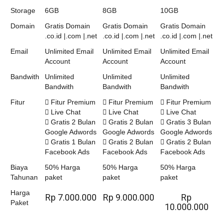
Storage
6GB
8GB
10GB
Domain
Gratis Domain
Gratis Domain
Gratis Domain
.co.id |.com |.net
.co.id |.com |.net
.co.id |.com |.net
Email
Unlimited Email
Unlimited Email
Unlimited Email
Account
Account
Account
Bandwith
Unlimited
Unlimited
Unlimited
Bandwith
Bandwith
Bandwith
Fitur
Fitur Premium
Fitur Premium
Fitur Premium
Live Chat
Live Chat
Live Chat
Gratis 2 Bulan
Gratis 2 Bulan
Gratis 3 Bulan
Google Adwords
Google Adwords
Google Adwords
Gratis 1 Bulan
Gratis 2 Bulan
Gratis 2 Bulan
Facebook Ads
Facebook Ads
Facebook Ads
Biaya
50% Harga
50% Harga
50% Harga
Tahunan
paket
paket
paket
Harga
Rp 7.000.000
Rp 9.000.000
Rp
Paket
10.000.000