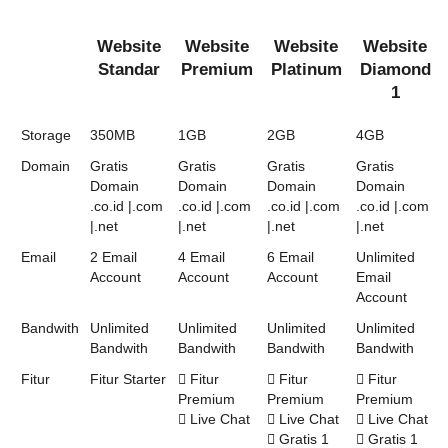
Website
Website
Website
Website
Standar
Premium
Platinum
Diamond
1
Storage
350MB
1GB
2GB
4GB
Domain
Gratis
Gratis
Gratis
Gratis
Domain
Domain
Domain
Domain
.co.id |.com
.co.id |.com
.co.id |.com
.co.id |.com
|.net
|.net
|.net
|.net
Email
2 Email
4 Email
6 Email
Unlimited
Account
Account
Account
Email
Account
Bandwith
Unlimited
Unlimited
Unlimited
Unlimited
Bandwith
Bandwith
Bandwith
Bandwith
Fitur
Fitur Starter
Fitur
Fitur
Fitur
Premium
Premium
Premium
Live Chat
Live Chat
Live Chat
Gratis 1
Gratis 1