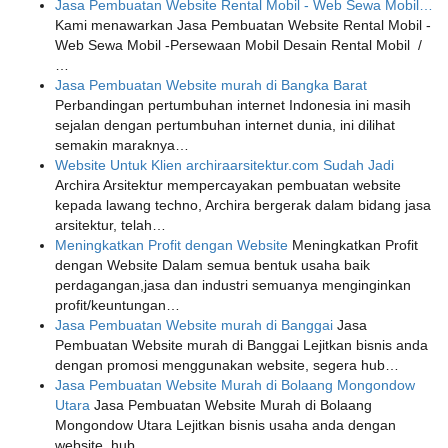
Jasa Pembuatan Website Rental Mobil - Web Sewa Mobil…
Kami menawarkan Jasa Pembuatan Website Rental Mobil -
Web Sewa Mobil -Persewaan Mobil Desain Rental Mobil /
…
Jasa Pembuatan Website murah di Bangka Barat
Perbandingan pertumbuhan internet Indonesia ini masih
sejalan dengan pertumbuhan internet dunia, ini dilihat
semakin maraknya…
Website Untuk Klien archiraarsitektur.com Sudah Jadi
Archira Arsitektur mempercayakan pembuatan website
kepada lawang techno, Archira bergerak dalam bidang jasa
arsitektur, telah…
Meningkatkan Profit dengan Website
Meningkatkan Profit
dengan Website Dalam semua bentuk usaha baik
perdagangan,jasa dan industri semuanya menginginkan
profit/keuntungan…
Jasa Pembuatan Website murah di Banggai
Jasa
Pembuatan Website murah di Banggai Lejitkan bisnis anda
dengan promosi menggunakan website, segera hub…
Jasa Pembuatan Website Murah di Bolaang Mongondow
Utara
Jasa Pembuatan Website Murah di Bolaang
Mongondow Utara Lejitkan bisnis usaha anda dengan
website, hub…