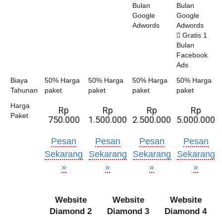
Bulan
Bulan
Google
Google
Adwords
Adwords
Gratis 1
Bulan
Facebook
Ads
Biaya
50% Harga
50% Harga
50% Harga
50% Harga
Tahunan
paket
paket
paket
paket
Harga
Rp
Rp
Rp
Rp
Paket
750.000
1.500.000
2.500.000
5.000.000
Pesan
Pesan
Pesan
Pesan
Sekarang
Sekarang
Sekarang
Sekarang
»
»
»
»
Website
Website
Website
Diamond 2
Diamond 3
Diamond 4