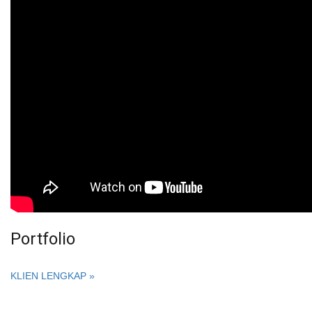
Portfolio
KLIEN LENGKAP »