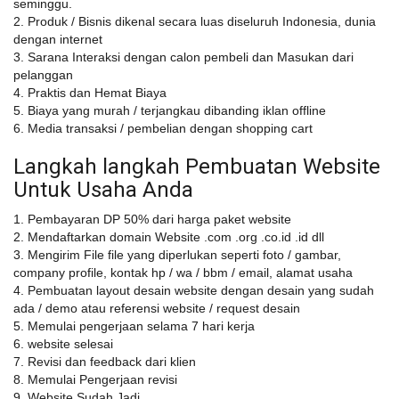
seminggu.
2. Produk / Bisnis dikenal secara luas diseluruh Indonesia, dunia
dengan internet
3. Sarana Interaksi dengan calon pembeli dan Masukan dari
pelanggan
4. Praktis dan Hemat Biaya
5. Biaya yang murah / terjangkau dibanding iklan offline
6. Media transaksi / pembelian dengan shopping cart
Langkah langkah Pembuatan Website
Untuk Usaha Anda
1. Pembayaran DP 50% dari harga paket website
2. Mendaftarkan domain Website .com .org .co.id .id dll
3. Mengirim File file yang diperlukan seperti foto / gambar,
company profile, kontak hp / wa / bbm / email, alamat usaha
4. Pembuatan layout desain website dengan desain yang sudah
ada / demo atau referensi website / request desain
5. Memulai pengerjaan selama 7 hari kerja
6. website selesai
7. Revisi dan feedback dari klien
8. Memulai Pengerjaan revisi
9. Website Sudah Jadi