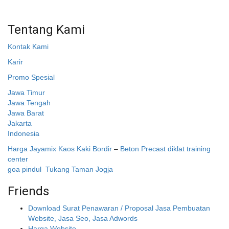
Sleman, Daerah Istimewa Yogyakarta 55281
Tentang Kami
Kontak Kami
Karir
Promo Spesial
Jawa Timur
Jawa Tengah
Jawa Barat
Jakarta
Indonesia
Harga Jayamix
Kaos Kaki Bordir
–
Beton Precast
diklat training
center
goa pindul
Tukang Taman Jogja
Friends
Download Surat Penawaran / Proposal Jasa Pembuatan
Website, Jasa Seo, Jasa Adwords
Harga Website