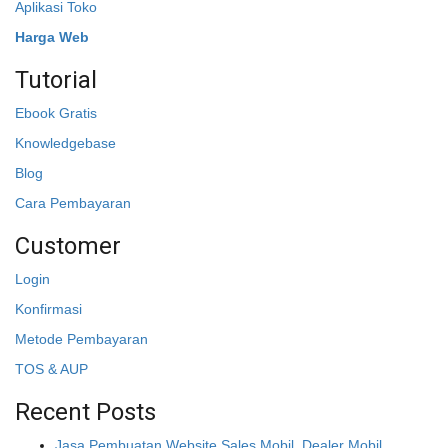
Aplikasi Toko
Harga Web
Tutorial
Ebook Gratis
Knowledgebase
Blog
Cara Pembayaran
Customer
Login
Konfirmasi
Metode Pembayaran
TOS & AUP
Recent Posts
Jasa Pembuatan Website Sales Mobil, Dealer Mobil,