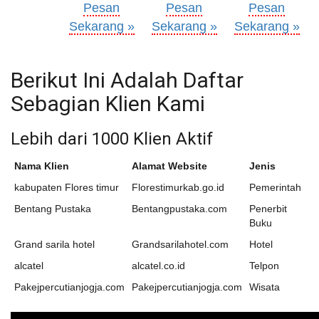
Pesan
Pesan
Pesan
Sekarang »
Sekarang »
Sekarang »
Berikut Ini Adalah Daftar
Sebagian Klien Kami
Lebih dari 1000 Klien Aktif
Nama Klien
Alamat Website
Jenis
kabupaten Flores timur
Florestimurkab.go.id
Pemerintah
Bentang Pustaka
Bentangpustaka.com
Penerbit
Buku
Grand sarila hotel
Grandsarilahotel.com
Hotel
alcatel
alcatel.co.id
Telpon
Pakejpercutianjogja.com
Pakejpercutianjogja.com
Wisata