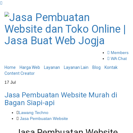
Members
WA Chat
Home
Harga Web
Layanan
Layanan Lain
Blog
Kontak
Content Creator
17
Jul
Jasa Pembuatan Website Murah di
Bagan Siapi-api
Lawang Techno
Jasa Pembuatan Website
Jasa Pembuatan Website