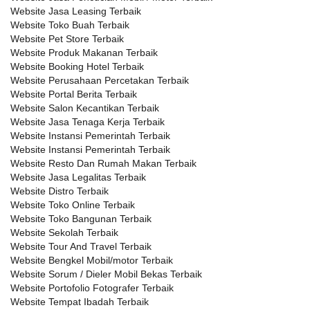
Website Jasa Leasing Terbaik
Website Toko Buah Terbaik
Website Pet Store Terbaik
Website Produk Makanan Terbaik
Website Booking Hotel Terbaik
Website Perusahaan Percetakan Terbaik
Website Portal Berita Terbaik
Website Salon Kecantikan Terbaik
Website Jasa Tenaga Kerja Terbaik
Website Instansi Pemerintah Terbaik
Website Instansi Pemerintah Terbaik
Website Resto Dan Rumah Makan Terbaik
Website Jasa Legalitas Terbaik
Website Distro Terbaik
Website Toko Online Terbaik
Website Toko Bangunan Terbaik
Website Sekolah Terbaik
Website Tour And Travel Terbaik
Website Bengkel Mobil/motor Terbaik
Website Sorum / Dieler Mobil Bekas Terbaik
Website Portofolio Fotografer Terbaik
Website Tempat Ibadah Terbaik