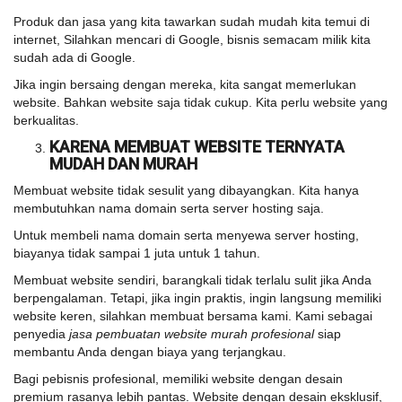
Produk dan jasa yang kita tawarkan sudah mudah kita temui di
internet, Silahkan mencari di Google, bisnis semacam milik kita
sudah ada di Google.
Jika ingin bersaing dengan mereka, kita sangat memerlukan
website. Bahkan website saja tidak cukup. Kita perlu website yang
berkualitas.
KARENA MEMBUAT WEBSITE TERNYATA
MUDAH DAN MURAH
Membuat website tidak sesulit yang dibayangkan. Kita hanya
membutuhkan nama domain serta server hosting saja.
Untuk membeli nama domain serta menyewa server hosting,
biayanya tidak sampai 1 juta untuk 1 tahun.
Membuat website sendiri, barangkali tidak terlalu sulit jika Anda
berpengalaman. Tetapi, jika ingin praktis, ingin langsung memiliki
website keren, silahkan membuat bersama kami. Kami sebagai
penyedia
jasa pembuatan website murah profesional
siap
membantu Anda dengan biaya yang terjangkau.
Bagi pebisnis profesional, memiliki website dengan desain
premium rasanya lebih pantas. Website dengan desain eksklusif,