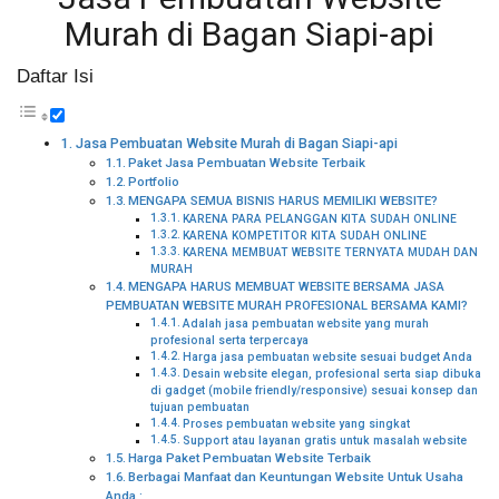
Murah di Bagan Siapi-api
Daftar Isi
Jasa Pembuatan Website Murah di Bagan Siapi-api
Paket Jasa Pembuatan Website Terbaik
Portfolio
MENGAPA SEMUA BISNIS HARUS MEMILIKI WEBSITE?
KARENA PARA PELANGGAN KITA SUDAH ONLINE
KARENA KOMPETITOR KITA SUDAH ONLINE
KARENA MEMBUAT WEBSITE TERNYATA MUDAH DAN
MURAH
MENGAPA HARUS MEMBUAT WEBSITE BERSAMA JASA
PEMBUATAN WEBSITE MURAH PROFESIONAL BERSAMA KAMI?
Adalah jasa pembuatan website yang murah
profesional serta terpercaya
Harga jasa pembuatan website sesuai budget Anda
Desain website elegan, profesional serta siap dibuka
di gadget (mobile friendly/responsive) sesuai konsep dan
tujuan pembuatan
Proses pembuatan website yang singkat
Support atau layanan gratis untuk masalah website
Harga Paket Pembuatan Website Terbaik
Berbagai Manfaat dan Keuntungan Website Untuk Usaha
Anda :