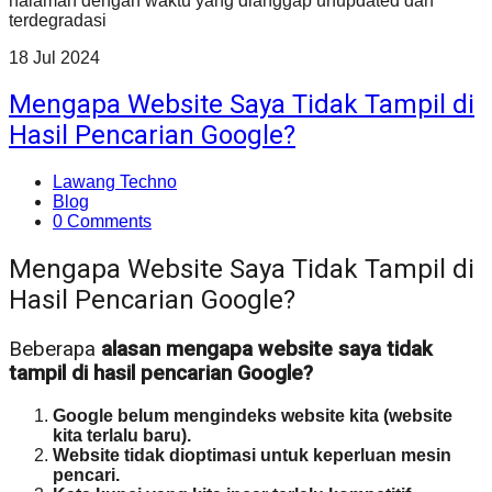
halaman dengan waktu yang dianggap unupdated dan
terdegradasi
18
Jul
2024
Mengapa Website Saya Tidak Tampil di
Hasil Pencarian Google?
Lawang Techno
Blog
0 Comments
Mengapa Website Saya Tidak Tampil di
Hasil Pencarian Google?
Beberapa
alasan
mengapa website saya tidak
tampil di hasil pencarian Google?
Google belum mengindeks website kita (website
kita terlalu baru).
Website tidak dioptimasi untuk keperluan mesin
pencari.