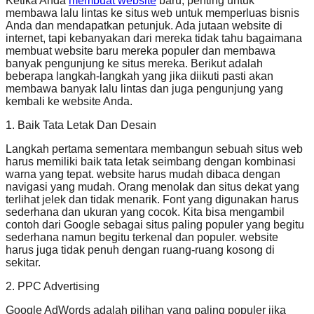
Ketika Anda
membuat website
baru, penting untuk
membawa lalu lintas ke situs web untuk memperluas bisnis
Anda dan mendapatkan petunjuk. Ada jutaan website di
internet, tapi kebanyakan dari mereka tidak tahu bagaimana
membuat website baru mereka populer dan membawa
banyak pengunjung ke situs mereka. Berikut adalah
beberapa langkah-langkah yang jika diikuti pasti akan
membawa banyak lalu lintas dan juga pengunjung yang
kembali ke website Anda.
1. Baik Tata Letak Dan Desain
Langkah pertama sementara membangun sebuah situs web
harus memiliki baik tata letak seimbang dengan kombinasi
warna yang tepat. website harus mudah dibaca dengan
navigasi yang mudah. Orang menolak dan situs dekat yang
terlihat jelek dan tidak menarik. Font yang digunakan harus
sederhana dan ukuran yang cocok. Kita bisa mengambil
contoh dari Google sebagai situs paling populer yang begitu
sederhana namun begitu terkenal dan populer. website
harus juga tidak penuh dengan ruang-ruang kosong di
sekitar.
2. PPC Advertising
Google AdWords adalah pilihan yang paling populer jika