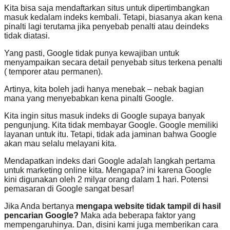
Kita bisa saja mendaftarkan situs untuk dipertimbangkan
masuk kedalam indeks kembali. Tetapi, biasanya akan kena
pinalti lagi terutama jika penyebab penalti atau deindeks
tidak diatasi.
Yang pasti, Google tidak punya kewajiban untuk
menyampaikan secara detail penyebab situs terkena penalti
( temporer atau permanen).
Artinya, kita boleh jadi hanya menebak – nebak bagian
mana yang menyebabkan kena pinalti Google.
Kita ingin situs masuk indeks di Google supaya banyak
pengunjung. Kita tidak membayar Google. Google memiliki
layanan untuk itu. Tetapi, tidak ada jaminan bahwa Google
akan mau selalu melayani kita.
Mendapatkan indeks dari Google adalah langkah pertama
untuk marketing online kita. Mengapa? ini karena Google
kini digunakan oleh 2 milyar orang dalam 1 hari. Potensi
pemasaran di Google sangat besar!
Jika Anda bertanya
mengapa website tidak tampil di hasil
pencarian Google?
Maka ada beberapa faktor yang
mempengaruhinya. Dan, disini kami juga memberikan cara