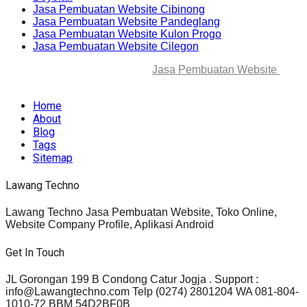
Jasa Pembuatan Website Cibinong
Jasa Pembuatan Website Pandeglang
Jasa Pembuatan Website Kulon Progo
Jasa Pembuatan Website Cilegon
© 2025-2045 Lawang Techno
Jasa Pembuatan Website
. All
rights reserved.
Home
About
Blog
Tags
Sitemap
Lawang Techno
Lawang Techno Jasa Pembuatan Website, Toko Online,
Website Company Profile, Aplikasi Android
Get In Touch
JL Gorongan 199 B Condong Catur Jogja . Support :
info@Lawangtechno.com Telp (0274) 2801204 WA 081-804-
1010-72 BBM 54D2BF0B