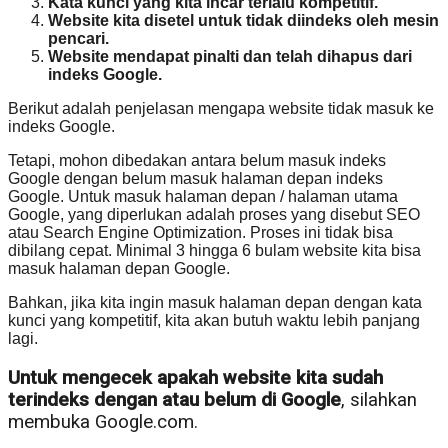
Kata kunci yang kita incar terlalu kompetitif.
Website kita disetel untuk tidak diindeks oleh mesin
pencari.
Website mendapat pinalti dan telah dihapus dari
indeks Google.
Berikut adalah penjelasan mengapa website tidak masuk ke
indeks Google.
Tetapi, mohon dibedakan antara belum masuk indeks
Google dengan belum masuk halaman depan indeks
Google. Untuk masuk halaman depan / halaman utama
Google, yang diperlukan adalah proses yang disebut SEO
atau Search Engine Optimization. Proses ini tidak bisa
dibilang cepat. Minimal 3 hingga 6 bulam website kita bisa
masuk halaman depan Google.
Bahkan, jika kita ingin masuk halaman depan dengan kata
kunci yang kompetitif, kita akan butuh waktu lebih panjang
lagi.
Untuk mengecek apakah website kita sudah
terindeks dengan atau belum di Google
, silahkan
membuka Google.com.