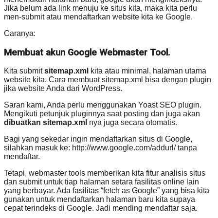
Jika belum ada link menuju ke situs kita, maka kita perlu
men-submit atau mendaftarkan website kita ke Google.
Caranya:
Membuat akun Google Webmaster Tool.
Kita submit
sitemap.xml
kita atau minimal, halaman utama
website kita. Cara membuat sitemap.xml bisa dengan plugin
jika website Anda dari WordPress.
Saran kami, Anda perlu menggunakan Yoast SEO plugin.
Mengikuti petunjuk pluginnya saat posting dan juga akan
dibuatkan sitemap.xml
nya juga secara otomatis.
Bagi yang sekedar ingin mendaftarkan situs di Google,
silahkan masuk ke: http://www.google.com/addurl/ tanpa
mendaftar.
Tetapi, webmaster tools memberikan kita fitur analisis situs
dan submit untuk tiap halaman setara fasilitas online lain
yang berbayar. Ada fasilitas “fetch as Google” yang bisa kita
gunakan untuk mendaftarkan halaman baru kita supaya
cepat terindeks di Google. Jadi mending mendaftar saja.