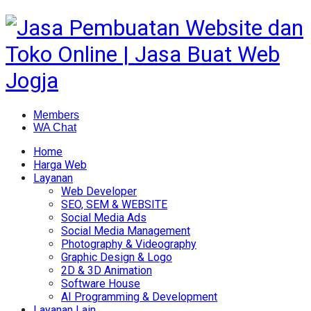
Members
WA Chat
Home
Harga Web
Layanan
Web Developer
SEO, SEM & WEBSITE
Social Media Ads
Social Media Management
Photography & Videography
Graphic Design & Logo
2D & 3D Animation
Software House
AI Programming & Development
Layanan Lain