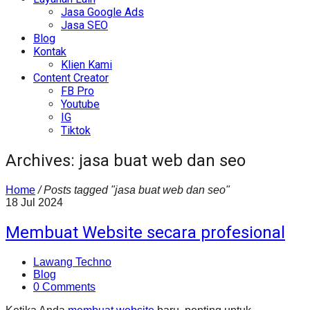
Jasa Google Ads
Jasa SEO
Blog
Kontak
Klien Kami
Content Creator
FB Pro
Youtube
IG
Tiktok
Archives: jasa buat web dan seo
Home
/
Posts tagged "jasa buat web dan seo"
18
Jul
2024
Membuat Website secara profesional
Lawang Techno
Blog
0 Comments