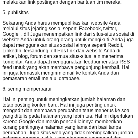
melakukan link postingan dengan bantuan tim mereka.
5. publisitas
Sekarang Anda harus mempublikasikan website Anda
melalui situs jejaring sosial seperti Facebook, twitter,
Google+, dll Juga menempatkan link dari situs-situs sosial di
website Anda untuk orang-orang untuk mengikuti. Anda juga
dapat menggunakan situs sosial lainnya seperti Reddit,
LinkedIn, tersandung, dll Pos link dari website Anda di
artikel, blog, forum dan semua situs-situs lain menerima
komentar. Anda dapat menggunakan feedburner atau RSS
feed untuk yang akan membawa pengunjung kembali. Hal
ini juga termasuk mengirim email ke kontak Anda dan
pemasaran email melalui database.
6. sering memperbarui
Hal ini penting untuk meningkatkan jumlah halaman dan
tetap posting konten baru. Hal ini juga penting untuk
mengedit dan membawa perubahan terus menerus ke soal
yang ditulis pada halaman yang lebih tua. Hal ini diperlukan
karena Google dan mesin pencari lainnya memberikan
kurang pentingnya halaman yang lama dan basi tanpa
perubahan. Juga situs web yang tidak meningkatkan jumlah