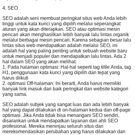
4. SEO
SEO adalah seni membuat peringkat situs web Anda lebih
tinggi untuk kata kunci yang dipilih melalui seperangkat
aturan yang akan diterapkan. SEO atau optimasi mesin
pencari akan menghasilkan lebih banyak lalu lintas organik
melalui berbagai mesin pencari. Karena sebagian besar lalu
lintas situs web mendapatkan adalah melalui SEO, ini
adalah hal yang paling penting untuk sebuah website baru
untuk menjadi populer dan mendapatkan lalu lintas. Ada 2
hal dalam SEO yang akan melihat:
1. Pada halaman optimasi: Hal-hal seperti tag tiltle Anda, tag
H1, penggunaan kata kunci yang dipilih dan tepat yang
harus diikuti
2. optimasi Off-halaman: Ini berarti, Anda harus memiliki
banyak link masuk dari baik peringkat dan website kategori
yang sama.
SEO adalah subjek yang sangat luas dan ada lebih banyak
hal yang dapat dilakukan di on-halaman kedua dan off-page
optimasi. Jika Anda tidak bisa menangani SEO sendiri,
disarankan untuk mendapatkan layanan dari ahli SEO
profesional. Mereka meninjau seluruh situs dan
merekomendasikan perubahan yang harus dilakukan dan