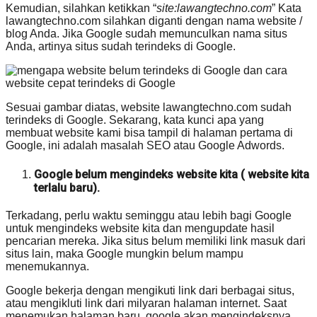
Kemudian, silahkan ketikkan “
site:lawangtechno.com
” Kata
lawangtechno.com silahkan diganti dengan nama website /
blog Anda. Jika Google sudah memunculkan nama situs
Anda, artinya situs sudah terindeks di Google.
Sesuai gambar diatas, website lawangtechno.com sudah
terindeks di Google. Sekarang, kata kunci apa yang
membuat website kami bisa tampil di halaman pertama di
Google, ini adalah masalah SEO atau Google Adwords.
Google belum mengindeks website kita ( website kita
terlalu baru).
Terkadang, perlu waktu seminggu atau lebih bagi Google
untuk mengindeks website kita dan mengupdate hasil
pencarian mereka. Jika situs belum memiliki link masuk dari
situs lain, maka Google mungkin belum mampu
menemukannya.
Google bekerja dengan mengikuti link dari berbagai situs,
atau mengikluti link dari milyaran halaman internet. Saat
menemukan halaman baru, google akan mengindeksnya.