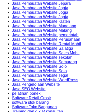
Jasa Pembuatan Website Jepara
Jasa Pembuatan Website Jogja
Jasa Pembuatan Website Jogja
Jasa Pembuatan Website Jogja
Jasa Pembuatan Website Klaten
Jasa Pembuatan Website Magelang
Jasa Pembuatan Website Malang
Jasa Pembuatan Website pemerintah
Jasa Pembuatan Website Perusahaan
Jasa Pembuatan Website Rental Mobil
Jasa Pembuatan Website Salatiga
Jasa Pembuatan Website Sales Mobil
Jasa Pembuatan Website sekolah
Jasa Pembuatan Website Semarang
Jasa Pembuatan Website Solo
Jasa Pembuatan Website Solo
Jasa Pembuatan Website Tegal
Jasa Pembuatan Website WordPress
Jasa Pengelolaan Website
Jasa SEO Website
pelatihan ponek
Software Retail Grosir
software stok barang
Software Toko Bangunan
Training dan diklat konsultan