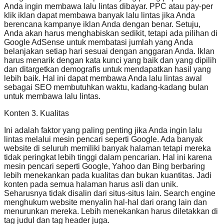
Anda ingin membawa lalu lintas dibayar. PPC atau pay-per
klik iklan dapat membawa banyak lalu lintas jika Anda
berencana kampanye iklan Anda dengan benar. Setuju,
Anda akan harus menghabiskan sedikit, tetapi ada pilihan di
Google AdSense untuk membatasi jumlah yang Anda
belanjakan setiap hari sesuai dengan anggaran Anda. Iklan
harus menarik dengan kata kunci yang baik dan yang dipilih
dan ditargetkan demografis untuk mendapatkan hasil yang
lebih baik. Hal ini dapat membawa Anda lalu lintas awal
sebagai SEO membutuhkan waktu, kadang-kadang bulan
untuk membawa lalu lintas.
Konten 3. Kualitas
Ini adalah faktor yang paling penting jika Anda ingin lalu
lintas melalui mesin pencari seperti Google. Ada banyak
website di seluruh memiliki banyak halaman tetapi mereka
tidak peringkat lebih tinggi dalam pencarian. Hal ini karena
mesin pencari seperti Google, Yahoo dan Bing berbaring
lebih menekankan pada kualitas dan bukan kuantitas. Jadi
konten pada semua halaman harus asli dan unik.
Seharusnya tidak disalin dari situs-situs lain. Search engine
menghukum website menyalin hal-hal dari orang lain dan
menurunkan mereka. Lebih menekankan harus diletakkan di
tag judul dan tag header juga.