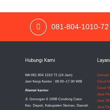
081-804-1010-72
Hubungi Kami
Layan
WA 081 804 1010 72 (24 Jam)
Domain
Jam Kerja Kantor : 08.00–17.00 WIB
Cloud H
Cloud V
Alamat kantor
Jasa Pe
Jl. Gorongan 6 199B Condong Catur
Jasa S
Kec. Depok, Kabupaten Sleman, Daerah
Jasa Pa