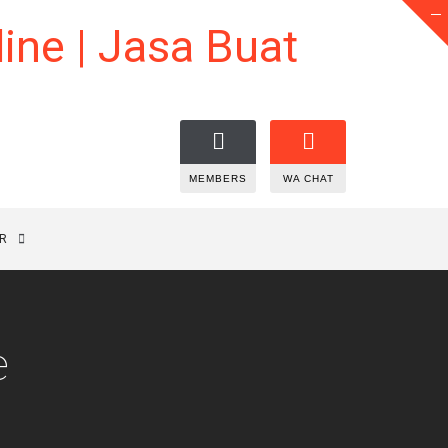
MEMBERS
WA CHAT
R
e