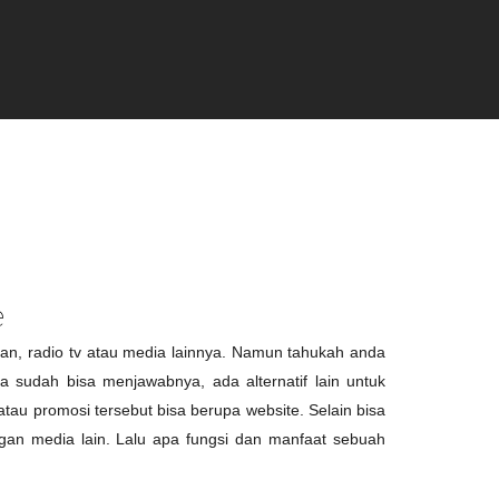
e
ran, radio tv atau media lainnya. Namun tahukah anda
 sudah bisa menjawabnya, ada alternatif lain untuk
tau promosi tersebut bisa berupa website. Selain bisa
gan media lain. Lalu apa fungsi dan manfaat sebuah