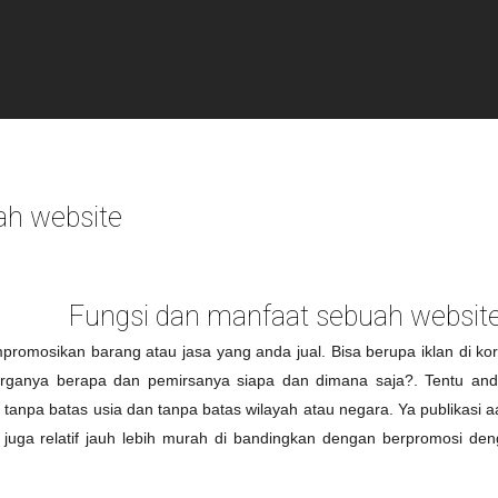
ah website
Fungsi dan manfaat sebuah websit
promosikan barang atau jasa yang anda jual. Bisa berupa iklan di ko
arganya berapa dan pemirsanya siapa dan dimana saja?. Tentu anda
npa batas usia dan tanpa batas wilayah atau negara. Ya publikasi aa
juga relatif jauh lebih murah di bandingkan dengan berpromosi den