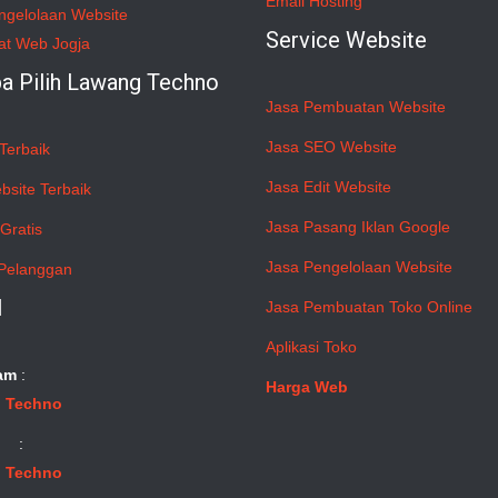
Email Hosting
ngelolaan Website
Service Website
at Web Jogja
a Pilih Lawang Techno
Jasa Pembuatan Website
Jasa SEO Website
Terbaik
Jasa Edit Website
bsite Terbaik
Jasa Pasang Iklan Google
Gratis
Jasa Pengelolaan Website
Pelanggan
l
Jasa Pembuatan Toko Online
Aplikasi Toko
am
:
Harga Web
 Techno
:
 Techno