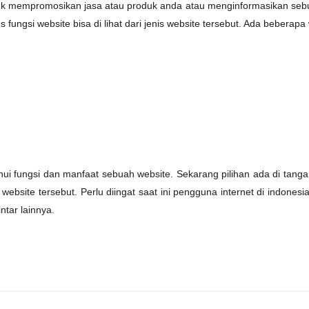
k mempromosikan jasa atau produk anda atau menginformasikan sebuah
ungsi website bisa di lihat dari jenis website tersebut. Ada beberapa 
ahui fungsi dan manfaat sebuah website. Sekarang pilihan ada di tang
te tersebut. Perlu diingat saat ini pengguna internet di indonesia
tar lainnya.