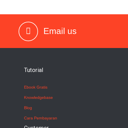
Email us
Tutorial
Ebook Gratis
Knowledgebase
Blog
Cara Pembayaran