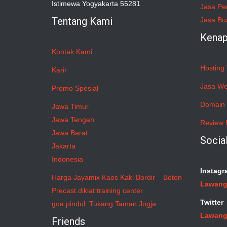
Istimewa Yogyakarta 55281
Jasa Pe
Tentang Kami
Jasa Bu
Kenap
Kontak Kami
Hosting 
Karir
Jasa We
Promo Spesial
Domain 
Jawa Timur
Jawa Tengah
Review 
Jawa Barat
Socia
Jakarta
Indonesia
Instagr
Harga Jayamix
Kaos Kaki Bordir
–
Beton
Lawang
Precast
diklat training center
Twitter
goa pindul
Tukang Taman Jogja
Lawang
Friends