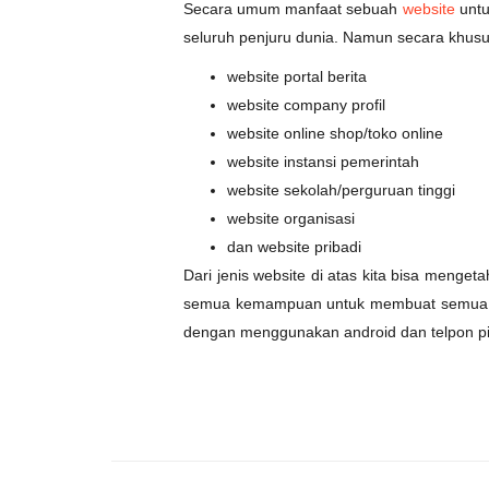
Secara umum manfaat sebuah
website
untu
seluruh penjuru dunia. Namun secara khusus f
website portal berita
website company profil
website online shop/toko online
website instansi pemerintah
website sekolah/perguruan tinggi
website organisasi
dan website pribadi
Dari jenis website di atas kita bisa menget
semua kemampuan untuk membuat semua websi
dengan menggunakan android dan telpon pin