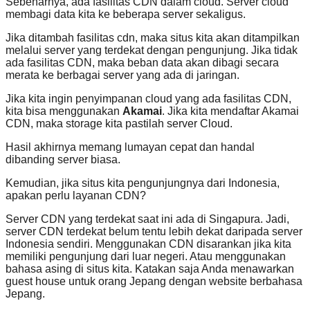
Sebenarnya, ada fasilitas CDN dalam cloud. Server cloud
membagi data kita ke beberapa server sekaligus.
Jika ditambah fasilitas cdn, maka situs kita akan ditampilkan
melalui server yang terdekat dengan pengunjung. Jika tidak
ada fasilitas CDN, maka beban data akan dibagi secara
merata ke berbagai server yang ada di jaringan.
Jika kita ingin penyimpanan cloud yang ada fasilitas CDN,
kita bisa menggunakan
Akamai
. Jika kita mendaftar Akamai
CDN, maka storage kita pastilah server Cloud.
Hasil akhirnya memang lumayan cepat dan handal
dibanding server biasa.
Kemudian, jika situs kita pengunjungnya dari Indonesia,
apakan perlu layanan CDN?
Server CDN yang terdekat saat ini ada di Singapura. Jadi,
server CDN terdekat belum tentu lebih dekat daripada server
Indonesia sendiri. Menggunakan CDN disarankan jika kita
memiliki pengunjung dari luar negeri. Atau menggunakan
bahasa asing di situs kita. Katakan saja Anda menawarkan
guest house untuk orang Jepang dengan website berbahasa
Jepang.