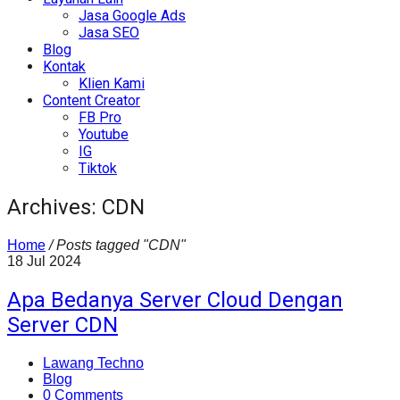
Jasa Google Ads
Jasa SEO
Blog
Kontak
Klien Kami
Content Creator
FB Pro
Youtube
IG
Tiktok
Archives: CDN
Home
/
Posts tagged "CDN"
18
Jul
2024
Apa Bedanya Server Cloud Dengan
Server CDN
Lawang Techno
Blog
0 Comments