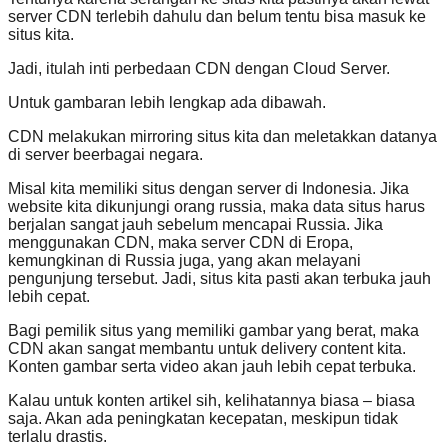
server CDN terlebih dahulu dan belum tentu bisa masuk ke
situs kita.
Jadi, itulah inti perbedaan CDN dengan Cloud Server.
Untuk gambaran lebih lengkap ada dibawah.
CDN melakukan mirroring situs kita dan meletakkan datanya
di server beerbagai negara.
Misal kita memiliki situs dengan server di Indonesia. Jika
website kita dikunjungi orang russia, maka data situs harus
berjalan sangat jauh sebelum mencapai Russia. Jika
menggunakan CDN, maka server CDN di Eropa,
kemungkinan di Russia juga, yang akan melayani
pengunjung tersebut. Jadi, situs kita pasti akan terbuka jauh
lebih cepat.
Bagi pemilik situs yang memiliki gambar yang berat, maka
CDN akan sangat membantu untuk delivery content kita.
Konten gambar serta video akan jauh lebih cepat terbuka.
Kalau untuk konten artikel sih, kelihatannya biasa – biasa
saja. Akan ada peningkatan kecepatan, meskipun tidak
terlalu drastis.