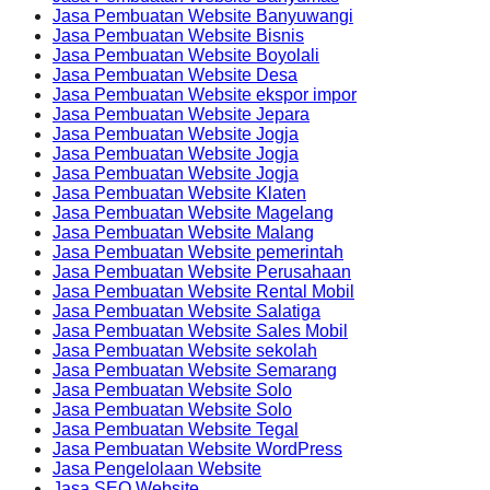
Jasa Pembuatan Website Banyuwangi
Jasa Pembuatan Website Bisnis
Jasa Pembuatan Website Boyolali
Jasa Pembuatan Website Desa
Jasa Pembuatan Website ekspor impor
Jasa Pembuatan Website Jepara
Jasa Pembuatan Website Jogja
Jasa Pembuatan Website Jogja
Jasa Pembuatan Website Jogja
Jasa Pembuatan Website Klaten
Jasa Pembuatan Website Magelang
Jasa Pembuatan Website Malang
Jasa Pembuatan Website pemerintah
Jasa Pembuatan Website Perusahaan
Jasa Pembuatan Website Rental Mobil
Jasa Pembuatan Website Salatiga
Jasa Pembuatan Website Sales Mobil
Jasa Pembuatan Website sekolah
Jasa Pembuatan Website Semarang
Jasa Pembuatan Website Solo
Jasa Pembuatan Website Solo
Jasa Pembuatan Website Tegal
Jasa Pembuatan Website WordPress
Jasa Pengelolaan Website
Jasa SEO Website