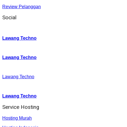
Review Pelanggan
Social
Instagram
:
Lawang Techno
Twitter
:
Lawang Techno
Facebook
:
Lawang Techno
Youtube :
:
Lawang Techno
Service Hosting
Hosting Murah