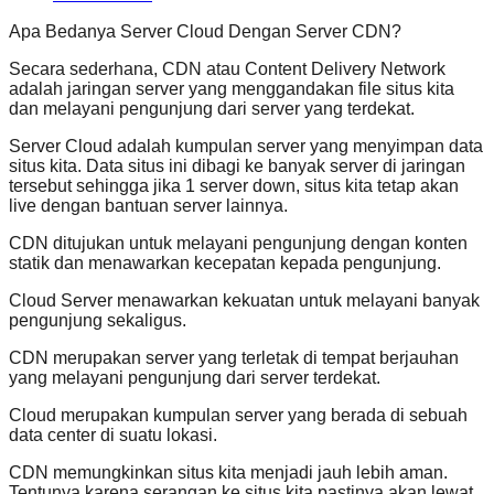
Apa Bedanya Server Cloud Dengan Server CDN?
Secara sederhana, CDN atau Content Delivery Network
adalah jaringan server yang menggandakan file situs kita
dan melayani pengunjung dari server yang terdekat.
Server Cloud adalah kumpulan server yang menyimpan data
situs kita. Data situs ini dibagi ke banyak server di jaringan
tersebut sehingga jika 1 server down, situs kita tetap akan
live dengan bantuan server lainnya.
CDN ditujukan untuk melayani pengunjung dengan konten
statik dan menawarkan kecepatan kepada pengunjung.
Cloud Server menawarkan kekuatan untuk melayani banyak
pengunjung sekaligus.
CDN merupakan server yang terletak di tempat berjauhan
yang melayani pengunjung dari server terdekat.
Cloud merupakan kumpulan server yang berada di sebuah
data center di suatu lokasi.
CDN memungkinkan situs kita menjadi jauh lebih aman.
Tentunya karena serangan ke situs kita pastinya akan lewat