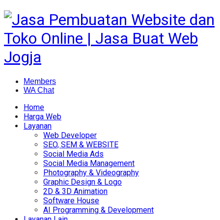
Members
WA Chat
Home
Harga Web
Layanan
Web Developer
SEO, SEM & WEBSITE
Social Media Ads
Social Media Management
Photography & Videography
Graphic Design & Logo
2D & 3D Animation
Software House
AI Programming & Development
Layanan Lain