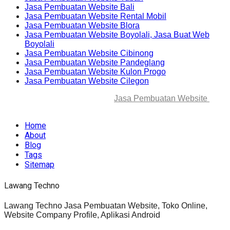
Jasa Pembuatan Website Bali
Jasa Pembuatan Website Rental Mobil
Jasa Pembuatan Website Blora
Jasa Pembuatan Website Boyolali, Jasa Buat Web
Boyolali
Jasa Pembuatan Website Cibinong
Jasa Pembuatan Website Pandeglang
Jasa Pembuatan Website Kulon Progo
Jasa Pembuatan Website Cilegon
© 2025-2045 Lawang Techno
Jasa Pembuatan Website
. All
rights reserved.
Home
About
Blog
Tags
Sitemap
Lawang Techno
Lawang Techno Jasa Pembuatan Website, Toko Online,
Website Company Profile, Aplikasi Android