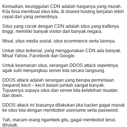
Kemudian, keunggulan CDN adalah harganya yang murah.
Kita bisa membuat situs kita, di shared hosting berjalan lebih
cepat dari yang semestinya.
Situs yang cocok dengan CDN adalah situs yang trafiknya
tinggi, memiliki banyak visitor dari banyak negara.
Misal, situs media sosial, situs ecommerce serta lainnya.
Untuk situs terkenal, yang menggunakan CDN ada banyak.
Misal Yahoo, Facebook dan Google.
Untuk keamanan situs, serangan DDOS attack sepertinya
agak sulit menjangkau server kita secara langsung.
DDOS attack adalah serangan yang berupa permintaan
(request) kecil – kecil dalam jumlah sangat banyak.
Tujuannya supaya situs dan server kita kelebihan muatan
dan down.
DDOS attack ini biasanya dilakukan jika hacker gagal masuk
ke situs kita dengan membobol username serta password.
Yah, macam orang ngambek gitu, gagal membobol terus
dirusak.