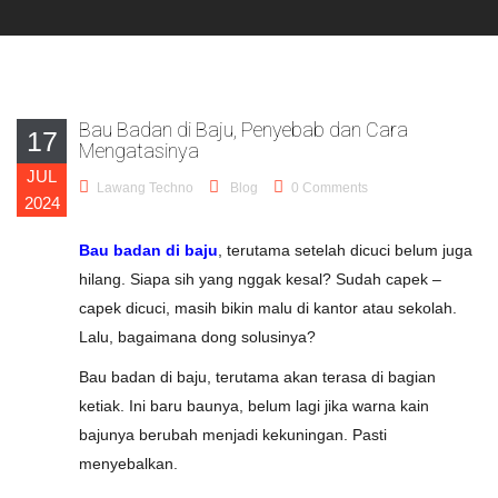
Bau Badan di Baju, Penyebab dan Cara
17
Mengatasinya
JUL
Lawang Techno
Blog
0 Comments
2024
Bau badan di baju
, terutama setelah dicuci belum juga
hilang. Siapa sih yang nggak kesal? Sudah capek –
capek dicuci, masih bikin malu di kantor atau sekolah.
Lalu, bagaimana dong solusinya?
Bau badan di baju, terutama akan terasa di bagian
ketiak. Ini baru baunya, belum lagi jika warna kain
bajunya berubah menjadi kekuningan. Pasti
menyebalkan.