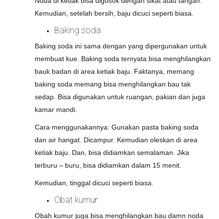
Noda di ketiak bisa digosok dengan sikat atau tangan.
Kemudian, setelah bersih, baju dicuci seperti biasa.
Baking soda
Baking soda ini sama dengan yang dipergunakan untuk
membuat kue. Baking soda ternyata bisa menghilangkan
bauk badan di area ketiak baju. Faktanya, memang
baking soda memang bisa menghilangkan bau tak
sedap. Bisa digunakan untuk ruangan, pakian dan juga
kamar mandi.
Cara menggunakannya: Gunakan pasta baking soda
dan air hangat. Dicampur. Kemudian oleskan di area
ketiak baju. Dan, bisa didiamkan semalaman. Jika
terburu – buru, bisa didiamkan dalam 15 menit.
Kemudian, tinggal dicuci seperti biasa.
Obat kumur
Obah kumur juga bisa menghilangkan bau damn noda