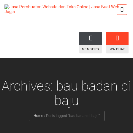
MEMBERS
WA CHAT
Archives: bau badan di
baju
Home
/
Posts tagged "bau badan di baju"