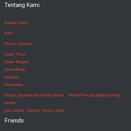
Tentang Kami
Kontak Kami
Karir
Promo Spesial
Jawa Timur
Jawa Tengah
Jawa Barat
Jakarta
Indonesia
Harga Jayamix
Kaos Kaki Bordir
–
Beton Precast
diklat training
center
goa pindul
Tukang Taman Jogja
Friends