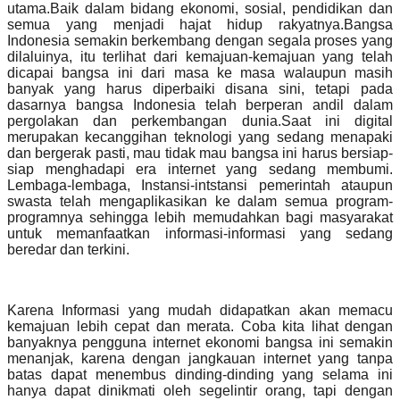
utama.Baik dalam bidang ekonomi, sosial, pendidikan dan
semua yang menjadi hajat hidup rakyatnya.Bangsa
Indonesia semakin berkembang dengan segala proses yang
dilaluinya, itu terlihat dari kemajuan-kemajuan yang telah
dicapai bangsa ini dari masa ke masa walaupun masih
banyak yang harus diperbaiki disana sini, tetapi pada
dasarnya bangsa Indonesia telah berperan andil dalam
pergolakan dan perkembangan dunia.Saat ini digital
merupakan kecanggihan teknologi yang sedang menapaki
dan bergerak pasti, mau tidak mau bangsa ini harus bersiap-
siap menghadapi era internet yang sedang membumi.
Lembaga-lembaga, Instansi-intstansi pemerintah ataupun
swasta telah mengaplikasikan ke dalam semua program-
programnya sehingga lebih memudahkan bagi masyarakat
untuk memanfaatkan informasi-informasi yang sedang
beredar dan terkini.
Karena Informasi yang mudah didapatkan akan memacu
kemajuan lebih cepat dan merata. Coba kita lihat dengan
banyaknya pengguna internet ekonomi bangsa ini semakin
menanjak, karena dengan jangkauan internet yang tanpa
batas dapat menembus dinding-dinding yang selama ini
hanya dapat dinikmati oleh segelintir orang, tapi dengan