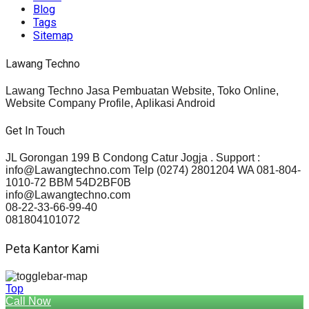
Blog
Tags
Sitemap
Lawang Techno
Lawang Techno Jasa Pembuatan Website, Toko Online,
Website Company Profile, Aplikasi Android
Get In Touch
JL Gorongan 199 B Condong Catur Jogja . Support :
info@Lawangtechno.com Telp (0274) 2801204 WA 081-804-
1010-72 BBM 54D2BF0B
info@Lawangtechno.com
08-22-33-66-99-40
081804101072
Peta Kantor Kami
Top
Call Now