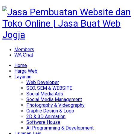
Members
WA Chat
Home
Harga Web
Layanan
Web Developer
SEO, SEM & WEBSITE
Social Media Ads
Social Media Management
Photography & Videography
Graphic Design & Logo
2D & 3D Animation
Software House
AI Programming & Development
Layanan Lain