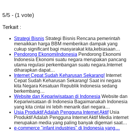
5/5 - (1 vote)
Terkait :
Strategi Bisnis
Strategi Bisnis Rencana pemerintah
menaikkan harga BBM memberikan dampak yang
cukup significant bagi masyarakat kita,kebiasaan…
Pendorong EkonomiIndonesia
Pendorong Ekonomi
Indonesia Ekonomi suatu negara merupakan pancang
utama regulasi perkembangan suatu negara.Internet
diharapkan dapat…
Internet Cepat Sudah Keharusan Sekarang!
Internet
Cepat Sudah Keharusan Sekarang! Saat ini negara
kita Negara Kesatuan Republik Indonesia sedang
berkembang…
Website dan Kepariwisataan di Indonesia
Website dan
Kepariwisataan di Indonesia Bagaimanakah Indonesia
yang kita cintai ini lebih menarik dari negara…
Usia Produktif Adalah Pengguna Internet Aktif
Usia
Produktif Adalah Pengguna Internet Aktif Media internet
merupakan media yang paling banyak digemari saat…
e-commerce "infant industries" di Indonesia yang…