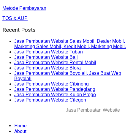
Metode Pembayaran
TOS & AUP
Recent Posts
Jasa Pembuatan Website Sales Mobil, Dealer Mobil,
Marketing Sales Mobil, Kredit Mobil, Marketing Mobil.
Jasa Pembuatan Website Tuban
Jasa Pembuatan Website Bali
Jasa Pembuatan Website Rental Mobil
Jasa Pembuatan Website Blora
Jasa Pembuatan Website Boyolali, Jasa Buat Web
Boyolali
Jasa Pembuatan Website Cibinong
Jasa Pembuatan Website Pandeglang
Jasa Pembuatan Website Kulon Progo
Jasa Pembuatan Website Cilegon
© 2025-2045 Lawang Techno
Jasa Pembuatan Website
. All
rights reserved.
Home
About