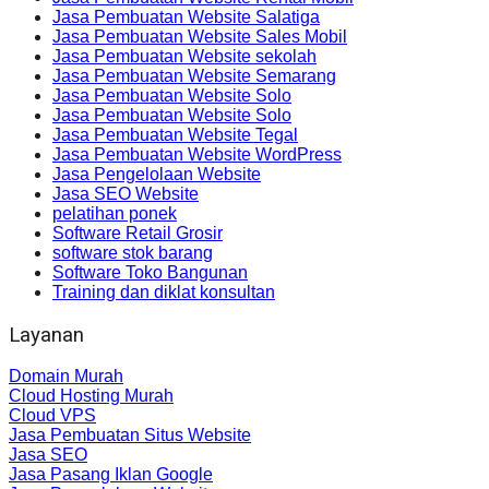
Jasa Pembuatan Website Salatiga
Jasa Pembuatan Website Sales Mobil
Jasa Pembuatan Website sekolah
Jasa Pembuatan Website Semarang
Jasa Pembuatan Website Solo
Jasa Pembuatan Website Solo
Jasa Pembuatan Website Tegal
Jasa Pembuatan Website WordPress
Jasa Pengelolaan Website
Jasa SEO Website
pelatihan ponek
Software Retail Grosir
software stok barang
Software Toko Bangunan
Training dan diklat konsultan
Layanan
Domain Murah
Cloud Hosting Murah
Cloud VPS
Jasa Pembuatan Situs Website
Jasa SEO
Jasa Pasang Iklan Google