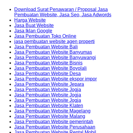
Download Surat Penawaran / Proposal Jasa
Pembuatan Website, Jasa Seo, Jasa Adwords
Harga Website
Jasa Buat Website
Jasa Iklan Google
Jasa Pembuatan Toko Online
jasa pembuatan website agen properti
Jasa Pembuatan Website Bali
Jasa Pembuatan Website Banyumas
Jasa Pembuatan Website Banyuwangi
Jasa Pembuatan Website Bisnis
Jasa Pembuatan Website Boyolali
Jasa Pembuatan Website Desa
Jasa Pembuatan Website ekspor impor
Jasa Pembuatan Website Jepara
Jasa Pembuatan Website Jogja
Jasa Pembuatan Website Jogja
Jasa Pembuatan Website Jogja
Jasa Pembuatan Website Klaten
Jasa Pembuatan Website Magelang
Jasa Pembuatan Website Malang
Jasa Pembuatan Website pemerintah
Jasa Pembuatan Website Perusahaan
Jasa Pembuatan Website Rental Mobil