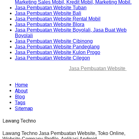
Marketing Sales Mobil, Kredit Mobil, Marketing Mobil.
Jasa Pembuatan Website Tuban
Jasa Pembuatan Website Bali
Jasa Pembuatan Website Rental Mobil
Jasa Pembuatan Website Blora
Jasa Pembuatan Website Boyolali, Jasa Buat Web
Boyolali
Jasa Pembuatan Website Cibinong
Jasa Pembuatan Website Pandeglang
Jasa Pembuatan Website Kulon Progo
Jasa Pembuatan Website Cilegon
© 2025-2045 Lawang Techno
Jasa Pembuatan Website
. All
rights reserved.
Home
About
Blog
Tags
Sitemap
Lawang Techno
Lawang Techno Jasa Pembuatan Website, Toko Online,
Website Company Profile, Aplikasi Android