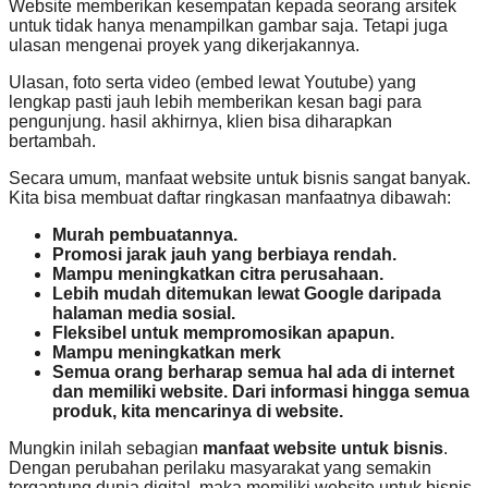
Website memberikan kesempatan kepada seorang arsitek
untuk tidak hanya menampilkan gambar saja. Tetapi juga
ulasan mengenai proyek yang dikerjakannya.
Ulasan, foto serta video (embed lewat Youtube) yang
lengkap pasti jauh lebih memberikan kesan bagi para
pengunjung. hasil akhirnya, klien bisa diharapkan
bertambah.
Secara umum, manfaat website untuk bisnis sangat banyak.
Kita bisa membuat daftar ringkasan manfaatnya dibawah:
Murah pembuatannya.
Promosi jarak jauh yang berbiaya rendah.
Mampu meningkatkan citra perusahaan.
Lebih mudah ditemukan lewat Google daripada
halaman media sosial.
Fleksibel untuk mempromosikan apapun.
Mampu meningkatkan merk
Semua orang berharap semua hal ada di internet
dan memiliki website. Dari informasi hingga semua
produk, kita mencarinya di website.
Mungkin inilah sebagian
manfaat website untuk bisnis
.
Dengan perubahan perilaku masyarakat yang semakin
tergantung dunia digital, maka memiliki website untuk bisnis