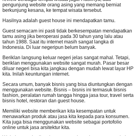
pengunjung website orang asing yang memang berniat
berkunjung kesana, ke tempat wisata tersebut.
Hasilnya adalah guest house ini mendapatkan tamu.
Guest semacam ini pasti tidak berkesempatan mendapatkan
tamu asing jika beroperasi pada 30 tahun yang lalu atau
tahun 1988. Saat itu internet masih sangat langka di
Indonesia. Di luar negeripun belum banyak.
Beriklan langsung keluar negeri jelas sangat mahal. Tetapi,
beriklan menggunakan website sangat murah. Pasar besar
diluar negeri bisa kita jangkau dengan mudah lewat layar HP
kita. Inilah keuntungan internet.
Secara umum, banyak bisnis yang bisa diuntungkan dengan
menggunakan website. Bisnis – bisnis ini termasuk bisnis
fashion, peralatan rumah tangga hingga jasa tour, travel serta
bisnis hotel, restoran dan guest house.
Memiliki website memberikan kita kesempatan untuk
menawarkan produk atau jasa kita kepada para konsumen.
Kita juga bisa menggunakan website sebagai portofolio
online untuk jasa arsitektur kita.