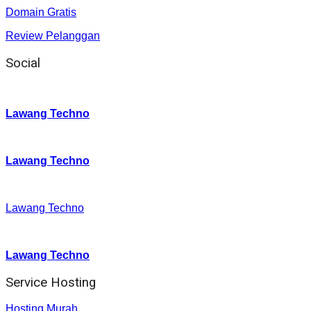
Domain Gratis
Review Pelanggan
Social
Instagram
:
Lawang Techno
Twitter
:
Lawang Techno
Facebook
:
Lawang Techno
Youtube :
:
Lawang Techno
Service Hosting
Hosting Murah