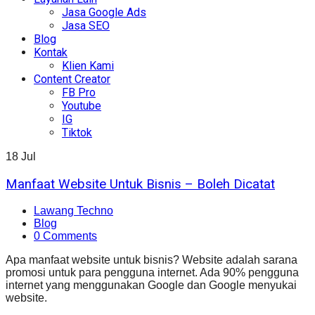
Jasa Google Ads
Jasa SEO
Blog
Kontak
Klien Kami
Content Creator
FB Pro
Youtube
IG
Tiktok
18
Jul
Manfaat Website Untuk Bisnis – Boleh Dicatat
Lawang Techno
Blog
0 Comments
Apa manfaat website untuk bisnis? Website adalah sarana
promosi untuk para pengguna internet. Ada 90% pengguna
internet yang menggunakan Google dan Google menyukai
website.