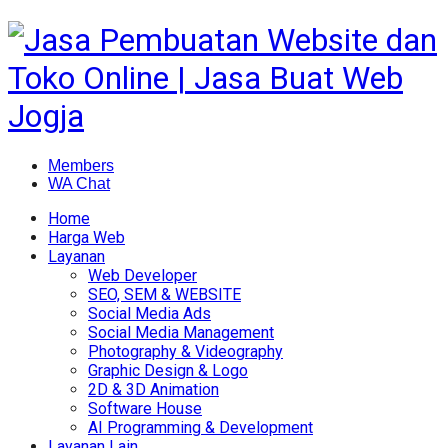
Members
WA Chat
Home
Harga Web
Layanan
Web Developer
SEO, SEM & WEBSITE
Social Media Ads
Social Media Management
Photography & Videography
Graphic Design & Logo
2D & 3D Animation
Software House
AI Programming & Development
Layanan Lain