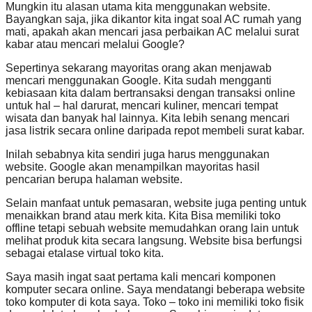
Mungkin itu alasan utama kita menggunakan website.
Bayangkan saja, jika dikantor kita ingat soal AC rumah yang
mati, apakah akan mencari jasa perbaikan AC melalui surat
kabar atau mencari melalui Google?
Sepertinya sekarang mayoritas orang akan menjawab
mencari menggunakan Google. Kita sudah mengganti
kebiasaan kita dalam bertransaksi dengan transaksi online
untuk hal – hal darurat, mencari kuliner, mencari tempat
wisata dan banyak hal lainnya. Kita lebih senang mencari
jasa listrik secara online daripada repot membeli surat kabar.
Inilah sebabnya kita sendiri juga harus menggunakan
website. Google akan menampilkan mayoritas hasil
pencarian berupa halaman website.
Selain manfaat untuk pemasaran, website juga penting untuk
menaikkan brand atau merk kita. Kita Bisa memiliki toko
offline tetapi sebuah website memudahkan orang lain untuk
melihat produk kita secara langsung. Website bisa berfungsi
sebagai etalase virtual toko kita.
Saya masih ingat saat pertama kali mencari komponen
komputer secara online. Saya mendatangi beberapa website
toko komputer di kota saya. Toko – toko ini memiliki toko fisik