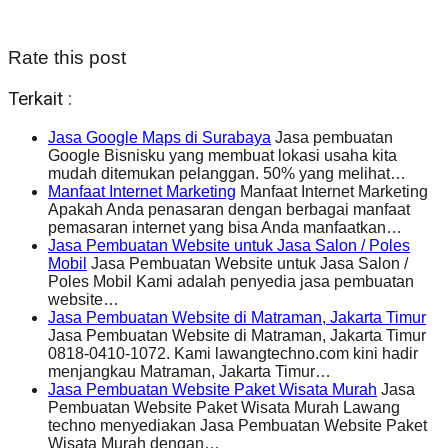
Rate this post
Terkait :
Jasa Google Maps di Surabaya
Jasa pembuatan
Google Bisnisku yang membuat lokasi usaha kita
mudah ditemukan pelanggan. 50% yang melihat…
Manfaat Internet Marketing
Manfaat Internet Marketing
Apakah Anda penasaran dengan berbagai manfaat
pemasaran internet yang bisa Anda manfaatkan…
Jasa Pembuatan Website untuk Jasa Salon / Poles
Mobil
Jasa Pembuatan Website untuk Jasa Salon /
Poles Mobil Kami adalah penyedia jasa pembuatan
website…
Jasa Pembuatan Website di Matraman, Jakarta Timur
Jasa Pembuatan Website di Matraman, Jakarta Timur
0818-0410-1072. Kami lawangtechno.com kini hadir
menjangkau Matraman, Jakarta Timur…
Jasa Pembuatan Website Paket Wisata Murah
Jasa
Pembuatan Website Paket Wisata Murah Lawang
techno menyediakan Jasa Pembuatan Website Paket
Wisata Murah dengan…