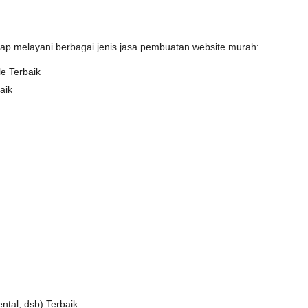
iap melayani berbagai jenis jasa pembuatan website murah:
e Terbaik
aik
ntal, dsb) Terbaik