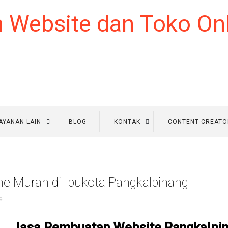
AYANAN LAIN
BLOG
KONTAK
CONTENT CREATO
ne Murah di Ibukota Pangkalpinang
e
Jasa Pembuatan Website Pangkalpi