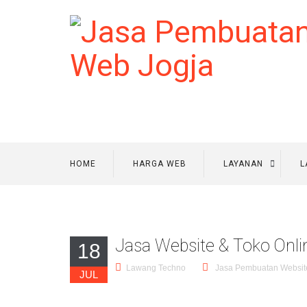
HOME
HARGA WEB
LAYANAN
L
Jasa Website & Toko Onli
18
Lawang Techno
Jasa Pembuatan Websit
JUL