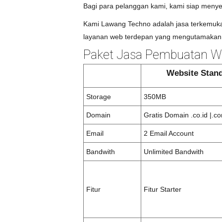
Bagi para pelanggan kami, kami siap menye
Kami Lawang Techno adalah jasa terkemuka 
layanan web terdepan yang mengutamakan 
Paket Jasa Pembuatan We
Website Stan
Storage
350MB
Domain
Gratis Domain .co.id |.co
Email
2 Email Account
Bandwith
Unlimited Bandwith
Fitur
Fitur Starter