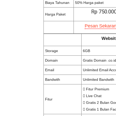
Biaya Tahunan
50% Harga paket
Rp 750.00
Harga Paket
Pesan Sekaran
Websit
Storage
6GB
Domain
Gratis Domain .co.id
Email
Unlimited Email Acc
Bandwith
Unlimited Bandwith
Fitur Premium
Live Chat
Fitur
Gratis 2 Bulan Go
Gratis 1 Bulan Fa