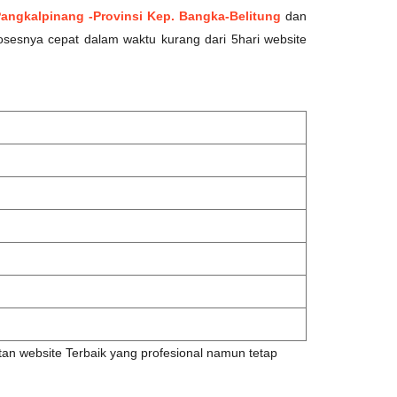
Pangkalpinang -Provinsi Kep. Bangka-Belitung
dan
osesnya cepat dalam waktu kurang dari 5hari website
n website Terbaik yang profesional namun tetap