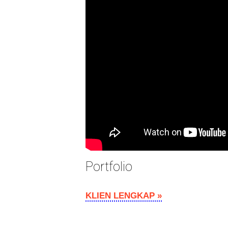
Portfolio
KLIEN LENGKAP »