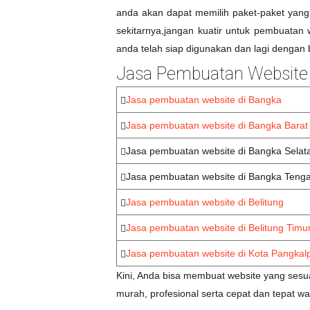
anda akan dapat memilih paket-paket yang
sekitarnya,jangan kuatir untuk pembuata
anda telah siap digunakan dan lagi dengan 
Jasa Pembuatan Website 
Jasa pembuatan website di Bangka
Jasa pembuatan website di Bangka Barat
Jasa pembuatan website di Bangka Selat
Jasa pembuatan website di Bangka Teng
Jasa pembuatan website di Belitung
Jasa pembuatan website di Belitung Timu
Jasa pembuatan website di Kota Pangkal
Kini, Anda bisa membuat website yang ses
murah, profesional serta cepat dan tepat wa