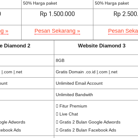
50% Harga paket
50% Harga paket
0
Rp 1.500.000
Rp 2.500
g »
Pesan Sekarang »
Pesan Seka
e Diamond 2
Website Diamond 3
8GB
 |.com |.net
Gratis Domain .co.id |.com |.net
ount
Unlimited Email Account
Unlimited Bandwith
Fitur Premium
Live Chat
ogle Adwords
Gratis 2 Bulan Google Adwords
cebook Ads
Gratis 2 Bulan Facebook Ads