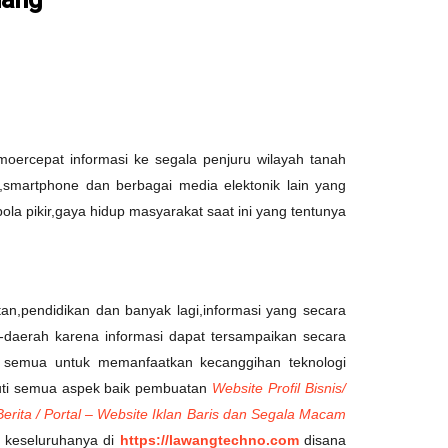
ercepat informasi ke segala penjuru wilayah tanah
,smartphone dan berbagai media elektonik lain yang
ola pikir,gaya hidup masyarakat saat ini yang tentunya
atan,pendidikan dan banyak lagi,informasi yang secara
-daerah karena informasi dapat tersampaikan secara
emua untuk memanfaatkan kecanggihan teknologi
uti semua aspek baik pembuatan
Website Profil Bisnis/
rita / Portal – Website Iklan Baris dan Segala Macam
t keseluruhanya di
https://lawangtechno.com
disana