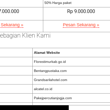
50% Harga paket
7.000.000
Rp 9.000.000
 Sekarang »
Pesan Sekarang »
 Sebagian Klien Kami
Alamat Website
Florestimurkab.go.id
Bentangpustaka.com
Grandsarilahotel.com
alcatel.co.id
Pakejpercutianjogja.com