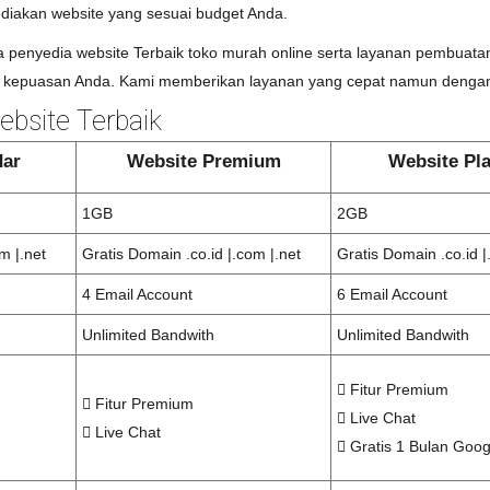
diakan website yang sesuai budget Anda.
penyedia website Terbaik toko murah online serta layanan pembuatan
kepuasan Anda. Kami memberikan layanan yang cepat namun dengan 
bsite Terbaik
dar
Website Premium
Website Pl
1GB
2GB
m |.net
Gratis Domain .co.id |.com |.net
Gratis Domain .co.id |
4 Email Account
6 Email Account
Unlimited Bandwith
Unlimited Bandwith
Fitur Premium
Fitur Premium
Live Chat
Live Chat
Gratis 1 Bulan Goo