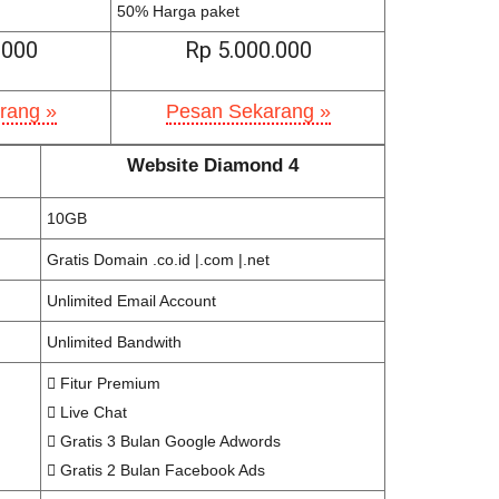
50% Harga paket
.000
Rp 5.000.000
rang »
Pesan Sekarang »
Website Diamond 4
10GB
Gratis Domain .co.id |.com |.net
Unlimited Email Account
Unlimited Bandwith
Fitur Premium
Live Chat
Gratis 3 Bulan Google Adwords
Gratis 2 Bulan Facebook Ads