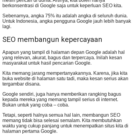
mesin pencari di dunia. Artinya, kita boleh hanya
berkonsentrasi di Google saja untuk keperluan SEO kita.
Sebenarnya, angka 75% itu adalah angka di seluruh dunia.
Untuk Indonesia, angka pengguna Google jauh lebih banyak
lagi.
SEO membangun kepercayaan
Apapun yang tampil di halaman depan Google adalah hal
yang relevan, akurat, bagus dan terpercaya. Inilah kesan
masyarakat untuk hasil pencarian Google.
Kita memang jarang mempertanyakannya. Karena, jika kita
buka website di halaman satu tadi, maka kesan serius akan
tergambar disana.
Google sendiri, juga hanya memberikan rangking bagus
kepada mereka yang memang tampil serius di internet.
Bukan untuk yang coba – coba.
Tetapi, seperti halnya semua hal lain, membangun SEO
memang tidak bisa selesai semalam. Kita membutuhkan
waktu yang cukup panjang untuk menempatkan situs kita di
halaman pertama Google.