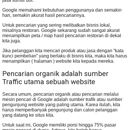
jasa sumur bor.
Google memahami kebutuhan penggunanya dan semakin
hari, semakin akurat hasil pencariannya.
Untuk pencarian yang sering melibatkan bisnis lokal,
misalnya restoran. Google sekarang sudah sangat akurat
menampilkan peta / map hasil pencarian restoran di dekat
kita juga.
Jika pelanggan kita mencari produk atau jasa dengan “kata
kunci pembelian” yang berlaku di bisnis kita, maka kita harus
menampilkan ( halaman ) website kita kepada mereka.
Pencarian organik adalah sumber
Traffic utama sebuah website
Secara umum, pencarian organik atau pencarian melalui
mesin pencari di Google adalah sumber trafik atau sumber
pengunjung website yang paling utama. Karea itulah, kita
harus memperbanyak pengunjung dan calon pelanggan
yang datang ke situs kita.
Untuk saat ini, Google memiliki porsi hingga 75% pasar