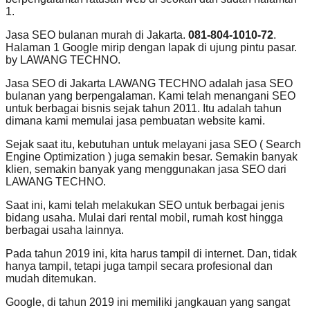
1.
Jasa SEO bulanan murah di Jakarta.
081-804-1010-72
.
Halaman 1 Google mirip dengan lapak di ujung pintu pasar.
by LAWANG TECHNO.
Jasa SEO di Jakarta LAWANG TECHNO adalah jasa SEO
bulanan yang berpengalaman. Kami telah menangani SEO
untuk berbagai bisnis sejak tahun 2011. Itu adalah tahun
dimana kami memulai jasa pembuatan website kami.
Sejak saat itu, kebutuhan untuk melayani jasa SEO ( Search
Engine Optimization ) juga semakin besar. Semakin banyak
klien, semakin banyak yang menggunakan jasa SEO dari
LAWANG TECHNO.
Saat ini, kami telah melakukan SEO untuk berbagai jenis
bidang usaha. Mulai dari rental mobil, rumah kost hingga
berbagai usaha lainnya.
Pada tahun 2019 ini, kita harus tampil di internet. Dan, tidak
hanya tampil, tetapi juga tampil secara profesional dan
mudah ditemukan.
Google, di tahun 2019 ini memiliki jangkauan yang sangat