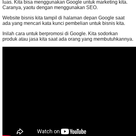
luas. Kita bisa menggunakan Google untuk marketing kita.
Caranya, yaotu dengan menggunakan SEO.
Website bisnis kita tampil di halaman depan Google saat
ada yang mencari kata kunci pembelian untuk bisnis kita.
Inilah cara untuk berpromosi di Google. Kita sodorkan
produk atau jasa kita saat ada orang yang membutuhkannya.