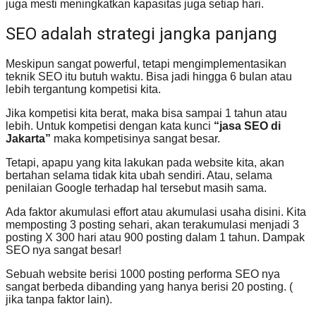
juga mesti meningkatkan kapasitas juga setiap hari.
SEO adalah strategi jangka panjang
Meskipun sangat powerful, tetapi mengimplementasikan
teknik SEO itu butuh waktu. Bisa jadi hingga 6 bulan atau
lebih tergantung kompetisi kita.
Jika kompetisi kita berat, maka bisa sampai 1 tahun atau
lebih. Untuk kompetisi dengan kata kunci
“jasa SEO di
Jakarta”
maka kompetisinya sangat besar.
Tetapi, apapu yang kita lakukan pada website kita, akan
bertahan selama tidak kita ubah sendiri. Atau, selama
penilaian Google terhadap hal tersebut masih sama.
Ada faktor akumulasi effort atau akumulasi usaha disini. Kita
memposting 3 posting sehari, akan terakumulasi menjadi 3
posting X 300 hari atau 900 posting dalam 1 tahun. Dampak
SEO nya sangat besar!
Sebuah website berisi 1000 posting performa SEO nya
sangat berbeda dibanding yang hanya berisi 20 posting. (
jika tanpa faktor lain).