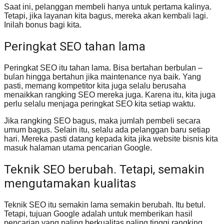
Saat ini, pelanggan membeli hanya untuk pertama kalinya.
Tetapi, jika layanan kita bagus, mereka akan kembali lagi.
Inilah bonus bagi kita.
Peringkat SEO tahan lama
Peringkat SEO itu tahan lama. Bisa bertahan berbulan –
bulan hingga bertahun jika maintenance nya baik. Yang
pasti, memang kompetitor kita juga selalu berusaha
menaikkan rangking SEO mereka juga. Karena itu, kita juga
perlu selalu menjaga peringkat SEO kita setiap waktu.
Jika rangking SEO bagus, maka jumlah pembeli secara
umum bagus. Selain itu, selalu ada pelanggan baru setiap
hari. Mereka pasti datang kepada kita jika website bisnis kita
masuk halaman utama pencarian Google.
Teknik SEO berubah. Tetapi, semakin
mengutamakan kualitas
Teknik SEO itu semakin lama semakin berubah. Itu betul.
Tetapi, tujuan Google adalah untuk memberikan hasil
pencarian yang paling berkualitas paling tinggi rangking