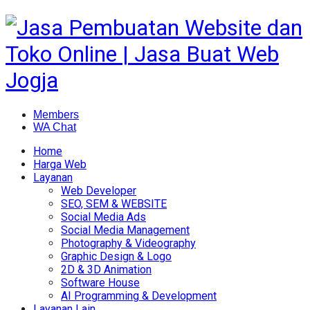
Members
WA Chat
Home
Harga Web
Layanan
Web Developer
SEO, SEM & WEBSITE
Social Media Ads
Social Media Management
Photography & Videography
Graphic Design & Logo
2D & 3D Animation
Software House
AI Programming & Development
Layanan Lain