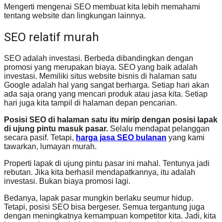
Mengerti mengenai SEO membuat kita lebih memahami
tentang website dan lingkungan lainnya.
SEO relatif murah
SEO adalah investasi. Berbeda dibandingkan dengan
promosi yang merupakan biaya. SEO yang baik adalah
investasi. Memiliki situs website bisnis di halaman satu
Google adalah hal yang sangat berharga. Setiap hari akan
ada saja orang yang mencari produk atau jasa kita. Setiap
hari juga kita tampil di halaman depan pencarian.
Posisi SEO di halaman satu itu mirip dengan posisi lapak
di ujung pintu masuk pasar.
Selalu mendapat pelanggan
secara pasif. Tetapi,
harga jasa SEO bulanan
yang kami
tawarkan, lumayan murah.
Properti lapak di ujung pintu pasar ini mahal. Tentunya jadi
rebutan. Jika kita berhasil mendapatkannya, itu adalah
investasi. Bukan biaya promosi lagi.
Bedanya, lapak pasar mungkin berlaku seumur hidup.
Tetapi, posisi SEO bisa bergeser. Semua tergantung juga
dengan meningkatnya kemampuan kompetitor kita. Jadi, kita