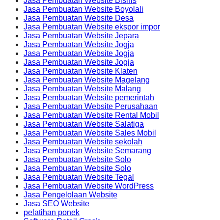
Jasa Pembuatan Website Bisnis
Jasa Pembuatan Website Boyolali
Jasa Pembuatan Website Desa
Jasa Pembuatan Website ekspor impor
Jasa Pembuatan Website Jepara
Jasa Pembuatan Website Jogja
Jasa Pembuatan Website Jogja
Jasa Pembuatan Website Jogja
Jasa Pembuatan Website Klaten
Jasa Pembuatan Website Magelang
Jasa Pembuatan Website Malang
Jasa Pembuatan Website pemerintah
Jasa Pembuatan Website Perusahaan
Jasa Pembuatan Website Rental Mobil
Jasa Pembuatan Website Salatiga
Jasa Pembuatan Website Sales Mobil
Jasa Pembuatan Website sekolah
Jasa Pembuatan Website Semarang
Jasa Pembuatan Website Solo
Jasa Pembuatan Website Solo
Jasa Pembuatan Website Tegal
Jasa Pembuatan Website WordPress
Jasa Pengelolaan Website
Jasa SEO Website
pelatihan ponek