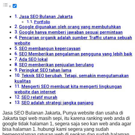
Jasa SEO Bulanan Jakarta
Portfolio
Google digunakan oleh orang yang membutuhkan
Google hanya memberi jawaban sesuai permintaan
Pencarian organik adalah sumber Traffic utama sebuah
website
SEO membangun kepercayaan
SEO Memberikan pengalaman pengguna yang lebih baik
Ada SEO lokal
SEO memberikan penjualan berulang
Peringkat SEO tahan lama
Teknik SEO berubah. Tetapi, semakin mengutamakan
kualitas
Mengerti SEO membuat kita mengerti lingkungan
website dan internet
SEO relatif murah
SEO adalah strategi jangka panjang
Jasa SEO Bulanan Jakarta, Punya website dan usaha di
Jakarta tapi web masih sepi, itu karena ranking web anda di
google tidak halaman 1, segera saja seo kan web anda agar
bisa halaman 1. hubungi kami segera yang sudah
berpengalaman ratusan web di seokan dan sudah halaman