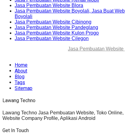
Jasa Pembuatan Website Blora
Jasa Pembuatan Website Boyolali, Jasa Buat Web
Boyolali
Jasa Pembuatan Website Cibinong
Jasa Pembuatan Website Pandeglang
Jasa Pembuatan Website Kulon Progo
Jasa Pembuatan Website Cilegon
© 2025-2045 Lawang Techno
Jasa Pembuatan Website
. All
rights reserved.
Home
About
Blog
Tags
Sitemap
Lawang Techno
Lawang Techno Jasa Pembuatan Website, Toko Online,
Website Company Profile, Aplikasi Android
Get In Touch