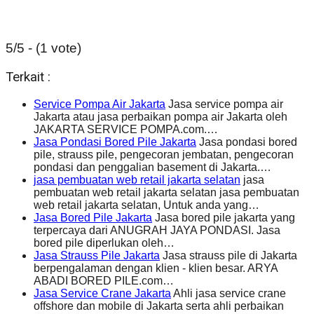
5/5 - (1 vote)
Terkait :
Service Pompa Air Jakarta
Jasa service pompa air
Jakarta atau jasa perbaikan pompa air Jakarta oleh
JAKARTA SERVICE POMPA.com.…
Jasa Pondasi Bored Pile Jakarta
Jasa pondasi bored
pile, strauss pile, pengecoran jembatan, pengecoran
pondasi dan penggalian basement di Jakarta.…
jasa pembuatan web retail jakarta selatan
jasa
pembuatan web retail jakarta selatan jasa pembuatan
web retail jakarta selatan, Untuk anda yang…
Jasa Bored Pile Jakarta
Jasa bored pile jakarta yang
terpercaya dari ANUGRAH JAYA PONDASI. Jasa
bored pile diperlukan oleh…
Jasa Strauss Pile Jakarta
Jasa strauss pile di Jakarta
berpengalaman dengan klien - klien besar. ARYA
ABADI BORED PILE.com…
Jasa Service Crane Jakarta
Ahli jasa service crane
offshore dan mobile di Jakarta serta ahli perbaikan