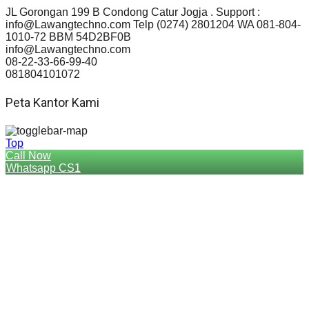
JL Gorongan 199 B Condong Catur Jogja . Support :
info@Lawangtechno.com Telp (0274) 2801204 WA 081-804-
1010-72 BBM 54D2BF0B
info@Lawangtechno.com
08-22-33-66-99-40
081804101072
Peta Kantor Kami
Top
Call Now
Whatsapp CS1