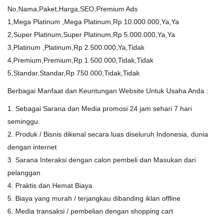
No,Nama,Paket,Harga,SEO,Premium Ads
1,Mega Platinum ,Mega Platinum,Rp 10.000.000,Ya,Ya
2,Super Platinum,Super Platinum,Rp 5.000.000,Ya,Ya
3,Platinum ,Platinum,Rp 2.500.000,Ya,Tidak
4,Premium,Premium,Rp 1.500.000,Tidak,Tidak
5,Standar,Standar,Rp 750.000,Tidak,Tidak
Berbagai Manfaat dan Keuntungan Website Untuk Usaha Anda :
1. Sebagai Sarana dan Media promosi 24 jam sehari 7 hari
seminggu.
2. Produk / Bisnis dikenal secara luas diseluruh Indonesia, dunia
dengan internet
3. Sarana Interaksi dengan calon pembeli dan Masukan dari
pelanggan
4. Praktis dan Hemat Biaya
5. Biaya yang murah / terjangkau dibanding iklan offline
6. Media transaksi / pembelian dengan shopping cart