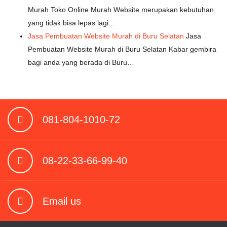
Murah Toko Online Murah Website merupakan kebutuhan
yang tidak bisa lepas lagi…
Jasa Pembuatan Website Murah di Buru Selatan
Jasa
Pembuatan Website Murah di Buru Selatan Kabar gembira
bagi anda yang berada di Buru…
081-804-1010-72
08-22-33-66-99-40
Email us