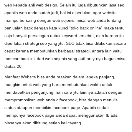
web kepada ahli web design. Selain itu juga dibutuhkan jasa seo
apabila web anda sudah jadi, hal ini diperlukan agar website
mampu bersaing dengan web sejenis, misal web anda tentang
penjualan batik dengan kata kunci “toko batik online” maka tentu
saja banyak persaingan untuk keyword tersebut, oleh karena itu
diperlukan strategi seo yang jitu. SEO tidak bisa dilakukan secara
cepat karena membutuhkan berbagai strategi, antara lain yaitu
mencari backlink dari web sejenis yang authority-nya bagus misal
diatas 20.
Manfaat Website bisa anda rasakan dalam jangka panjang,
mungkin untuk web yang baru membutuhkan waktu untuk
mendapatkan pengunjung, nah cara jitu lainnya adalah dengan
mempromosikan web anda difacebook, bisa dengan menulis
status ataupun membikin facebook page. Apabila sudah
mempunya facebook page anda dapat menggunakan fb ads,
biasanya akan dihitung setiap kali tayang.