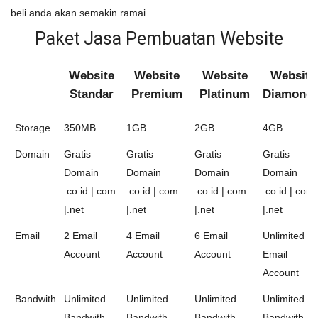
beli anda akan semakin ramai.
Paket Jasa Pembuatan Website
Website
Website
Website
Website
Standar
Premium
Platinum
Diamond 
Storage
350MB
1GB
2GB
4GB
Domain
Gratis
Gratis
Gratis
Gratis
Domain
Domain
Domain
Domain
.co.id |.com
.co.id |.com
.co.id |.com
.co.id |.com
|.net
|.net
|.net
|.net
Email
2 Email
4 Email
6 Email
Unlimited
Account
Account
Account
Email
Account
Bandwith
Unlimited
Unlimited
Unlimited
Unlimited
Bandwith
Bandwith
Bandwith
Bandwith