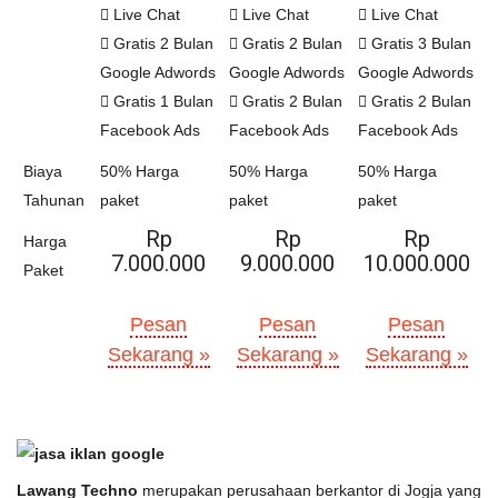
Live Chat
Live Chat
Live Chat
Gratis 2 Bulan
Gratis 2 Bulan
Gratis 3 Bulan
Google Adwords
Google Adwords
Google Adwords
Gratis 1 Bulan
Gratis 2 Bulan
Gratis 2 Bulan
Facebook Ads
Facebook Ads
Facebook Ads
Biaya
50% Harga
50% Harga
50% Harga
Tahunan
paket
paket
paket
Rp
Rp
Rp
Harga
7.000.000
9.000.000
10.000.000
Paket
Pesan
Pesan
Pesan
Sekarang »
Sekarang »
Sekarang »
Lawang Techno
merupakan perusahaan berkantor di Jogja yang