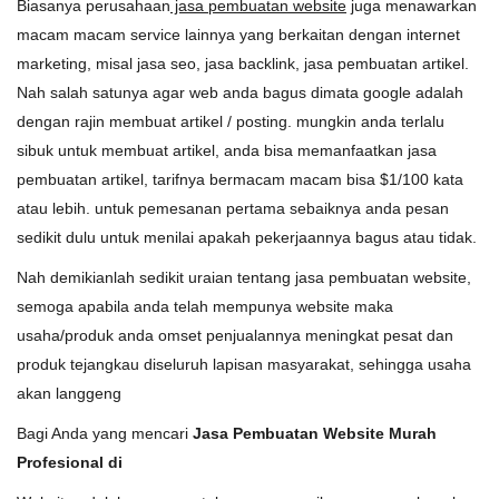
Biasanya perusahaan
jasa pembuatan website
juga menawarkan
macam macam service lainnya yang berkaitan dengan internet
marketing, misal jasa seo, jasa backlink, jasa pembuatan artikel.
Nah salah satunya agar web anda bagus dimata google adalah
dengan rajin membuat artikel / posting. mungkin anda terlalu
sibuk untuk membuat artikel, anda bisa memanfaatkan jasa
pembuatan artikel, tarifnya bermacam macam bisa $1/100 kata
atau lebih. untuk pemesanan pertama sebaiknya anda pesan
sedikit dulu untuk menilai apakah pekerjaannya bagus atau tidak.
Nah demikianlah sedikit uraian tentang jasa pembuatan website,
semoga apabila anda telah mempunya website maka
usaha/produk anda omset penjualannya meningkat pesat dan
produk tejangkau diseluruh lapisan masyarakat, sehingga usaha
akan langgeng
Bagi Anda yang mencari
Jasa Pembuatan Website Murah
Profesional di