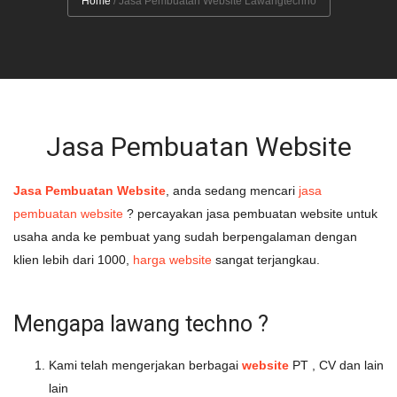
Home
/
Jasa Pembuatan Website Lawangtechno
Jasa Pembuatan Website
Jasa Pembuatan Website
, anda sedang mencari
jasa
pembuatan website
? percayakan jasa pembuatan website untuk
usaha anda ke pembuat yang sudah berpengalaman dengan
klien lebih dari 1000,
harga website
sangat terjangkau.
Mengapa lawang techno ?
Kami telah mengerjakan berbagai
website
PT , CV dan lain
lain