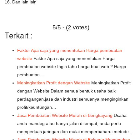
16. Dan lain lain
5/5 - (2 votes)
Terkait :
Faktor Apa saja yang menentukan Harga pembuatan
website
Faktor Apa saja yang menentukan Harga
pembuatan website Ingin tahu harga buat web ? Harga
pembuatan…
Meningkatkan Profit dengan Website
Meningkatkan Profit
dengan Website Dalam semua bentuk usaha baik
perdagangan,jasa dan industri semuanya menginginkan
profit/keuntungan…
Jasa Pembuatan Website Murah di Bengkayang
Usaha
anda mandeg atau hanya jalan ditempat, anda perlu
memperluas jaringan dan mulai memperbaharui metode…
Jasa Pembuatan Website Murah di Bolaang Mongondow