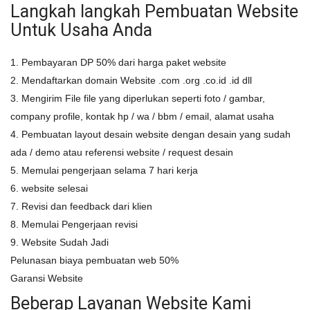
Langkah langkah Pembuatan Website
Untuk Usaha Anda
1. Pembayaran DP 50% dari harga paket website
2. Mendaftarkan domain Website .com .org .co.id .id dll
3. Mengirim File file yang diperlukan seperti foto / gambar,
company profile, kontak hp / wa / bbm / email, alamat usaha
4. Pembuatan layout desain website dengan desain yang sudah
ada / demo atau referensi website / request desain
5. Memulai pengerjaan selama 7 hari kerja
6. website selesai
7. Revisi dan feedback dari klien
8. Memulai Pengerjaan revisi
9. Website Sudah Jadi
Pelunasan biaya pembuatan web 50%
Garansi Website
Beberap Layanan Website Kami