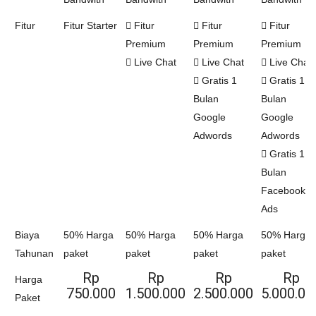
Fitur
Fitur Starter
Fitur
Fitur
Fitur
Premium
Premium
Premium
Live Chat
Live Chat
Live Chat
Gratis 1
Gratis 1
Bulan
Bulan
Google
Google
Adwords
Adwords
Gratis 1
Bulan
Facebook
Ads
Biaya
50% Harga
50% Harga
50% Harga
50% Harga
Tahunan
paket
paket
paket
paket
Rp
Rp
Rp
Rp
Harga
750.000
1.500.000
2.500.000
5.000.00
Paket