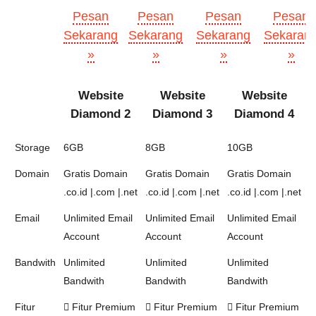
Pesan
Pesan
Pesan
Pesan
Sekarang
Sekarang
Sekarang
Sekaran
»
»
»
»
Website
Website
Website
Diamond 2
Diamond 3
Diamond 4
Storage
6GB
8GB
10GB
Domain
Gratis Domain
Gratis Domain
Gratis Domain
.co.id |.com |.net
.co.id |.com |.net
.co.id |.com |.net
Email
Unlimited Email
Unlimited Email
Unlimited Email
Account
Account
Account
Bandwith
Unlimited
Unlimited
Unlimited
Bandwith
Bandwith
Bandwith
Fitur
Fitur Premium
Fitur Premium
Fitur Premium