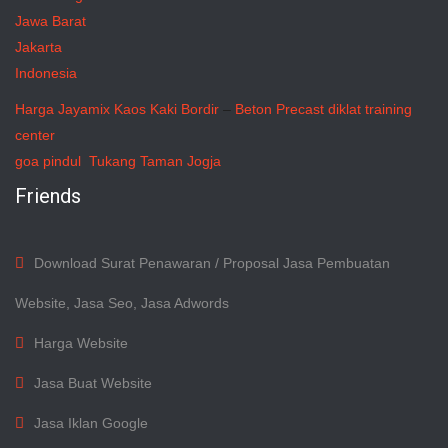
Jawa Barat
Jakarta
Indonesia
Harga Jayamix
Kaos Kaki Bordir
–
Beton Precast
diklat training
center
goa pindul
Tukang Taman Jogja
Friends
Download Surat Penawaran / Proposal Jasa Pembuatan
Website, Jasa Seo, Jasa Adwords
Harga Website
Jasa Buat Website
Jasa Iklan Google