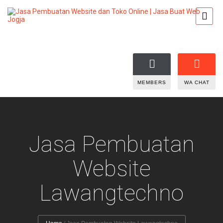
MEMBERS
WA CHAT
Jasa Pembuatan
Website
Lawangtechno