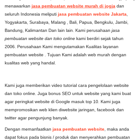
menawarkan
jasa pembuatan website murah di jogja
dan
seluruh Indonesia meliputi
jasa pembuatan website Jakarta
,
Yogyakarta, Surabaya, Malang , Bali, Papua, Bengkulu, Jambi,
Bandung, Kalimantan Dan lain lain. Kami perusahaan
jasa
pembuatan website dan toko online
kami berdiri sejak tahun
2006. Perusahaan Kami mengutamakan Kualitas layanan
pembuatan website . Tujuan Kami adalah web murah dengan
kualitas web yang handal.
Kami juga memberikan video tutorial cara pengelolaan website
dan toko online. Juga bonus SEO untuk website yang kami buat
agar peringkat website di Google masuk top 10. Kami juga
mempromosikan web klien diwebsite jaringan, facebook dan
twitter agar pengunjung banyak.
Dengan memanfaatkan
jasa pembuatan website
, maka anda
dapat fokus pada bisnis / produk dan menyerahkan pembuatan