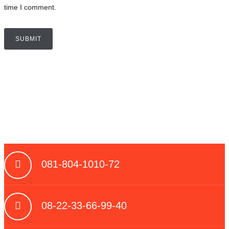
time I comment.
081-804-1010-72
08-22-33-66-99-40