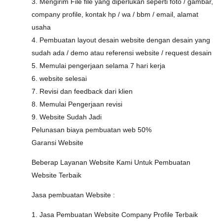
3. Mengirim File file yang diperlukan seperti foto / gambar,
company profile, kontak hp / wa / bbm / email, alamat
usaha
4. Pembuatan layout desain website dengan desain yang
sudah ada / demo atau referensi website / request desain
5. Memulai pengerjaan selama 7 hari kerja
6. website selesai
7. Revisi dan feedback dari klien
8. Memulai Pengerjaan revisi
9. Website Sudah Jadi
Pelunasan biaya pembuatan web 50%
Garansi Website
Beberap Layanan Website Kami Untuk Pembuatan
Website Terbaik
Jasa pembuatan Website :
1. Jasa Pembuatan Website Company Profile Terbaik