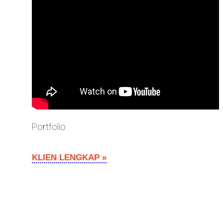
Portfolio
KLIEN LENGKAP »