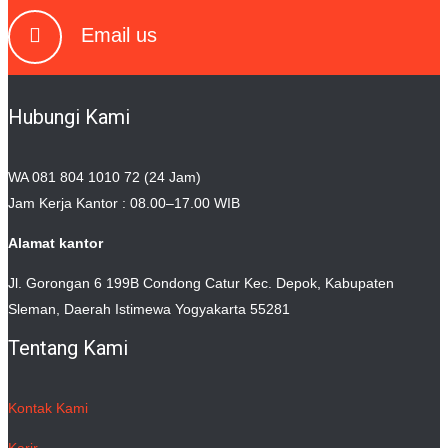
Email us
Hubungi Kami
WA 081 804 1010 72 (24 Jam)
Jam Kerja Kantor : 08.00–17.00 WIB
Alamat kantor
Jl. Gorongan 6 199B Condong Catur Kec. Depok, Kabupaten
Sleman, Daerah Istimewa Yogyakarta 55281
Tentang Kami
Kontak Kami