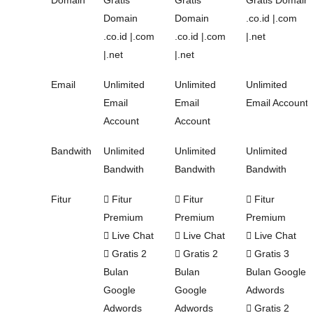
Domain
Gratis
Gratis
Gratis Domain
Domain
Domain
.co.id |.com
.co.id |.com
.co.id |.com
|.net
|.net
|.net
Email
Unlimited
Unlimited
Unlimited
Email
Email
Email Account
Account
Account
Bandwith
Unlimited
Unlimited
Unlimited
Bandwith
Bandwith
Bandwith
Fitur
Fitur
Fitur
Fitur
Premium
Premium
Premium
Live Chat
Live Chat
Live Chat
Gratis 2
Gratis 2
Gratis 3
Bulan
Bulan
Bulan Google
Google
Google
Adwords
Adwords
Adwords
Gratis 2