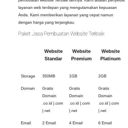
pembuatan website Terbaik lainnya. Kami adalah penyedia
layanan web terdepan yang mengutamakan kepuasan
Anda. Kami memberikan layanan yang cepat namun
dengan harga yang terjangkau.
Paket Jasa Pembuatan Website Terbaik
Website
Website
Website
Standar
Premium
Platinum
Storage
350MB
1GB
2GB
Domain
Gratis
Gratis
Gratis
Domain
Domain
Domain
.co.id |.com
.co.id |.com
.co.id |.com
|.net
|.net
|.net
Email
2 Email
4 Email
6 Email