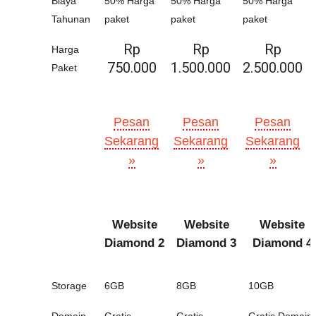
Biaya
50% Harga
50% Harga
50% Harga
Tahunan
paket
paket
paket
Rp
Rp
Rp
Harga
750.000
1.500.000
2.500.000
Paket
Pesan
Pesan
Pesan
Sekarang
Sekarang
Sekarang
»
»
»
Website
Website
Website
Diamond 2
Diamond 3
Diamond 4
Storage
6GB
8GB
10GB