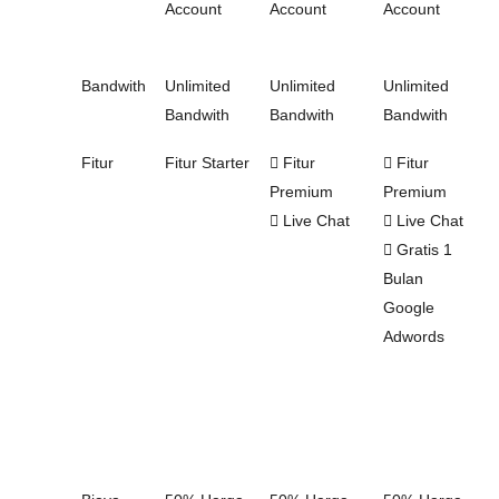
Account
Account
Account
Bandwith
Unlimited
Unlimited
Unlimited
Bandwith
Bandwith
Bandwith
Fitur
Fitur Starter
Fitur
Fitur
Premium
Premium
Live Chat
Live Chat
Gratis 1
Bulan
Google
Adwords