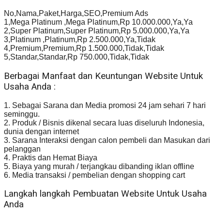
No,Nama,Paket,Harga,SEO,Premium Ads
1,Mega Platinum ,Mega Platinum,Rp 10.000.000,Ya,Ya
2,Super Platinum,Super Platinum,Rp 5.000.000,Ya,Ya
3,Platinum ,Platinum,Rp 2.500.000,Ya,Tidak
4,Premium,Premium,Rp 1.500.000,Tidak,Tidak
5,Standar,Standar,Rp 750.000,Tidak,Tidak
Berbagai Manfaat dan Keuntungan Website Untuk
Usaha Anda :
1. Sebagai Sarana dan Media promosi 24 jam sehari 7 hari
seminggu.
2. Produk / Bisnis dikenal secara luas diseluruh Indonesia,
dunia dengan internet
3. Sarana Interaksi dengan calon pembeli dan Masukan dari
pelanggan
4. Praktis dan Hemat Biaya
5. Biaya yang murah / terjangkau dibanding iklan offline
6. Media transaksi / pembelian dengan shopping cart
Langkah langkah Pembuatan Website Untuk Usaha
Anda