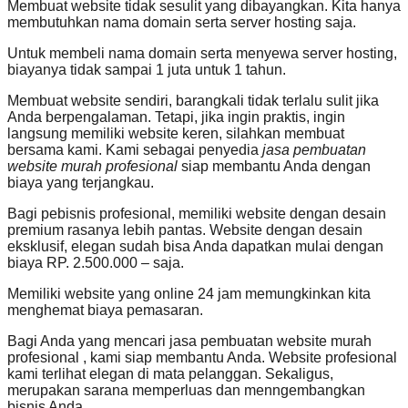
Membuat website tidak sesulit yang dibayangkan. Kita hanya
membutuhkan nama domain serta server hosting saja.
Untuk membeli nama domain serta menyewa server hosting,
biayanya tidak sampai 1 juta untuk 1 tahun.
Membuat website sendiri, barangkali tidak terlalu sulit jika
Anda berpengalaman. Tetapi, jika ingin praktis, ingin
langsung memiliki website keren, silahkan membuat
bersama kami. Kami sebagai penyedia
jasa pembuatan
website murah profesional
siap membantu Anda dengan
biaya yang terjangkau.
Bagi pebisnis profesional, memiliki website dengan desain
premium rasanya lebih pantas. Website dengan desain
eksklusif, elegan sudah bisa Anda dapatkan mulai dengan
biaya RP. 2.500.000 – saja.
Memiliki website yang online 24 jam memungkinkan kita
menghemat biaya pemasaran.
Bagi Anda yang mencari jasa pembuatan website murah
profesional , kami siap membantu Anda. Website profesional
kami terlihat elegan di mata pelanggan. Sekaligus,
merupakan sarana memperluas dan menngembangkan
bisnis Anda.