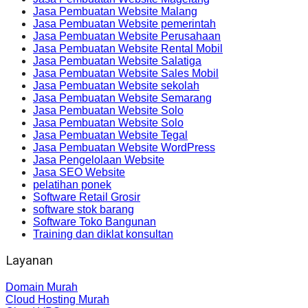
Jasa Pembuatan Website Malang
Jasa Pembuatan Website pemerintah
Jasa Pembuatan Website Perusahaan
Jasa Pembuatan Website Rental Mobil
Jasa Pembuatan Website Salatiga
Jasa Pembuatan Website Sales Mobil
Jasa Pembuatan Website sekolah
Jasa Pembuatan Website Semarang
Jasa Pembuatan Website Solo
Jasa Pembuatan Website Solo
Jasa Pembuatan Website Tegal
Jasa Pembuatan Website WordPress
Jasa Pengelolaan Website
Jasa SEO Website
pelatihan ponek
Software Retail Grosir
software stok barang
Software Toko Bangunan
Training dan diklat konsultan
Layanan
Domain Murah
Cloud Hosting Murah