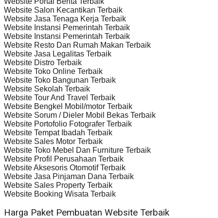
Website Portal Berita Terbaik
Website Salon Kecantikan Terbaik
Website Jasa Tenaga Kerja Terbaik
Website Instansi Pemerintah Terbaik
Website Instansi Pemerintah Terbaik
Website Resto Dan Rumah Makan Terbaik
Website Jasa Legalitas Terbaik
Website Distro Terbaik
Website Toko Online Terbaik
Website Toko Bangunan Terbaik
Website Sekolah Terbaik
Website Tour And Travel Terbaik
Website Bengkel Mobil/motor Terbaik
Website Sorum / Dieler Mobil Bekas Terbaik
Website Portofolio Fotografer Terbaik
Website Tempat Ibadah Terbaik
Website Sales Motor Terbaik
Website Toko Mebel Dan Furniture Terbaik
Website Profil Perusahaan Terbaik
Website Aksesoris Otomotif Terbaik
Website Jasa Pinjaman Dana Terbaik
Website Sales Property Terbaik
Website Booking Wisata Terbaik
Harga Paket Pembuatan Website Terbaik