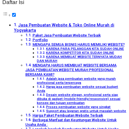
Daftar Isi
Jasa Pembuatan Website & Toko Online Murah di
Yogyakarta
Paket Jasa Pembuatan Website Terbaik
Portfolio
MENGAPA SEMUA BISNIS HARUS MEMILIKI WEBSITE?
KARENA PARA PELANGGAN KITA SUDAH ONLINE
KARENA KOMPETITOR KITA SUDAH ONLINE
KARENA MEMBUAT WEBSITE TERNYATA MUDAH
DAN MURAH
MENGAPA HARUS MEMBUAT WEBSITE BERSAMA
JASA PEMBUATAN WEBSITE MURAH PROFESIONAL
BERSAMA KAMI?
Adalah jasa pembuatan website yang murah
profesional serta terpercaya
Harga jasa pembuatan website sesuai budget
Anda
Desain website elegan, profesional serta siap
dibuka di gadget (mobile friendly/responsive) sesuai
konsep dan tujuan pembuatan
Proses pembuatan website yang singkat
Support atau layanan gratis untuk masalah website
Harga Paket Pembuatan Website Terbaik
Berbagai Manfaat dan Keuntungan Website Untuk
Usaha Anda :