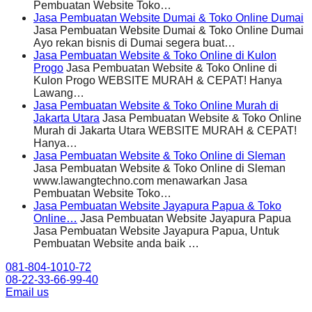
Pembuatan Website Toko…
Jasa Pembuatan Website Dumai & Toko Online Dumai
Jasa Pembuatan Website Dumai & Toko Online Dumai
Ayo rekan bisnis di Dumai segera buat…
Jasa Pembuatan Website & Toko Online di Kulon
Progo
Jasa Pembuatan Website & Toko Online di
Kulon Progo WEBSITE MURAH & CEPAT! Hanya
Lawang…
Jasa Pembuatan Website & Toko Online Murah di
Jakarta Utara
Jasa Pembuatan Website & Toko Online
Murah di Jakarta Utara WEBSITE MURAH & CEPAT!
Hanya…
Jasa Pembuatan Website & Toko Online di Sleman
Jasa Pembuatan Website & Toko Online di Sleman
www.lawangtechno.com menawarkan Jasa
Pembuatan Website Toko…
Jasa Pembuatan Website Jayapura Papua & Toko
Online…
Jasa Pembuatan Website Jayapura Papua
Jasa Pembuatan Website Jayapura Papua, Untuk
Pembuatan Website anda baik …
081-804-1010-72
08-22-33-66-99-40
Email us