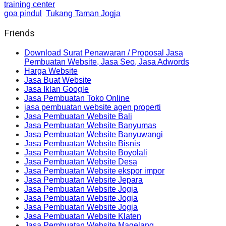
training center
goa pindul
Tukang Taman Jogja
Friends
Download Surat Penawaran / Proposal Jasa
Pembuatan Website, Jasa Seo, Jasa Adwords
Harga Website
Jasa Buat Website
Jasa Iklan Google
Jasa Pembuatan Toko Online
jasa pembuatan website agen properti
Jasa Pembuatan Website Bali
Jasa Pembuatan Website Banyumas
Jasa Pembuatan Website Banyuwangi
Jasa Pembuatan Website Bisnis
Jasa Pembuatan Website Boyolali
Jasa Pembuatan Website Desa
Jasa Pembuatan Website ekspor impor
Jasa Pembuatan Website Jepara
Jasa Pembuatan Website Jogja
Jasa Pembuatan Website Jogja
Jasa Pembuatan Website Jogja
Jasa Pembuatan Website Klaten
Jasa Pembuatan Website Magelang