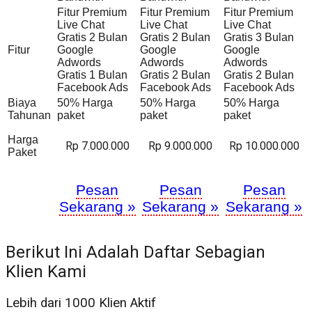
Fitur Premium
Fitur Premium
Fitur Premium
Live Chat
Live Chat
Live Chat
Gratis 2 Bulan
Gratis 2 Bulan
Gratis 3 Bulan
Fitur
Google
Google
Google
Adwords
Adwords
Adwords
Gratis 1 Bulan
Gratis 2 Bulan
Gratis 2 Bulan
Facebook Ads
Facebook Ads
Facebook Ads
Biaya
50% Harga
50% Harga
50% Harga
Tahunan
paket
paket
paket
Harga
Rp 7.000.000
Rp 9.000.000
Rp 10.000.000
Paket
Pesan
Pesan
Pesan
Sekarang »
Sekarang »
Sekarang »
Berikut Ini Adalah Daftar Sebagian
Klien Kami
Lebih dari 1000 Klien Aktif