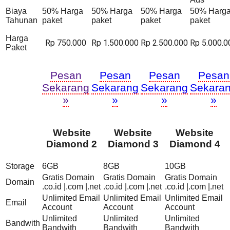
Biaya
50% Harga
50% Harga
50% Harga
50% Harg
Tahunan
paket
paket
paket
paket
Harga
Rp 750.000
Rp 1.500.000
Rp 2.500.000
Rp 5.000.0
Paket
Pesan
Pesan
Pesan
Pesan
Sekarang
Sekarang
Sekarang
Sekara
»
»
»
»
Website
Website
Website
Diamond 2
Diamond 3
Diamond 4
Storage
6GB
8GB
10GB
Gratis Domain
Gratis Domain
Gratis Domain
Domain
.co.id |.com |.net
.co.id |.com |.net
.co.id |.com |.net
Unlimited Email
Unlimited Email
Unlimited Email
Email
Account
Account
Account
Unlimited
Unlimited
Unlimited
Bandwith
Bandwith
Bandwith
Bandwith