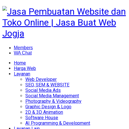
Members
WA Chat
Home
Harga Web
Layanan
Web Developer
SEO, SEM & WEBSITE
Social Media Ads
Social Media Management
Photography & Videography
Graphic Design & Logo
2D & 3D Animation
Software House
AI Programming & Development
Layanan Lain