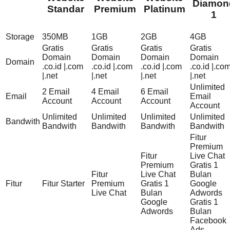
Diamon
Standar
Premium
Platinum
1
Storage
350MB
1GB
2GB
4GB
Gratis
Gratis
Gratis
Gratis
Domain
Domain
Domain
Domain
Domain
.co.id |.com
.co.id |.com
.co.id |.com
.co.id |.co
|.net
|.net
|.net
|.net
Unlimited
2 Email
4 Email
6 Email
Email
Email
Account
Account
Account
Account
Unlimited
Unlimited
Unlimited
Unlimited
Bandwith
Bandwith
Bandwith
Bandwith
Bandwith
Fitur
Premium
Fitur
Live Chat
Premium
Gratis 1
Fitur
Live Chat
Bulan
Fitur
Fitur Starter
Premium
Gratis 1
Google
Live Chat
Bulan
Adwords
Google
Gratis 1
Adwords
Bulan
Facebook
Ads