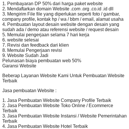
1. Pembayaran DP 50% dari harga paket website
2. Mendaftarkan domain Website .com .org .co.id .id dll
3. Mengirim File file yang diperlukan seperti foto / gambar,
company profile, kontak hp / wa / bbm / email, alamat usaha
4. Pembuatan layout desain website dengan desain yang
sudah ada / demo atau referensi website / request desain
5. Memulai pengerjaan selama 7 hari kerja
6. website selesai
7. Revisi dan feedback dari klien
8. Memulai Pengerjaan revisi
9. Website Sudah Jadi
Pelunasan biaya pembuatan web 50%
Garansi Website
Beberap Layanan Website Kami Untuk Pembuatan Website
Terbaik
Jasa pembuatan Website :
1. Jasa Pembuatan Website Company Profile Terbaik
2. Jasa Pembuatan Website Toko Online / Ecommerce
Terbaik
3. Jasa Pembuatan Website Instansi / Website Pemerintahan
Terbaik
4. Jasa Pembuatan Website Hotel Terbaik