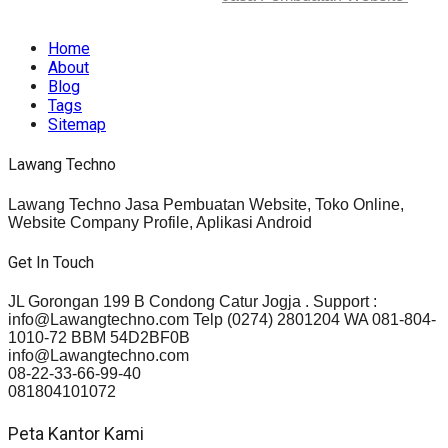
rights reserved.
Home
About
Blog
Tags
Sitemap
Lawang Techno
Lawang Techno Jasa Pembuatan Website, Toko Online,
Website Company Profile, Aplikasi Android
Get In Touch
JL Gorongan 199 B Condong Catur Jogja . Support :
info@Lawangtechno.com Telp (0274) 2801204 WA 081-804-
1010-72 BBM 54D2BF0B
info@Lawangtechno.com
08-22-33-66-99-40
081804101072
Peta Kantor Kami