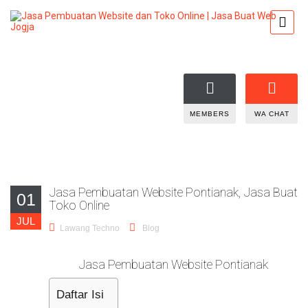
MEMBERS
WA CHAT
Jasa Pembuatan Website Pontianak, Jasa Buat
01
Toko Online
JUL
Lawang Techno
Blog
Jasa Pembuatan Website Pontianak
Daftar Isi