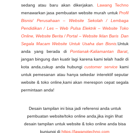
sedang atau baru akan dikerjakan.
Lawang Techno
menawarkan jasa pembuatan website murah untuk
Profil
Bisnis/ Perusahaan – Website Sekolah / Lembaga
Pendidikan / Les – Web Pulsa Elektrik – Website Toko
Online, Website Berita / Portal – Website Iklan Baris Dan
Segala Macam Website Untuk Usaha dan Bisnis
.Untuk
anda yang berada di
Pontianak-Kaliamantan Barat
,
jangan bingung dan kuatir lagi karena kami telah hadir di
kota anda,cukup anda hubungi
customer service
kami
untuk pemesanan atau hanya sekedar interektif seputar
website & toko online,kami akan merespon cepat segala
permintaan anda!
Desain tampilan ini bisa jadi referensi anda untuk
pembuatan website/toko online anda,jika ingin lihat
desain tampilan untuk website & toko online anda bisa
kunjungi di
https://lawangtechno.com