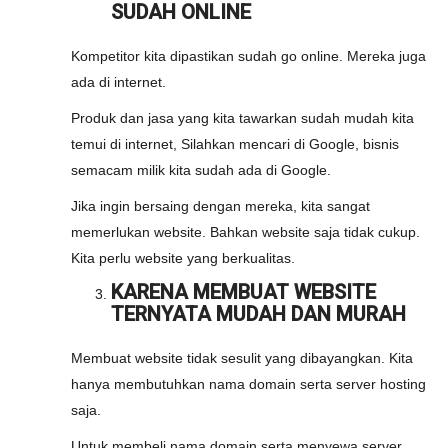
SUDAH ONLINE
Kompetitor kita dipastikan sudah go online. Mereka juga
ada di internet.
Produk dan jasa yang kita tawarkan sudah mudah kita
temui di internet, Silahkan mencari di Google, bisnis
semacam milik kita sudah ada di Google.
Jika ingin bersaing dengan mereka, kita sangat
memerlukan website. Bahkan website saja tidak cukup.
Kita perlu website yang berkualitas.
KARENA MEMBUAT WEBSITE
TERNYATA MUDAH DAN MURAH
Membuat website tidak sesulit yang dibayangkan. Kita
hanya membutuhkan nama domain serta server hosting
saja.
Untuk membeli nama domain serta menyewa server