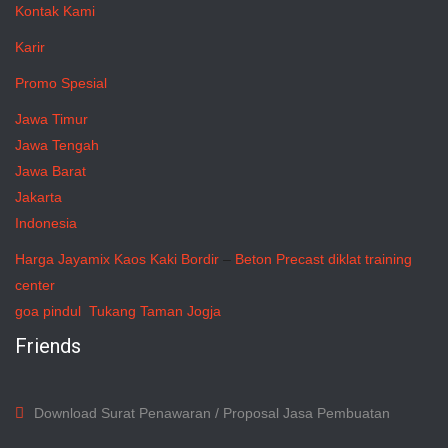
Kontak Kami
Karir
Promo Spesial
Jawa Timur
Jawa Tengah
Jawa Barat
Jakarta
Indonesia
Harga Jayamix
Kaos Kaki Bordir
–
Beton Precast
diklat training
center
goa pindul
Tukang Taman Jogja
Friends
Download Surat Penawaran / Proposal Jasa Pembuatan