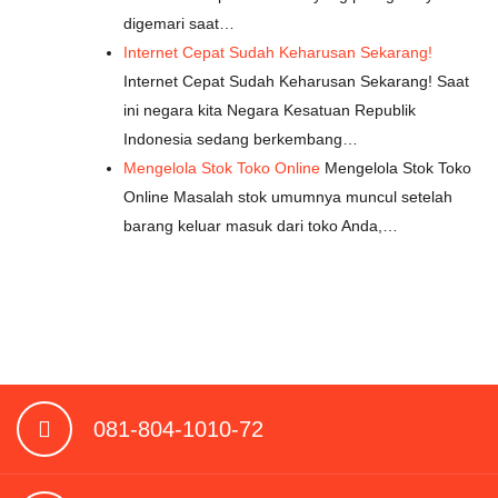
digemari saat…
Internet Cepat Sudah Keharusan Sekarang!
Internet Cepat Sudah Keharusan Sekarang! Saat
ini negara kita Negara Kesatuan Republik
Indonesia sedang berkembang…
Mengelola Stok Toko Online
Mengelola Stok Toko
Online Masalah stok umumnya muncul setelah
barang keluar masuk dari toko Anda,…
081-804-1010-72