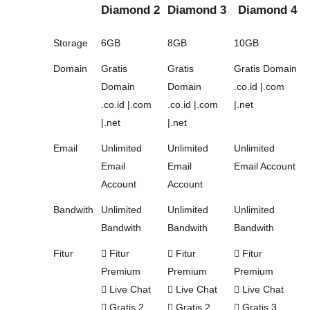
Diamond 2
Diamond 3
Diamond 4
Storage
6GB
8GB
10GB
Domain
Gratis
Gratis
Gratis Domain
Domain
Domain
.co.id |.com
.co.id |.com
.co.id |.com
|.net
|.net
|.net
Email
Unlimited
Unlimited
Unlimited
Email
Email
Email Account
Account
Account
Bandwith
Unlimited
Unlimited
Unlimited
Bandwith
Bandwith
Bandwith
Fitur
Fitur
Fitur
Fitur
Premium
Premium
Premium
Live Chat
Live Chat
Live Chat
Gratis 2
Gratis 2
Gratis 3