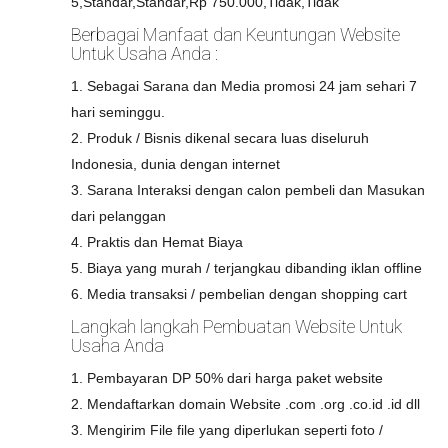
5,Standar,Standar,Rp 750.000,Tidak,Tidak
Berbagai Manfaat dan Keuntungan Website
Untuk Usaha Anda :
1. Sebagai Sarana dan Media promosi 24 jam sehari 7
hari seminggu.
2. Produk / Bisnis dikenal secara luas diseluruh
Indonesia, dunia dengan internet
3. Sarana Interaksi dengan calon pembeli dan Masukan
dari pelanggan
4. Praktis dan Hemat Biaya
5. Biaya yang murah / terjangkau dibanding iklan offline
6. Media transaksi / pembelian dengan shopping cart
Langkah langkah Pembuatan Website Untuk
Usaha Anda
1. Pembayaran DP 50% dari harga paket website
2. Mendaftarkan domain Website .com .org .co.id .id dll
3. Mengirim File file yang diperlukan seperti foto /