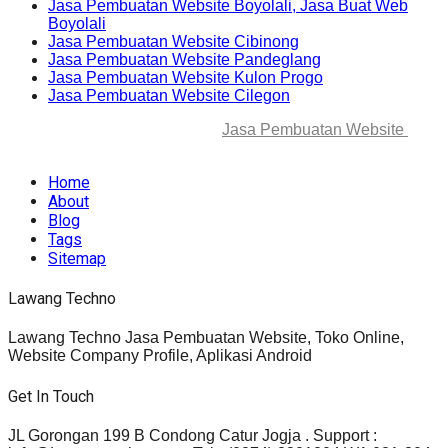
Jasa Pembuatan Website Boyolali, Jasa Buat Web
Boyolali
Jasa Pembuatan Website Cibinong
Jasa Pembuatan Website Pandeglang
Jasa Pembuatan Website Kulon Progo
Jasa Pembuatan Website Cilegon
© 2025-2045 Lawang Techno
Jasa Pembuatan Website
. All
rights reserved.
Home
About
Blog
Tags
Sitemap
Lawang Techno
Lawang Techno Jasa Pembuatan Website, Toko Online,
Website Company Profile, Aplikasi Android
Get In Touch
JL Gorongan 199 B Condong Catur Jogja . Support :