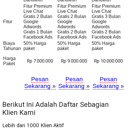
Fitur Premium
Fitur Premium
Fitur Premium
Live Chat
Live Chat
Live Chat
Gratis 2 Bulan
Gratis 2 Bulan
Gratis 3 Bulan
Fitur
Google
Google
Google
Adwords
Adwords
Adwords
Gratis 1 Bulan
Gratis 2 Bulan
Gratis 2 Bulan
Facebook Ads
Facebook Ads
Facebook Ads
Biaya
50% Harga
50% Harga
50% Harga
Tahunan
paket
paket
paket
Harga
Rp 7.000.000
Rp 9.000.000
Rp 10.000.000
Paket
Pesan
Pesan
Pesan
Sekarang »
Sekarang »
Sekarang »
Berikut Ini Adalah Daftar Sebagian
Klien Kami
Lebih dari 1000 Klien Aktif