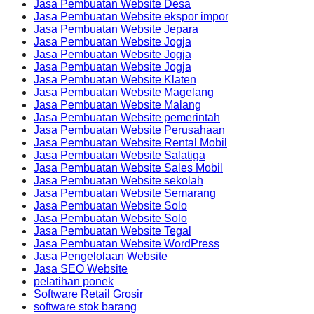
Jasa Pembuatan Website Desa
Jasa Pembuatan Website ekspor impor
Jasa Pembuatan Website Jepara
Jasa Pembuatan Website Jogja
Jasa Pembuatan Website Jogja
Jasa Pembuatan Website Jogja
Jasa Pembuatan Website Klaten
Jasa Pembuatan Website Magelang
Jasa Pembuatan Website Malang
Jasa Pembuatan Website pemerintah
Jasa Pembuatan Website Perusahaan
Jasa Pembuatan Website Rental Mobil
Jasa Pembuatan Website Salatiga
Jasa Pembuatan Website Sales Mobil
Jasa Pembuatan Website sekolah
Jasa Pembuatan Website Semarang
Jasa Pembuatan Website Solo
Jasa Pembuatan Website Solo
Jasa Pembuatan Website Tegal
Jasa Pembuatan Website WordPress
Jasa Pengelolaan Website
Jasa SEO Website
pelatihan ponek
Software Retail Grosir
software stok barang