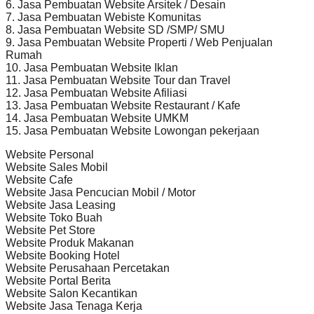
6. Jasa Pembuatan Website Arsitek / Desain
7. Jasa Pembuatan Webiste Komunitas
8. Jasa Pembuatan Website SD /SMP/ SMU
9. Jasa Pembuatan Website Properti / Web Penjualan
Rumah
10. Jasa Pembuatan Website Iklan
11. Jasa Pembuatan Website Tour dan Travel
12. Jasa Pembuatan Website Afiliasi
13. Jasa Pembuatan Website Restaurant / Kafe
14. Jasa Pembuatan Website UMKM
15. Jasa Pembuatan Website Lowongan pekerjaan
Website Personal
Website Sales Mobil
Website Cafe
Website Jasa Pencucian Mobil / Motor
Website Jasa Leasing
Website Toko Buah
Website Pet Store
Website Produk Makanan
Website Booking Hotel
Website Perusahaan Percetakan
Website Portal Berita
Website Salon Kecantikan
Website Jasa Tenaga Kerja