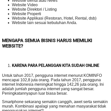
Website Berita atau News
Website Video
Website Direktori / Listing
Website Properti
Website Applikasi (Restoran, Hotel, Rental, dsb)
Website lain sesuai kebutuhan Anda.
MENGAPA SEMUA BISNIS HARUS MEMILIKI
WEBSITE?
KARENA PARA PELANGGAN KITA SUDAH ONLINE
Untuk tahun 2017, pengguna internet menurut KOMINFO
mencapai 102,8 juta orang. Pada tahun 2017, pengguna
internet Indonesia meningkat hingga 142,26 juta orang. Ini
adalah jumlah pengguna internet yang sangat besar.
Peningkatannyapun luar biasa besar.
Smartphone sekarang semakin canggih, awet serta semakin
murah. Kombinasi apalagi yang menahan masyarakat tidak
menggunakan internet?