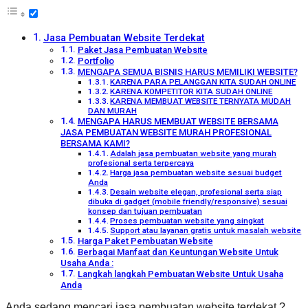
Jasa Pembuatan Website Terdekat
Paket Jasa Pembuatan Website
Portfolio
MENGAPA SEMUA BISNIS HARUS MEMILIKI WEBSITE?
KARENA PARA PELANGGAN KITA SUDAH ONLINE
KARENA KOMPETITOR KITA SUDAH ONLINE
KARENA MEMBUAT WEBSITE TERNYATA MUDAH
DAN MURAH
MENGAPA HARUS MEMBUAT WEBSITE BERSAMA
JASA PEMBUATAN WEBSITE MURAH PROFESIONAL
BERSAMA KAMI?
Adalah jasa pembuatan website yang murah
profesional serta terpercaya
Harga jasa pembuatan website sesuai budget
Anda
Desain website elegan, profesional serta siap
dibuka di gadget (mobile friendly/responsive) sesuai
konsep dan tujuan pembuatan
Proses pembuatan website yang singkat
Support atau layanan gratis untuk masalah website
Harga Paket Pembuatan Website
Berbagai Manfaat dan Keuntungan Website Untuk
Usaha Anda :
Langkah langkah Pembuatan Website Untuk Usaha
Anda
Anda sedang mencari jasa pembuatan website terdekat ?