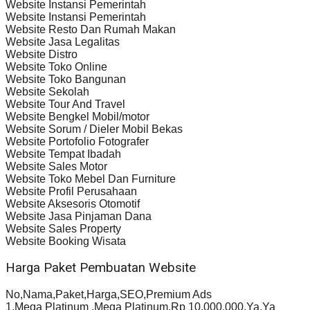
Website Instansi Pemerintah
Website Instansi Pemerintah
Website Resto Dan Rumah Makan
Website Jasa Legalitas
Website Distro
Website Toko Online
Website Toko Bangunan
Website Sekolah
Website Tour And Travel
Website Bengkel Mobil/motor
Website Sorum / Dieler Mobil Bekas
Website Portofolio Fotografer
Website Tempat Ibadah
Website Sales Motor
Website Toko Mebel Dan Furniture
Website Profil Perusahaan
Website Aksesoris Otomotif
Website Jasa Pinjaman Dana
Website Sales Property
Website Booking Wisata
Harga Paket Pembuatan Website
No,Nama,Paket,Harga,SEO,Premium Ads
1,Mega Platinum ,Mega Platinum,Rp 10.000.000,Ya,Ya