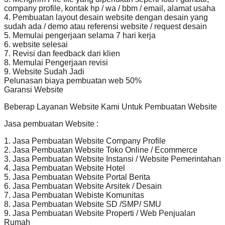
company profile, kontak hp / wa / bbm / email, alamat usaha
4. Pembuatan layout desain website dengan desain yang
sudah ada / demo atau referensi website / request desain
5. Memulai pengerjaan selama 7 hari kerja
6. website selesai
7. Revisi dan feedback dari klien
8. Memulai Pengerjaan revisi
9. Website Sudah Jadi
Pelunasan biaya pembuatan web 50%
Garansi Website
Beberap Layanan Website Kami Untuk Pembuatan Website
Jasa pembuatan Website :
1. Jasa Pembuatan Website Company Profile
2. Jasa Pembuatan Website Toko Online / Ecommerce
3. Jasa Pembuatan Website Instansi / Website Pemerintahan
4. Jasa Pembuatan Website Hotel
5. Jasa Pembuatan Website Portal Berita
6. Jasa Pembuatan Website Arsitek / Desain
7. Jasa Pembuatan Webiste Komunitas
8. Jasa Pembuatan Website SD /SMP/ SMU
9. Jasa Pembuatan Website Properti / Web Penjualan
Rumah