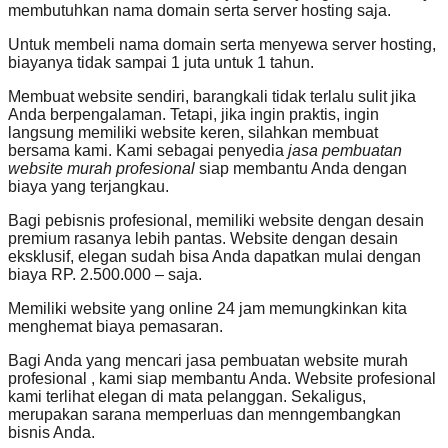
membutuhkan nama domain serta server hosting saja.
Untuk membeli nama domain serta menyewa server hosting,
biayanya tidak sampai 1 juta untuk 1 tahun.
Membuat website sendiri, barangkali tidak terlalu sulit jika
Anda berpengalaman. Tetapi, jika ingin praktis, ingin
langsung memiliki website keren, silahkan membuat
bersama kami. Kami sebagai penyedia
jasa pembuatan
website murah profesional
siap membantu Anda dengan
biaya yang terjangkau.
Bagi pebisnis profesional, memiliki website dengan desain
premium rasanya lebih pantas. Website dengan desain
eksklusif, elegan sudah bisa Anda dapatkan mulai dengan
biaya RP. 2.500.000 – saja.
Memiliki website yang online 24 jam memungkinkan kita
menghemat biaya pemasaran.
Bagi Anda yang mencari jasa pembuatan website murah
profesional , kami siap membantu Anda. Website profesional
kami terlihat elegan di mata pelanggan. Sekaligus,
merupakan sarana memperluas dan menngembangkan
bisnis Anda.