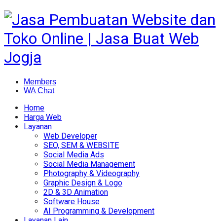
Members
WA Chat
Home
Harga Web
Layanan
Web Developer
SEO, SEM & WEBSITE
Social Media Ads
Social Media Management
Photography & Videography
Graphic Design & Logo
2D & 3D Animation
Software House
AI Programming & Development
Layanan Lain