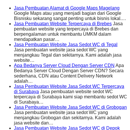
Jasa Pembuatan Alamat di Google Maps Magelang
Google Maps atau yang menjadi bagian dari Google
Bisnisku sekarang sangat penting untuk bisnis lokal.…
Jasa Pembuatan Website Terpercaya di Brebes
Jasa
pembuatan website yang terpercaya di Brebes dan
berpengalaman untuk membantu UMKM dalam
mendapatkan pasar…
Jasa Pembuatan Website Jasa Sedot WC di Tegal
Jasa pembuatan website jasa sedot WC yang
menjangkau Tegal dan sekitarnya. Kami adalah jasa
website…
Apa Bedanya Server Cloud Dengan Server CDN
Apa
Bedanya Server Cloud Dengan Server CDN? Secara
sederhana, CDN atau Content Delivery Network
adalah…
Jasa Pembuatan Website Jasa Sedot WC Terpercaya
di Surabaya
Jasa pembuatan website sedot WC
terpercaya di Surabaya kami siap membantu sedot WC
di Surabaya…
Jasa Pembuatan Website Jasa Sedot WC di Grobogan
Jasa pembuatan website jasa sedot WC yang
menjangkau Grobogan dan sekitarnya. Kami adalah
jasa website dan…
Jasa Pembuatan Website Jasa Sedot WC di Depok