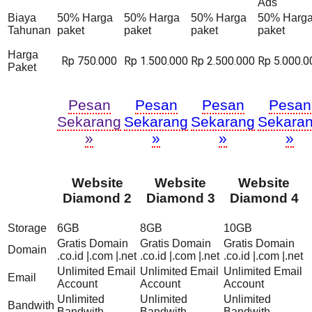
Ads
Biaya
50% Harga
50% Harga
50% Harga
50% Harg
Tahunan
paket
paket
paket
paket
Harga
Rp 750.000
Rp 1.500.000
Rp 2.500.000
Rp 5.000.0
Paket
Pesan
Pesan
Pesan
Pesan
Sekarang
Sekarang
Sekarang
Sekara
»
»
»
»
Website
Website
Website
Diamond 2
Diamond 3
Diamond 4
Storage
6GB
8GB
10GB
Gratis Domain
Gratis Domain
Gratis Domain
Domain
.co.id |.com |.net
.co.id |.com |.net
.co.id |.com |.net
Unlimited Email
Unlimited Email
Unlimited Email
Email
Account
Account
Account
Unlimited
Unlimited
Unlimited
Bandwith
Bandwith
Bandwith
Bandwith