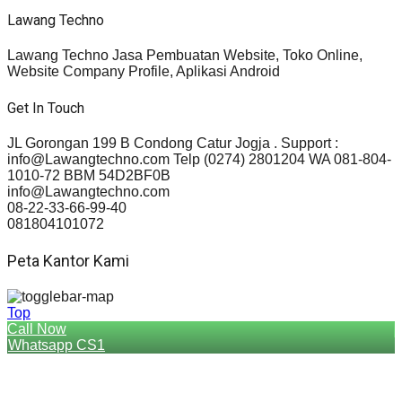
Lawang Techno
Lawang Techno Jasa Pembuatan Website, Toko Online,
Website Company Profile, Aplikasi Android
Get In Touch
JL Gorongan 199 B Condong Catur Jogja . Support :
info@Lawangtechno.com Telp (0274) 2801204 WA 081-804-
1010-72 BBM 54D2BF0B
info@Lawangtechno.com
08-22-33-66-99-40
081804101072
Peta Kantor Kami
Top
Call Now
Whatsapp CS1