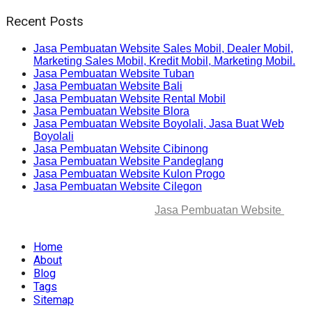
Recent Posts
Jasa Pembuatan Website Sales Mobil, Dealer Mobil,
Marketing Sales Mobil, Kredit Mobil, Marketing Mobil.
Jasa Pembuatan Website Tuban
Jasa Pembuatan Website Bali
Jasa Pembuatan Website Rental Mobil
Jasa Pembuatan Website Blora
Jasa Pembuatan Website Boyolali, Jasa Buat Web
Boyolali
Jasa Pembuatan Website Cibinong
Jasa Pembuatan Website Pandeglang
Jasa Pembuatan Website Kulon Progo
Jasa Pembuatan Website Cilegon
© 2025-2045 Lawang Techno
Jasa Pembuatan Website
. All
rights reserved.
Home
About
Blog
Tags
Sitemap