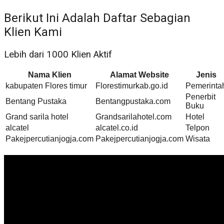
Berikut Ini Adalah Daftar Sebagian
Klien Kami
Lebih dari 1000 Klien Aktif
Nama Klien
Alamat Website
Jenis
kabupaten Flores timur
Florestimurkab.go.id
Pemerinta
Penerbit
Bentang Pustaka
Bentangpustaka.com
Buku
Grand sarila hotel
Grandsarilahotel.com
Hotel
alcatel
alcatel.co.id
Telpon
Pakejpercutianjogja.com
Pakejpercutianjogja.com
Wisata