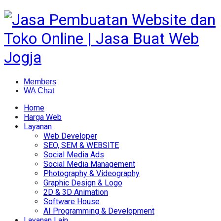
Members
WA Chat
Home
Harga Web
Layanan
Web Developer
SEO, SEM & WEBSITE
Social Media Ads
Social Media Management
Photography & Videography
Graphic Design & Logo
2D & 3D Animation
Software House
AI Programming & Development
Layanan Lain