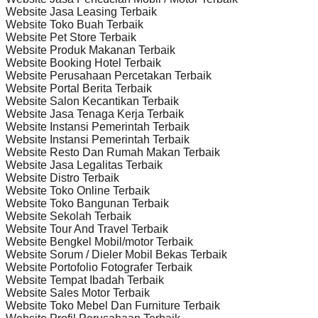
Website Jasa Leasing Terbaik
Website Toko Buah Terbaik
Website Pet Store Terbaik
Website Produk Makanan Terbaik
Website Booking Hotel Terbaik
Website Perusahaan Percetakan Terbaik
Website Portal Berita Terbaik
Website Salon Kecantikan Terbaik
Website Jasa Tenaga Kerja Terbaik
Website Instansi Pemerintah Terbaik
Website Instansi Pemerintah Terbaik
Website Resto Dan Rumah Makan Terbaik
Website Jasa Legalitas Terbaik
Website Distro Terbaik
Website Toko Online Terbaik
Website Toko Bangunan Terbaik
Website Sekolah Terbaik
Website Tour And Travel Terbaik
Website Bengkel Mobil/motor Terbaik
Website Sorum / Dieler Mobil Bekas Terbaik
Website Portofolio Fotografer Terbaik
Website Tempat Ibadah Terbaik
Website Sales Motor Terbaik
Website Toko Mebel Dan Furniture Terbaik