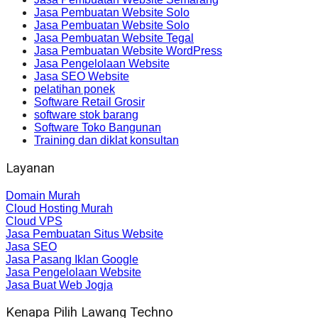
Jasa Pembuatan Website Solo
Jasa Pembuatan Website Solo
Jasa Pembuatan Website Tegal
Jasa Pembuatan Website WordPress
Jasa Pengelolaan Website
Jasa SEO Website
pelatihan ponek
Software Retail Grosir
software stok barang
Software Toko Bangunan
Training dan diklat konsultan
Layanan
Domain Murah
Cloud Hosting Murah
Cloud VPS
Jasa Pembuatan Situs Website
Jasa SEO
Jasa Pasang Iklan Google
Jasa Pengelolaan Website
Jasa Buat Web Jogja
Kenapa Pilih Lawang Techno