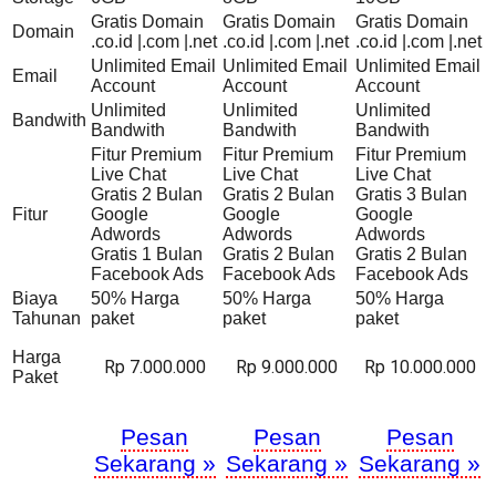
Gratis Domain
Gratis Domain
Gratis Domain
Domain
.co.id |.com |.net
.co.id |.com |.net
.co.id |.com |.net
Unlimited Email
Unlimited Email
Unlimited Email
Email
Account
Account
Account
Unlimited
Unlimited
Unlimited
Bandwith
Bandwith
Bandwith
Bandwith
Fitur Premium
Fitur Premium
Fitur Premium
Live Chat
Live Chat
Live Chat
Gratis 2 Bulan
Gratis 2 Bulan
Gratis 3 Bulan
Fitur
Google
Google
Google
Adwords
Adwords
Adwords
Gratis 1 Bulan
Gratis 2 Bulan
Gratis 2 Bulan
Facebook Ads
Facebook Ads
Facebook Ads
Biaya
50% Harga
50% Harga
50% Harga
Tahunan
paket
paket
paket
Harga
Rp 7.000.000
Rp 9.000.000
Rp 10.000.000
Paket
Pesan
Pesan
Pesan
Sekarang »
Sekarang »
Sekarang »