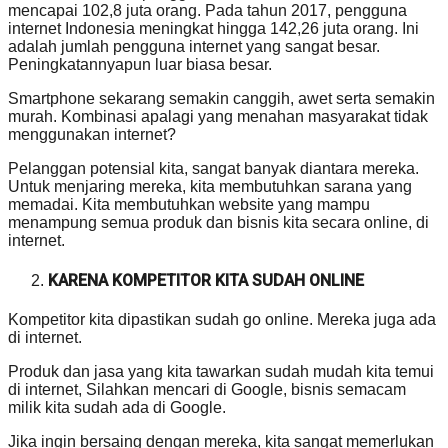
mencapai 102,8 juta orang. Pada tahun 2017, pengguna
internet Indonesia meningkat hingga 142,26 juta orang. Ini
adalah jumlah pengguna internet yang sangat besar.
Peningkatannyapun luar biasa besar.
Smartphone sekarang semakin canggih, awet serta semakin
murah. Kombinasi apalagi yang menahan masyarakat tidak
menggunakan internet?
Pelanggan potensial kita, sangat banyak diantara mereka.
Untuk menjaring mereka, kita membutuhkan sarana yang
memadai. Kita membutuhkan website yang mampu
menampung semua produk dan bisnis kita secara online, di
internet.
KARENA KOMPETITOR KITA SUDAH ONLINE
Kompetitor kita dipastikan sudah go online. Mereka juga ada
di internet.
Produk dan jasa yang kita tawarkan sudah mudah kita temui
di internet, Silahkan mencari di Google, bisnis semacam
milik kita sudah ada di Google.
Jika ingin bersaing dengan mereka, kita sangat memerlukan