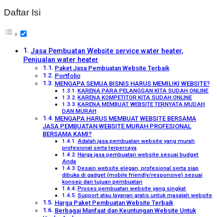
Daftar Isi
Jasa Pembuatan Website service water heater,
Penjualan water heater
Paket Jasa Pembuatan Website Terbaik
Portfolio
MENGAPA SEMUA BISNIS HARUS MEMILIKI WEBSITE?
KARENA PARA PELANGGAN KITA SUDAH ONLINE
KARENA KOMPETITOR KITA SUDAH ONLINE
KARENA MEMBUAT WEBSITE TERNYATA MUDAH
DAN MURAH
MENGAPA HARUS MEMBUAT WEBSITE BERSAMA
JASA PEMBUATAN WEBSITE MURAH PROFESIONAL
BERSAMA KAMI?
Adalah jasa pembuatan website yang murah
profesional serta terpercaya
Harga jasa pembuatan website sesuai budget
Anda
Desain website elegan, profesional serta siap
dibuka di gadget (mobile friendly/responsive) sesuai
konsep dan tujuan pembuatan
Proses pembuatan website yang singkat
Support atau layanan gratis untuk masalah website
Harga Paket Pembuatan Website Terbaik
Berbagai Manfaat dan Keuntungan Website Untuk