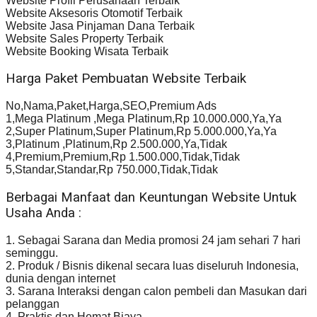
Website Profil Perusahaan Terbaik
Website Aksesoris Otomotif Terbaik
Website Jasa Pinjaman Dana Terbaik
Website Sales Property Terbaik
Website Booking Wisata Terbaik
Harga Paket Pembuatan Website Terbaik
No,Nama,Paket,Harga,SEO,Premium Ads
1,Mega Platinum ,Mega Platinum,Rp 10.000.000,Ya,Ya
2,Super Platinum,Super Platinum,Rp 5.000.000,Ya,Ya
3,Platinum ,Platinum,Rp 2.500.000,Ya,Tidak
4,Premium,Premium,Rp 1.500.000,Tidak,Tidak
5,Standar,Standar,Rp 750.000,Tidak,Tidak
Berbagai Manfaat dan Keuntungan Website Untuk
Usaha Anda :
1. Sebagai Sarana dan Media promosi 24 jam sehari 7 hari
seminggu.
2. Produk / Bisnis dikenal secara luas diseluruh Indonesia,
dunia dengan internet
3. Sarana Interaksi dengan calon pembeli dan Masukan dari
pelanggan
4. Praktis dan Hemat Biaya