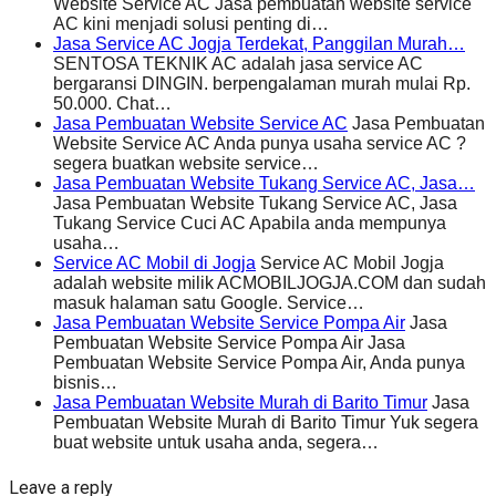
Website Service AC Jasa pembuatan website service
AC kini menjadi solusi penting di…
Jasa Service AC Jogja Terdekat, Panggilan Murah…
SENTOSA TEKNIK AC adalah jasa service AC
bergaransi DINGIN. berpengalaman murah mulai Rp.
50.000. Chat…
Jasa Pembuatan Website Service AC
Jasa Pembuatan
Website Service AC Anda punya usaha service AC ?
segera buatkan website service…
Jasa Pembuatan Website Tukang Service AC, Jasa…
Jasa Pembuatan Website Tukang Service AC, Jasa
Tukang Service Cuci AC Apabila anda mempunya
usaha…
Service AC Mobil di Jogja
Service AC Mobil Jogja
adalah website milik ACMOBILJOGJA.COM dan sudah
masuk halaman satu Google. Service…
Jasa Pembuatan Website Service Pompa Air
Jasa
Pembuatan Website Service Pompa Air Jasa
Pembuatan Website Service Pompa Air, Anda punya
bisnis…
Jasa Pembuatan Website Murah di Barito Timur
Jasa
Pembuatan Website Murah di Barito Timur Yuk segera
buat website untuk usaha anda, segera…
Leave a reply