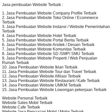
Jasa pembuatan Website Terbaik :
1. Jasa Pembuatan Website Company Profile Terbaik
2. Jasa Pembuatan Website Toko Online / Ecommerce
Terbaik
3. Jasa Pembuatan Website Instansi / Website Pemerintahan
Terbaik
4. Jasa Pembuatan Website Hotel Terbaik
5. Jasa Pembuatan Website Portal Berita Terbaik
6. Jasa Pembuatan Website Arsitek / Desain Terbaik
7. Jasa Pembuatan Webiste Komunitas Terbaik
8. Jasa Pembuatan Website SD /SMP/ SMU Terbaik
9. Jasa Pembuatan Website Properti / Web Penjualan
Rumah Terbaik
10. Jasa Pembuatan Website Iklan Terbaik
11. Jasa Pembuatan Website Tour dan Travel Terbaik
12. Jasa Pembuatan Website Afiliasi Terbaik
13. Jasa Pembuatan Website Restaurant / Kafe Terbaik
14. Jasa Pembuatan Website UMKM Terbaik
15. Jasa Pembuatan Website Lowongan pekerjaan Terbaik
Website Personal Terbaik
Website Sales Mobil Terbaik
Website Cafe Terbaik
Website Jasa Pencucian Mobil / Motor Terbaik