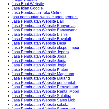
Jasa Buat Website
Jasa Iklan Google
Jasa Pembuatan Toko Online
jasa pembuatan website agen properti
Jasa Pembuatan Website Bali
Jasa Pembuatan Website Banyumas
Jasa Pembuatan Website Banyuwangi
Jasa Pembuatan Website Bisnis
Jasa Pembuatan Website Boyolali
Jasa Pembuatan Website Desa
Jasa Pembuatan Website ekspor impor
Jasa Pembuatan Website Jepara
Jasa Pembuatan Website Jogja
Jasa Pembuatan Website Jogja
Jasa Pembuatan Website Jogja
Jasa Pembuatan Website Klaten
Jasa Pembuatan Website Magelang
Jasa Pembuatan Website Malang
Jasa Pembuatan Website pemerintah
Jasa Pembuatan Website Perusahaan
Jasa Pembuatan Website Rental Mobil
Jasa Pembuatan Website Salatiga
Jasa Pembuatan Website Sales Mobil
Jasa Pembuatan Website sekolah
Jasa Pembuatan Website Semarang