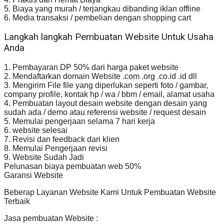
5. Biaya yang murah / terjangkau dibanding iklan offline
6. Media transaksi / pembelian dengan shopping cart
Langkah langkah Pembuatan Website Untuk Usaha
Anda
1. Pembayaran DP 50% dari harga paket website
2. Mendaftarkan domain Website .com .org .co.id .id dll
3. Mengirim File file yang diperlukan seperti foto / gambar,
company profile, kontak hp / wa / bbm / email, alamat usaha
4. Pembuatan layout desain website dengan desain yang
sudah ada / demo atau referensi website / request desain
5. Memulai pengerjaan selama 7 hari kerja
6. website selesai
7. Revisi dan feedback dari klien
8. Memulai Pengerjaan revisi
9. Website Sudah Jadi
Pelunasan biaya pembuatan web 50%
Garansi Website
Beberap Layanan Website Kami Untuk Pembuatan Website
Terbaik
Jasa pembuatan Website :