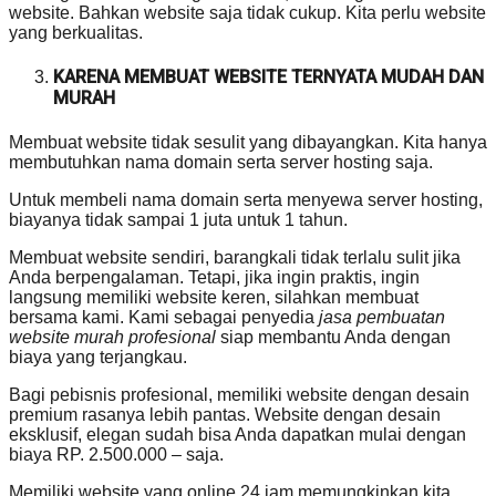
website. Bahkan website saja tidak cukup. Kita perlu website
yang berkualitas.
KARENA MEMBUAT WEBSITE TERNYATA MUDAH DAN
MURAH
Membuat website tidak sesulit yang dibayangkan. Kita hanya
membutuhkan nama domain serta server hosting saja.
Untuk membeli nama domain serta menyewa server hosting,
biayanya tidak sampai 1 juta untuk 1 tahun.
Membuat website sendiri, barangkali tidak terlalu sulit jika
Anda berpengalaman. Tetapi, jika ingin praktis, ingin
langsung memiliki website keren, silahkan membuat
bersama kami. Kami sebagai penyedia
jasa pembuatan
website murah profesional
siap membantu Anda dengan
biaya yang terjangkau.
Bagi pebisnis profesional, memiliki website dengan desain
premium rasanya lebih pantas. Website dengan desain
eksklusif, elegan sudah bisa Anda dapatkan mulai dengan
biaya RP. 2.500.000 – saja.
Memiliki website yang online 24 jam memungkinkan kita