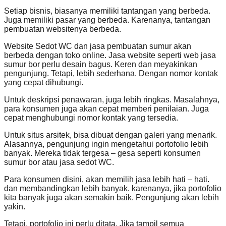
Setiap bisnis, biasanya memiliki tantangan yang berbeda.
Juga memiliki pasar yang berbeda. Karenanya, tantangan
pembuatan websitenya berbeda.
Website Sedot WC dan jasa pembuatan sumur akan
berbeda dengan toko online. Jasa website seperti web jasa
sumur bor perlu desain bagus. Keren dan meyakinkan
pengunjung. Tetapi, lebih sederhana. Dengan nomor kontak
yang cepat dihubungi.
Untuk deskripsi penawaran, juga lebih ringkas. Masalahnya,
para konsumen juga akan cepat memberi penilaian. Juga
cepat menghubungi nomor kontak yang tersedia.
Untuk situs arsitek, bisa dibuat dengan galeri yang menarik.
Alasannya, pengunjung ingin mengetahui portofolio lebih
banyak. Mereka tidak tergesa – gesa seperti konsumen
sumur bor atau jasa sedot WC.
Para konsumen disini, akan memilih jasa lebih hati – hati.
dan membandingkan lebih banyak. karenanya, jika portofolio
kita banyak juga akan semakin baik. Pengunjung akan lebih
yakin.
Tetapi, portofolio ini perlu ditata. Jika tampil semua