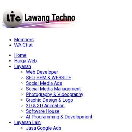
Members
WA Chat
Home
Harga Web
Layanan
Web Developer
SEO, SEM & WEBSITE
Social Media Ads
Social Media Management
Photography & Videography
Graphic Design & Logo
2D & 3D Animation
Software House
AI Programming & Development
Layanan Lain
Jasa Google Ads