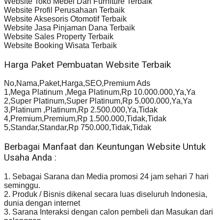
Website Toko Mebel Dan Furniture Terbaik
Website Profil Perusahaan Terbaik
Website Aksesoris Otomotif Terbaik
Website Jasa Pinjaman Dana Terbaik
Website Sales Property Terbaik
Website Booking Wisata Terbaik
Harga Paket Pembuatan Website Terbaik
No,Nama,Paket,Harga,SEO,Premium Ads
1,Mega Platinum ,Mega Platinum,Rp 10.000.000,Ya,Ya
2,Super Platinum,Super Platinum,Rp 5.000.000,Ya,Ya
3,Platinum ,Platinum,Rp 2.500.000,Ya,Tidak
4,Premium,Premium,Rp 1.500.000,Tidak,Tidak
5,Standar,Standar,Rp 750.000,Tidak,Tidak
Berbagai Manfaat dan Keuntungan Website Untuk
Usaha Anda :
1. Sebagai Sarana dan Media promosi 24 jam sehari 7 hari
seminggu.
2. Produk / Bisnis dikenal secara luas diseluruh Indonesia,
dunia dengan internet
3. Sarana Interaksi dengan calon pembeli dan Masukan dari