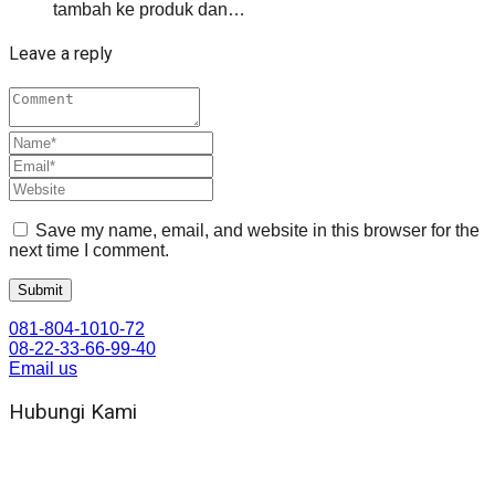
tambah ke produk dan…
Leave a reply
Save my name, email, and website in this browser for the
next time I comment.
081-804-1010-72
08-22-33-66-99-40
Email us
Hubungi Kami
WA 081 804 1010 72 (24 Jam)
Jam Kerja Kantor : 08.00–17.00 WIB