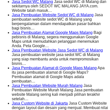
Jasa Sedot WC Malang
Jasa sedot WC di Malang dan
sekitarnya oleh SEDOT WC MALANG JAYA.com.
Website talah masuk…
Jasa Pembuatan Website Sedot WC di Malang
Jasa
pembuatan website sedot WC di Malang yang
berpengalaman dalam mendapatkan pasar bahkan
bagi bisnis…
Jasa Pembuatan Alamat Google Maps Malang
Bagi
pebisnis di Malang, segera menggunakan Google
Maps untuk memudahkan pelanggan menemukan
Anda. Peta Google…
Jasa Pembuatan Website Jasa Sedot WC di Malang
Jasa pembuatan website jasa sedot WC di Malang
yang siap membantu anda untuk mempromosikan
bisnis…
Jasa Pembuatan Alamat di Google Maps Malang
Apa
itu jasa pembuatan alamat di Google Maps?
Pembuatan alamat di Google Maps adala
pembuatan…
Jasa Pembuatan Website Murah Malang
Jasa
Pembuatan Website Murah Malang Jasa pembuatan
website Malang sering kali menjadi pilihan terakhir
setelah…
Jasa Custom Website di Jakarta
Jasa Custom Website
dengan layout dan desain yang menjual. Membuat nilai