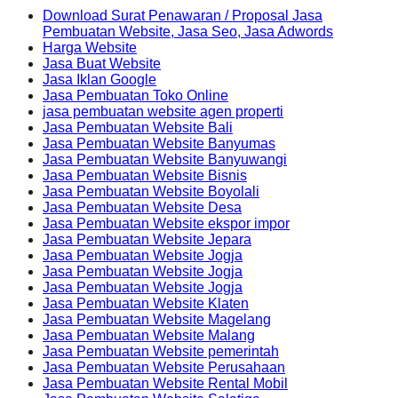
Download Surat Penawaran / Proposal Jasa
Pembuatan Website, Jasa Seo, Jasa Adwords
Harga Website
Jasa Buat Website
Jasa Iklan Google
Jasa Pembuatan Toko Online
jasa pembuatan website agen properti
Jasa Pembuatan Website Bali
Jasa Pembuatan Website Banyumas
Jasa Pembuatan Website Banyuwangi
Jasa Pembuatan Website Bisnis
Jasa Pembuatan Website Boyolali
Jasa Pembuatan Website Desa
Jasa Pembuatan Website ekspor impor
Jasa Pembuatan Website Jepara
Jasa Pembuatan Website Jogja
Jasa Pembuatan Website Jogja
Jasa Pembuatan Website Jogja
Jasa Pembuatan Website Klaten
Jasa Pembuatan Website Magelang
Jasa Pembuatan Website Malang
Jasa Pembuatan Website pemerintah
Jasa Pembuatan Website Perusahaan
Jasa Pembuatan Website Rental Mobil