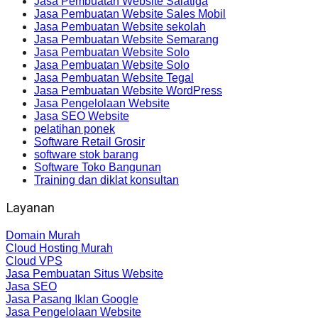
Jasa Pembuatan Website Salatiga
Jasa Pembuatan Website Sales Mobil
Jasa Pembuatan Website sekolah
Jasa Pembuatan Website Semarang
Jasa Pembuatan Website Solo
Jasa Pembuatan Website Solo
Jasa Pembuatan Website Tegal
Jasa Pembuatan Website WordPress
Jasa Pengelolaan Website
Jasa SEO Website
pelatihan ponek
Software Retail Grosir
software stok barang
Software Toko Bangunan
Training dan diklat konsultan
Layanan
Domain Murah
Cloud Hosting Murah
Cloud VPS
Jasa Pembuatan Situs Website
Jasa SEO
Jasa Pasang Iklan Google
Jasa Pengelolaan Website