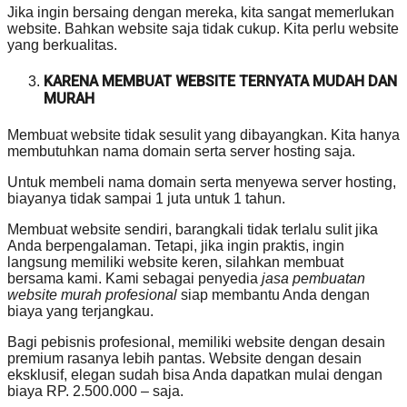
Jika ingin bersaing dengan mereka, kita sangat memerlukan
website. Bahkan website saja tidak cukup. Kita perlu website
yang berkualitas.
KARENA MEMBUAT WEBSITE TERNYATA MUDAH DAN
MURAH
Membuat website tidak sesulit yang dibayangkan. Kita hanya
membutuhkan nama domain serta server hosting saja.
Untuk membeli nama domain serta menyewa server hosting,
biayanya tidak sampai 1 juta untuk 1 tahun.
Membuat website sendiri, barangkali tidak terlalu sulit jika
Anda berpengalaman. Tetapi, jika ingin praktis, ingin
langsung memiliki website keren, silahkan membuat
bersama kami. Kami sebagai penyedia
jasa pembuatan
website murah profesional
siap membantu Anda dengan
biaya yang terjangkau.
Bagi pebisnis profesional, memiliki website dengan desain
premium rasanya lebih pantas. Website dengan desain
eksklusif, elegan sudah bisa Anda dapatkan mulai dengan
biaya RP. 2.500.000 – saja.