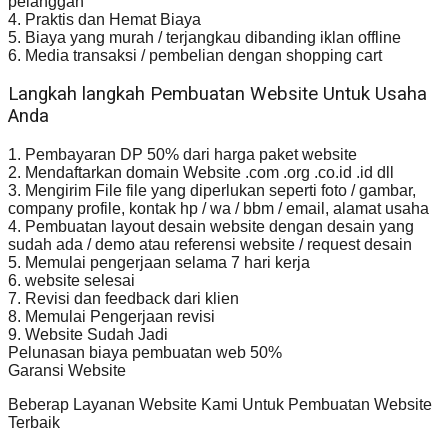
pelanggan
4. Praktis dan Hemat Biaya
5. Biaya yang murah / terjangkau dibanding iklan offline
6. Media transaksi / pembelian dengan shopping cart
Langkah langkah Pembuatan Website Untuk Usaha
Anda
1. Pembayaran DP 50% dari harga paket website
2. Mendaftarkan domain Website .com .org .co.id .id dll
3. Mengirim File file yang diperlukan seperti foto / gambar,
company profile, kontak hp / wa / bbm / email, alamat usaha
4. Pembuatan layout desain website dengan desain yang
sudah ada / demo atau referensi website / request desain
5. Memulai pengerjaan selama 7 hari kerja
6. website selesai
7. Revisi dan feedback dari klien
8. Memulai Pengerjaan revisi
9. Website Sudah Jadi
Pelunasan biaya pembuatan web 50%
Garansi Website
Beberap Layanan Website Kami Untuk Pembuatan Website
Terbaik