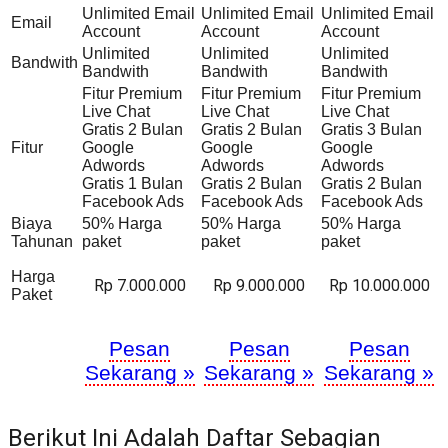
Unlimited Email
Unlimited Email
Unlimited Email
Email
Account
Account
Account
Unlimited
Unlimited
Unlimited
Bandwith
Bandwith
Bandwith
Bandwith
Fitur Premium
Fitur Premium
Fitur Premium
Live Chat
Live Chat
Live Chat
Gratis 2 Bulan
Gratis 2 Bulan
Gratis 3 Bulan
Fitur
Google
Google
Google
Adwords
Adwords
Adwords
Gratis 1 Bulan
Gratis 2 Bulan
Gratis 2 Bulan
Facebook Ads
Facebook Ads
Facebook Ads
Biaya
50% Harga
50% Harga
50% Harga
Tahunan
paket
paket
paket
Harga
Rp 7.000.000
Rp 9.000.000
Rp 10.000.000
Paket
Pesan
Pesan
Pesan
Sekarang »
Sekarang »
Sekarang »
Berikut Ini Adalah Daftar Sebagian