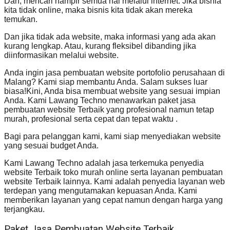
Dan, mencari hampir semua hal melalui internet. Jika bisnia
kita tidak online, maka bisnis kita tidak akan mereka
temukan.
Dan jika tidak ada website, maka informasi yang ada akan
kurang lengkap. Atau, kurang fleksibel dibanding jika
diinformasikan melalui website.
Anda ingin jasa pembuatan website portofolio perusahaan di
Malang? Kami siap membantu Anda. Salam sukses luar
biasa!Kini, Anda bisa membuat website yang sesuai impian
Anda. Kami Lawang Techno menawarkan paket jasa
pembuatan website Terbaik yang profesional namun tetap
murah, profesional serta cepat dan tepat waktu .
Bagi para pelanggan kami, kami siap menyediakan website
yang sesuai budget Anda.
Kami Lawang Techno adalah jasa terkemuka penyedia
website Terbaik toko murah online serta layanan pembuatan
website Terbaik lainnya. Kami adalah penyedia layanan web
terdepan yang mengutamakan kepuasan Anda. Kami
memberikan layanan yang cepat namun dengan harga yang
terjangkau.
Paket Jasa Pembuatan Website Terbaik