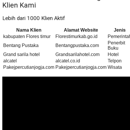
Klien Kami
Lebih dari 1000 Klien Aktif
Nama Klien
Alamat Website
Jenis
kabupaten Flores timur
Florestimurkab.go.id
Pemerinta
Penerbit
Bentang Pustaka
Bentangpustaka.com
Buku
Grand sarila hotel
Grandsarilahotel.com
Hotel
alcatel
alcatel.co.id
Telpon
Pakejpercutianjogja.com
Pakejpercutianjogja.com
Wisata