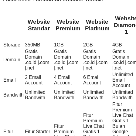
Websit
Website
Website
Website
Diamon
Standar
Premium
Platinum
1
Storage
350MB
1GB
2GB
4GB
Gratis
Gratis
Gratis
Gratis
Domain
Domain
Domain
Domain
Domain
.co.id |.com
.co.id |.com
.co.id |.com
.co.id |.co
|.net
|.net
|.net
|.net
Unlimited
2 Email
4 Email
6 Email
Email
Email
Account
Account
Account
Account
Unlimited
Unlimited
Unlimited
Unlimited
Bandwith
Bandwith
Bandwith
Bandwith
Bandwith
Fitur
Premium
Fitur
Live Chat
Premium
Gratis 1
Fitur
Live Chat
Bulan
Fitur
Fitur Starter
Premium
Gratis 1
Google