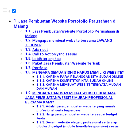
Jasa Pembuatan Website Portofolio Perusahaan di
Malang
Jasa Pembuatan Website Portofolio Perusahaan di
Malang
Mengapa membuat website bersama LAWANG
TECHNO?
Ada riset
Call To Action yang sesuai
Lebih terjangkau
Paket Jasa Pembuatan Website Terbaik
Portfolio
MENGAPA SEMUA BISNIS HARUS MEMILIKI WEBSITE?
KARENA PARA PELANGGAN KITA SUDAH ONLINE
KARENA KOMPETITOR KITA SUDAH ONLINE
KARENA MEMBUAT WEBSITE TERNYATA MUDAH
DAN MURAH
MENGAPA HARUS MEMBUAT WEBSITE BERSAMA
JASA PEMBUATAN WEBSITE MURAH PROFESIONAL
BERSAMA KAMI?
Adalah jasa pembuatan website yang murah
profesional serta terpercaya
Harga jasa pembuatan website sesuai budget
Anda
Desain website elegan, profesional serta siap
dibuka di gadget (mobile friendly/responsive) sesuai