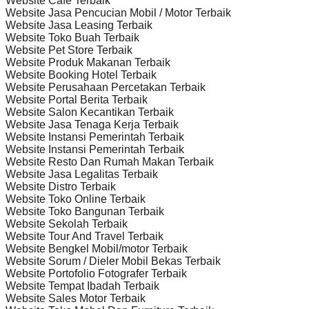
Website Cafe Terbaik
Website Jasa Pencucian Mobil / Motor Terbaik
Website Jasa Leasing Terbaik
Website Toko Buah Terbaik
Website Pet Store Terbaik
Website Produk Makanan Terbaik
Website Booking Hotel Terbaik
Website Perusahaan Percetakan Terbaik
Website Portal Berita Terbaik
Website Salon Kecantikan Terbaik
Website Jasa Tenaga Kerja Terbaik
Website Instansi Pemerintah Terbaik
Website Instansi Pemerintah Terbaik
Website Resto Dan Rumah Makan Terbaik
Website Jasa Legalitas Terbaik
Website Distro Terbaik
Website Toko Online Terbaik
Website Toko Bangunan Terbaik
Website Sekolah Terbaik
Website Tour And Travel Terbaik
Website Bengkel Mobil/motor Terbaik
Website Sorum / Dieler Mobil Bekas Terbaik
Website Portofolio Fotografer Terbaik
Website Tempat Ibadah Terbaik
Website Sales Motor Terbaik