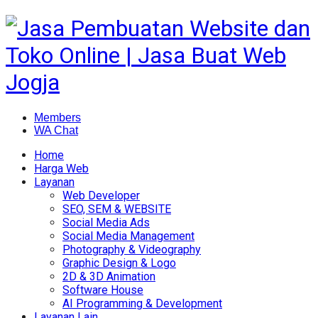
Members
WA Chat
Home
Harga Web
Layanan
Web Developer
SEO, SEM & WEBSITE
Social Media Ads
Social Media Management
Photography & Videography
Graphic Design & Logo
2D & 3D Animation
Software House
AI Programming & Development
Layanan Lain