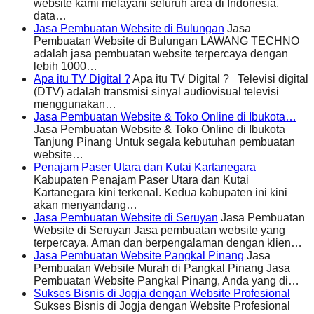
website kami melayani seluruh area di Indonesia,
data…
Jasa Pembuatan Website di Bulungan
Jasa
Pembuatan Website di Bulungan LAWANG TECHNO
adalah jasa pembuatan website terpercaya dengan
lebih 1000…
Apa itu TV Digital ?
Apa itu TV Digital ? Televisi digital
(DTV) adalah transmisi sinyal audiovisual televisi
menggunakan…
Jasa Pembuatan Website & Toko Online di Ibukota…
Jasa Pembuatan Website & Toko Online di Ibukota
Tanjung Pinang Untuk segala kebutuhan pembuatan
website…
Penajam Paser Utara dan Kutai Kartanegara
Kabupaten Penajam Paser Utara dan Kutai
Kartanegara kini terkenal. Kedua kabupaten ini kini
akan menyandang…
Jasa Pembuatan Website di Seruyan
Jasa Pembuatan
Website di Seruyan Jasa pembuatan website yang
terpercaya. Aman dan berpengalaman dengan klien…
Jasa Pembuatan Website Pangkal Pinang
Jasa
Pembuatan Website Murah di Pangkal Pinang Jasa
Pembuatan Website Pangkal Pinang, Anda yang di…
Sukses Bisnis di Jogja dengan Website Profesional
Sukses Bisnis di Jogja dengan Website Profesional