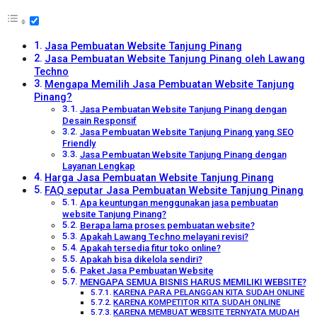
Jasa Pembuatan Website Tanjung Pinang
Jasa Pembuatan Website Tanjung Pinang oleh Lawang
Techno
Mengapa Memilih Jasa Pembuatan Website Tanjung
Pinang?
Jasa Pembuatan Website Tanjung Pinang dengan
Desain Responsif
Jasa Pembuatan Website Tanjung Pinang yang SEO
Friendly
Jasa Pembuatan Website Tanjung Pinang dengan
Layanan Lengkap
Harga Jasa Pembuatan Website Tanjung Pinang
FAQ seputar Jasa Pembuatan Website Tanjung Pinang
Apa keuntungan menggunakan jasa pembuatan
website Tanjung Pinang?
Berapa lama proses pembuatan website?
Apakah Lawang Techno melayani revisi?
Apakah tersedia fitur toko online?
Apakah bisa dikelola sendiri?
Paket Jasa Pembuatan Website
MENGAPA SEMUA BISNIS HARUS MEMILIKI WEBSITE?
KARENA PARA PELANGGAN KITA SUDAH ONLINE
KARENA KOMPETITOR KITA SUDAH ONLINE
KARENA MEMBUAT WEBSITE TERNYATA MUDAH