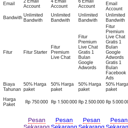
2 Email
4 Email
6 Email
Email
Email
Account
Account
Account
Account
Unlimited
Unlimited
Unlimited
Unlimited
Bandwith
Bandwith
Bandwith
Bandwith
Bandwith
Fitur
Premium
Fitur
Live Chat
Premium
Gratis 1
Fitur
Live Chat
Bulan
Fitur
Fitur Starter
Premium
Gratis 1
Google
Live Chat
Bulan
Adwords
Google
Gratis 1
Adwords
Bulan
Facebook
Ads
Biaya
50% Harga
50% Harga
50% Harga
50% Harg
Tahunan
paket
paket
paket
paket
Harga
Rp 750.000
Rp 1.500.000
Rp 2.500.000
Rp 5.000.0
Paket
Pesan
Pesan
Pesan
Pesan
Sekarang
Sekarang
Sekarang
Sekara