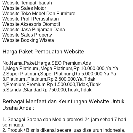
Website Tempat Ibadah
Website Sales Motor
Website Toko Mebel Dan Furniture
Website Profil Perusahaan
Website Aksesoris Otomotif
Website Jasa Pinjaman Dana
Website Sales Property
Website Booking Wisata
Harga Paket Pembuatan Website
No,Nama,Paket,Harga,SEO,Premium Ads
1,Mega Platinum ,Mega Platinum,Rp 10.000.000,Ya,Ya
2,Super Platinum,Super Platinum,Rp 5.000.000,Ya,Ya
3,Platinum ,Platinum,Rp 2.500.000,Ya,Tidak
4,Premium,Premium,Rp 1.500.000,Tidak,Tidak
5,Standar,Standar,Rp 750.000,Tidak,Tidak
Berbagai Manfaat dan Keuntungan Website Untuk
Usaha Anda :
1. Sebagai Sarana dan Media promosi 24 jam sehari 7 hari
seminggu.
2. Produk / Bisnis dikenal secara luas diseluruh Indonesia,