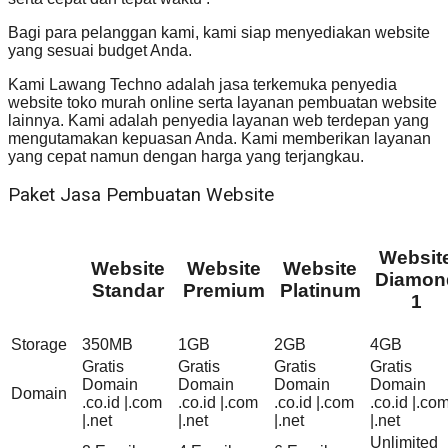
Bagi para pelanggan kami, kami siap menyediakan website
yang sesuai budget Anda.
Kami Lawang Techno adalah jasa terkemuka penyedia
website toko murah online serta layanan pembuatan website
lainnya. Kami adalah penyedia layanan web terdepan yang
mengutamakan kepuasan Anda. Kami memberikan layanan
yang cepat namun dengan harga yang terjangkau.
Paket Jasa Pembuatan Website
Websit
Website
Website
Website
Diamon
Standar
Premium
Platinum
1
Storage
350MB
1GB
2GB
4GB
Gratis
Gratis
Gratis
Gratis
Domain
Domain
Domain
Domain
Domain
.co.id |.com
.co.id |.com
.co.id |.com
.co.id |.co
|.net
|.net
|.net
|.net
Unlimited