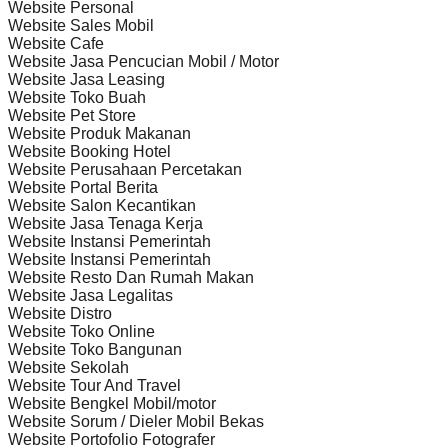
Website Personal
Website Sales Mobil
Website Cafe
Website Jasa Pencucian Mobil / Motor
Website Jasa Leasing
Website Toko Buah
Website Pet Store
Website Produk Makanan
Website Booking Hotel
Website Perusahaan Percetakan
Website Portal Berita
Website Salon Kecantikan
Website Jasa Tenaga Kerja
Website Instansi Pemerintah
Website Instansi Pemerintah
Website Resto Dan Rumah Makan
Website Jasa Legalitas
Website Distro
Website Toko Online
Website Toko Bangunan
Website Sekolah
Website Tour And Travel
Website Bengkel Mobil/motor
Website Sorum / Dieler Mobil Bekas
Website Portofolio Fotografer