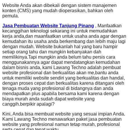
Website Anda akan dibekali dengan sistem manajemen
konten (CMS) yang mudah dioperasikan, bahkan oleh
pemula.
Jasa Pembuatan Website Tanjung Pinang
, Manfaatkan
kecanggihan teknologi sekarang ini untuk memudahkan
kerja anda,dan maanfaatkan untuk usaha anda agar dengan
kemudahan itu usaha anda berkembang dan lebih maju lagi
dengan mudah. Website bukanlah hal yang baru hampir
setiap orang tahu dan mungkin kebanyakan dah
memilikinya.Tapi mungkin anda belum tahu persis cara
menggunakannya agar dapat mendatangkan kemudahan
dalam bisnis anda, kami Lawang Techno adalah pembuat
website profesional dan berkualitas akan me,bantu anda
untuk memiliki website sendiri yang berkualitas dan handal,
dengan proses cepat dan berkualitas karena ditangani oleh
tenaga muda yang profesional di bidangnya dan anda
mendapatkan plus apabila bersama kami karena dengan
biaya murah anda sudah dapat website yang
canggih.berpikir apalagi?
Kini, Anda bisa membuat website yang sesuai impian Anda.
Kami Lawang Techno menawarkan paket jasa pembuatan
website yang profesional namun tetap murah, profesional
serta cepat dan tepat waktu .