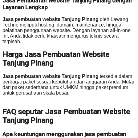
Jasa Pembuatan Website Tanjung Pinang dengan
Layanan Lengkap
Jasa pembuatan website Tanjung Pinang
oleh Lawang
Techno meliputi hosting, domain, maintenance, hingga
pelatihan penggunaan website. Dengan layanan all-in-one
ini, Anda tidak perlu khawatir mengurus teknis secara
terpisah.
Harga Jasa Pembuatan Website
Tanjung Pinang
Jasa pembuatan website Tanjung Pinang
tersedia dalam
berbagai paket sesuai kebutuhan dan anggaran Anda. Mulai
dari paket sederhana untuk UMKM hingga paket premium
untuk perusahaan skala besar.
FAQ seputar Jasa Pembuatan Website
Tanjung Pinang
Apa keuntungan menggunakan jasa pembuatan