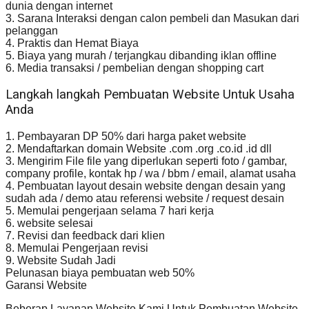
dunia dengan internet
3. Sarana Interaksi dengan calon pembeli dan Masukan dari
pelanggan
4. Praktis dan Hemat Biaya
5. Biaya yang murah / terjangkau dibanding iklan offline
6. Media transaksi / pembelian dengan shopping cart
Langkah langkah Pembuatan Website Untuk Usaha
Anda
1. Pembayaran DP 50% dari harga paket website
2. Mendaftarkan domain Website .com .org .co.id .id dll
3. Mengirim File file yang diperlukan seperti foto / gambar,
company profile, kontak hp / wa / bbm / email, alamat usaha
4. Pembuatan layout desain website dengan desain yang
sudah ada / demo atau referensi website / request desain
5. Memulai pengerjaan selama 7 hari kerja
6. website selesai
7. Revisi dan feedback dari klien
8. Memulai Pengerjaan revisi
9. Website Sudah Jadi
Pelunasan biaya pembuatan web 50%
Garansi Website
Beberap Layanan Website Kami Untuk Pembuatan Website