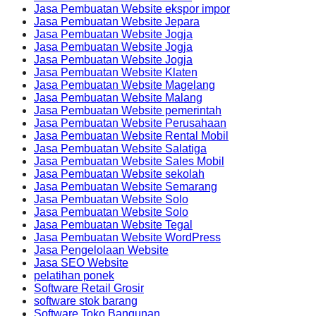
Jasa Pembuatan Website ekspor impor
Jasa Pembuatan Website Jepara
Jasa Pembuatan Website Jogja
Jasa Pembuatan Website Jogja
Jasa Pembuatan Website Jogja
Jasa Pembuatan Website Klaten
Jasa Pembuatan Website Magelang
Jasa Pembuatan Website Malang
Jasa Pembuatan Website pemerintah
Jasa Pembuatan Website Perusahaan
Jasa Pembuatan Website Rental Mobil
Jasa Pembuatan Website Salatiga
Jasa Pembuatan Website Sales Mobil
Jasa Pembuatan Website sekolah
Jasa Pembuatan Website Semarang
Jasa Pembuatan Website Solo
Jasa Pembuatan Website Solo
Jasa Pembuatan Website Tegal
Jasa Pembuatan Website WordPress
Jasa Pengelolaan Website
Jasa SEO Website
pelatihan ponek
Software Retail Grosir
software stok barang
Software Toko Bangunan