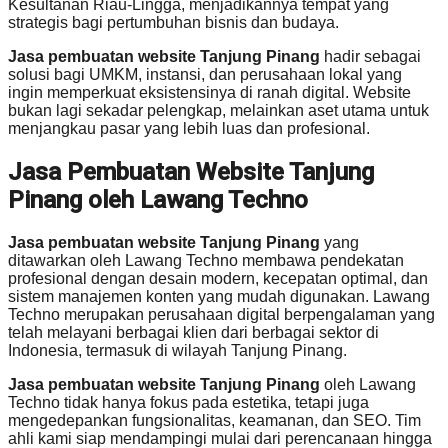
Kesultanan Riau-Lingga, menjadikannya tempat yang
strategis bagi pertumbuhan bisnis dan budaya.
Jasa pembuatan website Tanjung Pinang
hadir sebagai
solusi bagi UMKM, instansi, dan perusahaan lokal yang
ingin memperkuat eksistensinya di ranah digital. Website
bukan lagi sekadar pelengkap, melainkan aset utama untuk
menjangkau pasar yang lebih luas dan profesional.
Jasa Pembuatan Website Tanjung
Pinang oleh Lawang Techno
Jasa pembuatan website Tanjung Pinang
yang
ditawarkan oleh Lawang Techno membawa pendekatan
profesional dengan desain modern, kecepatan optimal, dan
sistem manajemen konten yang mudah digunakan. Lawang
Techno merupakan perusahaan digital berpengalaman yang
telah melayani berbagai klien dari berbagai sektor di
Indonesia, termasuk di wilayah Tanjung Pinang.
Jasa pembuatan website Tanjung Pinang
oleh Lawang
Techno tidak hanya fokus pada estetika, tetapi juga
mengedepankan fungsionalitas, keamanan, dan SEO. Tim
ahli kami siap mendampingi mulai dari perencanaan hingga