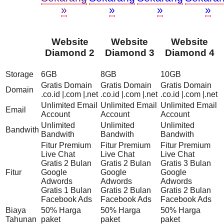
»
»
»
»
Website
Website
Website
Diamond 2
Diamond 3
Diamond 4
Storage
6GB
8GB
10GB
Gratis Domain
Gratis Domain
Gratis Domain
Domain
.co.id |.com |.net
.co.id |.com |.net
.co.id |.com |.net
Unlimited Email
Unlimited Email
Unlimited Email
Email
Account
Account
Account
Unlimited
Unlimited
Unlimited
Bandwith
Bandwith
Bandwith
Bandwith
Fitur Premium
Fitur Premium
Fitur Premium
Live Chat
Live Chat
Live Chat
Gratis 2 Bulan
Gratis 2 Bulan
Gratis 3 Bulan
Fitur
Google
Google
Google
Adwords
Adwords
Adwords
Gratis 1 Bulan
Gratis 2 Bulan
Gratis 2 Bulan
Facebook Ads
Facebook Ads
Facebook Ads
Biaya
50% Harga
50% Harga
50% Harga
Tahunan
paket
paket
paket