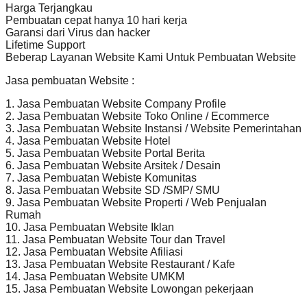
Harga Terjangkau
Pembuatan cepat hanya 10 hari kerja
Garansi dari Virus dan hacker
Lifetime Support
Beberap Layanan Website Kami Untuk Pembuatan Website
Jasa pembuatan Website :
1. Jasa Pembuatan Website Company Profile
2. Jasa Pembuatan Website Toko Online / Ecommerce
3. Jasa Pembuatan Website Instansi / Website Pemerintahan
4. Jasa Pembuatan Website Hotel
5. Jasa Pembuatan Website Portal Berita
6. Jasa Pembuatan Website Arsitek / Desain
7. Jasa Pembuatan Webiste Komunitas
8. Jasa Pembuatan Website SD /SMP/ SMU
9. Jasa Pembuatan Website Properti / Web Penjualan
Rumah
10. Jasa Pembuatan Website Iklan
11. Jasa Pembuatan Website Tour dan Travel
12. Jasa Pembuatan Website Afiliasi
13. Jasa Pembuatan Website Restaurant / Kafe
14. Jasa Pembuatan Website UMKM
15. Jasa Pembuatan Website Lowongan pekerjaan