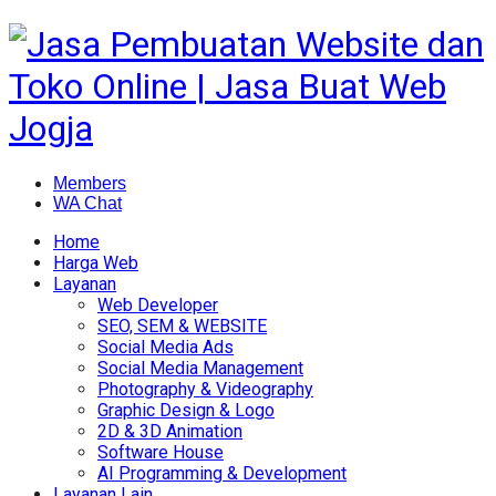
Members
WA Chat
Home
Harga Web
Layanan
Web Developer
SEO, SEM & WEBSITE
Social Media Ads
Social Media Management
Photography & Videography
Graphic Design & Logo
2D & 3D Animation
Software House
AI Programming & Development
Layanan Lain