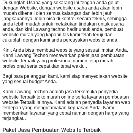
Dukunglah Usaha yang sekarang ini tengah anda geluti
dengan Website, dengan website usaha anda akan lebih
mudah dikenali oleh semua kalangan dan lebih jauh
jangkauannya, lebih bisa di kontrol secara teknis, sehingga
anda lebih mudah untuk melakukan tindakan untuk usaha
anda, dan kini Lawang techno hadir untuk anda, pembuat
website murah yang kapabilitas kami telah teruji dan
cukuplah dengan kami anda percayakan website anda.
Kini, Anda bisa membuat website yang sesuai impian Anda.
Kami Lawang Techno menawarkan paket jasa pembuatan
website Terbaik yang profesional namun tetap murah,
profesional serta cepat dan tepat waktu .
Bagi para pelanggan kami, kami siap menyediakan website
yang sesuai budget Anda.
Kami Lawang Techno adalah jasa terkemuka penyedia
website Terbaik toko murah online serta layanan pembuatan
website Terbaik lainnya. Kami adalah penyedia layanan web
terdepan yang mengutamakan kepuasan Anda. Kami
memberikan layanan yang cepat namun dengan harga yang
terjangkau.
Paket Jasa Pembuatan Website Terbaik