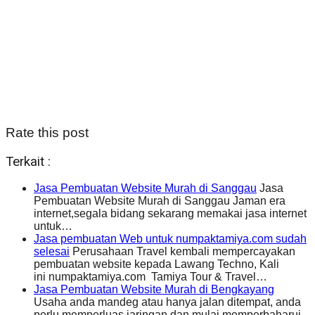
Rate this post
Terkait :
Jasa Pembuatan Website Murah di Sanggau
Jasa
Pembuatan Website Murah di Sanggau Jaman era
internet,segala bidang sekarang memakai jasa internet
untuk…
Jasa pembuatan Web untuk numpaktamiya.com sudah
selesai
Perusahaan Travel kembali mempercayakan
pembuatan website kepada Lawang Techno, Kali
ini numpaktamiya.com Tamiya Tour & Travel…
Jasa Pembuatan Website Murah di Bengkayang
Usaha anda mandeg atau hanya jalan ditempat, anda
perlu memperluas jaringan dan mulai memperbaharui