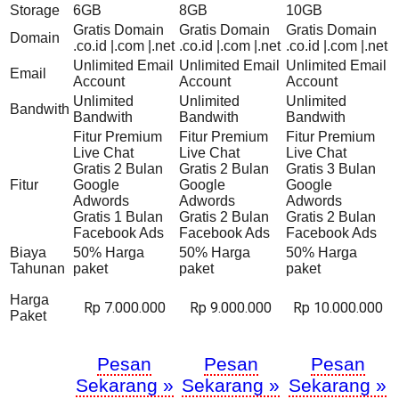
Storage
6GB
8GB
10GB
Gratis Domain
Gratis Domain
Gratis Domain
Domain
.co.id |.com |.net
.co.id |.com |.net
.co.id |.com |.net
Unlimited Email
Unlimited Email
Unlimited Email
Email
Account
Account
Account
Unlimited
Unlimited
Unlimited
Bandwith
Bandwith
Bandwith
Bandwith
Fitur Premium
Fitur Premium
Fitur Premium
Live Chat
Live Chat
Live Chat
Gratis 2 Bulan
Gratis 2 Bulan
Gratis 3 Bulan
Fitur
Google
Google
Google
Adwords
Adwords
Adwords
Gratis 1 Bulan
Gratis 2 Bulan
Gratis 2 Bulan
Facebook Ads
Facebook Ads
Facebook Ads
Biaya
50% Harga
50% Harga
50% Harga
Tahunan
paket
paket
paket
Harga
Rp 7.000.000
Rp 9.000.000
Rp 10.000.000
Paket
Pesan
Pesan
Pesan
Sekarang »
Sekarang »
Sekarang »