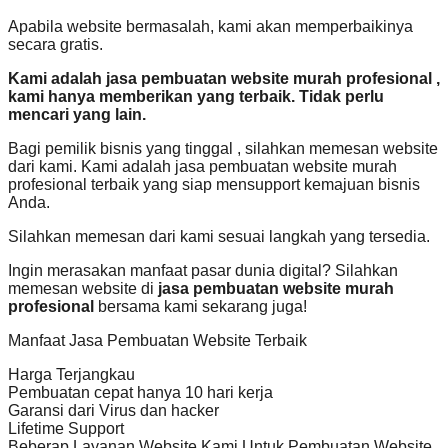
Apabila website bermasalah, kami akan memperbaikinya
secara gratis.
Kami adalah jasa pembuatan website murah profesional ,
kami hanya memberikan yang terbaik. Tidak perlu
mencari yang lain.
Bagi pemilik bisnis yang tinggal , silahkan memesan website
dari kami. Kami adalah jasa pembuatan website murah
profesional terbaik yang siap mensupport kemajuan bisnis
Anda.
Silahkan memesan dari kami sesuai langkah yang tersedia.
Ingin merasakan manfaat pasar dunia digital? Silahkan
memesan website di
jasa pembuatan website murah
profesional
bersama kami sekarang juga!
Manfaat Jasa Pembuatan Website Terbaik
Harga Terjangkau
Pembuatan cepat hanya 10 hari kerja
Garansi dari Virus dan hacker
Lifetime Support
Beberap Layanan Website Kami Untuk Pembuatan Website