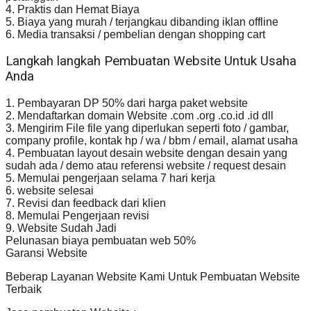
4. Praktis dan Hemat Biaya
5. Biaya yang murah / terjangkau dibanding iklan offline
6. Media transaksi / pembelian dengan shopping cart
Langkah langkah Pembuatan Website Untuk Usaha
Anda
1. Pembayaran DP 50% dari harga paket website
2. Mendaftarkan domain Website .com .org .co.id .id dll
3. Mengirim File file yang diperlukan seperti foto / gambar,
company profile, kontak hp / wa / bbm / email, alamat usaha
4. Pembuatan layout desain website dengan desain yang
sudah ada / demo atau referensi website / request desain
5. Memulai pengerjaan selama 7 hari kerja
6. website selesai
7. Revisi dan feedback dari klien
8. Memulai Pengerjaan revisi
9. Website Sudah Jadi
Pelunasan biaya pembuatan web 50%
Garansi Website
Beberap Layanan Website Kami Untuk Pembuatan Website
Terbaik