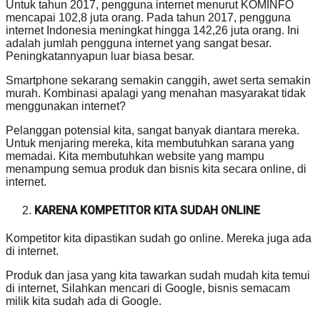
Untuk tahun 2017, pengguna internet menurut KOMINFO
mencapai 102,8 juta orang. Pada tahun 2017, pengguna
internet Indonesia meningkat hingga 142,26 juta orang. Ini
adalah jumlah pengguna internet yang sangat besar.
Peningkatannyapun luar biasa besar.
Smartphone sekarang semakin canggih, awet serta semakin
murah. Kombinasi apalagi yang menahan masyarakat tidak
menggunakan internet?
Pelanggan potensial kita, sangat banyak diantara mereka.
Untuk menjaring mereka, kita membutuhkan sarana yang
memadai. Kita membutuhkan website yang mampu
menampung semua produk dan bisnis kita secara online, di
internet.
KARENA KOMPETITOR KITA SUDAH ONLINE
Kompetitor kita dipastikan sudah go online. Mereka juga ada
di internet.
Produk dan jasa yang kita tawarkan sudah mudah kita temui
di internet, Silahkan mencari di Google, bisnis semacam
milik kita sudah ada di Google.