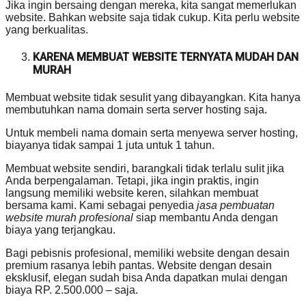
Jika ingin bersaing dengan mereka, kita sangat memerlukan
website. Bahkan website saja tidak cukup. Kita perlu website
yang berkualitas.
KARENA MEMBUAT WEBSITE TERNYATA MUDAH DAN
MURAH
Membuat website tidak sesulit yang dibayangkan. Kita hanya
membutuhkan nama domain serta server hosting saja.
Untuk membeli nama domain serta menyewa server hosting,
biayanya tidak sampai 1 juta untuk 1 tahun.
Membuat website sendiri, barangkali tidak terlalu sulit jika
Anda berpengalaman. Tetapi, jika ingin praktis, ingin
langsung memiliki website keren, silahkan membuat
bersama kami. Kami sebagai penyedia
jasa pembuatan
website murah profesional
siap membantu Anda dengan
biaya yang terjangkau.
Bagi pebisnis profesional, memiliki website dengan desain
premium rasanya lebih pantas. Website dengan desain
eksklusif, elegan sudah bisa Anda dapatkan mulai dengan
biaya RP. 2.500.000 – saja.