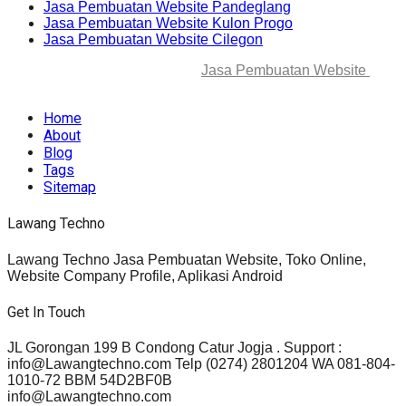
Jasa Pembuatan Website Pandeglang
Jasa Pembuatan Website Kulon Progo
Jasa Pembuatan Website Cilegon
© 2025-2045 Lawang Techno
Jasa Pembuatan Website
. All
rights reserved.
Home
About
Blog
Tags
Sitemap
Lawang Techno
Lawang Techno Jasa Pembuatan Website, Toko Online,
Website Company Profile, Aplikasi Android
Get In Touch
JL Gorongan 199 B Condong Catur Jogja . Support :
info@Lawangtechno.com Telp (0274) 2801204 WA 081-804-
1010-72 BBM 54D2BF0B
info@Lawangtechno.com