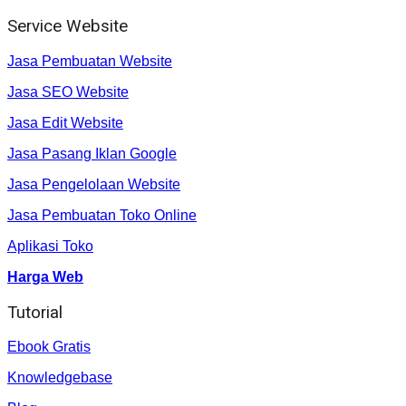
Service Website
Jasa Pembuatan Website
Jasa SEO Website
Jasa Edit Website
Jasa Pasang Iklan Google
Jasa Pengelolaan Website
Jasa Pembuatan Toko Online
Aplikasi Toko
Harga Web
Tutorial
Ebook Gratis
Knowledgebase