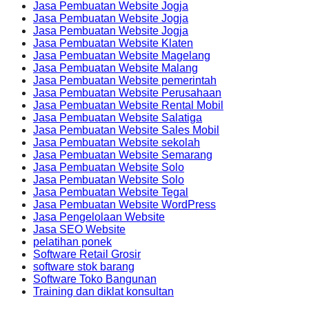
Jasa Pembuatan Website Jogja
Jasa Pembuatan Website Jogja
Jasa Pembuatan Website Jogja
Jasa Pembuatan Website Klaten
Jasa Pembuatan Website Magelang
Jasa Pembuatan Website Malang
Jasa Pembuatan Website pemerintah
Jasa Pembuatan Website Perusahaan
Jasa Pembuatan Website Rental Mobil
Jasa Pembuatan Website Salatiga
Jasa Pembuatan Website Sales Mobil
Jasa Pembuatan Website sekolah
Jasa Pembuatan Website Semarang
Jasa Pembuatan Website Solo
Jasa Pembuatan Website Solo
Jasa Pembuatan Website Tegal
Jasa Pembuatan Website WordPress
Jasa Pengelolaan Website
Jasa SEO Website
pelatihan ponek
Software Retail Grosir
software stok barang
Software Toko Bangunan
Training dan diklat konsultan