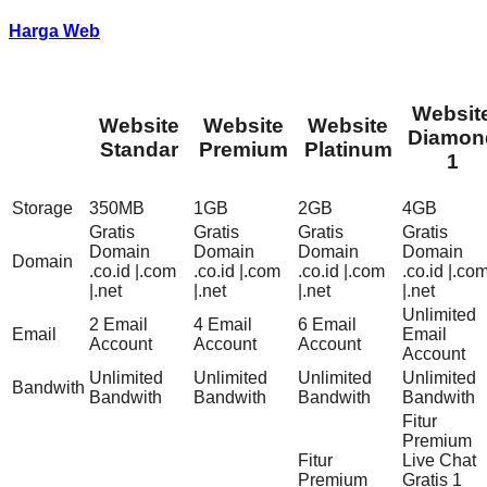
Harga Web
Websit
Website
Website
Website
Diamon
Standar
Premium
Platinum
1
Storage
350MB
1GB
2GB
4GB
Gratis
Gratis
Gratis
Gratis
Domain
Domain
Domain
Domain
Domain
.co.id |.com
.co.id |.com
.co.id |.com
.co.id |.co
|.net
|.net
|.net
|.net
Unlimited
2 Email
4 Email
6 Email
Email
Email
Account
Account
Account
Account
Unlimited
Unlimited
Unlimited
Unlimited
Bandwith
Bandwith
Bandwith
Bandwith
Bandwith
Fitur
Premium
Fitur
Live Chat
Premium
Gratis 1