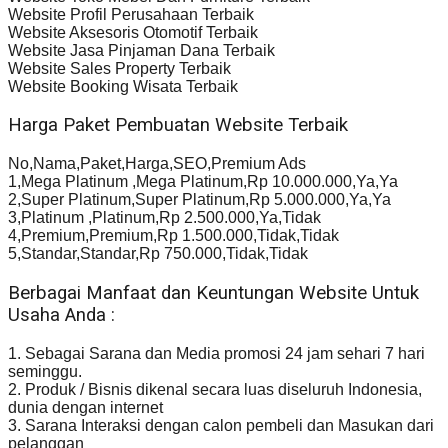
Website Profil Perusahaan Terbaik
Website Aksesoris Otomotif Terbaik
Website Jasa Pinjaman Dana Terbaik
Website Sales Property Terbaik
Website Booking Wisata Terbaik
Harga Paket Pembuatan Website Terbaik
No,Nama,Paket,Harga,SEO,Premium Ads
1,Mega Platinum ,Mega Platinum,Rp 10.000.000,Ya,Ya
2,Super Platinum,Super Platinum,Rp 5.000.000,Ya,Ya
3,Platinum ,Platinum,Rp 2.500.000,Ya,Tidak
4,Premium,Premium,Rp 1.500.000,Tidak,Tidak
5,Standar,Standar,Rp 750.000,Tidak,Tidak
Berbagai Manfaat dan Keuntungan Website Untuk
Usaha Anda :
1. Sebagai Sarana dan Media promosi 24 jam sehari 7 hari
seminggu.
2. Produk / Bisnis dikenal secara luas diseluruh Indonesia,
dunia dengan internet
3. Sarana Interaksi dengan calon pembeli dan Masukan dari
pelanggan