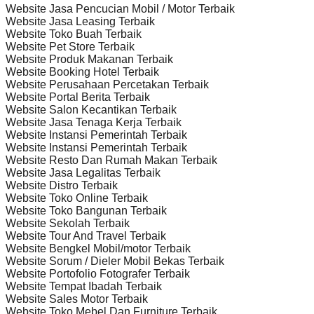
Website Jasa Pencucian Mobil / Motor Terbaik
Website Jasa Leasing Terbaik
Website Toko Buah Terbaik
Website Pet Store Terbaik
Website Produk Makanan Terbaik
Website Booking Hotel Terbaik
Website Perusahaan Percetakan Terbaik
Website Portal Berita Terbaik
Website Salon Kecantikan Terbaik
Website Jasa Tenaga Kerja Terbaik
Website Instansi Pemerintah Terbaik
Website Instansi Pemerintah Terbaik
Website Resto Dan Rumah Makan Terbaik
Website Jasa Legalitas Terbaik
Website Distro Terbaik
Website Toko Online Terbaik
Website Toko Bangunan Terbaik
Website Sekolah Terbaik
Website Tour And Travel Terbaik
Website Bengkel Mobil/motor Terbaik
Website Sorum / Dieler Mobil Bekas Terbaik
Website Portofolio Fotografer Terbaik
Website Tempat Ibadah Terbaik
Website Sales Motor Terbaik
Website Toko Mebel Dan Furniture Terbaik