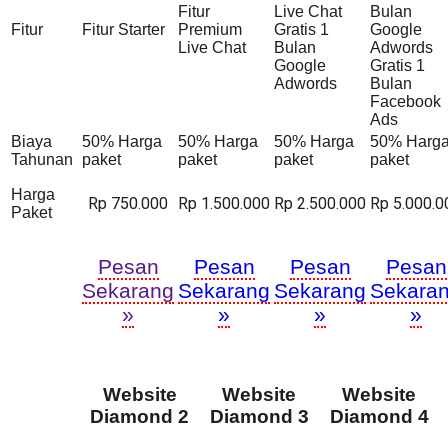
Fitur
Live Chat
Bulan
Fitur
Fitur Starter
Premium
Gratis 1
Google
Live Chat
Bulan
Adwords
Google
Gratis 1
Adwords
Bulan
Facebook
Ads
Biaya
50% Harga
50% Harga
50% Harga
50% Harg
Tahunan
paket
paket
paket
paket
Harga
Rp 750.000
Rp 1.500.000
Rp 2.500.000
Rp 5.000.0
Paket
Pesan
Pesan
Pesan
Pesan
Sekarang
Sekarang
Sekarang
Sekara
»
»
»
»
Website
Website
Website
Diamond 2
Diamond 3
Diamond 4