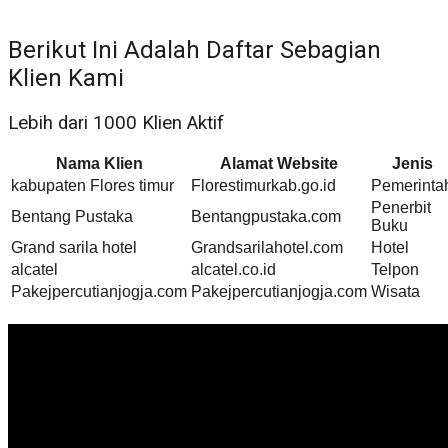
Berikut Ini Adalah Daftar Sebagian
Klien Kami
Lebih dari 1000 Klien Aktif
Nama Klien
Alamat Website
Jenis
kabupaten Flores timur
Florestimurkab.go.id
Pemerinta
Penerbit
Bentang Pustaka
Bentangpustaka.com
Buku
Grand sarila hotel
Grandsarilahotel.com
Hotel
alcatel
alcatel.co.id
Telpon
Pakejpercutianjogja.com
Pakejpercutianjogja.com
Wisata