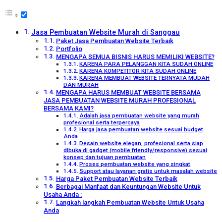
Jasa Pembuatan Website Murah di Sanggau
Paket Jasa Pembuatan Website Terbaik
Portfolio
MENGAPA SEMUA BISNIS HARUS MEMILIKI WEBSITE?
KARENA PARA PELANGGAN KITA SUDAH ONLINE
KARENA KOMPETITOR KITA SUDAH ONLINE
KARENA MEMBUAT WEBSITE TERNYATA MUDAH
DAN MURAH
MENGAPA HARUS MEMBUAT WEBSITE BERSAMA
JASA PEMBUATAN WEBSITE MURAH PROFESIONAL
BERSAMA KAMI?
Adalah jasa pembuatan website yang murah
profesional serta terpercaya
Harga jasa pembuatan website sesuai budget
Anda
Desain website elegan, profesional serta siap
dibuka di gadget (mobile friendly/responsive) sesuai
konsep dan tujuan pembuatan
Proses pembuatan website yang singkat
Support atau layanan gratis untuk masalah website
Harga Paket Pembuatan Website Terbaik
Berbagai Manfaat dan Keuntungan Website Untuk
Usaha Anda :
Langkah langkah Pembuatan Website Untuk Usaha
Anda