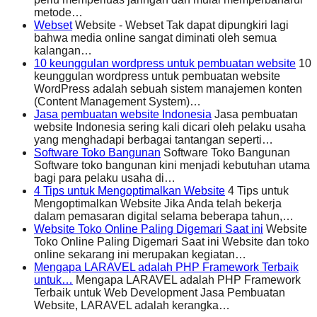
metode…
Webset
Website - Webset Tak dapat dipungkiri lagi
bahwa media online sangat diminati oleh semua
kalangan…
10 keunggulan wordpress untuk pembuatan website
10
keunggulan wordpress untuk pembuatan website
WordPress adalah sebuah sistem manajemen konten
(Content Management System)…
Jasa pembuatan website Indonesia
Jasa pembuatan
website Indonesia sering kali dicari oleh pelaku usaha
yang menghadapi berbagai tantangan seperti…
Software Toko Bangunan
Software Toko Bangunan
Software toko bangunan kini menjadi kebutuhan utama
bagi para pelaku usaha di…
4 Tips untuk Mengoptimalkan Website
4 Tips untuk
Mengoptimalkan Website Jika Anda telah bekerja
dalam pemasaran digital selama beberapa tahun,…
Website Toko Online Paling Digemari Saat ini
Website
Toko Online Paling Digemari Saat ini Website dan toko
online sekarang ini merupakan kegiatan…
Mengapa LARAVEL adalah PHP Framework Terbaik
untuk…
Mengapa LARAVEL adalah PHP Framework
Terbaik untuk Web Development Jasa Pembuatan
Website, LARAVEL adalah kerangka…