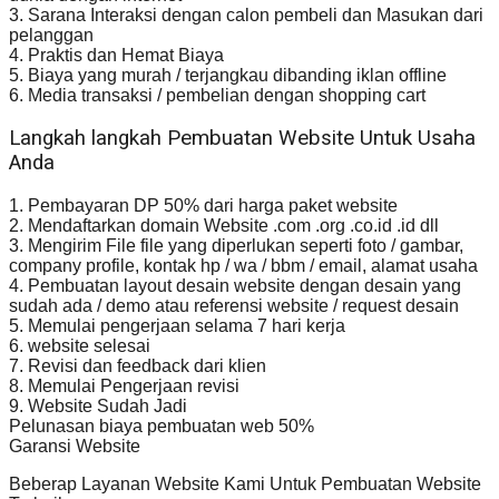
3. Sarana Interaksi dengan calon pembeli dan Masukan dari
pelanggan
4. Praktis dan Hemat Biaya
5. Biaya yang murah / terjangkau dibanding iklan offline
6. Media transaksi / pembelian dengan shopping cart
Langkah langkah Pembuatan Website Untuk Usaha
Anda
1. Pembayaran DP 50% dari harga paket website
2. Mendaftarkan domain Website .com .org .co.id .id dll
3. Mengirim File file yang diperlukan seperti foto / gambar,
company profile, kontak hp / wa / bbm / email, alamat usaha
4. Pembuatan layout desain website dengan desain yang
sudah ada / demo atau referensi website / request desain
5. Memulai pengerjaan selama 7 hari kerja
6. website selesai
7. Revisi dan feedback dari klien
8. Memulai Pengerjaan revisi
9. Website Sudah Jadi
Pelunasan biaya pembuatan web 50%
Garansi Website
Beberap Layanan Website Kami Untuk Pembuatan Website