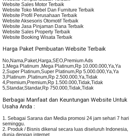
Website Sales Motor Terbaik
Website Toko Mebel Dan Furniture Terbaik
Website Profil Perusahaan Terbaik
Website Aksesoris Otomotif Terbaik
Website Jasa Pinjaman Dana Terbaik
Website Sales Property Terbaik
Website Booking Wisata Terbaik
Harga Paket Pembuatan Website Terbaik
No,Nama,Paket,Harga,SEO,Premium Ads
1,Mega Platinum ,Mega Platinum,Rp 10.000.000,Ya,Ya
2,Super Platinum,Super Platinum,Rp 5.000.000,Ya,Ya
3,Platinum ,Platinum,Rp 2.500.000,Ya,Tidak
4,Premium,Premium,Rp 1.500.000,Tidak,Tidak
5,Standar,Standar,Rp 750.000,Tidak,Tidak
Berbagai Manfaat dan Keuntungan Website Untuk
Usaha Anda :
1. Sebagai Sarana dan Media promosi 24 jam sehari 7 hari
seminggu.
2. Produk / Bisnis dikenal secara luas diseluruh Indonesia,
dunia dengan internet