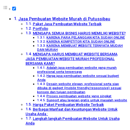
Jasa Pembuatan Website Murah di Putussibau
Paket Jasa Pembuatan Website Terbaik
Portfolio
MENGAPA SEMUA BISNIS HARUS MEMILIKI WEBSITE?
KARENA PARA PELANGGAN KITA SUDAH ONLINE
KARENA KOMPETITOR KITA SUDAH ONLINE
KARENA MEMBUAT WEBSITE TERNYATA MUDAH
DAN MURAH
MENGAPA HARUS MEMBUAT WEBSITE BERSAMA
JASA PEMBUATAN WEBSITE MURAH PROFESIONAL
BERSAMA KAMI?
Adalah jasa pembuatan website yang murah
profesional serta terpercaya
Harga jasa pembuatan website sesuai budget
Anda
Desain website elegan, profesional serta siap
dibuka di gadget (mobile friendly/responsive) sesuai
konsep dan tujuan pembuatan
Proses pembuatan website yang singkat
Support atau layanan gratis untuk masalah website
Harga Paket Pembuatan Website Terbaik
Berbagai Manfaat dan Keuntungan Website Untuk
Usaha Anda :
Langkah langkah Pembuatan Website Untuk Usaha
Anda