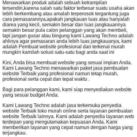
Menawarkan produk adalah sebuah ketrampilan
tersendiri,karena salah satu faktor terbesar suatu usaha akan
lebih berkembang atau amalah terperosok tergantung juga
cara pemasarannya,apakah jangkauan luas atau hanyalah
diarea yang kecil, semakin besar dan luas jangkauannya
semakin besar pula calon pelanggan yang akan membeli,
tapi jangan gusar atau bingung kami Lawang Techno adalah
ahlinya agar pemasaran anda lebih luas jangkauanya, kami
adalah Pembuat website profesional dan terkenal murah
mungkin kamilah solusi satu-satu bagi anda saat ini
Kini, Anda bisa membuat website yang sesuai impian Anda.
Kami Lawang Techno menawarkan paket jasa pembuatan
website Terbaik yang profesional namun tetap murah,
profesional serta cepat dan tepat waktu .
Bagi para pelanggan kami, kami siap menyediakan website
yang sesuai budget Anda.
Kami Lawang Techno adalah jasa terkemuka penyedia
website Terbaik toko murah online serta layanan pembuatan
website Terbaik lainnya. Kami adalah penyedia layanan web
terdepan yang mengutamakan kepuasan Anda. Kami
memberikan layanan yang cepat namun dengan harga yang
terjangkau.