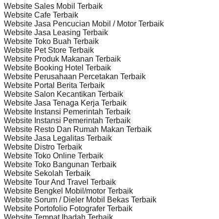
Website Sales Mobil Terbaik
Website Cafe Terbaik
Website Jasa Pencucian Mobil / Motor Terbaik
Website Jasa Leasing Terbaik
Website Toko Buah Terbaik
Website Pet Store Terbaik
Website Produk Makanan Terbaik
Website Booking Hotel Terbaik
Website Perusahaan Percetakan Terbaik
Website Portal Berita Terbaik
Website Salon Kecantikan Terbaik
Website Jasa Tenaga Kerja Terbaik
Website Instansi Pemerintah Terbaik
Website Instansi Pemerintah Terbaik
Website Resto Dan Rumah Makan Terbaik
Website Jasa Legalitas Terbaik
Website Distro Terbaik
Website Toko Online Terbaik
Website Toko Bangunan Terbaik
Website Sekolah Terbaik
Website Tour And Travel Terbaik
Website Bengkel Mobil/motor Terbaik
Website Sorum / Dieler Mobil Bekas Terbaik
Website Portofolio Fotografer Terbaik
Website Tempat Ibadah Terbaik