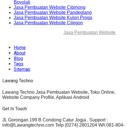
Boyolali
Jasa Pembuatan Website Cibinong
Jasa Pembuatan Website Pandeglang
Jasa Pembuatan Website Kulon Progo
Jasa Pembuatan Website Cilegon
© 2025-2045 Lawang Techno
Jasa Pembuatan Website
. All
rights reserved.
Home
About
Blog
Tags
Sitemap
Lawang Techno
Lawang Techno Jasa Pembuatan Website, Toko Online,
Website Company Profile, Aplikasi Android
Get In Touch
JL Gorongan 199 B Condong Catur Jogja . Support :
info@Lawangtechno.com Telp (0274) 2801204 WA 081-804-