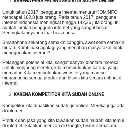
KARENA PARA PELANGGAN KITA SUDAH ONLINE
Untuk tahun 2017, pengguna internet menurut KOMINFO
mencapai 102,8 juta orang. Pada tahun 2017, pengguna
internet Indonesia meningkat hingga 142,26 juta orang. Ini
adalah jumlah pengguna internet yang sangat besar.
Peningkatannyapun luar biasa besar.
Smartphone sekarang semakin canggih, awet serta semakin
murah. Kombinasi apalagi yang menahan masyarakat tidak
menggunakan internet?
Pelanggan potensial kita, sangat banyak diantara mereka.
Untuk menjaring mereka, kita membutuhkan sarana yang
memadai. Kita membutuhkan website yang mampu
menampung semua produk dan bisnis kita secara online, di
internet.
KARENA KOMPETITOR KITA SUDAH ONLINE
Kompetitor kita dipastikan sudah go online. Mereka juga ada
di internet.
Produk dan jasa yang kita tawarkan sudah mudah kita temui
di internet, Silahkan mencari di Google, bisnis semacam