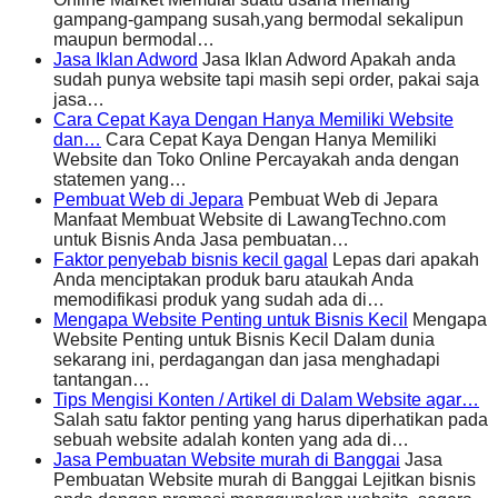
gampang-gampang susah,yang bermodal sekalipun
maupun bermodal…
Jasa Iklan Adword
Jasa Iklan Adword Apakah anda
sudah punya website tapi masih sepi order, pakai saja
jasa…
Cara Cepat Kaya Dengan Hanya Memiliki Website
dan…
Cara Cepat Kaya Dengan Hanya Memiliki
Website dan Toko Online Percayakah anda dengan
statemen yang…
Pembuat Web di Jepara
Pembuat Web di Jepara
Manfaat Membuat Website di LawangTechno.com
untuk Bisnis Anda Jasa pembuatan…
Faktor penyebab bisnis kecil gagal
Lepas dari apakah
Anda menciptakan produk baru ataukah Anda
memodifikasi produk yang sudah ada di…
Mengapa Website Penting untuk Bisnis Kecil
Mengapa
Website Penting untuk Bisnis Kecil Dalam dunia
sekarang ini, perdagangan dan jasa menghadapi
tantangan…
Tips Mengisi Konten / Artikel di Dalam Website agar…
Salah satu faktor penting yang harus diperhatikan pada
sebuah website adalah konten yang ada di…
Jasa Pembuatan Website murah di Banggai
Jasa
Pembuatan Website murah di Banggai Lejitkan bisnis