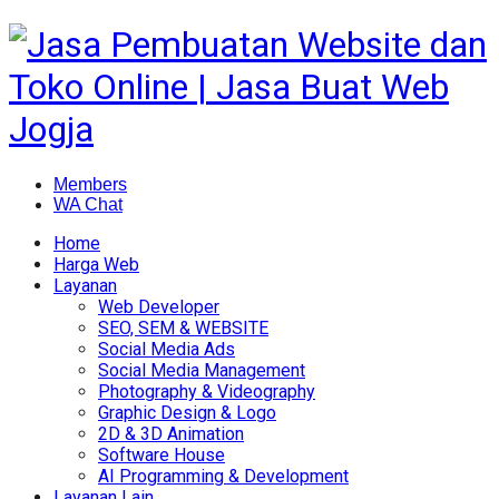
Members
WA Chat
Home
Harga Web
Layanan
Web Developer
SEO, SEM & WEBSITE
Social Media Ads
Social Media Management
Photography & Videography
Graphic Design & Logo
2D & 3D Animation
Software House
AI Programming & Development
Layanan Lain