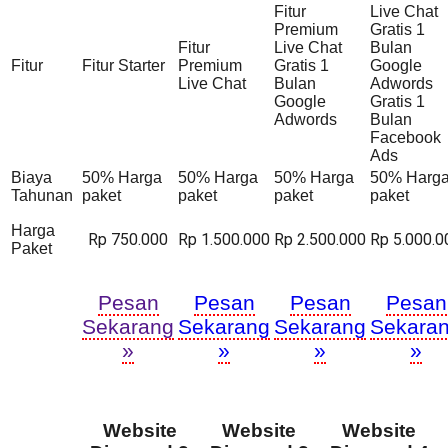
Fitur
Live Chat
Premium
Gratis 1
Fitur
Live Chat
Bulan
Fitur
Fitur Starter
Premium
Gratis 1
Google
Live Chat
Bulan
Adwords
Google
Gratis 1
Adwords
Bulan
Facebook
Ads
Biaya
50% Harga
50% Harga
50% Harga
50% Harg
Tahunan
paket
paket
paket
paket
Harga
Rp 750.000
Rp 1.500.000
Rp 2.500.000
Rp 5.000.0
Paket
Pesan
Pesan
Pesan
Pesan
Sekarang
Sekarang
Sekarang
Sekara
»
»
»
»
Website
Website
Website