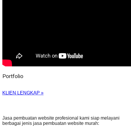
Portfolio
KLIEN LENGKAP »
Jasa pembuatan website profesional kami siap melayani
berbagai jenis jasa pembuatan website murah: