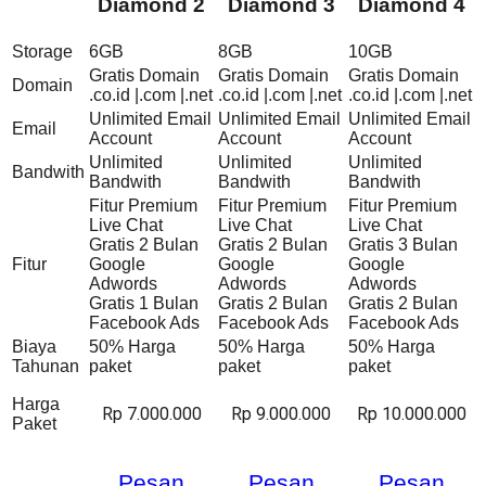
Diamond 2
Diamond 3
Diamond 4
Storage
6GB
8GB
10GB
Gratis Domain
Gratis Domain
Gratis Domain
Domain
.co.id |.com |.net
.co.id |.com |.net
.co.id |.com |.net
Unlimited Email
Unlimited Email
Unlimited Email
Email
Account
Account
Account
Unlimited
Unlimited
Unlimited
Bandwith
Bandwith
Bandwith
Bandwith
Fitur Premium
Fitur Premium
Fitur Premium
Live Chat
Live Chat
Live Chat
Gratis 2 Bulan
Gratis 2 Bulan
Gratis 3 Bulan
Fitur
Google
Google
Google
Adwords
Adwords
Adwords
Gratis 1 Bulan
Gratis 2 Bulan
Gratis 2 Bulan
Facebook Ads
Facebook Ads
Facebook Ads
Biaya
50% Harga
50% Harga
50% Harga
Tahunan
paket
paket
paket
Harga
Rp 7.000.000
Rp 9.000.000
Rp 10.000.000
Paket
Pesan
Pesan
Pesan