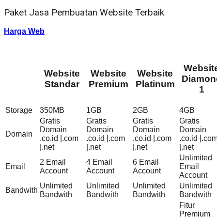
Paket Jasa Pembuatan Website Terbaik
Harga Web
Websit
Website
Website
Website
Diamon
Standar
Premium
Platinum
1
Storage
350MB
1GB
2GB
4GB
Gratis
Gratis
Gratis
Gratis
Domain
Domain
Domain
Domain
Domain
.co.id |.com
.co.id |.com
.co.id |.com
.co.id |.co
|.net
|.net
|.net
|.net
Unlimited
2 Email
4 Email
6 Email
Email
Email
Account
Account
Account
Account
Unlimited
Unlimited
Unlimited
Unlimited
Bandwith
Bandwith
Bandwith
Bandwith
Bandwith
Fitur
Premium