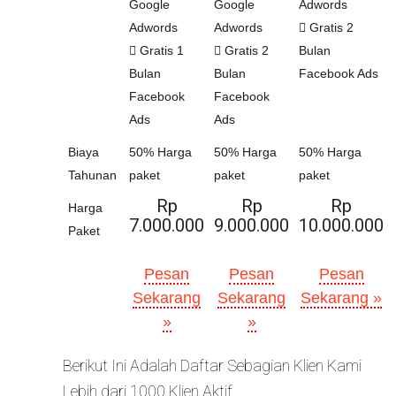
Google
Google
Adwords
Adwords
Adwords
Gratis 2
Gratis 1
Gratis 2
Bulan
Bulan
Bulan
Facebook Ads
Facebook
Facebook
Ads
Ads
Biaya
50% Harga
50% Harga
50% Harga
Tahunan
paket
paket
paket
Rp
Rp
Rp
Harga
7.000.000
9.000.000
10.000.000
Paket
Pesan
Pesan
Pesan
Sekarang
Sekarang
Sekarang »
»
»
Berikut Ini Adalah Daftar Sebagian Klien Kami
Lebih dari 1000 Klien Aktif