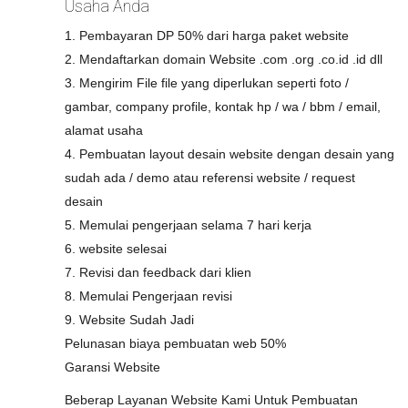
Usaha Anda
1. Pembayaran DP 50% dari harga paket website
2. Mendaftarkan domain Website .com .org .co.id .id dll
3. Mengirim File file yang diperlukan seperti foto /
gambar, company profile, kontak hp / wa / bbm / email,
alamat usaha
4. Pembuatan layout desain website dengan desain yang
sudah ada / demo atau referensi website / request
desain
5. Memulai pengerjaan selama 7 hari kerja
6. website selesai
7. Revisi dan feedback dari klien
8. Memulai Pengerjaan revisi
9. Website Sudah Jadi
Pelunasan biaya pembuatan web 50%
Garansi Website
Beberap Layanan Website Kami Untuk Pembuatan