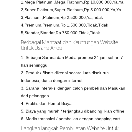
1,Mega Platinum ,Mega Platinum,Rp 10.000.000,Ya,Ya
2,Super Platinum,Super Platinum,Rp 5.000.000,Ya,Ya
3,Platinum ,Platinum,Rp 2.500.000,Ya,Tidak
4,Premium,Premium,Rp 1.500.000,Tidak,Tidak
5,Standar,Standar,Rp 750.000,Tidak,Tidak
Berbagai Manfaat dan Keuntungan Website
Untuk Usaha Anda :
1. Sebagai Sarana dan Media promosi 24 jam sehari 7
hari seminggu.
2. Produk / Bisnis dikenal secara luas diseluruh
Indonesia, dunia dengan internet
3. Sarana Interaksi dengan calon pembeli dan Masukan
dari pelanggan
4. Praktis dan Hemat Biaya
5. Biaya yang murah / terjangkau dibanding iklan offline
6. Media transaksi / pembelian dengan shopping cart
Langkah langkah Pembuatan Website Untuk