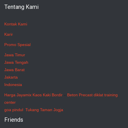
Tentang Kami
Kontak Kami
Karir
Promo Spesial
Jawa Timur
Jawa Tengah
Jawa Barat
Jakarta
Indonesia
Harga Jayamix
Kaos Kaki Bordir
–
Beton Precast
diklat training
center
goa pindul
Tukang Taman Jogja
Friends