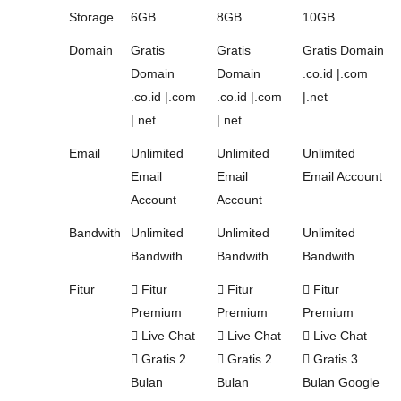
Storage
6GB
8GB
10GB
Domain
Gratis
Gratis
Gratis Domain
Domain
Domain
.co.id |.com
.co.id |.com
.co.id |.com
|.net
|.net
|.net
Email
Unlimited
Unlimited
Unlimited
Email
Email
Email Account
Account
Account
Bandwith
Unlimited
Unlimited
Unlimited
Bandwith
Bandwith
Bandwith
Fitur
Fitur
Fitur
Fitur
Premium
Premium
Premium
Live Chat
Live Chat
Live Chat
Gratis 2
Gratis 2
Gratis 3
Bulan
Bulan
Bulan Google