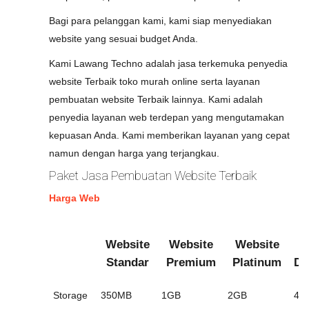
Bagi para pelanggan kami, kami siap menyediakan
website yang sesuai budget Anda.
Kami Lawang Techno adalah jasa terkemuka penyedia
website Terbaik toko murah online serta layanan
pembuatan website Terbaik lainnya. Kami adalah
penyedia layanan web terdepan yang mengutamakan
kepuasan Anda. Kami memberikan layanan yang cepat
namun dengan harga yang terjangkau.
Paket Jasa Pembuatan Website Terbaik
Harga Web
Website
Website
Website
W
Standar
Premium
Platinum
Di
Storage
350MB
1GB
2GB
4G