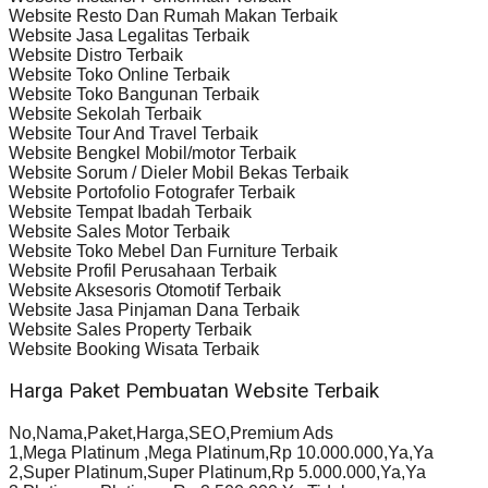
Website Resto Dan Rumah Makan Terbaik
Website Jasa Legalitas Terbaik
Website Distro Terbaik
Website Toko Online Terbaik
Website Toko Bangunan Terbaik
Website Sekolah Terbaik
Website Tour And Travel Terbaik
Website Bengkel Mobil/motor Terbaik
Website Sorum / Dieler Mobil Bekas Terbaik
Website Portofolio Fotografer Terbaik
Website Tempat Ibadah Terbaik
Website Sales Motor Terbaik
Website Toko Mebel Dan Furniture Terbaik
Website Profil Perusahaan Terbaik
Website Aksesoris Otomotif Terbaik
Website Jasa Pinjaman Dana Terbaik
Website Sales Property Terbaik
Website Booking Wisata Terbaik
Harga Paket Pembuatan Website Terbaik
No,Nama,Paket,Harga,SEO,Premium Ads
1,Mega Platinum ,Mega Platinum,Rp 10.000.000,Ya,Ya
2,Super Platinum,Super Platinum,Rp 5.000.000,Ya,Ya