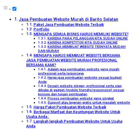
Jasa Pembuatan Website Murah di Barito Selatan
Paket Jasa Pembuatan Website Terbaik
Portfolio
MENGAPA SEMUA BISNIS HARUS MEMILIKI WEBSITE?
KARENA PARA PELANGGAN KITA SUDAH ONLINE
KARENA KOMPETITOR KITA SUDAH ONLINE
KARENA MEMBUAT WEBSITE TERNYATA MUDAH
DAN MURAH
MENGAPA HARUS MEMBUAT WEBSITE BERSAMA
JASA PEMBUATAN WEBSITE MURAH PROFESIONAL
BERSAMA KAMI?
Adalah jasa pembuatan website yang murah
profesional serta terpercaya
Harga jasa pembuatan website sesuai budget
Anda
Desain website elegan, profesional serta siap
dibuka di gadget (mobile friendly/responsive) sesuai
konsep dan tujuan pembuatan
Proses pembuatan website yang singkat
Support atau layanan gratis untuk masalah website
Harga Paket Pembuatan Website Terbaik
Berbagai Manfaat dan Keuntungan Website Untuk
Usaha Anda :
Langkah langkah Pembuatan Website Untuk Usaha
Anda