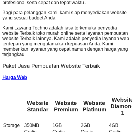
profesional serta cepat dan tepat waktu .
Bagi para pelanggan kami, kami siap menyediakan website
yang sesuai budget Anda.
Kami Lawang Techno adalah jasa terkemuka penyedia
website Terbaik toko murah online serta layanan pembuatan
website Terbaik lainnya. Kami adalah penyedia layanan web
terdepan yang mengutamakan kepuasan Anda. Kami
memberikan layanan yang cepat namun dengan harga yang
terjangkau.
Paket Jasa Pembuatan Website Terbaik
Harga Web
Websit
Website
Website
Website
Diamon
Standar
Premium
Platinum
1
Storage
350MB
1GB
2GB
4GB
Gratis
Gratis
Gratis
Gratis