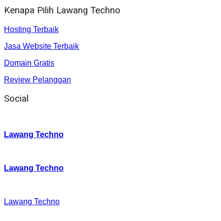
Kenapa Pilih Lawang Techno
Hosting Terbaik
Jasa Website Terbaik
Domain Gratis
Review Pelanggan
Social
Instagram
:
Lawang Techno
Twitter
:
Lawang Techno
Facebook
:
Lawang Techno
Youtube :
: