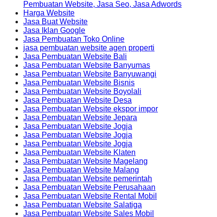
Pembuatan Website, Jasa Seo, Jasa Adwords
Harga Website
Jasa Buat Website
Jasa Iklan Google
Jasa Pembuatan Toko Online
jasa pembuatan website agen properti
Jasa Pembuatan Website Bali
Jasa Pembuatan Website Banyumas
Jasa Pembuatan Website Banyuwangi
Jasa Pembuatan Website Bisnis
Jasa Pembuatan Website Boyolali
Jasa Pembuatan Website Desa
Jasa Pembuatan Website ekspor impor
Jasa Pembuatan Website Jepara
Jasa Pembuatan Website Jogja
Jasa Pembuatan Website Jogja
Jasa Pembuatan Website Jogja
Jasa Pembuatan Website Klaten
Jasa Pembuatan Website Magelang
Jasa Pembuatan Website Malang
Jasa Pembuatan Website pemerintah
Jasa Pembuatan Website Perusahaan
Jasa Pembuatan Website Rental Mobil
Jasa Pembuatan Website Salatiga
Jasa Pembuatan Website Sales Mobil