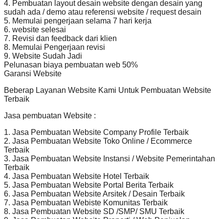
4. Pembuatan layout desain website dengan desain yang
sudah ada / demo atau referensi website / request desain
5. Memulai pengerjaan selama 7 hari kerja
6. website selesai
7. Revisi dan feedback dari klien
8. Memulai Pengerjaan revisi
9. Website Sudah Jadi
Pelunasan biaya pembuatan web 50%
Garansi Website
Beberap Layanan Website Kami Untuk Pembuatan Website
Terbaik
Jasa pembuatan Website :
1. Jasa Pembuatan Website Company Profile Terbaik
2. Jasa Pembuatan Website Toko Online / Ecommerce
Terbaik
3. Jasa Pembuatan Website Instansi / Website Pemerintahan
Terbaik
4. Jasa Pembuatan Website Hotel Terbaik
5. Jasa Pembuatan Website Portal Berita Terbaik
6. Jasa Pembuatan Website Arsitek / Desain Terbaik
7. Jasa Pembuatan Webiste Komunitas Terbaik
8. Jasa Pembuatan Website SD /SMP/ SMU Terbaik