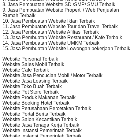
8. Jasa Pembuatan Website SD /SMP/ SMU Terbaik
9. Jasa Pembuatan Website Properti / Web Penjualan
Rumah Terbaik
10. Jasa Pembuatan Website Iklan Terbaik
11. Jasa Pembuatan Website Tour dan Travel Terbaik
12. Jasa Pembuatan Website Afiliasi Terbaik
13. Jasa Pembuatan Website Restaurant / Kafe Terbaik
14. Jasa Pembuatan Website UMKM Terbaik
15. Jasa Pembuatan Website Lowongan pekerjaan Terbaik
Website Personal Terbaik
Website Sales Mobil Terbaik
Website Cafe Terbaik
Website Jasa Pencucian Mobil / Motor Terbaik
Website Jasa Leasing Terbaik
Website Toko Buah Terbaik
Website Pet Store Terbaik
Website Produk Makanan Terbaik
Website Booking Hotel Terbaik
Website Perusahaan Percetakan Terbaik
Website Portal Berita Terbaik
Website Salon Kecantikan Terbaik
Website Jasa Tenaga Kerja Terbaik
Website Instansi Pemerintah Terbaik
Website Instansi Pemerintah Terbaik