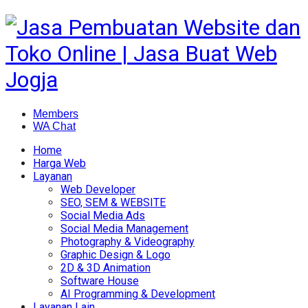
Members
WA Chat
Home
Harga Web
Layanan
Web Developer
SEO, SEM & WEBSITE
Social Media Ads
Social Media Management
Photography & Videography
Graphic Design & Logo
2D & 3D Animation
Software House
AI Programming & Development
Layanan Lain