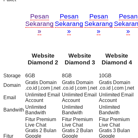
Pesan
Pesan
Pesan
Pesan
Sekarang
Sekarang
Sekarang
Sekara
»
»
»
»
Website
Website
Website
Diamond 2
Diamond 3
Diamond 4
Storage
6GB
8GB
10GB
Gratis Domain
Gratis Domain
Gratis Domain
Domain
.co.id |.com |.net
.co.id |.com |.net
.co.id |.com |.net
Unlimited Email
Unlimited Email
Unlimited Email
Email
Account
Account
Account
Unlimited
Unlimited
Unlimited
Bandwith
Bandwith
Bandwith
Bandwith
Fitur Premium
Fitur Premium
Fitur Premium
Live Chat
Live Chat
Live Chat
Gratis 2 Bulan
Gratis 2 Bulan
Gratis 3 Bulan
Fitur
Google
Google
Google