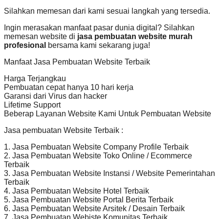
Silahkan memesan dari kami sesuai langkah yang tersedia.
Ingin merasakan manfaat pasar dunia digital? Silahkan
memesan website di
jasa pembuatan website murah
profesional
bersama kami sekarang juga!
Manfaat Jasa Pembuatan Website Terbaik
Harga Terjangkau
Pembuatan cepat hanya 10 hari kerja
Garansi dari Virus dan hacker
Lifetime Support
Beberap Layanan Website Kami Untuk Pembuatan Website
Jasa pembuatan Website Terbaik :
1. Jasa Pembuatan Website Company Profile Terbaik
2. Jasa Pembuatan Website Toko Online / Ecommerce
Terbaik
3. Jasa Pembuatan Website Instansi / Website Pemerintahan
Terbaik
4. Jasa Pembuatan Website Hotel Terbaik
5. Jasa Pembuatan Website Portal Berita Terbaik
6. Jasa Pembuatan Website Arsitek / Desain Terbaik
7. Jasa Pembuatan Webiste Komunitas Terbaik