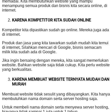
memadai. Kita membutuhkan website yang mampu
menampung semua produk dan bisnis kita secara online, di
internet.
KARENA KOMPETITOR KITA SUDAH ONLINE
Kompetitor kita dipastikan sudah go online. Mereka juga ada
di internet.
Produk dan jasa yang kita tawarkan sudah mudah kita temui
di internet, Silahkan mencari di Google, bisnis semacam
milik kita sudah ada di Google.
Jika ingin bersaing dengan mereka, kita sangat memerlukan
website. Bahkan website saja tidak cukup. Kita perlu website
yang berkualitas.
KARENA MEMBUAT WEBSITE TERNYATA MUDAH DAN
MURAH
Membuat website tidak sesulit yang dibayangkan. Kita hanya
membutuhkan nama domain serta server hosting saja.
Untuk membeli nama domain serta menyewa server hosting,
biayanya tidak sampai 1 juta untuk 1 tahun.