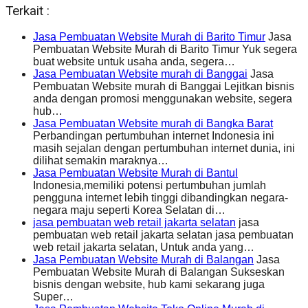
Terkait :
Jasa Pembuatan Website Murah di Barito Timur
Jasa
Pembuatan Website Murah di Barito Timur Yuk segera
buat website untuk usaha anda, segera…
Jasa Pembuatan Website murah di Banggai
Jasa
Pembuatan Website murah di Banggai Lejitkan bisnis
anda dengan promosi menggunakan website, segera
hub…
Jasa Pembuatan Website murah di Bangka Barat
Perbandingan pertumbuhan internet Indonesia ini
masih sejalan dengan pertumbuhan internet dunia, ini
dilihat semakin maraknya…
Jasa Pembuatan Website Murah di Bantul
Indonesia,memiliki potensi pertumbuhan jumlah
pengguna internet lebih tinggi dibandingkan negara-
negara maju seperti Korea Selatan di…
jasa pembuatan web retail jakarta selatan
jasa
pembuatan web retail jakarta selatan jasa pembuatan
web retail jakarta selatan, Untuk anda yang…
Jasa Pembuatan Website Murah di Balangan
Jasa
Pembuatan Website Murah di Balangan Sukseskan
bisnis dengan website, hub kami sekarang juga
Super…