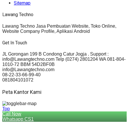
Sitemap
Lawang Techno
Lawang Techno Jasa Pembuatan Website, Toko Online,
Website Company Profile, Aplikasi Android
Get In Touch
JL Gorongan 199 B Condong Catur Jogja . Support :
info@Lawangtechno.com Telp (0274) 2801204 WA 081-804-
1010-72 BBM 54D2BF0B
info@Lawangtechno.com
08-22-33-66-99-40
081804101072
Peta Kantor Kami
Top
Call Now
Whatsapp CS1