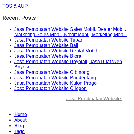
TOS & AUP
Recent Posts
Jasa Pembuatan Website Sales Mobil, Dealer Mobil,
Marketing Sales Mobil, Kredit Mobil, Marketing Mobil.
Jasa Pembuatan Website Tuban
Jasa Pembuatan Website Bali
Jasa Pembuatan Website Rental Mobil
Jasa Pembuatan Website Blora
Jasa Pembuatan Website Boyolali, Jasa Buat Web
Boyolali
Jasa Pembuatan Website Cibinong
Jasa Pembuatan Website Pandeglang
Jasa Pembuatan Website Kulon Progo
Jasa Pembuatan Website Cilegon
© 2025-2045 Lawang Techno
Jasa Pembuatan Website
. All
rights reserved.
Home
About
Blog
Tags