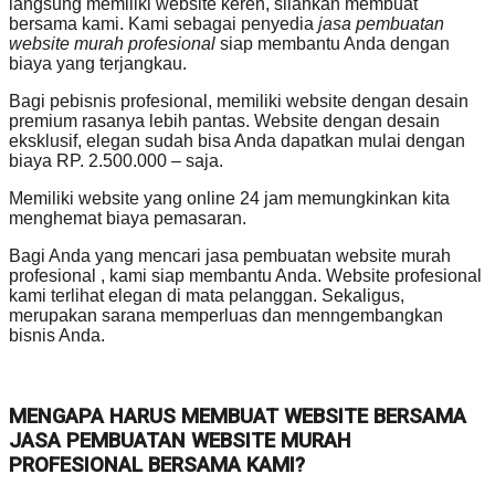
langsung memiliki website keren, silahkan membuat
bersama kami. Kami sebagai penyedia
jasa pembuatan
website murah profesional
siap membantu Anda dengan
biaya yang terjangkau.
Bagi pebisnis profesional, memiliki website dengan desain
premium rasanya lebih pantas. Website dengan desain
eksklusif, elegan sudah bisa Anda dapatkan mulai dengan
biaya RP. 2.500.000 – saja.
Memiliki website yang online 24 jam memungkinkan kita
menghemat biaya pemasaran.
Bagi Anda yang mencari jasa pembuatan website murah
profesional , kami siap membantu Anda. Website profesional
kami terlihat elegan di mata pelanggan. Sekaligus,
merupakan sarana memperluas dan menngembangkan
bisnis Anda.
MENGAPA HARUS MEMBUAT WEBSITE BERSAMA
JASA PEMBUATAN WEBSITE MURAH
PROFESIONAL BERSAMA KAMI?