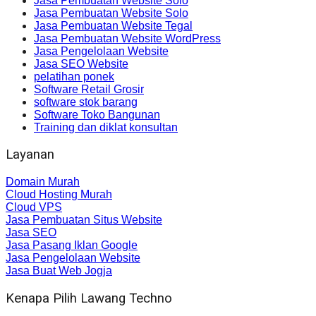
Jasa Pembuatan Website Solo
Jasa Pembuatan Website Solo
Jasa Pembuatan Website Tegal
Jasa Pembuatan Website WordPress
Jasa Pengelolaan Website
Jasa SEO Website
pelatihan ponek
Software Retail Grosir
software stok barang
Software Toko Bangunan
Training dan diklat konsultan
Layanan
Domain Murah
Cloud Hosting Murah
Cloud VPS
Jasa Pembuatan Situs Website
Jasa SEO
Jasa Pasang Iklan Google
Jasa Pengelolaan Website
Jasa Buat Web Jogja
Kenapa Pilih Lawang Techno