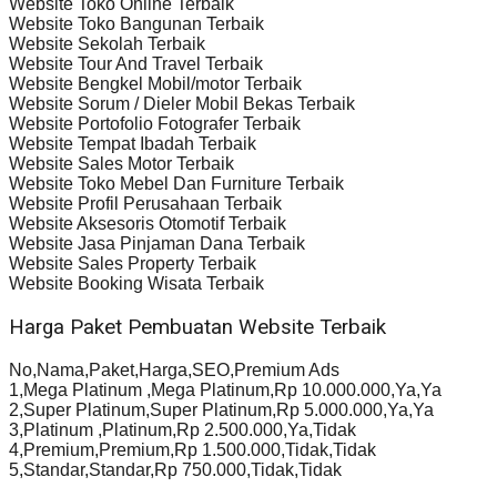
Website Toko Online Terbaik
Website Toko Bangunan Terbaik
Website Sekolah Terbaik
Website Tour And Travel Terbaik
Website Bengkel Mobil/motor Terbaik
Website Sorum / Dieler Mobil Bekas Terbaik
Website Portofolio Fotografer Terbaik
Website Tempat Ibadah Terbaik
Website Sales Motor Terbaik
Website Toko Mebel Dan Furniture Terbaik
Website Profil Perusahaan Terbaik
Website Aksesoris Otomotif Terbaik
Website Jasa Pinjaman Dana Terbaik
Website Sales Property Terbaik
Website Booking Wisata Terbaik
Harga Paket Pembuatan Website Terbaik
No,Nama,Paket,Harga,SEO,Premium Ads
1,Mega Platinum ,Mega Platinum,Rp 10.000.000,Ya,Ya
2,Super Platinum,Super Platinum,Rp 5.000.000,Ya,Ya
3,Platinum ,Platinum,Rp 2.500.000,Ya,Tidak
4,Premium,Premium,Rp 1.500.000,Tidak,Tidak
5,Standar,Standar,Rp 750.000,Tidak,Tidak