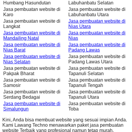
Humbang Hasundutan
Labuhanbatu Selatan
Jasa pembuatan website di
Jasa pembuatan website di
Karo
Labuhanbatu Utara
Jasa pembuatan website di
Jasa pembuatan website di
Langkat
Nias Utara
Jasa pembuatan website di
Jasa pembuatan website di
Mandailing Natal
Nias
Jasa pembuatan website di
Jasa pembuatan website di
Nias Barat
Padang Lawas
Jasa pembuatan website di
Jasa pembuatan website di
Nias Selatan
Padang Lawas Utara
Jasa pembuatan website di
Jasa pembuatan website di
Pakpak Bharat
Tapanuli Selatan
Jasa pembuatan website di
Jasa pembuatan website di
Samosir
Tapanuli Tengah
Jasa pembuatan website di
Jasa pembuatan website di
Serdang Bedagai
Tapanuli Utara
Jasa pembuatan website di
Jasa pembuatan website di
Simalungun
Toba
Kini, Anda bisa membuat website yang sesuai impian Anda.
Kami Lawang Techno menawarkan paket jasa pembuatan
website Terbaik yang profesional namun tetap murah,