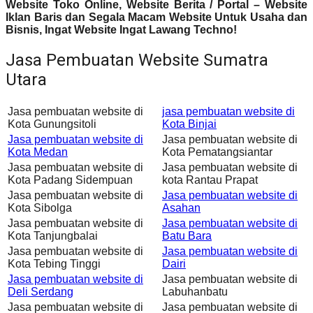
Website Toko Online, Website Berita / Portal – Website
Iklan Baris dan Segala Macam Website Untuk Usaha dan
Bisnis, Ingat Website Ingat Lawang Techno!
Jasa Pembuatan Website Sumatra
Utara
Jasa pembuatan website di
jasa pembuatan website di
Kota Gunungsitoli
Kota Binjai
Jasa pembuatan website di
Jasa pembuatan website di
Kota Medan
Kota Pematangsiantar
Jasa pembuatan website di
Jasa pembuatan website di
Kota Padang Sidempuan
kota Rantau Prapat
Jasa pembuatan website di
Jasa pembuatan website di
Kota Sibolga
Asahan
Jasa pembuatan website di
Jasa pembuatan website di
Kota Tanjungbalai
Batu Bara
Jasa pembuatan website di
Jasa pembuatan website di
Kota Tebing Tinggi
Dairi
Jasa pembuatan website di
Jasa pembuatan website di
Deli Serdang
Labuhanbatu
Jasa pembuatan website di
Jasa pembuatan website di