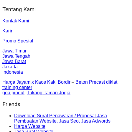
Tentang Kami
Kontak Kami
Karir
Promo Spesial
Jawa Timur
Jawa Tengah
Jawa Barat
Jakarta
Indonesia
Harga Jayamix
Kaos Kaki Bordir
–
Beton Precast
diklat
training center
goa pindul
Tukang Taman Jogja
Friends
Download Surat Penawaran / Proposal Jasa
Pembuatan Website, Jasa Seo, Jasa Adwords
Harga Website
Jasa Buat Website