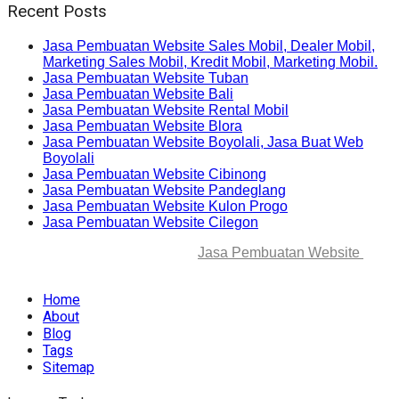
Recent Posts
Jasa Pembuatan Website Sales Mobil, Dealer Mobil,
Marketing Sales Mobil, Kredit Mobil, Marketing Mobil.
Jasa Pembuatan Website Tuban
Jasa Pembuatan Website Bali
Jasa Pembuatan Website Rental Mobil
Jasa Pembuatan Website Blora
Jasa Pembuatan Website Boyolali, Jasa Buat Web
Boyolali
Jasa Pembuatan Website Cibinong
Jasa Pembuatan Website Pandeglang
Jasa Pembuatan Website Kulon Progo
Jasa Pembuatan Website Cilegon
© 2025-2045 Lawang Techno
Jasa Pembuatan Website
. All
rights reserved.
Home
About
Blog
Tags
Sitemap