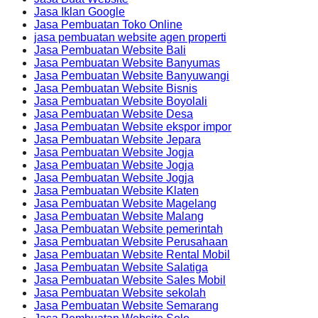
Jasa Iklan Google
Jasa Pembuatan Toko Online
jasa pembuatan website agen properti
Jasa Pembuatan Website Bali
Jasa Pembuatan Website Banyumas
Jasa Pembuatan Website Banyuwangi
Jasa Pembuatan Website Bisnis
Jasa Pembuatan Website Boyolali
Jasa Pembuatan Website Desa
Jasa Pembuatan Website ekspor impor
Jasa Pembuatan Website Jepara
Jasa Pembuatan Website Jogja
Jasa Pembuatan Website Jogja
Jasa Pembuatan Website Jogja
Jasa Pembuatan Website Klaten
Jasa Pembuatan Website Magelang
Jasa Pembuatan Website Malang
Jasa Pembuatan Website pemerintah
Jasa Pembuatan Website Perusahaan
Jasa Pembuatan Website Rental Mobil
Jasa Pembuatan Website Salatiga
Jasa Pembuatan Website Sales Mobil
Jasa Pembuatan Website sekolah
Jasa Pembuatan Website Semarang