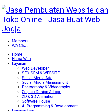
Members
WA Chat
Home
Harga Web
Layanan
Web Developer
SEO, SEM & WEBSITE
Social Media Ads
Social Media Management
Photography & Videography
Graphic Design & Logo
2D & 3D Animation
Software House
AI Programming & Development
Layanan Lain