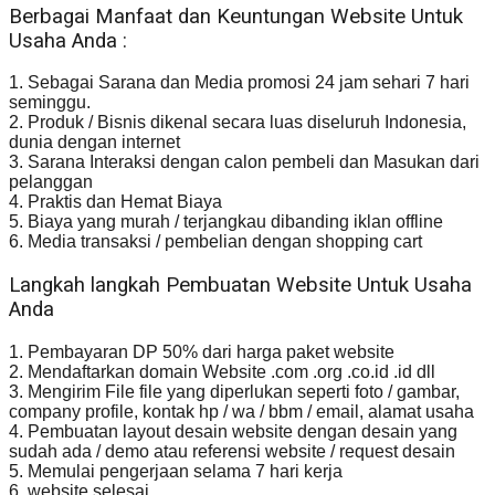
Berbagai Manfaat dan Keuntungan Website Untuk
Usaha Anda :
1. Sebagai Sarana dan Media promosi 24 jam sehari 7 hari
seminggu.
2. Produk / Bisnis dikenal secara luas diseluruh Indonesia,
dunia dengan internet
3. Sarana Interaksi dengan calon pembeli dan Masukan dari
pelanggan
4. Praktis dan Hemat Biaya
5. Biaya yang murah / terjangkau dibanding iklan offline
6. Media transaksi / pembelian dengan shopping cart
Langkah langkah Pembuatan Website Untuk Usaha
Anda
1. Pembayaran DP 50% dari harga paket website
2. Mendaftarkan domain Website .com .org .co.id .id dll
3. Mengirim File file yang diperlukan seperti foto / gambar,
company profile, kontak hp / wa / bbm / email, alamat usaha
4. Pembuatan layout desain website dengan desain yang
sudah ada / demo atau referensi website / request desain
5. Memulai pengerjaan selama 7 hari kerja
6. website selesai