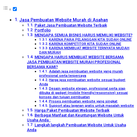
Jasa Pembuatan Website Murah di Asahan
Paket Jasa Pembuatan Website Terbaik
Portfolio
MENGAPA SEMUA BISNIS HARUS MEMILIKI WEBSITE?
KARENA PARA PELANGGAN KITA SUDAH ONLINE
KARENA KOMPETITOR KITA SUDAH ONLINE
KARENA MEMBUAT WEBSITE TERNYATA MUDAH
DAN MURAH
MENGAPA HARUS MEMBUAT WEBSITE BERSAMA
JASA PEMBUATAN WEBSITE MURAH PROFESIONAL
BERSAMA KAMI?
Adalah jasa pembuatan website yang murah
profesional serta terpercaya
Harga jasa pembuatan website sesuai budget
Anda
Desain website elegan, profesional serta siap
dibuka di gadget (mobile friendly/responsive) sesuai
konsep dan tujuan pembuatan
Proses pembuatan website yang singkat
Support atau layanan gratis untuk masalah website
Harga Paket Pembuatan Website Terbaik
Berbagai Manfaat dan Keuntungan Website Untuk
Usaha Anda :
Langkah langkah Pembuatan Website Untuk Usaha
Anda