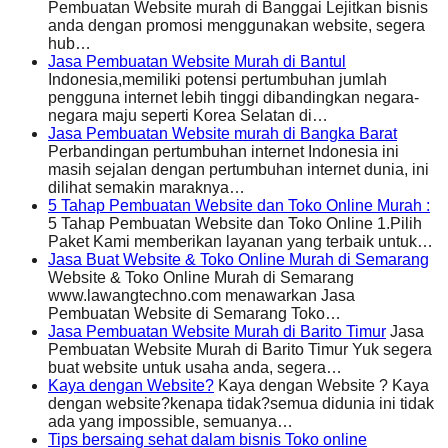
Pembuatan Website murah di Banggai Lejitkan bisnis
anda dengan promosi menggunakan website, segera
hub…
Jasa Pembuatan Website Murah di Bantul
Indonesia,memiliki potensi pertumbuhan jumlah
pengguna internet lebih tinggi dibandingkan negara-
negara maju seperti Korea Selatan di…
Jasa Pembuatan Website murah di Bangka Barat
Perbandingan pertumbuhan internet Indonesia ini
masih sejalan dengan pertumbuhan internet dunia, ini
dilihat semakin maraknya…
5 Tahap Pembuatan Website dan Toko Online Murah :
5 Tahap Pembuatan Website dan Toko Online 1.Pilih
Paket Kami memberikan layanan yang terbaik untuk…
Jasa Buat Website & Toko Online Murah di Semarang
Website & Toko Online Murah di Semarang
www.lawangtechno.com menawarkan Jasa
Pembuatan Website di Semarang Toko…
Jasa Pembuatan Website Murah di Barito Timur
Jasa
Pembuatan Website Murah di Barito Timur Yuk segera
buat website untuk usaha anda, segera…
Kaya dengan Website?
Kaya dengan Website ? Kaya
dengan website?kenapa tidak?semua didunia ini tidak
ada yang impossible, semuanya…
Tips bersaing sehat dalam bisnis Toko online