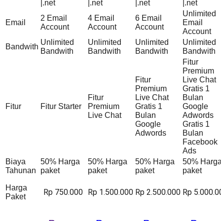
|.net
|.net
|.net
|.net
Unlimited
2 Email
4 Email
6 Email
Email
Email
Account
Account
Account
Account
Unlimited
Unlimited
Unlimited
Unlimited
Bandwith
Bandwith
Bandwith
Bandwith
Bandwith
Fitur
Premium
Fitur
Live Chat
Premium
Gratis 1
Fitur
Live Chat
Bulan
Fitur
Fitur Starter
Premium
Gratis 1
Google
Live Chat
Bulan
Adwords
Google
Gratis 1
Adwords
Bulan
Facebook
Ads
Biaya
50% Harga
50% Harga
50% Harga
50% Harg
Tahunan
paket
paket
paket
paket
Harga
Rp 750.000
Rp 1.500.000
Rp 2.500.000
Rp 5.000.0
Paket