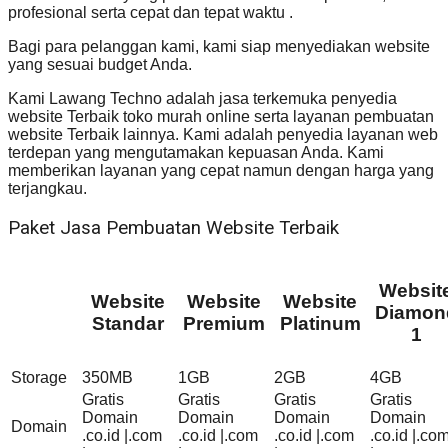
profesional serta cepat dan tepat waktu .
Bagi para pelanggan kami, kami siap menyediakan website
yang sesuai budget Anda.
Kami Lawang Techno adalah jasa terkemuka penyedia
website Terbaik toko murah online serta layanan pembuatan
website Terbaik lainnya. Kami adalah penyedia layanan web
terdepan yang mengutamakan kepuasan Anda. Kami
memberikan layanan yang cepat namun dengan harga yang
terjangkau.
Paket Jasa Pembuatan Website Terbaik
Websit
Website
Website
Website
Diamon
Standar
Premium
Platinum
1
Storage
350MB
1GB
2GB
4GB
Gratis
Gratis
Gratis
Gratis
Domain
Domain
Domain
Domain
Domain
.co.id |.com
.co.id |.com
.co.id |.com
.co.id |.co