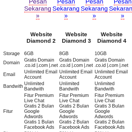
Pesan
Pesan
Pesan
Pesan
Sekarang
Sekarang
Sekarang
Sekara
»
»
»
»
Website
Website
Website
Diamond 2
Diamond 3
Diamond 4
Storage
6GB
8GB
10GB
Gratis Domain
Gratis Domain
Gratis Domain
Domain
.co.id |.com |.net
.co.id |.com |.net
.co.id |.com |.net
Unlimited Email
Unlimited Email
Unlimited Email
Email
Account
Account
Account
Unlimited
Unlimited
Unlimited
Bandwith
Bandwith
Bandwith
Bandwith
Fitur Premium
Fitur Premium
Fitur Premium
Live Chat
Live Chat
Live Chat
Gratis 2 Bulan
Gratis 2 Bulan
Gratis 3 Bulan
Fitur
Google
Google
Google
Adwords
Adwords
Adwords
Gratis 1 Bulan
Gratis 2 Bulan
Gratis 2 Bulan
Facebook Ads
Facebook Ads
Facebook Ads