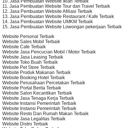
10. Jasa Pembuatan Website Iklan Terbaik
11. Jasa Pembuatan Website Tour dan Travel Terbaik
12. Jasa Pembuatan Website Afiliasi Terbaik
13. Jasa Pembuatan Website Restaurant / Kafe Terbaik
14. Jasa Pembuatan Website UMKM Terbaik
15. Jasa Pembuatan Website Lowongan pekerjaan Terbaik
Website Personal Terbaik
Website Sales Mobil Terbaik
Website Cafe Terbaik
Website Jasa Pencucian Mobil / Motor Terbaik
Website Jasa Leasing Terbaik
Website Toko Buah Terbaik
Website Pet Store Terbaik
Website Produk Makanan Terbaik
Website Booking Hotel Terbaik
Website Perusahaan Percetakan Terbaik
Website Portal Berita Terbaik
Website Salon Kecantikan Terbaik
Website Jasa Tenaga Kerja Terbaik
Website Instansi Pemerintah Terbaik
Website Instansi Pemerintah Terbaik
Website Resto Dan Rumah Makan Terbaik
Website Jasa Legalitas Terbaik
Website Distro Terbaik