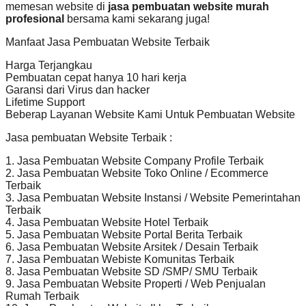
memesan website di
jasa pembuatan website murah
profesional
bersama kami sekarang juga!
Manfaat Jasa Pembuatan Website Terbaik
Harga Terjangkau
Pembuatan cepat hanya 10 hari kerja
Garansi dari Virus dan hacker
Lifetime Support
Beberap Layanan Website Kami Untuk Pembuatan Website
Jasa pembuatan Website Terbaik :
1. Jasa Pembuatan Website Company Profile Terbaik
2. Jasa Pembuatan Website Toko Online / Ecommerce
Terbaik
3. Jasa Pembuatan Website Instansi / Website Pemerintahan
Terbaik
4. Jasa Pembuatan Website Hotel Terbaik
5. Jasa Pembuatan Website Portal Berita Terbaik
6. Jasa Pembuatan Website Arsitek / Desain Terbaik
7. Jasa Pembuatan Webiste Komunitas Terbaik
8. Jasa Pembuatan Website SD /SMP/ SMU Terbaik
9. Jasa Pembuatan Website Properti / Web Penjualan
Rumah Terbaik