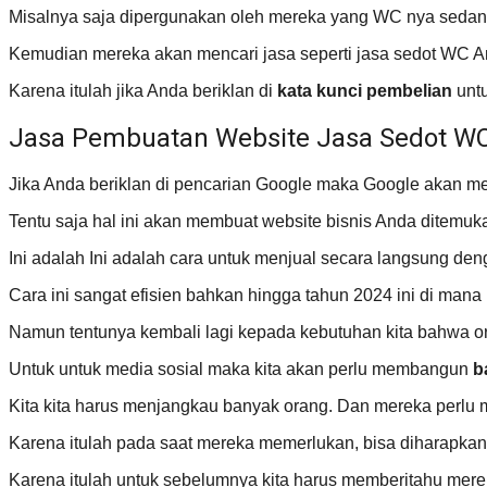
Misalnya saja dipergunakan oleh mereka yang WC nya sedan
Kemudian mereka akan mencari jasa seperti jasa sedot WC A
Karena itulah jika Anda beriklan di
kata kunci pembelian
untu
Jasa Pembuatan Website Jasa Sedot WC
Jika Anda beriklan di pencarian Google maka Google akan men
Tentu saja hal ini akan membuat website bisnis Anda dite
Ini adalah Ini adalah cara untuk menjual secara langsung de
Cara ini sangat efisien bahkan hingga tahun 2024 ini di man
Namun tentunya kembali lagi kepada kebutuhan kita bahwa or
Untuk untuk media sosial maka kita akan perlu membangun
b
Kita kita harus menjangkau banyak orang. Dan mereka perlu me
Karena itulah pada saat mereka memerlukan, bisa diharapka
Karena itulah untuk sebelumnya kita harus memberitahu merek