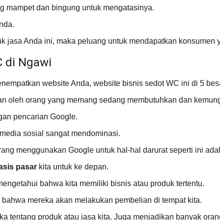
g mampet dan bingung untuk mengatasinya.
nda.
k jasa Anda ini, maka peluang untuk mendapatkan konsumen yan
 di Ngawi
empatkan website Anda, website bisnis sedot WC ini di 5 besa
mukan oleh orang yang memang sedang membutuhkan dan kemung
ngan pencarian Google.
a media sosial sangat mendominasi.
ang menggunakan Google untuk hal-hal darurat seperti ini ada
asis pasar
kita untuk ke depan.
ngetahui bahwa kita memiliki bisnis atau produk tertentu.
n bahwa mereka akan melakukan pembelian di tempat kita.
a tentang produk atau jasa kita. Juga menjadikan banyak orang