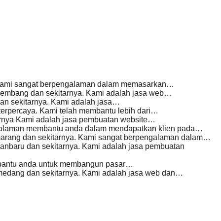
. Kami sangat berpengalaman dalam memasarkan…
embang dan sekitarnya. Kami adalah jasa web…
an sekitarnya. Kami adalah jasa…
terpercaya. Kami telah membantu lebih dari…
arnya Kami adalah jasa pembuatan website…
galaman membantu anda dalam mendapatkan klien pada…
arang dan sekitarnya. Kami sangat berpengalaman dalam…
nbaru dan sekitarnya. Kami adalah jasa pembuatan
mbantu anda untuk membangun pasar…
edang dan sekitarnya. Kami adalah jasa web dan…