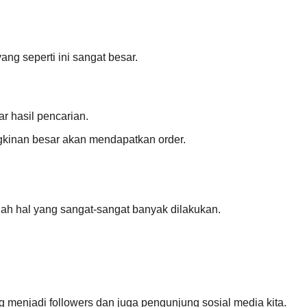
g seperti ini sangat besar.
r hasil pencarian.
kinan besar akan mendapatkan order.
lah hal yang sangat-sangat banyak dilakukan.
 menjadi followers dan juga pengunjung sosial media kita.