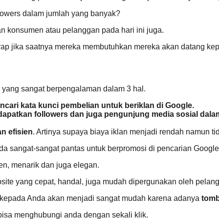
lowers dalam jumlah yang banyak?
an konsumen atau pelanggan pada hari ini juga.
arap jika saatnya mereka membutuhkan mereka akan datang kep
 yang sangat berpengalaman dalam 3 hal.
ari kata kunci pembelian untuk beriklan di Google.
patkan followers dan juga pengunjung media sosial dala
n efisien
. Artinya supaya biaya iklan menjadi rendah namun t
a sangat-sangat pantas untuk berpromosi di pencarian Google
n, menarik dan juga elegan.
site yang cepat, handal, juga mudah dipergunakan oleh pelan
 kepada Anda akan menjadi sangat mudah karena adanya
tomb
bisa menghubungi anda dengan sekali klik.