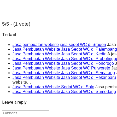
5/5 - (1 vote)
Terkait :
Jasa pembuatan website jasa sedot WC di Sragen
Jasa 
Jasa Pembuatan Website Jasa Sedot WC di Palembang
Jasa Pembuatan Website Jasa Sedot WC di Kediri
A jas
Jasa Pembuatan Website Jasa Sedot WC di Probolingg
Jasa Pembuatan Website Jasa Sedot WC di Ponorogo
J
Jasa Pembuatan Website Jasa Sedot WC Purworejo
Jas
Jasa Pembuatan Website Jasa Sedot WC di Semarang
Jasa Pembuatan Website Jasa Sedot WC di Pekanbaru
website…
Jasa Pembuatan Website Sedot WC di Solo
Jasa pembu
Jasa Pembuatan Website Jasa Sedot WC di Sumedang
Leave a reply