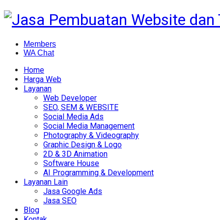
Members
WA Chat
Home
Harga Web
Layanan
Web Developer
SEO, SEM & WEBSITE
Social Media Ads
Social Media Management
Photography & Videography
Graphic Design & Logo
2D & 3D Animation
Software House
AI Programming & Development
Layanan Lain
Jasa Google Ads
Jasa SEO
Blog
Kontak