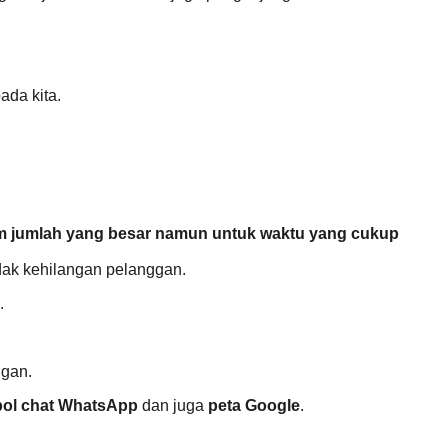
ada kita.
m jumlah yang besar namun untuk waktu yang cukup
idak kehilangan pelanggan.
.
ggan.
ol chat WhatsApp
dan juga
peta Google
.