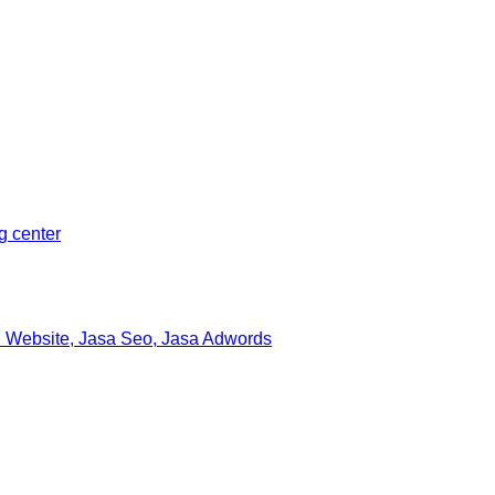
ng center
 Website, Jasa Seo, Jasa Adwords