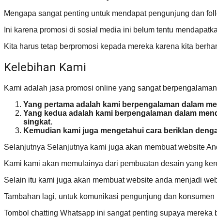
Mengapa sangat penting untuk mendapat pengunjung dan fol
Ini karena promosi di sosial media ini belum tentu mendapatk
Kita harus tetap berpromosi kepada mereka karena kita berh
Kelebihan Kami
Kami adalah jasa promosi online yang sangat berpengalaman
Yang pertama adalah kami berpengalaman dalam menc
Yang kedua adalah kami berpengalaman dalam menda
singkat.
Kemudian kami juga mengetahui cara beriklan denga
Selanjutnya Selanjutnya kami juga akan membuat website And
Kami kami akan memulainya dari pembuatan desain yang kere
Selain itu kami juga akan membuat website anda menjadi web
Tambahan lagi, untuk komunikasi pengunjung dan konsumen
Tombol chatting Whatsapp ini sangat penting supaya mereka 