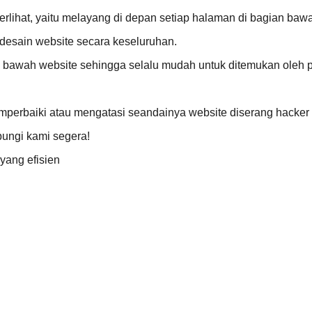
ihat, yaitu melayang di depan setiap halaman di bagian bawah.
 desain website secara keseluruhan.
n bawah website sehingga selalu mudah untuk ditemukan oleh 
perbaiki atau mengatasi seandainya website diserang hacker 
ungi kami segera!
yang efisien