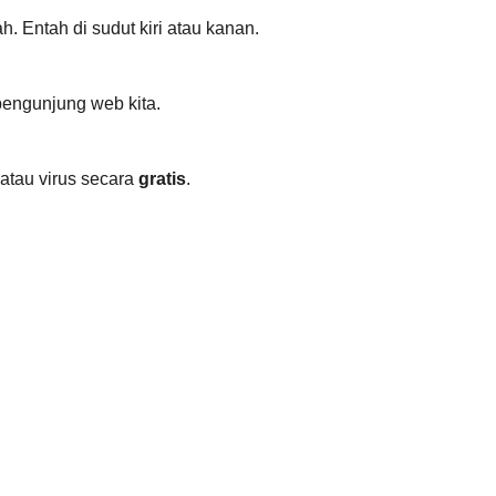
 Entah di sudut kiri atau kanan.
pengunjung web kita.
atau virus secara
gratis
.