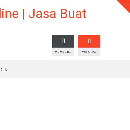
MEMBERS
WA CHAT
R