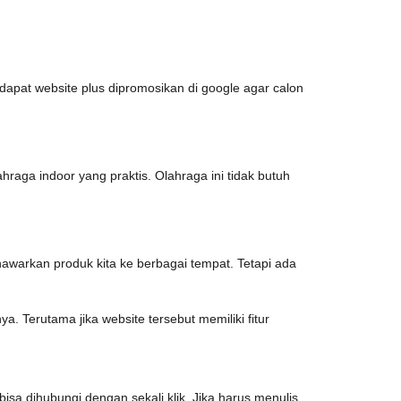
pat website plus dipromosikan di google agar calon
hraga indoor yang praktis. Olahraga ini tidak butuh
menawarkan produk kita ke berbagai tempat. Tetapi ada
. Terutama jika website tersebut memiliki fitur
isa dihubungi dengan sekali klik. Jika harus menulis