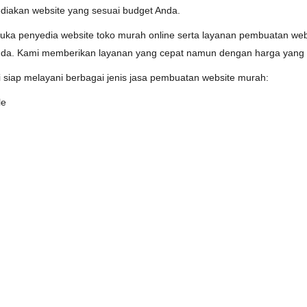
diakan website yang sesuai budget Anda.
ka penyedia website toko murah online serta layanan pembuatan web
a. Kami memberikan layanan yang cepat namun dengan harga yang t
 siap melayani berbagai jenis jasa pembuatan website murah:
le