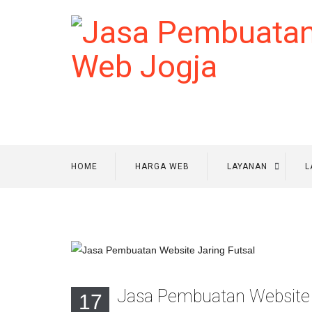
HOME
HARGA WEB
LAYANAN
L
Jasa Pembuatan Website 
17