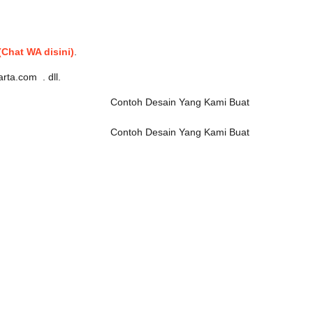
(Chat WA disini)
.
rta.com . dll.
Contoh Desain Yang Kami Buat
Contoh Desain Yang Kami Buat