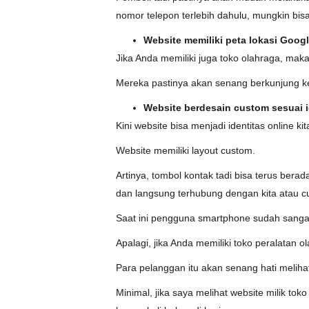
nomor telepon terlebih dahulu, mungkin bis
Website memiliki peta lokasi Goog
Jika Anda memiliki juga toko olahraga, maka 
Mereka pastinya akan senang berkunjung ke 
Website berdesain custom sesuai i
Kini website bisa menjadi identitas online k
Website memiliki layout custom.
Artinya, tombol kontak tadi bisa terus ber
dan langsung terhubung dengan kita atau cu
Saat ini pengguna smartphone sudah sangat
Apalagi, jika Anda memiliki toko peralatan 
Para pelanggan itu akan senang hati melihat
Minimal, jika saya melihat website milik to