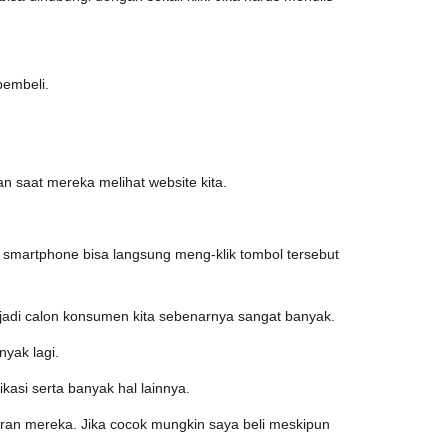
pembeli.
an saat mereka melihat website kita.
a smartphone bisa langsung meng-klik tombol tersebut
jadi calon konsumen kita sebenarnya sangat banyak.
nyak lagi.
kasi serta banyak hal lainnya.
awaran mereka. Jika cocok mungkin saya beli meskipun