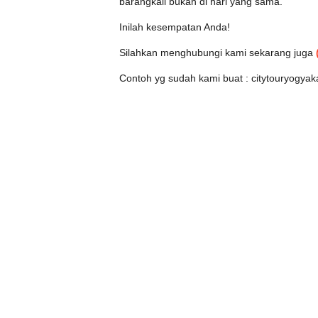
barangkali bukan di hari yang sama.
Inilah kesempatan Anda!
Silahkan menghubungi kami sekarang juga
Contoh yg sudah kami buat : citytouryogyaka