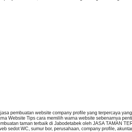
jasa pembuatan website company profile yang terpercaya yan
rna Website Tips cara memilih warna website sebenarnya pe
mbuatan taman terbaik di Jabodetabek oleh JASA TAMAN 
eb sedot WC, sumur bor, perusahaan, company profile, akunta