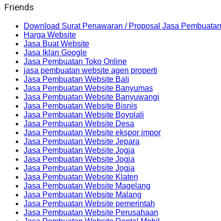
Friends
Download Surat Penawaran / Proposal Jasa Pembuatan
Harga Website
Jasa Buat Website
Jasa Iklan Google
Jasa Pembuatan Toko Online
jasa pembuatan website agen properti
Jasa Pembuatan Website Bali
Jasa Pembuatan Website Banyumas
Jasa Pembuatan Website Banyuwangi
Jasa Pembuatan Website Bisnis
Jasa Pembuatan Website Boyolali
Jasa Pembuatan Website Desa
Jasa Pembuatan Website ekspor impor
Jasa Pembuatan Website Jepara
Jasa Pembuatan Website Jogja
Jasa Pembuatan Website Jogja
Jasa Pembuatan Website Jogja
Jasa Pembuatan Website Klaten
Jasa Pembuatan Website Magelang
Jasa Pembuatan Website Malang
Jasa Pembuatan Website pemerintah
Jasa Pembuatan Website Perusahaan