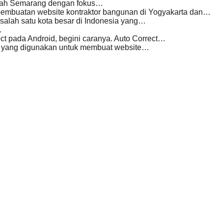
ayah Semarang dengan fokus…
pembuatan website kontraktor bangunan di Yogyakarta dan…
lah satu kota besar di Indonesia yang…
…
ct pada Android, begini caranya. Auto Correct…
 yang digunakan untuk membuat website…