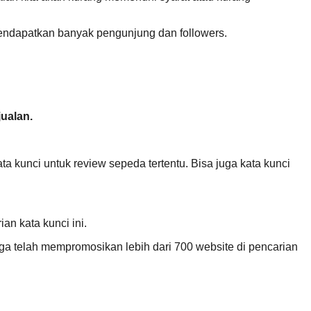
endapatkan banyak pengunjung dan followers.
jualan.
 kunci untuk review sepeda tertentu. Bisa juga kata kunci
ian kata kunci ini.
ga telah mempromosikan lebih dari 700 website di pencarian