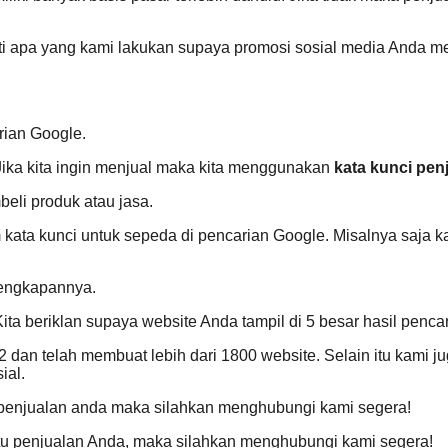
i apa yang kami lakukan supaya promosi sosial media Anda m
rian Google.
Jika kita ingin menjual maka kita menggunakan
kata kunci pen
eli produk atau jasa.
ata kunci untuk sepeda di pencarian Google. Misalnya saja kata
lengkapannya.
Kita beriklan supaya website Anda tampil di 5 besar hasil pencar
an telah membuat lebih dari 1800 website. Selain itu kami ju
ial.
u penjualan anda maka silahkan menghubungi kami segera!
ntu penjualan Anda, maka silahkan menghubungi kami segera!