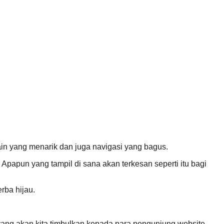
in yang menarik dan juga navigasi yang bagus.
Apapun yang tampil di sana akan terkesan seperti itu bagi
rba hijau.
yang akan kita timbulkan kepada para pengunjung website.