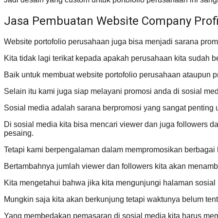
Jasa Pembuatan Website Company Profi
Website portofolio perusahaan juga bisa menjadi sarana promo
Kita tidak lagi terikat kepada apakah perusahaan kita sudah 
Baik untuk membuat website portofolio perusahaan ataupun p
Selain itu kami juga siap melayani promosi anda di sosial med
Sosial media adalah sarana berpromosi yang sangat penting 
Di sosial media kita bisa mencari viewer dan juga followers
pesaing.
Tetapi kami berpengalaman dalam mempromosikan berbagai ha
Bertambahnya jumlah viewer dan followers kita akan menambah
Kita mengetahui bahwa jika kita mengunjungi halaman sosial 
Mungkin saja kita akan berkunjung tetapi waktunya belum tentu
Yang membedakan pemasaran di sosial media kita harus memili