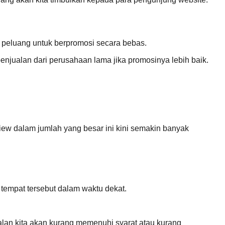
i peluang untuk berpromosi secara bebas.
penjualan dari perusahaan lama jika promosinya lebih baik.
iew dalam jumlah yang besar ini kini semakin banyak
 tempat tersebut dalam waktu dekat.
alan kita akan kurang memenuhi syarat atau kurang