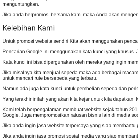
menguntungkan.
Jika anda berpromosi bersama kami maka Anda akan mengert
Kelebihan Kami
Untuk promosi website sendiri Kita akan menggunakan penca
Pencarian Google ini menggunakan kata kunci yang khusus. 
Kata kunci ini bisa dipergunakan oleh mereka yang ingin memb
Jika misalnya kita menjual sepeda maka ada berbagai macam k
untuk mencari rute bersepeda yang terbaru.
Namun ada juga kata kunci untuk pembelian sepeda dan per
Yang terakhir inilah yang akan kita kejar untuk kita dapatkan. 
Kami telah berpengalaman membuat website sejak tahun 2012 d
Google. Juga mempromosikan ratusan bisnis lain di media sos
Jika anda ingin jasa website terpercaya yang siap membant
Jika anda ingin jasa promosi sosial media yang siap memba