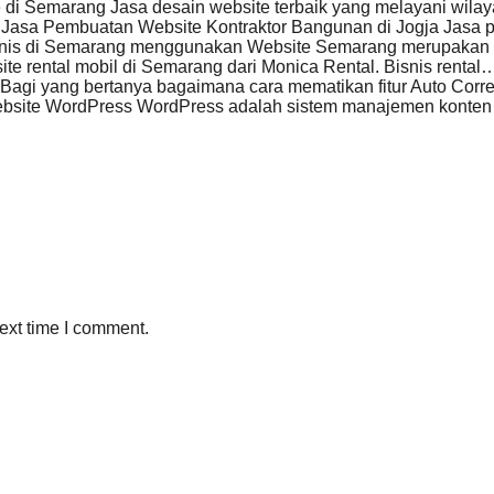
 di Semarang Jasa desain website terbaik yang melayani wil
Jasa Pembuatan Website Kontraktor Bangunan di Jogja Jasa 
snis di Semarang menggunakan Website Semarang merupakan sa
e rental mobil di Semarang dari Monica Rental. Bisnis rental
Bagi yang bertanya bagaimana cara mematikan fitur Auto Corre
bsite WordPress WordPress adalah sistem manajemen konten
ext time I comment.