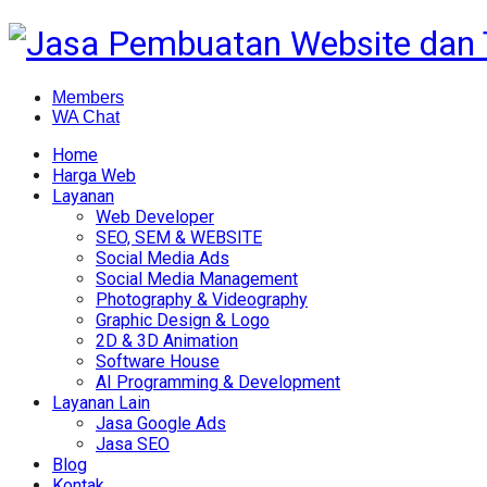
Members
WA Chat
Home
Harga Web
Layanan
Web Developer
SEO, SEM & WEBSITE
Social Media Ads
Social Media Management
Photography & Videography
Graphic Design & Logo
2D & 3D Animation
Software House
AI Programming & Development
Layanan Lain
Jasa Google Ads
Jasa SEO
Blog
Kontak