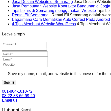
Jasa Desain Website di Semarang
Jasa Desain Website
Jasa Pembuatan Website Kontraktor Bangunan di Jogja
Tips bisnis di Semarang menggunakan Website
Tips bi
Rental Elf Semarang
Rental Elf Semarang adalah websit
Bagaimana Cara Mematikan Auto Correct Pada Android
4 Tips Membuat Website WordPress
4 Tips Membuat We
Leave a reply
Save my name, email, and website in this browser for the n
081-804-1010-72
08-22-33-66-99-40
Email us
Hubungi Kami