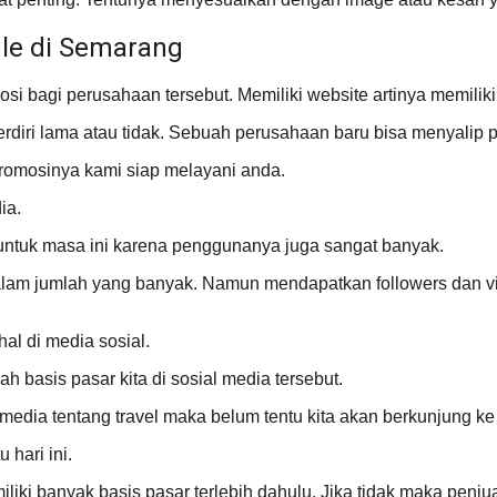
le di Semarang
si bagi perusahaan tersebut. Memiliki website artinya memilik
berdiri lama atau tidak. Sebuah perusahaan baru bisa menyalip 
romosinya kami siap melayani anda.
ia.
untuk masa ini karena penggunanya juga sangat banyak.
 dalam jumlah yang banyak. Namun mendapatkan followers dan v
l di media sosial.
 basis pasar kita di sosial media tersebut.
media tentang travel maka belum tentu kita akan berkunjung ke
 hari ini.
ki banyak basis pasar terlebih dahulu. Jika tidak maka penju