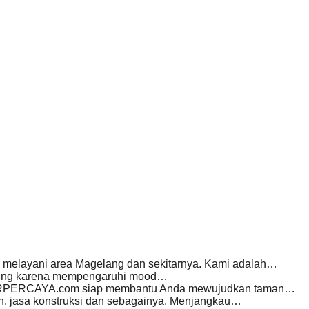
g melayani area Magelang dan sekitarnya. Kami adalah…
nting karena mempengaruhi mood…
TERPERCAYA.com siap membantu Anda mewujudkan taman…
n, jasa konstruksi dan sebagainya. Menjangkau…