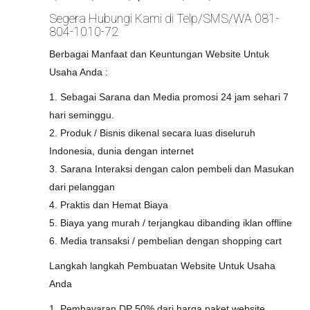
Segera Hubungi Kami di Telp/SMS/WA 081-
804-1010-72
Berbagai Manfaat dan Keuntungan Website Untuk
Usaha Anda :
1. Sebagai Sarana dan Media promosi 24 jam sehari 7
hari seminggu.
2. Produk / Bisnis dikenal secara luas diseluruh
Indonesia, dunia dengan internet
3. Sarana Interaksi dengan calon pembeli dan Masukan
dari pelanggan
4. Praktis dan Hemat Biaya
5. Biaya yang murah / terjangkau dibanding iklan offline
6. Media transaksi / pembelian dengan shopping cart
Langkah langkah Pembuatan Website Untuk Usaha
Anda
1. Pembayaran DP 50% dari harga paket website