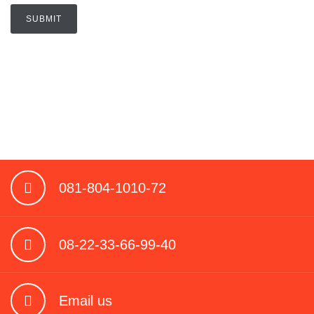
081-804-1010-72
08-22-33-66-99-40
Email us