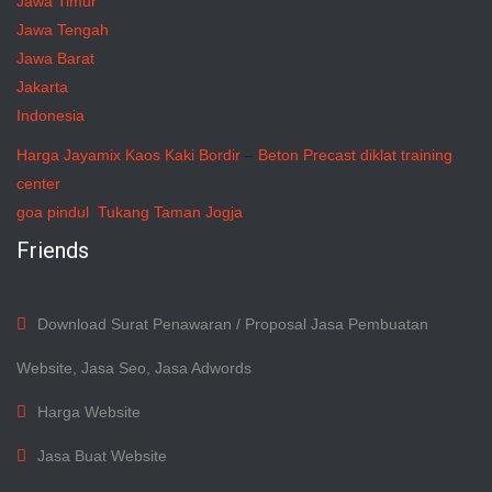
Jawa Timur
Jawa Tengah
Jawa Barat
Jakarta
Indonesia
Harga Jayamix
Kaos Kaki Bordir
–
Beton Precast
diklat training
center
goa pindul
Tukang Taman Jogja
Friends
Download Surat Penawaran / Proposal Jasa Pembuatan
Website, Jasa Seo, Jasa Adwords
Harga Website
Jasa Buat Website