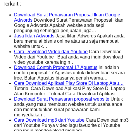
Terkait :
Download Surat Penawaran Proposal Iklan Google
Adwords
Download Surat Penawaran Proposal Iklan
Google Adwords Apakah website anda sepi
pengunjung sehingga penjualan juga…
Jasa Iklan Adwords
Jasa Iklan Adwords Apakah anda
baru memulai bisnis online atau aru saja membuat
website untuk…
Cara Download Video dari Youtube
Cara Download
Video dari Youtube Buat anda yang ingin download
video youtube karena ingin…
Download Contoh Proporsal 17 Agustus
Ini adalah
contoh proposal 17 Agustus untuk didownload secara
free. Bulan Agustus biasanya penuh warna…
Cara Download Aplikasi Play Store Di Laptop Atau…
Tutorial Cara Download Aplikasi Play Store Di Laptop
Atau Komputer Tutorial Cara Download Aplikasi…
Download Surat Penawaran proposal website
Untuk
anda yang mau membuat website untuk usaha anda
dan membutuhkan surat penawaran kami
menyediakan…
Cara Download mp3 dari Youtube
Cara Download mp3
dari Youtube Punya video lagu favuorite di Youtube
dan ingin mendownload menjadi…