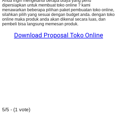
Anda ingin mengetahui berapa biaya yang perlu
dipersiapkan untuk membuat toko online ? kami
menawarkan beberapa pilihan paket pembuatan toko online,
silahkan pilih yang sesuai dengan budget anda. dengan toko
online maka produk anda akan dikenal secara luas, dan
pembeli bisa langsung memesan produk.
Download Proposal Toko Online
5/5 - (1 vote)