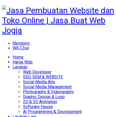
Members
WA Chat
Home
Harga Web
Layanan
Web Developer
SEO, SEM & WEBSITE
Social Media Ads
Social Media Management
Photography & Videography
Graphic Design & Logo
2D & 3D Animation
Software House
AI Programming & Development
Layanan Lain