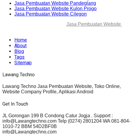
Jasa Pembuatan Website Pandeglang
Jasa Pembuatan Website Kulon Progo
Jasa Pembuatan Website Cilegon
© 2025-2045 Lawang Techno
Jasa Pembuatan Website
. All
rights reserved.
Home
About
Blog
Tags
Sitemap
Lawang Techno
Lawang Techno Jasa Pembuatan Website, Toko Online,
Website Company Profile, Aplikasi Android
Get In Touch
JL Gorongan 199 B Condong Catur Jogja . Support :
info@Lawangtechno.com Telp (0274) 2801204 WA 081-804-
1010-72 BBM 54D2BF0B
info@Lawangtechno.com