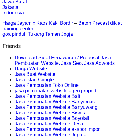
Jawa Barat
Jakarta
Indonesia
Harga Jayamix
Kaos Kaki Bordir
–
Beton Precast
diklat
training center
goa pindul
Tukang Taman Jogja
Friends
Download Surat Penawaran / Proposal Jasa
Pembuatan Website, Jasa Seo, Jasa Adwords
Harga Website
Jasa Buat Website
Jasa Iklan Google
Jasa Pembuatan Toko Online
jasa pembuatan website agen properti
Jasa Pembuatan Website Bali
Jasa Pembuatan Website Banyumas
Jasa Pembuatan Website Banyuwangi
Jasa Pembuatan Website Bisnis
Jasa Pembuatan Website Boyolali
Jasa Pembuatan Website Desa
Jasa Pembuatan Website ekspor impor
Jasa Pembuatan Website Jepara