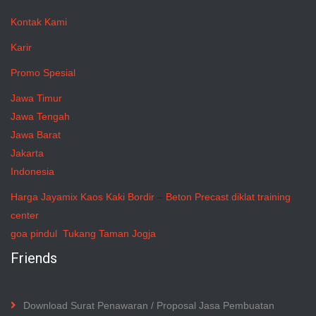
Kontak Kami
Karir
Promo Spesial
Jawa Timur
Jawa Tengah
Jawa Barat
Jakarta
Indonesia
Harga Jayamix
Kaos Kaki Bordir
–
Beton Precast
diklat training
center
goa pindul
Tukang Taman Jogja
Friends
Download Surat Penawaran / Proposal Jasa Pembuatan